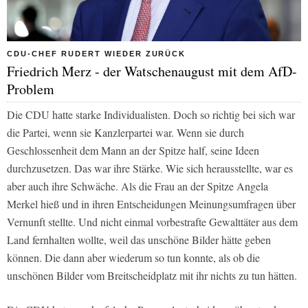
CDU-CHEF RUDERT WIEDER ZURÜCK
Friedrich Merz - der Watschenaugust mit dem AfD-
Problem
Die CDU hatte starke Individualisten. Doch so richtig bei sich war
die Partei, wenn sie Kanzlerpartei war. Wenn sie durch
Geschlossenheit dem Mann an der Spitze half, seine Ideen
durchzusetzen. Das war ihre Stärke. Wie sich herausstellte, war es
aber auch ihre Schwäche. Als die Frau an der Spitze Angela
Merkel hieß und in ihren Entscheidungen Meinungsumfragen über
Vernunft stellte. Und nicht einmal vorbestrafte Gewalttäter aus dem
Land fernhalten wollte, weil das unschöne Bilder hätte geben
können. Die dann aber wiederum so tun konnte, als ob die
unschönen Bilder vom Breitscheidplatz mit ihr nichts zu tun hätten.