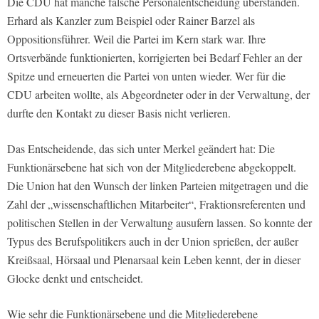
Die CDU hat manche falsche Personalentscheidung überstanden.
Erhard als Kanzler zum Beispiel oder Rainer Barzel als
Oppositionsführer. Weil die Partei im Kern stark war. Ihre
Ortsverbände funktionierten, korrigierten bei Bedarf Fehler an der
Spitze und erneuerten die Partei von unten wieder. Wer für die
CDU arbeiten wollte, als Abgeordneter oder in der Verwaltung, der
durfte den Kontakt zu dieser Basis nicht verlieren.
Das Entscheidende, das sich unter Merkel geändert hat: Die
Funktionärsebene hat sich von der Mitgliederebene abgekoppelt.
Die Union hat den Wunsch der linken Parteien mitgetragen und die
Zahl der „wissenschaftlichen Mitarbeiter“, Fraktionsreferenten und
politischen Stellen in der Verwaltung ausufern lassen. So konnte der
Typus des Berufspolitikers auch in der Union sprießen, der außer
Kreißsaal, Hörsaal und Plenarsaal kein Leben kennt, der in dieser
Glocke denkt und entscheidet.
Wie sehr die Funktionärsebene und die Mitgliederebene