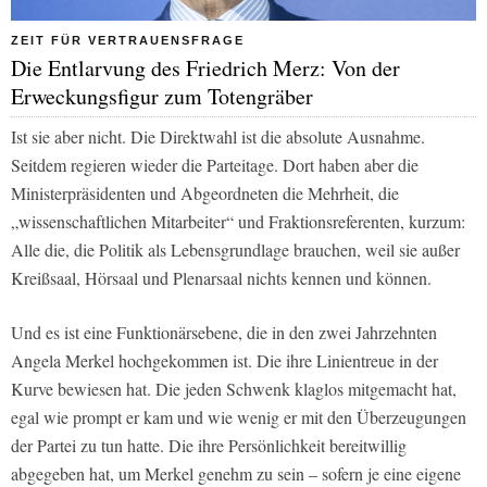
ZEIT FÜR VERTRAUENSFRAGE
Die Entlarvung des Friedrich Merz: Von der
Erweckungsfigur zum Totengräber
Ist sie aber nicht. Die Direktwahl ist die absolute Ausnahme.
Seitdem regieren wieder die Parteitage. Dort haben aber die
Ministerpräsidenten und Abgeordneten die Mehrheit, die
„wissenschaftlichen Mitarbeiter“ und Fraktionsreferenten, kurzum:
Alle die, die Politik als Lebensgrundlage brauchen, weil sie außer
Kreißsaal, Hörsaal und Plenarsaal nichts kennen und können.
Und es ist eine Funktionärsebene, die in den zwei Jahrzehnten
Angela Merkel hochgekommen ist. Die ihre Linientreue in der
Kurve bewiesen hat. Die jeden Schwenk klaglos mitgemacht hat,
egal wie prompt er kam und wie wenig er mit den Überzeugungen
der Partei zu tun hatte. Die ihre Persönlichkeit bereitwillig
abgegeben hat, um Merkel genehm zu sein – sofern je eine eigene