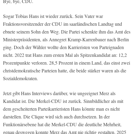
Bye, bye, CDU.
Sogar Tobias Hans ist wieder zurück. Sein Vater war
Fraktionsvorsitzender der CDU im saarländischen Landtag und
ebnete seinem Sohn den Weg. Die Partei schenkte ihm das Amt des
Ministerpräsidenten, als Annegret Kramp-Karrenbauer nach Berlin
ging. Doch der Wähler wollte den Karrieristen von Parteignaden
nicht. 2022 trat Hans zum ersten Mal als Spitzenkandidat an: 12,2
Prozentpunkte verloren. 28,5 Prozent in einem Land, das einst zwei
christdemokratische Parteien hatte, die beide stärker waren als die
Sozialdemokraten.
Jetzt gibt Hans Interviews darüber, wie ungeeignet Merz als
Kandidat ist. Die Merkel-CDU ist zurück. Sinnbildlicher als mit
dem gescheiterten Parteikarrieristen Hans könnte man es nicht
darstellen. Die Clique wird sich auch durchsetzen. In der
Funktionärsebene hat die Merkel-CDU die deutliche Mehrheit,
genau deswegen konnte Merz das Amt nie richtig gestalten. 2025