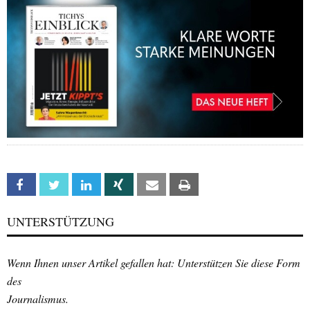
Facebook
Twitter
Linkedin
Xing
Email
Print
UNTERSTÜTZUNG
Wenn Ihnen unser Artikel gefallen hat: Unterstützen Sie diese Form
des
Journalismus.