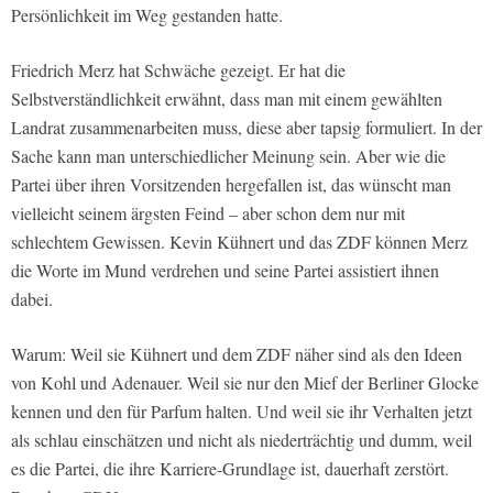
Persönlichkeit im Weg gestanden hatte.
Friedrich Merz hat Schwäche gezeigt. Er hat die
Selbstverständlichkeit erwähnt, dass man mit einem gewählten
Landrat zusammenarbeiten muss, diese aber tapsig formuliert. In der
Sache kann man unterschiedlicher Meinung sein. Aber wie die
Partei über ihren Vorsitzenden hergefallen ist, das wünscht man
vielleicht seinem ärgsten Feind – aber schon dem nur mit
schlechtem Gewissen. Kevin Kühnert und das ZDF können Merz
die Worte im Mund verdrehen und seine Partei assistiert ihnen
dabei.
Warum: Weil sie Kühnert und dem ZDF näher sind als den Ideen
von Kohl und Adenauer. Weil sie nur den Mief der Berliner Glocke
kennen und den für Parfum halten. Und weil sie ihr Verhalten jetzt
als schlau einschätzen und nicht als niederträchtig und dumm, weil
es die Partei, die ihre Karriere-Grundlage ist, dauerhaft zerstört.