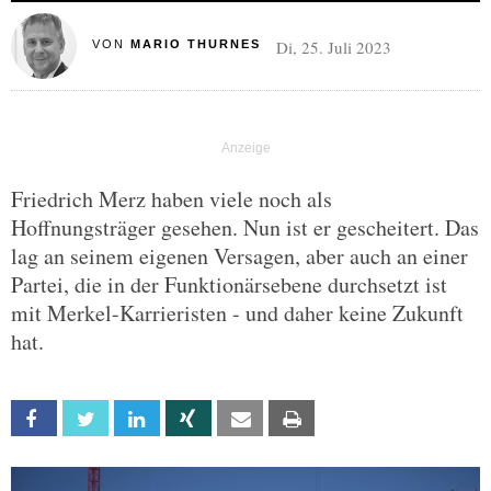
Di, 25. Juli 2023
VON
MARIO THURNES
Friedrich Merz haben viele noch als
Hoffnungsträger gesehen. Nun ist er gescheitert. Das
lag an seinem eigenen Versagen, aber auch an einer
Partei, die in der Funktionärsebene durchsetzt ist
mit Merkel-Karrieristen - und daher keine Zukunft
hat.
Facebook
Twitter
Linkedin
Xing
Email
Print