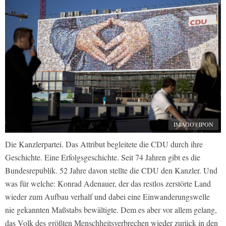
IMAGO / IPON
Die Kanzlerpartei. Das Attribut begleitete die CDU durch ihre
Geschichte. Eine Erfolgsgeschichte. Seit 74 Jahren gibt es die
Bundesrepublik. 52 Jahre davon stellte die CDU den Kanzler. Und
was für welche: Konrad Adenauer, der das restlos zerstörte Land
wieder zum Aufbau verhalf und dabei eine Einwanderungswelle
nie gekannten Maßstabs bewältigte. Dem es aber vor allem gelang,
das Volk des größten Menschheitsverbrechen wieder zurück in den