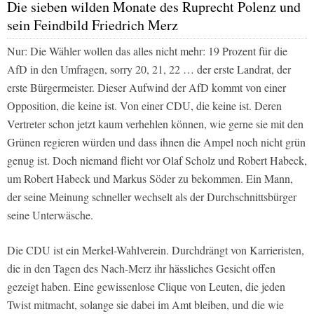
Die sieben wilden Monate des Ruprecht Polenz und
sein Feindbild Friedrich Merz
Nur: Die Wähler wollen das alles nicht mehr: 19 Prozent für die
AfD in den Umfragen, sorry 20, 21, 22 … der erste Landrat, der
erste Bürgermeister. Dieser Aufwind der AfD kommt von einer
Opposition, die keine ist. Von einer CDU, die keine ist. Deren
Vertreter schon jetzt kaum verhehlen können, wie gerne sie mit den
Grünen regieren würden und dass ihnen die Ampel noch nicht grün
genug ist. Doch niemand flieht vor Olaf Scholz und Robert Habeck,
um Robert Habeck und Markus Söder zu bekommen. Ein Mann,
der seine Meinung schneller wechselt als der Durchschnittsbürger
seine Unterwäsche.
Die CDU ist ein Merkel-Wahlverein. Durchdrängt von Karrieristen,
die in den Tagen des Nach-Merz ihr hässliches Gesicht offen
gezeigt haben. Eine gewissenlose Clique von Leuten, die jeden
Twist mitmacht, solange sie dabei im Amt bleiben, und die wie