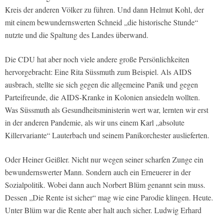
Kreis der anderen Völker zu führen. Und dann Helmut Kohl, der
mit einem bewundernswerten Schneid „die historische Stunde“
nutzte und die Spaltung des Landes überwand.
Die CDU hat aber noch viele andere große Persönlichkeiten
hervorgebracht: Eine Rita Süssmuth zum Beispiel. Als AIDS
ausbrach, stellte sie sich gegen die allgemeine Panik und gegen
Parteifreunde, die AIDS-Kranke in Kolonien ansiedeln wollten.
Was Süssmuth als Gesundheitsministerin wert war, lernten wir erst
in der anderen Pandemie, als wir uns einem Karl „absolute
Killervariante“ Lauterbach und seinem Panikorchester auslieferten.
Oder Heiner Geißler. Nicht nur wegen seiner scharfen Zunge ein
bewundernswerter Mann. Sondern auch ein Erneuerer in der
Sozialpolitik. Wobei dann auch Norbert Blüm genannt sein muss.
Dessen „Die Rente ist sicher“ mag wie eine Parodie klingen. Heute.
Unter Blüm war die Rente aber halt auch sicher. Ludwig Erhard