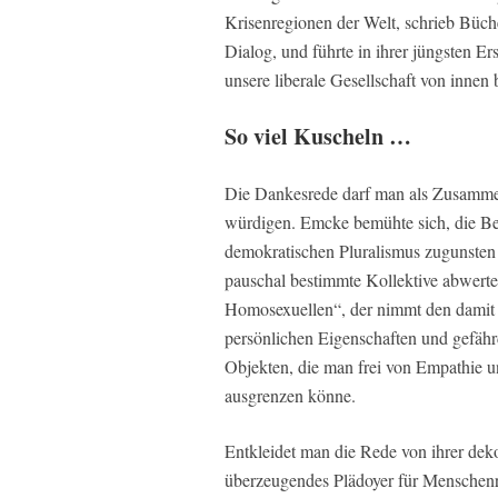
Krisenregionen der Welt, schrieb Büc
Dialog, und führte in ihrer jüngsten E
unsere liberale Gesellschaft von innen
So viel Kuscheln …
Die Dankesrede darf man als Zusammen
würdigen. Emcke bemühte sich, die Beg
demokratischen Pluralismus zugunsten
pauschal bestimmte Kollektive abwerte
Homosexuellen“, der nimmt den damit a
persönlichen Eigenschaften und gefährde
Objekten, die man frei von Empathie 
ausgrenzen könne.
Entkleidet man die Rede von ihrer dek
überzeugendes Plädoyer für Menschenre