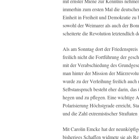
mit ernster Miene zur Kenntnis nehme
immerhin zum ersten Mal die deutsch
Einheit in Freiheit und Demokratie zu
sowohl der Weimarer als auch der Bonn
scheiterte die Revolution letztendlic
Als am Sonntag dort der Friedenspreis
freilich nicht die Fortführung der ges
mit der Verabschiedung des Grundgeset
man hinter der Mission der Märzrevol
wurde zu der Verleihung freilich auch
Selbstanspruch besteht eher darin, das
hegen und zu pflegen. Eine wichtige Au
Polarisierung Höchstgrade erreicht, St
und die Zahl extremistischer Straftaten
Mit Carolin Emcke hat der neunköpfige
bisheriges Schaffen widmete sie als R