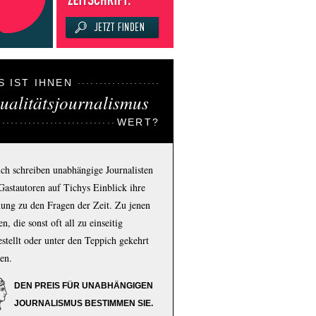
S IST IHNEN
ualitätsjournalismus
WERT?
ich schreiben unabhängige Journalisten
Gastautoren auf Tichys Einblick ihre
ung zu den Fragen der Zeit. Zu jenen
n, die sonst oft all zu einseitig
estellt oder unter den Teppich gekehrt
en.
DEN PREIS FÜR UNABHÄNGIGEN
JOURNALISMUS BESTIMMEN SIE.