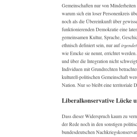
Gemeinschaften nur von Minderheiten od
warum sich ein loser Personenkreis übe
noch als die Übereinkunft über gewisse
funktionierenden Demokratie eine laten
gemeinsamen Kultur, Sprache, Geschich
ethnisch definiert sein, nur auf
irgende
wie Emcke sie nennt, errichtet werde
und über die Integration nicht schweig
Individuen mit Grundrechten betrachten
kulturell-politischen Gemeinschaft we
Nation. Nur so bleibt eine territoriale
Liberalkonservative Lücke 
Dass dieser Widerspruch kaum zu vern
der Rede noch in den sonstigen polit
bundesdeutschen Nachkriegskonservatis