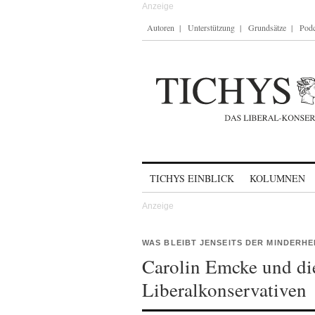
Autoren
Unterstützung
Grundsätze
Podc
Skip to content
TICHYS EINBLICK
KOLUMNEN
WAS BLEIBT JENSEITS DER MINDERHE
Carolin Emcke und di
Liberalkonservativen