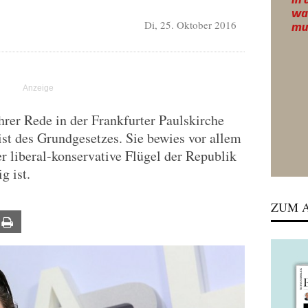
Di, 25. Oktober 2016
rer Rede in der Frankfurter Paulskirche
st des Grundgesetzes. Sie bewies vor allem
r liberal-konservative Flügel der Republik
g ist.
ZUM A
ail
Print