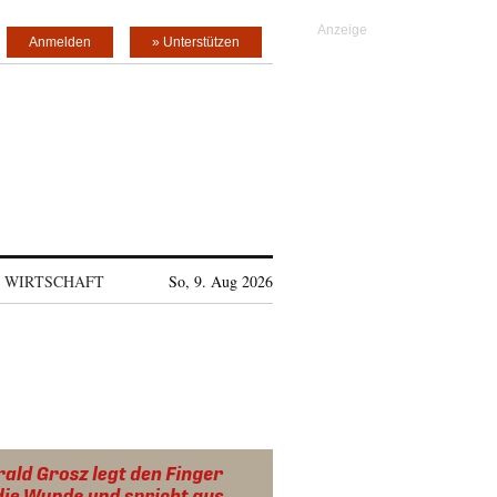
Anmelden
» Unterstützen
WIRTSCHAFT
So, 9. Aug 2026