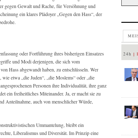
her gegen Gewalt und Rache, für Versöhnung und
rscheinung ein klares Plädoyer „Gegen den Hass“, der
 bedrohe.
MEI
fassung oder Fortführung ihres bisherigen Einsatzes
24h
riffe und Modi derjenigen, die sich vom
 von Hass abgewandt haben, zu entschlüsseln. Wer
, wie etwa „die Juden“, „die Moslems“ oder „die
ngesprochenen Personen ihre Individualität, ihre ganz
t ein freiheitliches Miteinander. Ja, er macht sie zu
und Anteilnahme, auch von menschlicher Würde,
onstruktivistischen Ummantelung, bleibt ein
chte, Liberalismus und Diversität. Im Prinzip eine