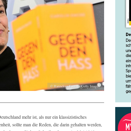
© Hannelore Foerster/Getty Images
utschland mehr ist, als nur ein klassizistisches
heit, sollte man die Reden, die darin gehalten werden,