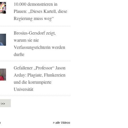
10.000 demonstrieren in
Plauen: „Dieses Kartell, diese
Regierung muss weg“
Brosius-Gersdorf zeigt,
warum sie nie
Verfassungsrichterin werden
durfte
Gefallener „Professor“ Jason
Arday: Plagiate, Flunkereien
und die korrumpierte
Universität
e >>
O
» alle Videos