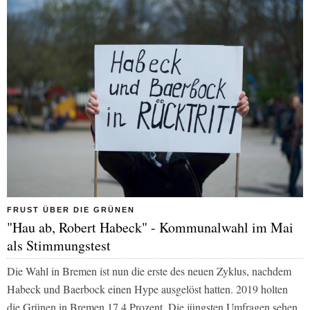
FRUST ÜBER DIE GRÜNEN
"Hau ab, Robert Habeck" - Kommunalwahl im Mai
als Stimmungstest
Die Wahl in Bremen ist nun die erste des neuen Zyklus, nachdem
Habeck und Baerbock einen Hype ausgelöst hatten. 2019 holten
die Grünen in Bremen 17,4 Prozent. Die jüngsten Umfragen sehen