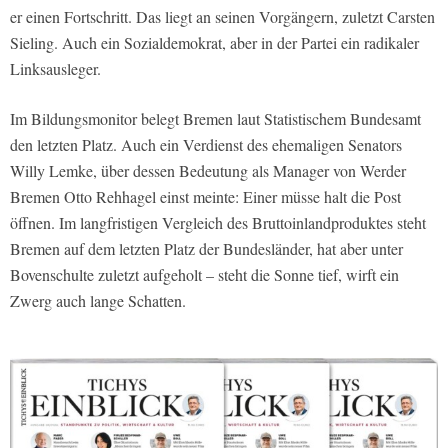
er einen Fortschritt. Das liegt an seinen Vorgängern, zuletzt Carsten
Sieling. Auch ein Sozialdemokrat, aber in der Partei ein radikaler
Linksausleger.
Im Bildungsmonitor belegt Bremen laut Statistischem Bundesamt
den letzten Platz. Auch ein Verdienst des ehemaligen Senators
Willy Lemke, über dessen Bedeutung als Manager von Werder
Bremen Otto Rehhagel einst meinte: Einer müsse halt die Post
öffnen. Im langfristigen Vergleich des Bruttoinlandproduktes steht
Bremen auf dem letzten Platz der Bundesländer, hat aber unter
Bovenschulte zuletzt aufgeholt – steht die Sonne tief, wirft ein
Zwerg auch lange Schatten.