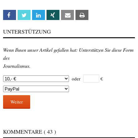
Facebook
Twitter
Linkedin
Xing
Email
Print
UNTERSTÜTZUNG
Wenn Ihnen unser Artikel gefallen hat: Unterstützen Sie diese Form
des
Journalismus.
oder
€
Weiter
KOMMENTARE
( 43 )