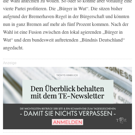
die Wahl anfechten zu wollen. So oder so könnte aber vorläufig eine
vierte Partei profitieren. Die „Bürger in Wut“. Die sitzen bisher
aufgrund der Bremerhaven-Regel in der Bürgerschaft und könnten
nun in ganz Bremen auf mehr als fünf Prozent kommen. Nach der
Wahl ist eine Fusion zwischen den lokal agierenden „Bürger in
Wut“ und dem bundesweit auftretenden „Bündnis Deutschland“
angedacht.
Anzeige