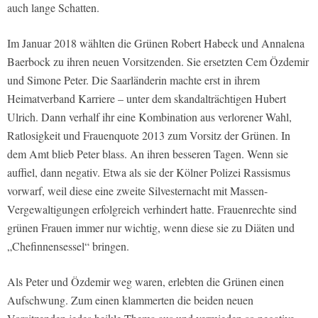
auch lange Schatten.
Im Januar 2018 wählten die Grünen Robert Habeck und Annalena
Baerbock zu ihren neuen Vorsitzenden. Sie ersetzten Cem Özdemir
und Simone Peter. Die Saarländerin machte erst in ihrem
Heimatverband Karriere – unter dem skandalträchtigen Hubert
Ulrich. Dann verhalf ihr eine Kombination aus verlorener Wahl,
Ratlosigkeit und Frauenquote 2013 zum Vorsitz der Grünen. In
dem Amt blieb Peter blass. An ihren besseren Tagen. Wenn sie
auffiel, dann negativ. Etwa als sie der Kölner Polizei Rassismus
vorwarf, weil diese eine zweite Silvesternacht mit Massen-
Vergewaltigungen erfolgreich verhindert hatte. Frauenrechte sind
grünen Frauen immer nur wichtig, wenn diese sie zu Diäten und
„Chefinnensessel“ bringen.
Als Peter und Özdemir weg waren, erlebten die Grünen einen
Aufschwung. Zum einen klammerten die beiden neuen