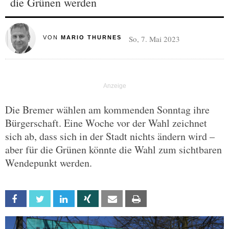
die Grünen werden
So, 7. Mai 2023
VON
MARIO THURNES
Die Bremer wählen am kommenden Sonntag ihre
Bürgerschaft. Eine Woche vor der Wahl zeichnet
sich ab, dass sich in der Stadt nichts ändern wird –
aber für die Grünen könnte die Wahl zum sichtbaren
Wendepunkt werden.
Facebook
Twitter
Linkedin
Xing
Email
Print