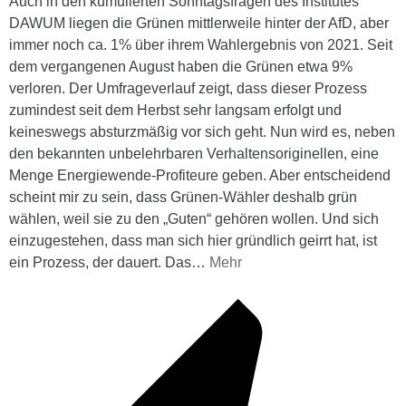
Auch in den kumulierten Sonntagsfragen des Institutes
DAWUM liegen die Grünen mittlerweile hinter der AfD, aber
immer noch ca. 1% über ihrem Wahlergebnis von 2021. Seit
dem vergangenen August haben die Grünen etwa 9%
verloren. Der Umfrageverlauf zeigt, dass dieser Prozess
zumindest seit dem Herbst sehr langsam erfolgt und
keineswegs absturzmäßig vor sich geht. Nun wird es, neben
den bekannten unbelehrbaren Verhaltensoriginellen, eine
Menge Energiewende-Profiteure geben. Aber entscheidend
scheint mir zu sein, dass Grünen-Wähler deshalb grün
wählen, weil sie zu den „Guten“ gehören wollen. Und sich
einzugestehen, dass man sich hier gründlich geirrt hat, ist
ein Prozess, der dauert. Das
…
Mehr