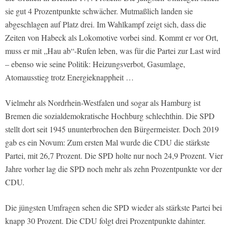
sie gut 4 Prozentpunkte schwächer. Mutmaßlich landen sie
abgeschlagen auf Platz drei. Im Wahlkampf zeigt sich, dass die
Zeiten von Habeck als Lokomotive vorbei sind. Kommt er vor Ort,
muss er mit „Hau ab“-Rufen leben, was für die Partei zur Last wird
– ebenso wie seine Politik: Heizungsverbot, Gasumlage,
Atomausstieg trotz Energieknappheit …
Vielmehr als Nordrhein-Westfalen und sogar als Hamburg ist
Bremen die sozialdemokratische Hochburg schlechthin. Die SPD
stellt dort seit 1945 ununterbrochen den Bürgermeister. Doch 2019
gab es ein Novum: Zum ersten Mal wurde die CDU die stärkste
Partei, mit 26,7 Prozent. Die SPD holte nur noch 24,9 Prozent. Vier
Jahre vorher lag die SPD noch mehr als zehn Prozentpunkte vor der
CDU.
Die jüngsten Umfragen sehen die SPD wieder als stärkste Partei bei
knapp 30 Prozent. Die CDU folgt drei Prozentpunkte dahinter.