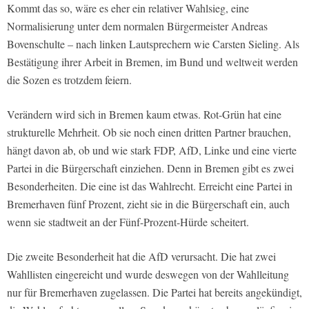
Kommt das so, wäre es eher ein relativer Wahlsieg, eine
Normalisierung unter dem normalen Bürgermeister Andreas
Bovenschulte – nach linken Lautsprechern wie Carsten Sieling. Als
Bestätigung ihrer Arbeit in Bremen, im Bund und weltweit werden
die Sozen es trotzdem feiern.
Verändern wird sich in Bremen kaum etwas. Rot-Grün hat eine
strukturelle Mehrheit. Ob sie noch einen dritten Partner brauchen,
hängt davon ab, ob und wie stark FDP, AfD, Linke und eine vierte
Partei in die Bürgerschaft einziehen. Denn in Bremen gibt es zwei
Besonderheiten. Die eine ist das Wahlrecht. Erreicht eine Partei in
Bremerhaven fünf Prozent, zieht sie in die Bürgerschaft ein, auch
wenn sie stadtweit an der Fünf-Prozent-Hürde scheitert.
Die zweite Besonderheit hat die AfD verursacht. Die hat zwei
Wahllisten eingereicht und wurde deswegen von der Wahlleitung
nur für Bremerhaven zugelassen. Die Partei hat bereits angekündigt,