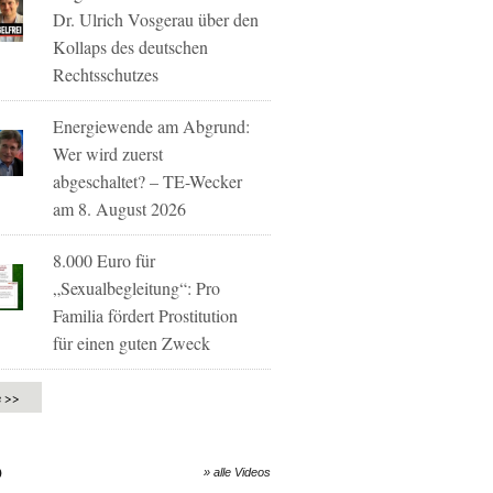
Dr. Ulrich Vosgerau über den
Kollaps des deutschen
Rechtsschutzes
Energiewende am Abgrund:
Wer wird zuerst
abgeschaltet? – TE-Wecker
am 8. August 2026
8.000 Euro für
„Sexualbegleitung“: Pro
Familia fördert Prostitution
für einen guten Zweck
e >>
O
» alle Videos