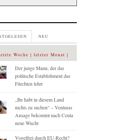
STGELESEN
NEU
letzte Woche
letzter Monat
Der junge Mann, der das
politische Establishment das
Fürchten lehrt
„Ihr habt in diesem Land
nichts zu suchen“ – Venturas
Ansage bekommt nach Ceuta
neue Wucht
Vogelfrei durch EU-Recht?