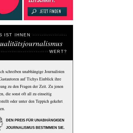
S IST IHNEN
ualitätsjournalismus
WERT?
ich schreiben unabhängige Journalisten
Gastautoren auf Tichys Einblick ihre
ung zu den Fragen der Zeit. Zu jenen
n, die sonst oft all zu einseitig
estellt oder unter den Teppich gekehrt
en.
DEN PREIS FÜR UNABHÄNGIGEN
JOURNALISMUS BESTIMMEN SIE.