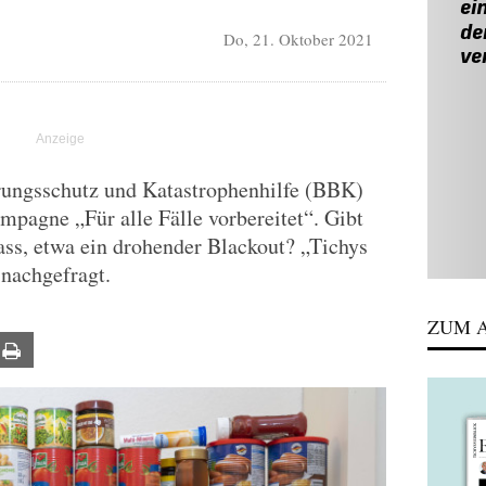
Do, 21. Oktober 2021
ungsschutz und Katastrophenhilfe (BBK)
mpagne „Für alle Fälle vorbereitet“. Gibt
ass, etwa ein drohender Blackout? „Tichys
 nachgefragt.
ZUM A
ail
Print