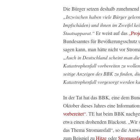
Die Bürger setzen deshalb zunehmend a
„Inzwischen haben viele Bürger gelernt,
Impfschäden) und ihnen im Zweifel keine
Staatsapparat.“
Er weist auf das
„Proj
Bundesamtes für Bevölkerungsschutz u
sagen kann, man hätte nicht vor Strom
„Auch in Deutschland scheint man die
Katastrophenfall vorbereiten zu wollen
seitige Anzeigen des BBK zu finden, di
Katastrophenfall vorgesorgt werden k
In der Tat hat das BBK, eine dem Bun
Oktober dieses Jahres eine Informatio
vorbereitet“
. TE hat beim BBK nachgefr
etwa einen drohenden Blackout. „Wir si
das Thema Stromausfall“, so die Antw
zum Beispiel zu
Hitze
oder
Stromausfa