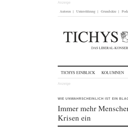
Autoren
Unterstützung
Grundsätze
Podc
Skip to content
TICHYS EINBLICK
KOLUMNEN
WIE UNWAHRSCHEINLICH IST EIN BL
Immer mehr Menschen 
Krisen ein