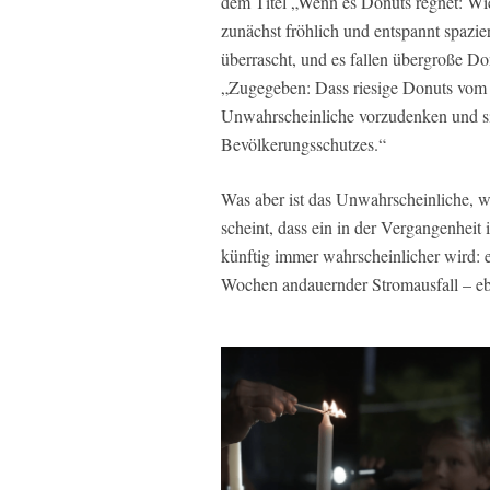
dem Titel „Wenn es Donuts regnet: Wie
zunächst fröhlich und entspannt spazie
überrascht, und es fallen übergroße D
„Zugegeben: Dass riesige Donuts vom 
Unwahrscheinliche vorzudenken und sic
Bevölkerungsschutzes.“
Was aber ist das Unwahrscheinliche, w
scheint, dass ein in der Vergangenheit
künftig immer wahrscheinlicher wird: 
Wochen andauernder Stromausfall – eb