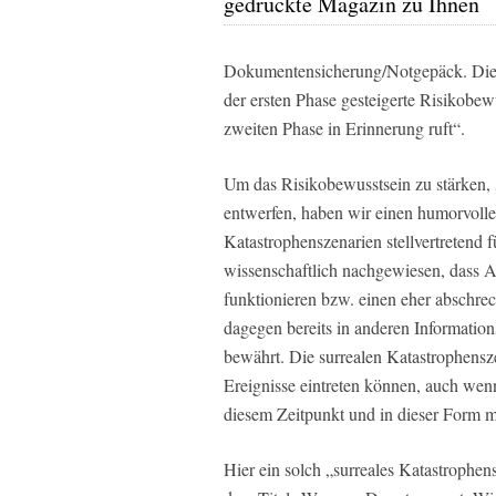
gedruckte Magazin zu Ihnen
Dokumentensicherung/Notgepäck. Die d
der ersten Phase gesteigerte Risikobewu
zweiten Phase in Erinnerung ruft“.
Um das Risikobewusstsein zu stärken,
entwerfen, haben wir einen humorvolle
Katastrophenszenarien stellvertretend f
wissenschaftlich nachgewiesen, dass A
funktionieren bzw. einen eher abschre
dagegen bereits in anderen Informati
bewährt. Die surrealen Katastrophensze
Ereignisse eintreten können, auch wen
diesem Zeitpunkt und in dieser Form mi
Hier ein solch „surreales Katastrophens