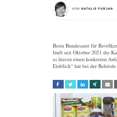
VON
NATALIE FURJAN
Beim Bundesamt für Bevölker
läuft seit Oktober 2021 die Ka
es hierzu einen konkreten Anl
Einblick“ hat bei der Behörde
Facebook
Twitter
Linkedin
Xing
Em