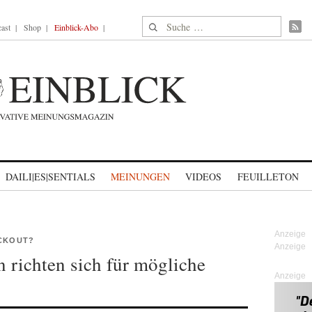
Suche nach:
ast
Shop
Einblick-Abo
DAILI|ES|SENTIALS
MEINUNGEN
VIDEOS
FEUILLETON
ACKOUT?
richten sich für mögliche
Anzeige