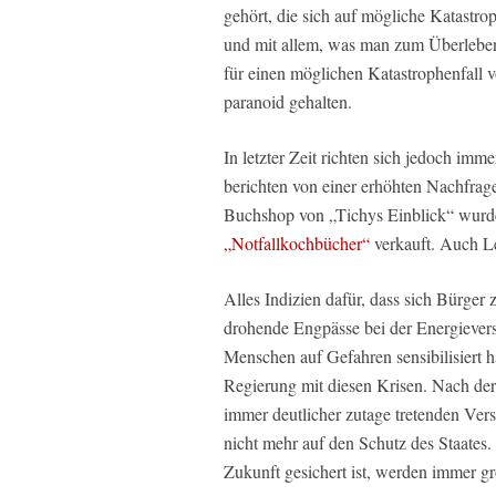
gehört, die sich auf mögliche Katastro
und mit allem, was man zum Überleben
für einen möglichen Katastrophenfall v
paranoid gehalten.
In letzter Zeit richten sich jedoch im
berichten von einer erhöhten Nachfra
Buchshop von „Tichys Einblick“ wurden
„Notfallkochbücher“
verkauft. Auch L
Alles Indizien dafür, dass sich Bürge
drohende Engpässe bei der Energieverso
Menschen auf Gefahren sensibilisiert 
Regierung mit diesen Krisen. Nach der
immer deutlicher zutage tretenden Vers
nicht mehr auf den Schutz des Staates.
Zukunft gesichert ist, werden immer gr