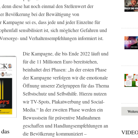
 denn diese hat noch einmal den Stellenwert der
 der Bevölkerung bei der Bewältigung von
er Kampagne sei es, dass jede und jeder Einzelne für
ophenfall sensibilisiert ist, sich möglicher Gefahren und
Vorsorge- und Verhaltensempfehlungen informiert ist.
Die Kampagne, die bis Ende 2022 läuft und
für die 11 Millionen Euro bereitstehen,
beinhaltet drei Phasen: „In der ersten Phase
der Kampagne verfolgen wir die emotionale
Öffnung unserer Zielgruppen für das Thema
Selbstschutz und Selbsthilfe. Hierzu nutzen
wir TV-Spots, Plakatwerbung und Social-
Media.“ In der zweiten Phase werden ein
Weiter
Bewusstsein für präventive Maßnahmen
geschaffen und Handlungsempfehlungen an
 das
VIDE
die Bevölkerung kommuniziert –