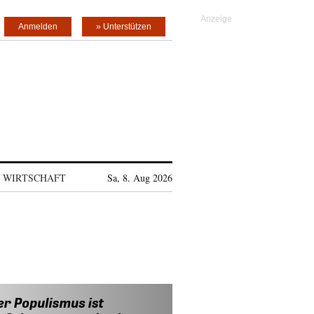
Anmelden
» Unterstützen
WIRTSCHAFT
Sa, 8. Aug 2026