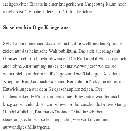
sachgerechter Einsatz in einer kriegerischen Umgebung kaum noch
möglich ist.
TE
hatte zuletzt am 20. Juli berichtet.
So sehen künftige Kriege aus
SPD-Linke interessiert das alles nicht, ihre weltfremden Sprüche
zielen auf das heimische Wahlpublikum. Das sich allerdings mit
Grausen mehr und mehr abwendet. Die Erdkugel dreht sich jedoch
auch ohne Zustimmung linker Realitätsverweigerer weiter, sie
wartet nicht auf deren vielfach gewundene Rittberger. Aus dem
Krieg um Bergkarabach kursieren Berichte im Netz, die neueste
Entwicklungen auf dem Kriegsschauplatz zeigen. Der
flächendeckende Einsatz unbemannter Fluggeräte war demnach
kriegsentscheidend. Eine unschwer vorherzusehende Entwicklung:
Handelsübliche „Baumarkt-Drohnen“ sind inzwischen
steuerungstechnisch so leistungsfähig wie vor kurzem noch
aufwendiges Militärgerät.