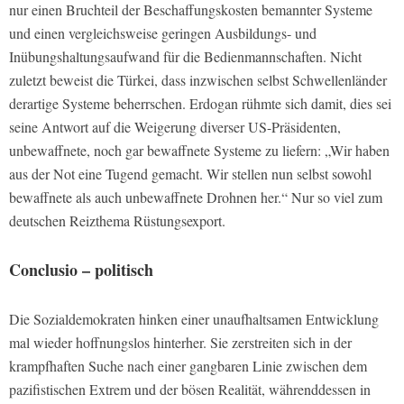
nur einen Bruchteil der Beschaffungskosten bemannter Systeme
und einen vergleichsweise geringen Ausbildungs- und
Inübungshaltungsaufwand für die Bedienmannschaften. Nicht
zuletzt beweist die Türkei, dass inzwischen selbst Schwellenländer
derartige Systeme beherrschen. Erdogan rühmte sich damit, dies sei
seine Antwort auf die Weigerung diverser US-Präsidenten,
unbewaffnete, noch gar bewaffnete Systeme zu liefern: „Wir haben
aus der Not eine Tugend gemacht. Wir stellen nun selbst sowohl
bewaffnete als auch unbewaffnete Drohnen her.“ Nur so viel zum
deutschen Reizthema Rüstungsexport.
Conclusio – politisch
Die Sozialdemokraten hinken einer unaufhaltsamen Entwicklung
mal wieder hoffnungslos hinterher. Sie zerstreiten sich in der
krampfhaften Suche nach einer gangbaren Linie zwischen dem
pazifistischen Extrem und der bösen Realität, währenddessen in