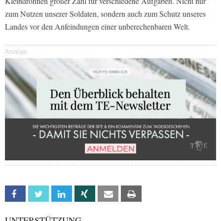
Kleindrohnen großer Zahl für verschiedene Aufgaben. Nicht nur
zum Nutzen unserer Soldaten, sondern auch zum Schutz unseres
Landes vor den Anfeindungen einer unberechenbaren Welt.
Anzeige
Facebook
Twitter
Linkedin
Xing
Email
Print
UNTERSTÜTZUNG