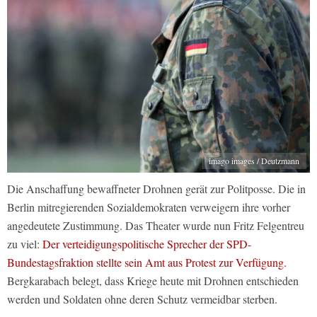
imago images / Deutzmann
Die Anschaffung bewaffneter Drohnen gerät zur Politposse. Die in
Berlin mitregierenden Sozialdemokraten verweigern ihre vorher
angedeutete Zustimmung. Das Theater wurde nun Fritz Felgentreu
zu viel:
Der verteidigungspolitische Sprecher der SPD-
Bundestagsfraktion stellte sein Amt aus Protest zur Verfügung.
Bergkarabach belegt, dass Kriege heute mit Drohnen entschieden
werden und Soldaten ohne deren Schutz vermeidbar sterben.