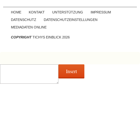
Skip to content
HOME
KONTAKT
UNTERSTÜTZUNG
IMPRESSUM
DATENSCHUTZ
DATENSCHUTZEINSTELLUNGEN
MEDIADATEN ONLINE
COPYRIGHT
TICHYS EINBLICK 2026
Insert