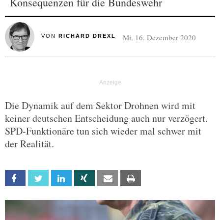
Konsequenzen für die Bundeswehr
Mi, 16. Dezember 2020
VON
RICHARD DREXL
Die Dynamik auf dem Sektor Drohnen wird mit
keiner deutschen Entscheidung auch nur verzögert.
SPD-Funktionäre tun sich wieder mal schwer mit
der Realität.
Facebook
Twitter
Linkedin
Xing
Email
Print