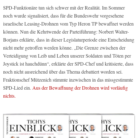
SPD-Funktionäre tun sich schwer mit der Realität. Im Sommer
noch wurde signalisiert, dass für die Bundeswehr vorgesehene
israelische Leasing-Drohnen vom Typ Heron TP bewaffnet werden
können. Nun die Kehrtwende der Parteiführung: Norbert Walter-
Borjans erklärte, dass in dieser Legislaturperiode eine Entscheidung
nicht mehr getroffen werden könne. „Die Grenze zwischen der
Verteidigung von Leib und Leben unserer Soldaten und Töten per
Joystick ist hauchdünn“, erklärte der SPD-Chef und kritisierte, dass
noch nicht ausreichend über das Thema debattiert worden sei.
Fraktionschef Mützenich stimmte inzwischen in das missgestimmte
SPD-Lied ein.
Aus der Bewaffnung der Drohnen wird vorläufig
nichts.