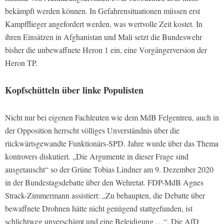
bekämpft werden können. In Gefahrensituationen müssen erst
Kampfflieger angefordert werden, was wertvolle Zeit kostet. In
ihren Einsätzen in Afghanistan und Mali setzt die Bundeswehr
bisher die unbewaffnete Heron 1 ein, eine Vorgängerversion der
Heron TP.
Kopfschütteln über linke Populisten
Nicht nur bei eigenen Fachleuten wie dem MdB Felgentreu, auch in
der Opposition herrscht völliges Unverständnis über die
rückwärtsgewandte Funktionärs-SPD. Jahre wurde über das Thema
kontrovers diskutiert. „Die Argumente in dieser Frage sind
ausgetauscht“ so der Grüne Tobias Lindner am 9. Dezember 2020
in der Bundestagsdebatte über den Wehretat. FDP-MdB Agnes
Strack-Zimmermann assistiert: „Zu behaupten, die Debatte über
bewaffnete Drohnen hätte nicht genügend stattgefunden, ist
schlichtweg unverschämt und eine Beleidigung …“. Die AfD