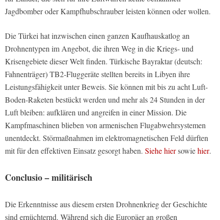
Jagdbomber oder Kampfhubschrauber leisten können oder wollen.
Die Türkei hat inzwischen einen ganzen Kaufhauskatlog an
Drohnentypen im Angebot, die ihren Weg in die Kriegs- und
Krisengebiete dieser Welt finden. Türkische Bayraktar (deutsch:
Fahnenträger) TB2-Fluggeräte stellten bereits in Libyen ihre
Leistungsfähigkeit unter Beweis. Sie können mit bis zu acht Luft-
Boden-Raketen bestückt werden und mehr als 24 Stunden in der
Luft bleiben: aufklären und angreifen in einer Mission. Die
Kampfmaschinen blieben von armenischen Flugabwehrsystemen
unentdeckt. Störmaßnahmen im elektromagnetischen Feld dürften
mit für den effektiven Einsatz gesorgt haben.
Siehe hier
sowie
hier
.
Conclusio – militärisch
Die Erkenntnisse aus diesem ersten Drohnenkrieg der Geschichte
sind ernüchternd. Während sich die Europäer an großen