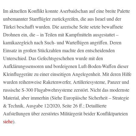
Im aktuellen Konflikt konnte Aserbaidschan auf eine breite Palette
unbemannter Starrflügler zurückgreifen, die aus Israel und der
Türkei beschafft wurden. Die azerische Seite setzte bewaffnete
Drohnen ein, die – in Teilen mit Kampfmitteln ausgestattet –
kamikazegleich nach Such- und Warteflügen angriffen. Deren
Einsatz in großen Stückzahlen machte den entscheidenden
Unterschied. Das Gefechtsgeschehen wurde mit den
Aufklärungssensoren und bordeigenen Luft-Boden-Waffen dieser
Kleinfluggeräte zu einer einseitigen Angelegenheit. Mit deren Hilfe
wurden reihenweise Raketenwerfer, Artilleriesysteme, Panzer und
russische S-300 Flugabwehrsysteme zerstört. Nicht das modernste
Material, aber immerhin (Siehe Europäische Sicherheit – Strategie
& Technik, Ausgabe 12/2020, Seite 26 ff.; Detaillierte
Aufstellungen über zerstörtes Militärgerät beider Konfliktparteien
siehe
).