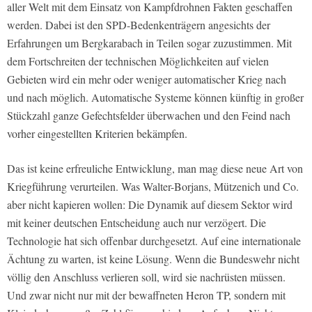
aller Welt mit dem Einsatz von Kampfdrohnen Fakten geschaffen
werden. Dabei ist den SPD-Bedenkenträgern angesichts der
Erfahrungen um Bergkarabach in Teilen sogar zuzustimmen. Mit
dem Fortschreiten der technischen Möglichkeiten auf vielen
Gebieten wird ein mehr oder weniger automatischer Krieg nach
und nach möglich. Automatische Systeme können künftig in großer
Stückzahl ganze Gefechtsfelder überwachen und den Feind nach
vorher eingestellten Kriterien bekämpfen.
Das ist keine erfreuliche Entwicklung, man mag diese neue Art von
Kriegführung verurteilen. Was Walter-Borjans, Mützenich und Co.
aber nicht kapieren wollen: Die Dynamik auf diesem Sektor wird
mit keiner deutschen Entscheidung auch nur verzögert. Die
Technologie hat sich offenbar durchgesetzt. Auf eine internationale
Ächtung zu warten, ist keine Lösung. Wenn die Bundeswehr nicht
völlig den Anschluss verlieren soll, wird sie nachrüsten müssen.
Und zwar nicht nur mit der bewaffneten Heron TP, sondern mit