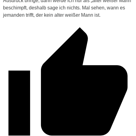
Ausdruck bringe, dann werde ich nur als „alter weißer Mann“
beschimpft, deshalb sage ich nichts. Mal sehen, wann es
jemanden trifft, der kein alter weißer Mann ist.