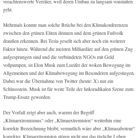
verachtenswerte Verräter, weil deren Umbau zu langsam vonstatten
geht.
Mehrmals konnte man solche Brüche bei den Klimakonferenzen
zwischen den grünen Eliten drinnen und dem grünen Fußvolk
draußen erkennen. Bei Tesla gesellt sich aber noch ein weiterer
Faktor hinzu. Während die meisten Milliardäre auf den grünen Zug
aufgesprungen sind und die verbündeten NGOs mit Geld
vollpumpen, ist Elon Musk zum Luzifer der woken Bewegung im
Allgemeinen und der Klimabewegung im Besonderen aufgestiegen.
Dabei war die Übernahme von Twitter (heute: X) nur ein
Schlussstein. Musk ist für weite Teile der linksradikalen Szene zum
Trump-Ersatz geworden.
Der Vorfall zeigt aber auch, warum der Begriff
„Klimaextremismus“ oder „Klimaextremisten“ weiterhin eine
korrekte Bezeichnung bleibt; vermutlich wäre aber „Klimasaboteur“
korrekter. Klimaextremisten stören nicht nur das tägliche Leben,