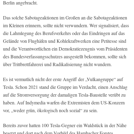
Berlin angebracht.
Das solche Sabotageaktionen im Großen an die Sabotageaktionen
im Kleinen erinnern, sollte nicht verwundern. Wer signalisiert, dass
die Lahmlegung des Berufsverkehrs oder das Eindringen auf das
Gelände von Flughäfen und Kohlekraftwerken eine Petitesse sind
und die Verantwortlichen ein Demokratiezeugnis vom Präsidenten
des Bundesverfassungsschutzes ausgestellt bekommen, sollte sich
über Trittbrettfahrerei und Radikalisierung nicht wundern.
Es ist vermutlich nicht der erste Angriff der „Vulkangruppe“ auf
Tesla. Schon 2021 stand die Gruppe im Verdacht, einen Anschlag
auf die Stromversorgung der damaligen Tesla-Baustelle verübt zu
haben. Auf Indymedia warfen die Extremisten dem US-Konzern
vor, „weder grün, ökologisch noch sozial“ zu sein.
Bereits zuvor hatten 100 Tesla-Gegner ein Waldstück in der Nähe
besetzt und dort nach dem Vorbild des Hambacher Forstes