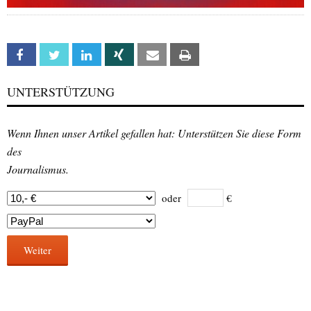
Facebook
Twitter
Linkedin
Xing
Email
Print
UNTERSTÜTZUNG
Wenn Ihnen unser Artikel gefallen hat: Unterstützen Sie diese Form
des
Journalismus.
oder
€
Weiter