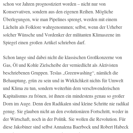
schon vor Jahren prognostiziert worden – nicht nur von
Konservativen, sondern aus den eigenen Reihen. Mögliche
Überlegungen, wie man Pipelines sprengt, werden mit einem
Lächeln als Folklore wahrgenommen; selbst, wenn der Urheber
solcher Wünsche und Vordenker der militanten Klimaszene im
Spiegel einen großen Artikel schrieben darf.
Schon lange sind dabei nicht die klassischen Großkonzerne von
Gas, Öl und Kohle Zielscheibe der verniedlicht als Aktivisten
beschriebenen Gruppen. Teslas „Greenwashing“, nämlich die
Behauptung, grün zu sein und in Wirklichkeit nichts für Umwelt
und Klima zu tun, sondern weiterhin dem verschwenderischen
Kapitalismus zu frönen, ist ihnen ein mindestens genau so großer
Dorn im Auge. Denn den Radikalen sind kleine Schritte nie radikal
genug. Sie glauben nicht an den evolutionären Fortschritt, weder in
der Wirtschaft, noch in der Politik. Sie wollen die Revolution. Für
diese Jakobiner sind selbst Annalena Baerbock und Robert Habeck