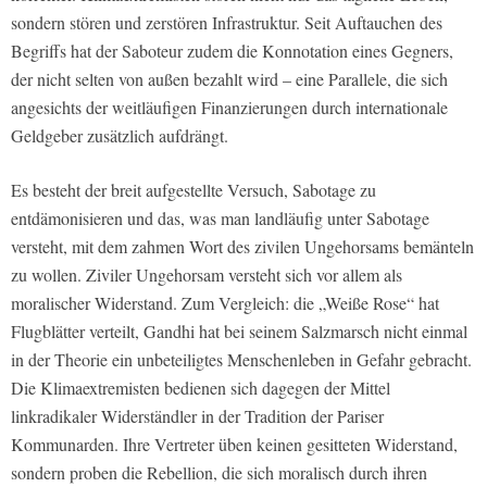
sondern stören und zerstören Infrastruktur. Seit Auftauchen des
Begriffs hat der Saboteur zudem die Konnotation eines Gegners,
der nicht selten von außen bezahlt wird – eine Parallele, die sich
angesichts der weitläufigen Finanzierungen durch internationale
Geldgeber zusätzlich aufdrängt.
Es besteht der breit aufgestellte Versuch, Sabotage zu
entdämonisieren und das, was man landläufig unter Sabotage
versteht, mit dem zahmen Wort des zivilen Ungehorsams bemänteln
zu wollen. Ziviler Ungehorsam versteht sich vor allem als
moralischer Widerstand. Zum Vergleich: die „Weiße Rose“ hat
Flugblätter verteilt, Gandhi hat bei seinem Salzmarsch nicht einmal
in der Theorie ein unbeteiligtes Menschenleben in Gefahr gebracht.
Die Klimaextremisten bedienen sich dagegen der Mittel
linkradikaler Widerständler in der Tradition der Pariser
Kommunarden. Ihre Vertreter üben keinen gesitteten Widerstand,
sondern proben die Rebellion, die sich moralisch durch ihren