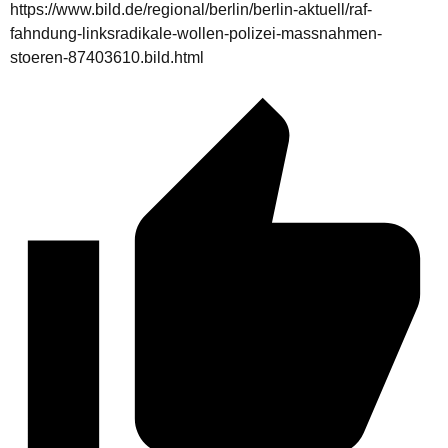
https://www.bild.de/regional/berlin/berlin-aktuell/raf-
fahndung-linksradikale-wollen-polizei-massnahmen-
stoeren-87403610.bild.html