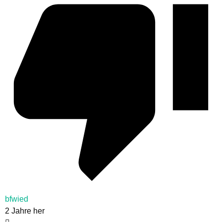
bfwied
2 Jahre her