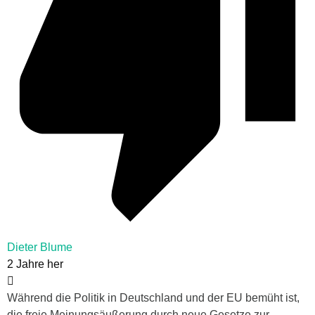
Dieter Blume
2 Jahre her
Während die Politik in Deutschland und der EU bemüht ist,
die freie Meinungsäußerung durch neue Gesetze zur