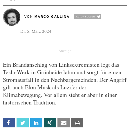
VON
MARCO GALLINA
Di, 5. März 2024
Ein Brandanschlag von Linksextremisten legt das
Tesla-Werk in Grünheide lahm und sorgt für einen
Stromausfall in den Nachbargemeinden. Der Angriff
gilt auch Elon Musk als Luzifer der
Klimabewegung. Vor allem steht er aber in einer
historischen Tradition.
Facebook
Twitter
Linkedin
Xing
Email
Print