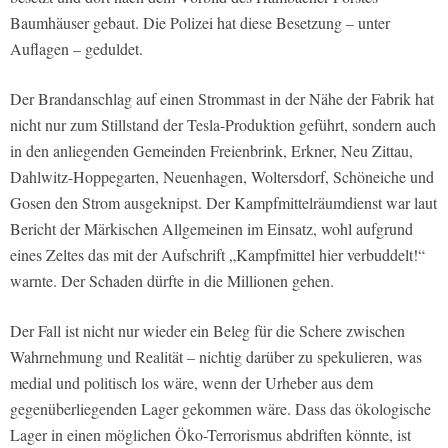
Baumhäuser gebaut. Die Polizei hat diese Besetzung – unter
Auflagen – geduldet.
Der Brandanschlag auf einen Strommast in der Nähe der Fabrik hat
nicht nur zum Stillstand der Tesla-Produktion geführt, sondern auch
in den anliegenden Gemeinden Freienbrink, Erkner, Neu Zittau,
Dahlwitz-Hoppegarten, Neuenhagen, Woltersdorf, Schöneiche und
Gosen den Strom ausgeknipst. Der Kampfmittelräumdienst war laut
Bericht der Märkischen Allgemeinen im Einsatz, wohl aufgrund
eines Zeltes das mit der Aufschrift „Kampfmittel hier verbuddelt!“
warnte. Der Schaden dürfte in die Millionen gehen.
Der Fall ist nicht nur wieder ein Beleg für die Schere zwischen
Wahrnehmung und Realität – nichtig darüber zu spekulieren, was
medial und politisch los wäre, wenn der Urheber aus dem
gegenüberliegenden Lager gekommen wäre. Dass das ökologische
Lager in einen möglichen Öko-Terrorismus abdriften könnte, ist