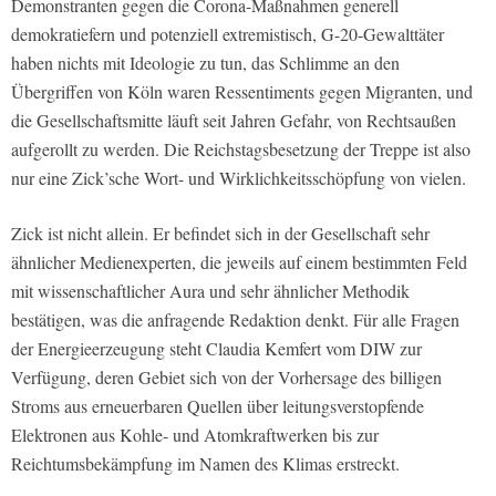
Demonstranten gegen die Corona-Maßnahmen generell
demokratiefern und potenziell extremistisch, G-20-Gewalttäter
haben nichts mit Ideologie zu tun, das Schlimme an den
Übergriffen von Köln waren Ressentiments gegen Migranten, und
die Gesellschaftsmitte läuft seit Jahren Gefahr, von Rechtsaußen
aufgerollt zu werden. Die Reichstagsbesetzung der Treppe ist also
nur eine Zick’sche Wort- und Wirklichkeitsschöpfung von vielen.
Zick ist nicht allein. Er befindet sich in der Gesellschaft sehr
ähnlicher Medienexperten, die jeweils auf einem bestimmten Feld
mit wissenschaftlicher Aura und sehr ähnlicher Methodik
bestätigen, was die anfragende Redaktion denkt. Für alle Fragen
der Energieerzeugung steht Claudia Kemfert vom DIW zur
Verfügung, deren Gebiet sich von der Vorhersage des billigen
Stroms aus erneuerbaren Quellen über leitungsverstopfende
Elektronen aus Kohle- und Atomkraftwerken bis zur
Reichtumsbekämpfung im Namen des Klimas erstreckt.