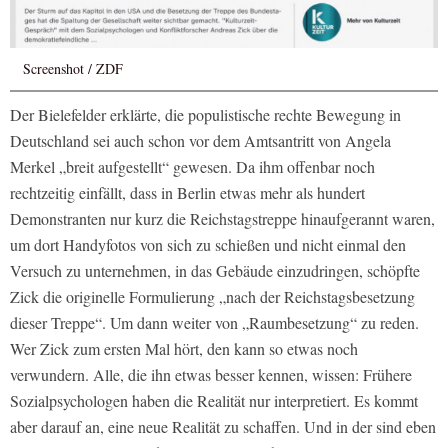
Screenshot / ZDF
Der Bielefelder erklärte, die populistische rechte Bewegung in
Deutschland sei auch schon vor dem Amtsantritt von Angela
Merkel „breit aufgestellt“ gewesen. Da ihm offenbar noch
rechtzeitig einfällt, dass in Berlin etwas mehr als hundert
Demonstranten nur kurz die Reichstagstreppe hinaufgerannt waren,
um dort Handyfotos von sich zu schießen und nicht einmal den
Versuch zu unternehmen, in das Gebäude einzudringen, schöpfte
Zick die originelle Formulierung „nach der Reichstagsbesetzung
dieser Treppe“. Um dann weiter von „Raumbesetzung“ zu reden.
Wer Zick zum ersten Mal hört, den kann so etwas noch
verwundern. Alle, die ihn etwas besser kennen, wissen: Frühere
Sozialpsychologen haben die Realität nur interpretiert. Es kommt
aber darauf an, eine neue Realität zu schaffen. Und in der sind eben