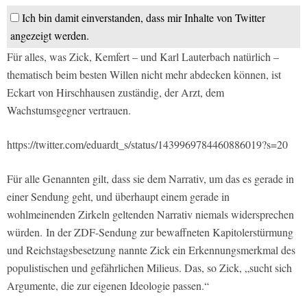
Ich bin damit einverstanden, dass mir Inhalte von Twitter
angezeigt werden.
Für alles, was Zick, Kemfert – und Karl Lauterbach natürlich –
thematisch beim besten Willen nicht mehr abdecken können, ist
Eckart von Hirschhausen zuständig, der Arzt, dem
Wachstumsgegner vertrauen.
https://twitter.com/eduardt_s/status/1439969784460886019?s=20
Für alle Genannten gilt, dass sie dem Narrativ, um das es gerade in
einer Sendung geht, und überhaupt einem gerade in
wohlmeinenden Zirkeln geltenden Narrativ niemals widersprechen
würden. In der ZDF-Sendung zur bewaffneten Kapitolerstürmung
und Reichstagsbesetzung nannte Zick ein Erkennungsmerkmal des
populistischen und gefährlichen Milieus. Das, so Zick, „sucht sich
Argumente, die zur eigenen Ideologie passen.“