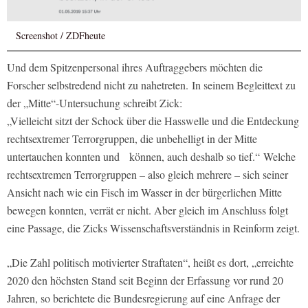
Screenshot / ZDFheute
Und dem Spitzenpersonal ihres Auftraggebers möchten die
Forscher selbstredend nicht zu nahetreten. In seinem Begleittext zu
der „Mitte“-Untersuchung schreibt Zick:
„Vielleicht sitzt der Schock über die Hasswelle und die Entdeckung
rechtsextremer Terrorgruppen, die unbehelligt in der Mitte
untertauchen konnten und können, auch deshalb so tief.“ Welche
rechtsextremen Terrorgruppen – also gleich mehrere – sich seiner
Ansicht nach wie ein Fisch im Wasser in der bürgerlichen Mitte
bewegen konnten, verrät er nicht. Aber gleich im Anschluss folgt
eine Passage, die Zicks Wissenschaftsverständnis in Reinform zeigt.
„Die Zahl politisch motivierter Straftaten“, heißt es dort, „erreichte
2020 den höchsten Stand seit Beginn der Erfassung vor rund 20
Jahren, so berichtete die Bundesregierung auf eine Anfrage der