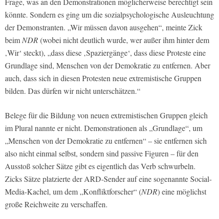
Frage, was an den Demonstrationen möglicherweise berechtigt sein
könnte. Sondern es ging um die sozialpsychologische Ausleuchtung
der Demonstranten. „Wir müssen davon ausgehen“, meinte Zick
beim
NDR
(wobei nicht deutlich wurde, wer außer ihm hinter dem
‚Wir‘ steckt), „dass diese ‚Spaziergänge‘, dass diese Proteste eine
Grundlage sind, Menschen von der Demokratie zu entfernen. Aber
auch, dass sich in diesen Protesten neue extremistische Gruppen
bilden. Das dürfen wir nicht unterschätzen.“
Belege für die Bildung von neuen extremistischen Gruppen gleich
im Plural nannte er nicht. Demonstrationen als „Grundlage“, um
„Menschen von der Demokratie zu entfernen“ – sie entfernen sich
also nicht einmal selbst, sondern sind passive Figuren – für den
Ausstoß solcher Sätze gibt es eigentlich das Verb schwurbeln.
Zicks Sätze platzierte der ARD-Sender auf eine sogenannte Social-
Media-Kachel, um dem „Konfliktforscher“ (
NDR
) eine möglichst
große Reichweite zu verschaffen.