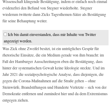
Wissenschaft klingende Bestätigung, indem er einfach noch einmal
evidenzfrei den Befund von Stegner wiederholte. Stegner
wiederum twitterte dann Zicks Tagesthemen-Sätze als Bestätigung
für seine Behauptung weiter.
Ich bin damit einverstanden, dass mir Inhalte von Twitter
angezeigt werden.
Was Zick ohne Zweifel besitzt, ist ein untrügliches Gespür für
rhetorische Einsätze, die ein Medium gerade von ihm braucht: im
Fall der Hamburger Ausschreitungen eben die Bestätigung, dass
hinter der systematischen Gewalt keine Ideologie steckte. Und im
Jahr 2021 die sozialpsychologische Analyse, dass diejenigen, die
gegen die Corona-Maßnahmen auf die Straße gehen – ohne
Steinwürfe, Brandstiftungen und Hunderte Verletzte – sich von der
Demokratie entfernen und zumindest hier und da dem Extremismus
entgegen ziehen.