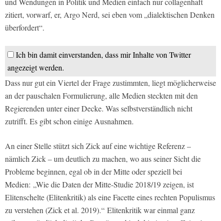
und Wendungen in Politik und Medien einfach nur collagenhaft
zitiert, vorwarf, er, Argo Nerd, sei eben vom „dialektischen Denken
überfordert“.
Ich bin damit einverstanden, dass mir Inhalte von Twitter
angezeigt werden.
Dass nur gut ein Viertel der Frage zustimmten, liegt möglicherweise
an der pauschalen Formulierung, alle Medien steckten mit den
Regierenden unter einer Decke. Was selbstverständlich nicht
zutrifft. Es gibt schon einige Ausnahmen.
An einer Stelle stützt sich Zick auf eine wichtige Referenz –
nämlich Zick – um deutlich zu machen, wo aus seiner Sicht die
Probleme beginnen, egal ob in der Mitte oder speziell bei
Medien: „Wie die Daten der Mitte-Studie 2018/19 zeigen, ist
Elitenschelte (Elitenkritik) als eine Facette eines rechten Populismus
zu verstehen (Zick et al. 2019).“ Elitenkritik war einmal ganz