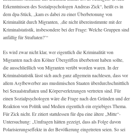
Erkenntnissen des Sozialpsychologen Andreas Zick“, heißt es in
dem dpa-Stück, „kam es dabei zu einer Überbetonung von
Kriminalität durch Migranten, ‚die nicht übereinstimmte mit der
Kriminalstatistik, insbesondere bei der Frage: Welche Gruppen sind
anfällig für Straftaten?’“
Es wird zwar nicht klar, wer eigentlich die Kriminalität von
Migranten nach den Kölner Übergriffen überbetont haben sollte,
die ausschließlich von Migranten verübt worden waren. In der
Kriminalstatistik lässt sich auch ganz allgemein nachlesen, dass vor
allem Asylbewerber aus muslimischen Staaten überdurchschnittlich
bei Sexualstraftaten und Körperverletzungen vertreten sind. Für
einen Sozialpsychologen wäre die Frage nach den Gründen und der
Reaktion von Politik und Medien eigentlich ein ergiebiges Thema.
Für Zick nicht. Er zitiert stattdessen für dpa eine ältere „Mitte“-
Untersuchung: „Umfragen hätten gezeigt, dass als Folge davon
Polarisierungseffekte in der Bevölkerung eingetreten seien. So sei