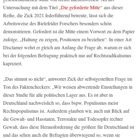
Untersuchung mit dem Titel
„Die geforderte Mitte“
aus dieser
Reihe, die Zick 2021 federführend betreute, lässt sich die
Arbeitsweise des Bielefelder Forschers besonders schön
demonstrieren. Gefordert ist die Mitte einem Vorwort zu dem Papier
zufolge, „Haltung zu zeigen, Positionen zu beziehen“. In einer Art
Disclamer wehrt er gleich am Anfang die Frage ab, warum er sich
bei der folgenden Befragung praktisch nur auf Rechtsradikalismus
kapriziert.
„Das stimmt so nicht“, antwortet Zick der selbstgestellten Frage im
Ton des Faktencheckers: „Wir weisen abwertende Einstellungen in
dieser Studie für alle politischen Lager aus. Es ist aber in
Deutschland nachweislich so, dass bspw. Populismus meist
Rechtspopulismus ist. Außerdem glauben wir, auch mit Blick auf
die Gewalt- und Hasstaten, Terrorakte und Todesopfer rechter
Gewalt, dass diese Herausforderung die größere für Deutschland ist
und das sehen auch die Befragten überwiegend so, wenn sie