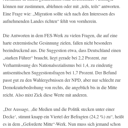
können nur zustimmen, ablehnen oder mit „teils, teils“ antworten.
Eine Frage wie: „Migration sollte sich nach den Interessen des
aufnehmenden Landes richten“ fehlt von vornherein.
Die Antworten in dem FES-Werk zu vielen Fragen, die auf eine
harte extremistische Gesinnung zielen, fallen nicht besonders
beeindruckend aus. Die Suggestion etwa, dass Deutschland einen
„starken Führer“ braucht, liegt gerade bei 2,2 Prozent, zur
Verharmlosung des Nationalsozialismus bei 1,4, zu eindeutig
antisemitischen Suggestionsfragen bei 1,7 Prozent. Der Befund
passt gut zu den Wahlergebnissen der NPD, aber nur schlecht zur
Demokratiebedrohung von rechts, die angeblich bis in die Mitte
reicht. Also mixt Zick diese Werte mit anderen.
„Der Aussage, ‚die Medien und die Politik stecken unter einer
Decke‘, stimmt knapp ein Viertel der Befragten (24,2 %) zu“, heißt
es in dem „Geforderte Mitte“-Werk. Nun muss sich jemand schon