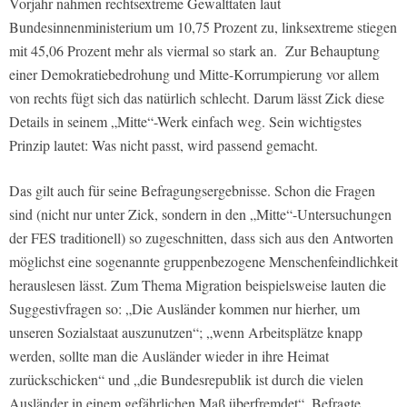
Vorjahr nahmen rechtsextreme Gewalttaten laut
Bundesinnenministerium um 10,75 Prozent zu, linksextreme stiegen
mit 45,06 Prozent mehr als viermal so stark an. Zur Behauptung
einer Demokratiebedrohung und Mitte-Korrumpierung vor allem
von rechts fügt sich das natürlich schlecht. Darum lässt Zick diese
Details in seinem „Mitte“-Werk einfach weg. Sein wichtigstes
Prinzip lautet: Was nicht passt, wird passend gemacht.
Das gilt auch für seine Befragungsergebnisse. Schon die Fragen
sind (nicht nur unter Zick, sondern in den „Mitte“-Untersuchungen
der FES traditionell) so zugeschnitten, dass sich aus den Antworten
möglichst eine sogenannte gruppenbezogene Menschenfeindlichkeit
herauslesen lässt. Zum Thema Migration beispielsweise lauten die
Suggestivfragen so: „Die Ausländer kommen nur hierher, um
unseren Sozialstaat auszunutzen“; „wenn Arbeitsplätze knapp
werden, sollte man die Ausländer wieder in ihre Heimat
zurückschicken“ und „die Bundesrepublik ist durch die vielen
Ausländer in einem gefährlichen Maß überfremdet“. Befragte