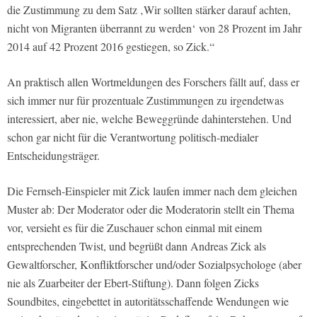
die Zustimmung zu dem Satz ‚Wir sollten stärker darauf achten,
nicht von Migranten überrannt zu werden‘ von 28 Prozent im Jahr
2014 auf 42 Prozent 2016 gestiegen, so Zick.“
An praktisch allen Wortmeldungen des Forschers fällt auf, dass er
sich immer nur für prozentuale Zustimmungen zu irgendetwas
interessiert, aber nie, welche Beweggründe dahinterstehen. Und
schon gar nicht für die Verantwortung politisch-medialer
Entscheidungsträger.
Die Fernseh-Einspieler mit Zick laufen immer nach dem gleichen
Muster ab: Der Moderator oder die Moderatorin stellt ein Thema
vor, versieht es für die Zuschauer schon einmal mit einem
entsprechenden Twist, und begrüßt dann Andreas Zick als
Gewaltforscher, Konfliktforscher und/oder Sozialpsychologe (aber
nie als Zuarbeiter der Ebert-Stiftung). Dann folgen Zicks
Soundbites, eingebettet in autoritätsschaffende Wendungen wie