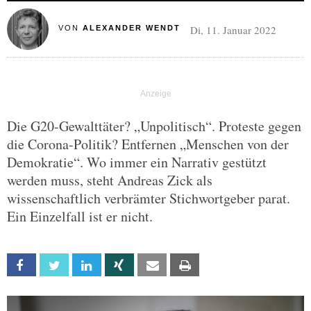
Di, 11. Januar 2022
VON
ALEXANDER WENDT
Die G20-Gewalttäter? „Unpolitisch“. Proteste gegen
die Corona-Politik? Entfernen „Menschen von der
Demokratie“. Wo immer ein Narrativ gestützt
werden muss, steht Andreas Zick als
wissenschaftlich verbrämter Stichwortgeber parat.
Ein Einzelfall ist er nicht.
Facebook
Twitter
Linkedin
Xing
Email
Print