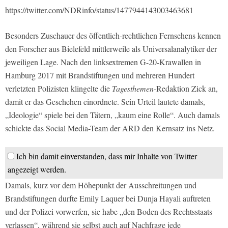
https://twitter.com/NDRinfo/status/1477944143003463681
Besonders Zuschauer des öffentlich-rechtlichen Fernsehens kennen
den Forscher aus Bielefeld mittlerweile als Universalanalytiker der
jeweiligen Lage. Nach den linksextremen G-20-Krawallen in
Hamburg 2017 mit Brandstiftungen und mehreren Hundert
verletzten Polizisten klingelte die
Tagesthemen
-Redaktion Zick an,
damit er das Geschehen einordnete. Sein Urteil lautete damals,
„Ideologie“ spiele bei den Tätern, „kaum eine Rolle“. Auch damals
schickte das Social Media-Team der ARD den Kernsatz ins Netz.
Ich bin damit einverstanden, dass mir Inhalte von Twitter
angezeigt werden.
Damals, kurz vor dem Höhepunkt der Ausschreitungen und
Brandstiftungen durfte Emily Laquer bei Dunja Hayali auftreten
und der Polizei vorwerfen, sie habe „den Boden des Rechtsstaats
verlassen“, während sie selbst auch auf Nachfrage jede