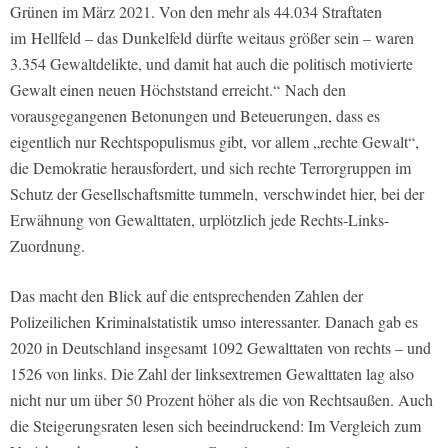
Grünen im März 2021. Von den mehr als 44.034 Straftaten
im Hellfeld – das Dunkelfeld dürfte weitaus größer sein – waren
3.354 Gewaltdelikte, und damit hat auch die politisch motivierte
Gewalt einen neuen Höchststand erreicht.“ Nach den
vorausgegangenen Betonungen und Beteuerungen, dass es
eigentlich nur Rechtspopulismus gibt, vor allem „rechte Gewalt“,
die Demokratie herausfordert, und sich rechte Terrorgruppen im
Schutz der Gesellschaftsmitte tummeln, verschwindet hier, bei der
Erwähnung von Gewalttaten, urplötzlich jede Rechts-Links-
Zuordnung.
Das macht den Blick auf die entsprechenden Zahlen der
Polizeilichen Kriminalstatistik umso interessanter. Danach gab es
2020 in Deutschland insgesamt 1092 Gewalttaten von rechts – und
1526 von links. Die Zahl der linksextremen Gewalttaten lag also
nicht nur um über 50 Prozent höher als die von Rechtsaußen. Auch
die Steigerungsraten lesen sich beeindruckend: Im Vergleich zum