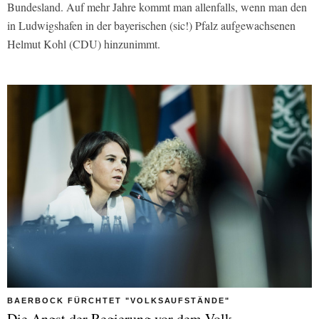
Bundesland. Auf mehr Jahre kommt man allenfalls, wenn man den
in Ludwigshafen in der bayerischen (sic!) Pfalz aufgewachsenen
Helmut Kohl (CDU) hinzunimmt.
BAERBOCK FÜRCHTET "VOLKSAUFSTÄNDE"
Die Angst der Regierung vor dem Volk