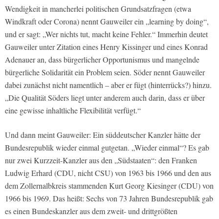
Wendigkeit in mancherlei politischen Grundsatzfragen (etwa
Windkraft oder Corona) nennt Gauweiler ein „learning by doing“,
und er sagt: „Wer nichts tut, macht keine Fehler.“ Immerhin deutet
Gauweiler unter Zitation eines Henry Kissinger und eines Konrad
Adenauer an, dass bürgerlicher Opportunismus und mangelnde
bürgerliche Solidarität ein Problem seien. Söder nennt Gauweiler
dabei zunächst nicht namentlich – aber er fügt (hinterrücks?) hinzu.
„Die Qualität Söders liegt unter anderem auch darin, dass er über
eine gewisse inhaltliche Flexibilität verfügt.“
Und dann meint Gauweiler: Ein süddeutscher Kanzler hätte der
Bundesrepublik wieder einmal gutgetan. „Wieder einmal“? Es gab
nur zwei Kurzzeit-Kanzler aus den „Südstaaten“: den Franken
Ludwig Erhard (CDU, nicht CSU) von 1963 bis 1966 und den aus
dem Zollernalbkreis stammenden Kurt Georg Kiesinger (CDU) von
1966 bis 1969. Das heißt: Sechs von 73 Jahren Bundesrepublik gab
es einen Bundeskanzler aus dem zweit- und drittgrößten