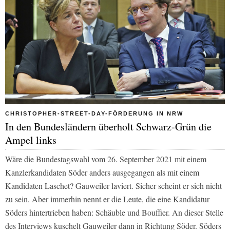
CHRISTOPHER-STREET-DAY-FÖRDERUNG IN NRW
In den Bundesländern überholt Schwarz-Grün die
Ampel links
Wäre die Bundestagswahl vom 26. September 2021 mit einem
Kanzlerkandidaten Söder anders ausgegangen als mit einem
Kandidaten Laschet? Gauweiler laviert. Sicher scheint er sich nicht
zu sein. Aber immerhin nennt er die Leute, die eine Kandidatur
Söders hintertrieben haben: Schäuble und Bouffier. An dieser Stelle
des Interviews kuschelt Gauweiler dann in Richtung Söder. Söders