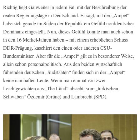
Richtig liegt Gauweiler in jedem Fall mit der Beschreibung der
realen Regierungslage in Deutschland. Er sagt, mit der „Ampel“
habe sich gerade im Süden der Republik ein Gefühl norddeutscher
Dominanz eingestellt. Nun, dieses Gefühl konnte man auch schon
in den 16 Merkel-Jahren haben – mit einem erheblichen Schuss
DDR-Prägung, kaschiert den einen oder anderen CSU-
Bundesminister. Aber für die „Ampel“ gilt es in besonderer Weise,
allein schon personalpolitisch. Aus den beiden wirtschaftlich
führenden deutschen „Südstaaten“ finden sich in der „Ampel“
keine namhaften Leute. Wenn man einmal von zwei
Leichtgewichten aus „The Länd“ absieht: vom „türkischen
Schwaben“ Özdemir (Grüne) und Lambrecht (SPD).