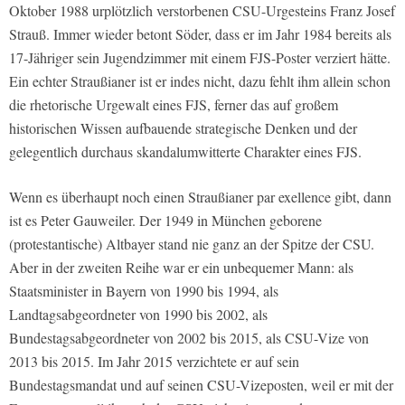
Oktober 1988 urplötzlich verstorbenen CSU-Urgesteins Franz Josef
Strauß. Immer wieder betont Söder, dass er im Jahr 1984 bereits als
17-Jähriger sein Jugendzimmer mit einem FJS-Poster verziert hätte.
Ein echter Straußianer ist er indes nicht, dazu fehlt ihm allein schon
die rhetorische Urgewalt eines FJS, ferner das auf großem
historischen Wissen aufbauende strategische Denken und der
gelegentlich durchaus skandalumwitterte Charakter eines FJS.
Wenn es überhaupt noch einen Straußianer par exellence gibt, dann
ist es Peter Gauweiler. Der 1949 in München geborene
(protestantische) Altbayer stand nie ganz an der Spitze der CSU.
Aber in der zweiten Reihe war er ein unbequemer Mann: als
Staatsminister in Bayern von 1990 bis 1994, als
Landtagsabgeordneter von 1990 bis 2002, als
Bundestagsabgeordneter von 2002 bis 2015, als CSU-Vize von
2013 bis 2015. Im Jahr 2015 verzichtete er auf sein
Bundestagsmandat und auf seinen CSU-Vizeposten, weil er mit der