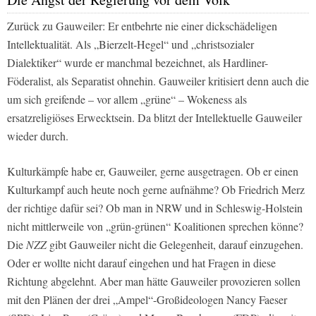
Zurück zu Gauweiler: Er entbehrte nie einer dickschädeligen
Intellektualität. Als „Bierzelt-Hegel“ und „christsozialer
Dialektiker“ wurde er manchmal bezeichnet, als Hardliner-
Föderalist, als Separatist ohnehin. Gauweiler kritisiert denn auch die
um sich greifende – vor allem „grüne“ – Wokeness als
ersatzreligiöses Erwecktsein. Da blitzt der Intellektuelle Gauweiler
wieder durch.
Kulturkämpfe habe er, Gauweiler, gerne ausgetragen. Ob er einen
Kulturkampf auch heute noch gerne aufnähme? Ob Friedrich Merz
der richtige dafür sei? Ob man in NRW und in Schleswig-Holstein
nicht mittlerweile von „grün-grünen“ Koalitionen sprechen könne?
Die
NZZ
gibt Gauweiler nicht die Gelegenheit, darauf einzugehen.
Oder er wollte nicht darauf eingehen und hat Fragen in diese
Richtung abgelehnt. Aber man hätte Gauweiler provozieren sollen
mit den Plänen der drei „Ampel“-Großideologen Nancy Faeser