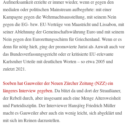
Aufmerksamkeit erzielte er immer wieder, wenn er gegen den
medialen oder politischen Mainstream aufbegehrte: mit einer
Kampagne gegen die Wehrmachtsausstellung, mit seinem Nein
gegen die EG- bzw. EU-Verträge von Maastricht und Lissabon, mit
seiner Ablehnung der Gemeinschaftswährung Euro und mit seinem
Nein gegen den Eurorettungsschirm für Griechenland. Wenn er es
denn für nötig hielt, ging der promovierte Jurist als Anwalt auch vor
das Bundesverfassungsgericht oder er kritisierte EU-relevante
Karlsruher Urteile mit deutlichen Worten – so etwa 2005 und
zuletzt 2021.
Soeben hat Gauweiler der Neuen Zürcher Zeitung (NZZ) ein
längeres Interview gegeben.
Da blitzt da und dort der Straußianer,
der Rebell durch, aber insgesamt auch eine Menge Altersweisheit
und Parteidisziplin. Der Interviewer Hansjörg Friedrich Müller
macht es Gauweiler aber auch ein wenig leicht, sich abgeklärt und
mit sich im Reinen darzustellen.