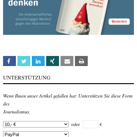
Facebook
Twitter
Linkedin
Xing
Email
Print
UNTERSTÜTZUNG
Wenn Ihnen unser Artikel gefallen hat: Unterstützen Sie diese Form
des
Journalismus.
oder
€