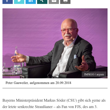
Facebook
Twitter
Linkedin
Xing
Email
Print
IMAGO / argum
Peter Gauweiler, aufgenommen am 20.09.2018
Bayerns Ministerpräsident Markus Söder (CSU) gibt sich gerne als
der letzte senkrechte Straußianer – als Fan von FJS, des am 3.