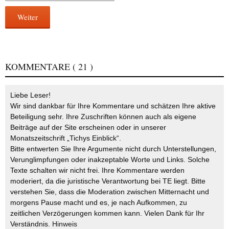
Weiter
KOMMENTARE
( 21 )
Liebe Leser!
Wir sind dankbar für Ihre Kommentare und schätzen Ihre aktive
Beteiligung sehr. Ihre Zuschriften können auch als eigene
Beiträge auf der Site erscheinen oder in unserer
Monatszeitschrift „Tichys Einblick“.
Bitte entwerten Sie Ihre Argumente nicht durch Unterstellungen,
Verunglimpfungen oder inakzeptable Worte und Links. Solche
Texte schalten wir nicht frei. Ihre Kommentare werden
moderiert, da die juristische Verantwortung bei TE liegt. Bitte
verstehen Sie, dass die Moderation zwischen Mitternacht und
morgens Pause macht und es, je nach Aufkommen, zu
zeitlichen Verzögerungen kommen kann. Vielen Dank für Ihr
Verständnis.
Hinweis