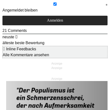
Angemeldet bleiben
21
Comments
neuste
älteste
beste Bewertung
Inline Feedbacks
Alle Kommentare ansehen
Anzeige