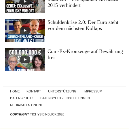
2015 verhindert
Schuldenkrise 2.0: Der Euro steht
vor dem nächsten Kollaps
Cum-Ex-Kronzeuge auf Bewährung
frei
Skip to content
HOME
KONTAKT
UNTERSTÜTZUNG
IMPRESSUM
DATENSCHUTZ
DATENSCHUTZEINSTELLUNGEN
MEDIADATEN ONLINE
COPYRIGHT
TICHYS EINBLICK 2026