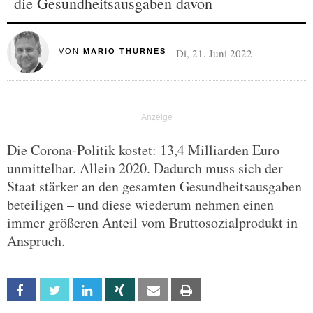
die Gesundheitsausgaben davon
Di, 21. Juni 2022
VON
MARIO THURNES
Die Corona-Politik kostet: 13,4 Milliarden Euro
unmittelbar. Allein 2020. Dadurch muss sich der
Staat stärker an den gesamten Gesundheitsausgaben
beteiligen – und diese wiederum nehmen einen
immer größeren Anteil vom Bruttosozialprodukt in
Anspruch.
Facebook
Twitter
Linkedin
Xing
Email
Print