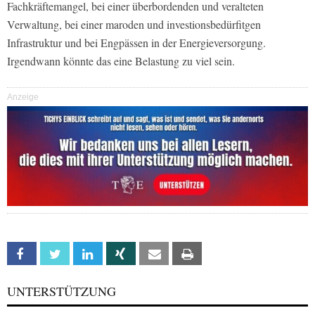
Fachkräftemangel, bei einer überbordenden und veralteten
Verwaltung, bei einer maroden und investionsbedürfitgen
Infrastruktur und bei Engpässen in der Energieversorgung.
Irgendwann könnte das eine Belastung zu viel sein.
Anzeige
Facebook
Twitter
Linkedin
Xing
Email
Print
UNTERSTÜTZUNG