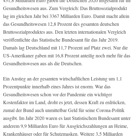
431,8 Milliarden Euro gaben die Deutschen 2020 insgesamt für ihr
Gesundheitswesen aus. Zum Vergleich: Das Bruttosozialprodukt
lag im gleichen Jahr bei 3367 Milliarden Euro. Damit macht allein
das Gesundheitswesen 12,8 Prozent des gesamten deutschen
Bruttosozialproduktes aus. Den letzten internationalen Vergleich
veröffentlichte das Statistische Bundesamt für das Jahr 2019.
Damals lag Deutschland mit 11,7 Prozent auf Platz zwei. Nur die
US-Amerikaner gaben mit 16,8 Prozent anteilig noch mehr für das
Gesundheitswesen aus als die Deutschen.
Ein Anstieg an der gesamten wirtschaftlichen Leistung um 1,1
Prozentpunkte innerhalb eines Jahres ist enorm. War das
Gesundheitswesen schon vor der Pandemie ein wichtiger
Kostenfaktor im Land, droht es jetzt, dessen Kraft zu erdrücken,
zumal der Bund auch unmittelbar Geld für seine Corona-Politik
ausgibt. Im Jahr 2020 waren es laut Statistischem Bundesamt unter
anderem 9,9 Milliarden Euro für Ausgleichszahlungen an Heime,
Krankenhäuser oder für Schutzmasken. Weitere 3,5 Milliarden