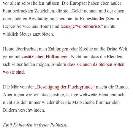
vor allem selbst helfen müssen. Die Europäer haben eben außer
bunt bedruckten Zettelchen, die sie „Geld“ nennen und der einen
oder anderen Beschäftigungstherapie für Ruheständler (Senior
Expert Service aus Bonn) und
teenage“volontourists“
nichts
wirklich Neues anzubieten.
Heute überfrachtet man Zahlungen oder Kredite an die Dritte Welt
gerne mit
zusätzlichen Hoffnungen
: Nicht nur, dass die Elenden
sich selber helfen mögen, sondern
dass sie auch da bleiben sollen,
wo sie sind.
Die Mär von der
„Beseitigung der Fluchtgründe“
macht die Runde.
Aber irgendwie will das garstige, lästige weltweite Elend einfach
nicht aus den immer wieder über die Mattscheibe flimmernden
Bildern verschwinden.
Emil Kohleofen ist freier Publizist.