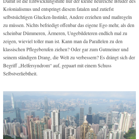
Damit ist die Entwicklungshilfe nur der kleine neureiche Bruder des
Kolonialismus und entspringt diesem fatalen und zutiefst
selbstsüchtigen Glucken-Instinkt, Andere erziehen und maßregeln
zu müssen. Nichts befriedigt offenbar das eigene Ego mehr, als den
scheinbar Dümmeren, Ärmeren, Ungebildeteren endlich mal zu
zeigen, wieviel toller man ist. Kann man da Parallelen zu den
klassischen Pflegeberufen ziehen? Oder gar zum Gutmeiner und
seinem ständigen Drang, die Welt zu verbessern? Es drängt sich der
Begriff „Helfersyndrom“ auf, gepaart mit einem Schuss
Selbstverliebtheit.