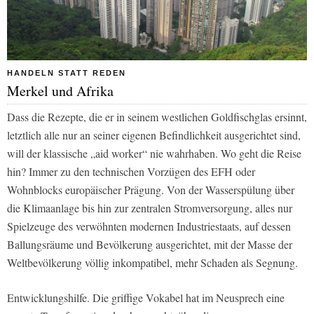
HANDELN STATT REDEN
Merkel und Afrika
Dass die Rezepte, die er in seinem westlichen Goldfischglas ersinnt,
letztlich alle nur an seiner eigenen Befindlichkeit ausgerichtet sind,
will der klassische „aid worker“ nie wahrhaben. Wo geht die Reise
hin? Immer zu den technischen Vorzügen des EFH oder
Wohnblocks europäischer Prägung. Von der Wasserspülung über
die Klimaanlage bis hin zur zentralen Stromversorgung, alles nur
Spielzeuge des verwöhnten modernen Industriestaats, auf dessen
Ballungsräume und Bevölkerung ausgerichtet, mit der Masse der
Weltbevölkerung völlig inkompatibel, mehr Schaden als Segnung.
Entwicklungshilfe. Die griffige Vokabel hat im Neusprech eine