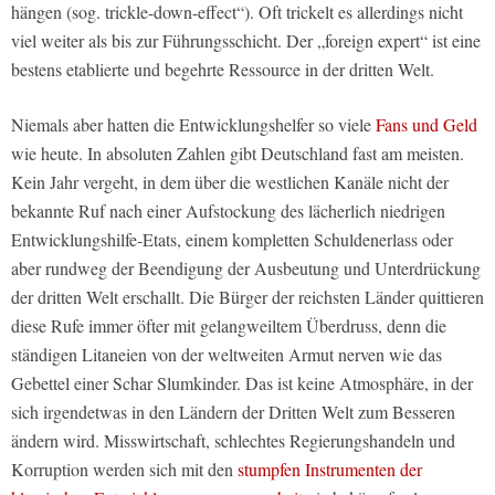
hängen (sog. trickle-down-effect“). Oft trickelt es allerdings nicht
viel weiter als bis zur Führungsschicht. Der „foreign expert“ ist eine
bestens etablierte und begehrte Ressource in der dritten Welt.
Niemals aber hatten die Entwicklungshelfer so viele
Fans und Geld
wie heute. In absoluten Zahlen gibt Deutschland fast am meisten.
Kein Jahr vergeht, in dem über die westlichen Kanäle nicht der
bekannte Ruf nach einer Aufstockung des lächerlich niedrigen
Entwicklungshilfe-Etats, einem kompletten Schuldenerlass oder
aber rundweg der Beendigung der Ausbeutung und Unterdrückung
der dritten Welt erschallt. Die Bürger der reichsten Länder quittieren
diese Rufe immer öfter mit gelangweiltem Überdruss, denn die
ständigen Litaneien von der weltweiten Armut nerven wie das
Gebettel einer Schar Slumkinder. Das ist keine Atmosphäre, in der
sich irgendetwas in den Ländern der Dritten Welt zum Besseren
ändern wird. Misswirtschaft, schlechtes Regierungshandeln und
Korruption werden sich mit den
stumpfen Instrumenten der