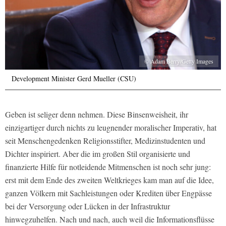
© Adam Berry/Getty Images
Development Minister Gerd Mueller (CSU)
Geben ist seliger denn nehmen. Diese Binsenweisheit, ihr
einzigartiger durch nichts zu leugnender moralischer Imperativ, hat
seit Menschengedenken Religionsstifter, Medizinstudenten und
Dichter inspiriert. Aber die im großen Stil organisierte und
finanzierte Hilfe für notleidende Mitmenschen ist noch sehr jung:
erst mit dem Ende des zweiten Weltkrieges kam man auf die Idee,
ganzen Völkern mit Sachleistungen oder Krediten über Engpässe
bei der Versorgung oder Lücken in der Infrastruktur
hinwegzuhelfen. Nach und nach, auch weil die Informationsflüsse