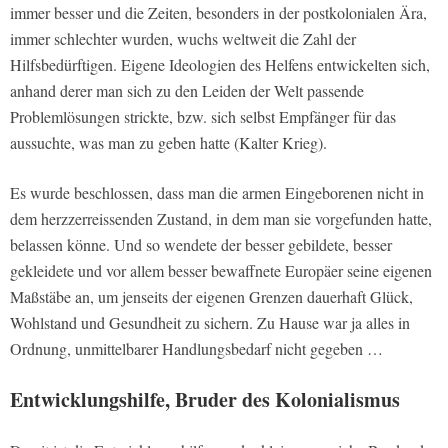
immer besser und die Zeiten, besonders in der postkolonialen Ära,
immer schlechter wurden, wuchs weltweit die Zahl der
Hilfsbedürftigen. Eigene Ideologien des Helfens entwickelten sich,
anhand derer man sich zu den Leiden der Welt passende
Problemlösungen strickte, bzw. sich selbst Empfänger für das
aussuchte, was man zu geben hatte (Kalter Krieg).
Es wurde beschlossen, dass man die armen Eingeborenen nicht in
dem herzzerreissenden Zustand, in dem man sie vorgefunden hatte,
belassen könne. Und so wendete der besser gebildete, besser
gekleidete und vor allem besser bewaffnete Europäer seine eigenen
Maßstäbe an, um jenseits der eigenen Grenzen dauerhaft Glück,
Wohlstand und Gesundheit zu sichern. Zu Hause war ja alles in
Ordnung, unmittelbarer Handlungsbedarf nicht gegeben …
Entwicklungshilfe, Bruder des Kolonialismus