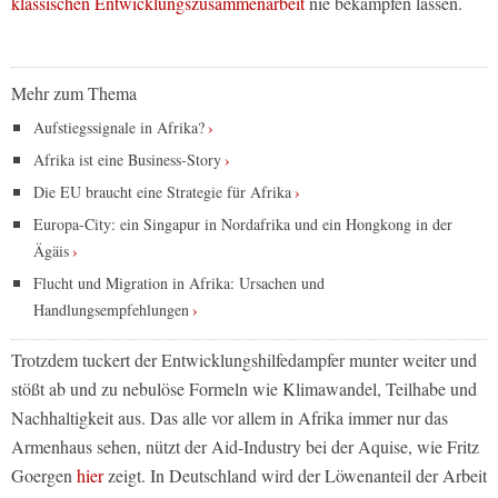
klassischen Entwicklungszusammenarbeit
nie bekämpfen lassen.
Mehr zum Thema
Aufstiegssignale in Afrika?
Afrika ist eine Business-Story
Die EU braucht eine Strategie für Afrika
Europa-City: ein Singapur in Nordafrika und ein Hongkong in der
Ägäis
Flucht und Migration in Afrika: Ursachen und
Handlungsempfehlungen
Trotzdem tuckert der Entwicklungshilfedampfer munter weiter und
stößt ab und zu nebulöse Formeln wie Klimawandel, Teilhabe und
Nachhaltigkeit aus. Das alle vor allem in Afrika immer nur das
Armenhaus sehen, nützt der Aid-Industry bei der Aquise, wie Fritz
Goergen
hier
zeigt. In Deutschland wird der Löwenanteil der Arbeit