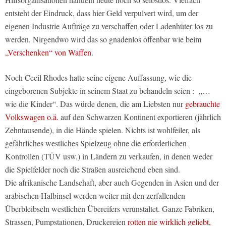
entsteht der Eindruck, dass hier Geld verpulvert wird, um der
eigenen Industrie Aufträge zu verschaffen oder Ladenhüter los zu
werden. Nirgendwo wird das so gnadenlos offenbar wie beim
„Verschenken“ von Waffen
.
Noch Cecil Rhodes hatte seine eigene Auffassung, wie die
eingeborenen Subjekte in seinem Staat zu behandeln seien : „…
wie die Kinder“. Das würde denen, die am Liebsten nur
gebrauchte
Volkswagen o.ä.
auf den Schwarzen Kontinent exportieren (jährlich
Zehntausende), in die Hände spielen. Nichts ist wohlfeiler, als
gefährliches westliches Spielzeug ohne die erforderlichen
Kontrollen (TÜV usw.) in Ländern zu verkaufen, in denen weder
die Spielfelder noch die Straßen ausreichend eben sind.
Die afrikanische Landschaft, aber auch Gegenden in Asien und der
arabischen Halbinsel werden weiter mit den zerfallenden
Überbleibseln westlichen Übereifers verunstaltet. Ganze Fabriken,
Strassen, Pumpstationen, Druckereien
rotten nie wirklich geliebt,