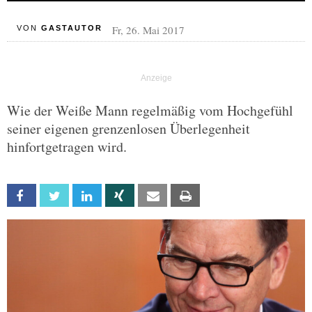
Fr, 26. Mai 2017
VON
GASTAUTOR
Wie der Weiße Mann regelmäßig vom Hochgefühl
seiner eigenen grenzenlosen Überlegenheit
hinfortgetragen wird.
Facebook
Twitter
Linkedin
Xing
Email
Print