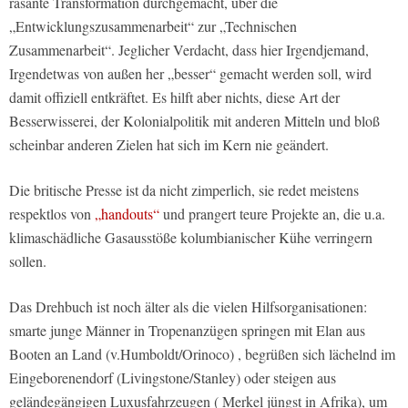
rasante Transformation durchgemacht, über die
„Entwicklungszusammenarbeit“ zur „Technischen
Zusammenarbeit“. Jeglicher Verdacht, dass hier Irgendjemand,
Irgendetwas von außen her „besser“ gemacht werden soll, wird
damit offiziell entkräftet. Es hilft aber nichts, diese Art der
Besserwisserei, der Kolonialpolitik mit anderen Mitteln und bloß
scheinbar anderen Zielen hat sich im Kern nie geändert.
Die britische Presse ist da nicht zimperlich, sie redet meistens
respektlos von
„handouts“
und prangert teure Projekte an, die u.a.
klimaschädliche Gasausstöße kolumbianischer Kühe verringern
sollen.
Das Drehbuch ist noch älter als die vielen Hilfsorganisationen:
smarte junge Männer in Tropenanzügen springen mit Elan aus
Booten an Land (v.Humboldt/Orinoco) , begrüßen sich lächelnd im
Eingeborenendorf (Livingstone/Stanley) oder steigen aus
geländegängigen Luxusfahrzeugen ( Merkel jüngst in Afrika), um