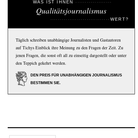
WAS IST IHNEN
Qualitätsjournalismus
WERT?
Täglich schreiben unabhängige Journalisten und Gastautoren
auf Tichys Einblick ihre Meinung zu den Fragen der Zeit. Zu
jenen Fragen, die sonst oft all zu einseitig dargestellt oder unter
den Teppich gekehrt werden.
DEN PREIS FÜR UNABHÄNGIGEN JOURNALISMUS
BESTIMMEN SIE.