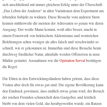
sich anschließend mit immer gleichem Erfolg unter der Überschrift
„Das Leben der Anderen“ in allen Variationen dem Experiment am
lebenden Subjekt zu widmen. Diese Besuche vom anderen Stern
kennen mittlerweile die meisten der Adressaten so genau wie deren
Ausgang: Der weiße Mann kommt, weiß alles besser, macht in
einem Feuerwerk von hektischem Aktionismus und wortreichen
Belehrungen selten weniger als alles falsch und verschwindet so
schnell, wie er gekommen ist. Immerhin sind diese Besuche heute
durchweg friedlicher Natur, allenfalls werden Offensiven in neue
Märkte gestartet. Ausnahmen wie die
Opération Serval
bestätigen
die Regel.
Die Eliten in den Entwicklungsländern haben gelernt, dass diese
Visiten aber doch für etwas gut sind: Die eigene Bevölkerung kann
den Eindruck gewinnen, dass endlich etwas getan wird, der Besuch
der reichen Fremden schmeichelt dem Gastgeber, und letztlich
bleibt von dem vielen Geld, das herabgeworfen wurde, ein Batzen