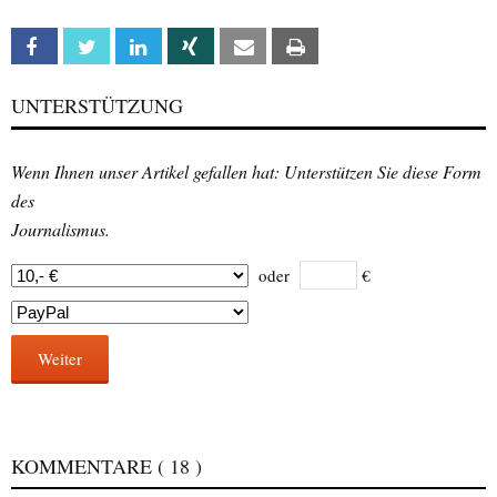
Facebook
Twitter
Linkedin
Xing
Email
Print
UNTERSTÜTZUNG
Wenn Ihnen unser Artikel gefallen hat: Unterstützen Sie diese Form
des
Journalismus.
oder
€
Weiter
KOMMENTARE
( 18 )