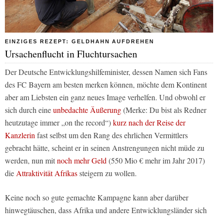
EINZIGES REZEPT: GELDHAHN AUFDREHEN
Ursachenflucht in Fluchtursachen
Der Deutsche Entwicklungshilfeminister, dessen Namen sich Fans
des FC Bayern am besten merken können, möchte dem Kontinent
aber am Liebsten ein ganz neues Image verhelfen. Und obwohl er
sich durch eine
unbedachte Äußerung
(Merke: Du bist als Redner
heutzutage immer „on the record“)
kurz nach der Reise der
Kanzlerin
fast selbst um den Rang des ehrlichen Vermittlers
gebracht hätte, scheint er in seinen Anstrengungen nicht müde zu
werden, nun mit
noch mehr Geld
(550 Mio € mehr im Jahr 2017)
die
Attraktivität Afrikas
steigern zu wollen.
Keine noch so gute gemachte Kampagne kann aber darüber
hinwegtäuschen, dass Afrika und andere Entwicklungsländer sich