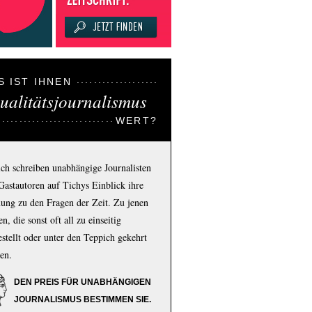
S IST IHNEN
ualitätsjournalismus
WERT?
ich schreiben unabhängige Journalisten
Gastautoren auf Tichys Einblick ihre
ung zu den Fragen der Zeit. Zu jenen
n, die sonst oft all zu einseitig
estellt oder unter den Teppich gekehrt
en.
DEN PREIS FÜR UNABHÄNGIGEN
JOURNALISMUS BESTIMMEN SIE.