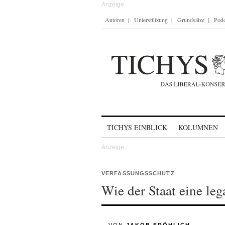
Autoren
Unterstützung
Grundsätze
Podc
Skip to content
TICHYS EINBLICK
KOLUMNEN
VERFASSUNGSSCHUTZ
Wie der Staat eine leg