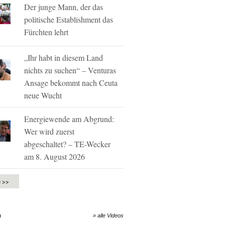
Der junge Mann, der das
politische Establishment das
Fürchten lehrt
„Ihr habt in diesem Land
nichts zu suchen“ – Venturas
Ansage bekommt nach Ceuta
neue Wucht
Energiewende am Abgrund:
Wer wird zuerst
abgeschaltet? – TE-Wecker
am 8. August 2026
e >>
O
» alle Videos