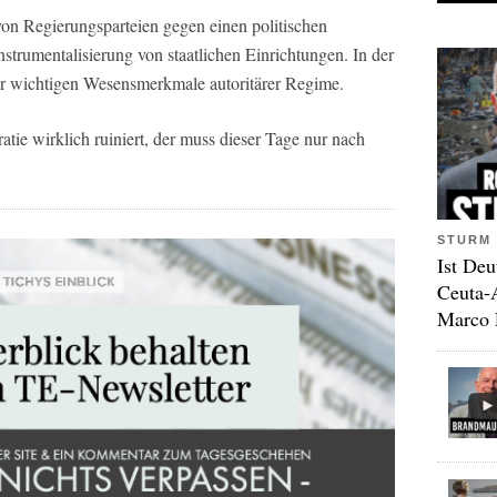
 von Regierungsparteien gegen einen politischen
strumentalisierung von staatlichen Einrichtungen. In der
 der wichtigen Wesensmerkmale autoritärer Regime.
ie wirklich ruiniert, der muss dieser Tage nur nach
STURM 
Ist Deu
Ceuta-
Marco 