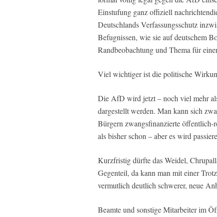
Einstufung ganz offiziell nachrichtendi
Deutschlands Verfassungsschutz inzwisc
Befugnissen, wie sie auf deutschem Bode
Randbeobachtung und Thema für einen
Viel wichtiger ist die politische Wirku
Die AfD wird jetzt – noch viel mehr al
dargestellt werden. Man kann sich zwar
Bürgern zwangsfinanzierte öffentlich-
als bisher schon – aber es wird passier
Kurzfristig dürfte das Weidel, Chrupal
Gegenteil, da kann man mit einer Trotzr
vermutlich deutlich schwerer, neue An
Beamte und sonstige Mitarbeiter im Öf