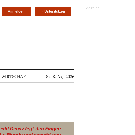
Anmelden
» Unterstützen
WIRTSCHAFT
Sa, 8. Aug 2026