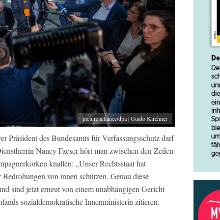
picture alliance/dpa | Guido Kirchner
 Präsident des Bundesamts für Verfassungsschutz darf
 Dienstherrin Nancy Faeser hört man zwischen den Zeilen
ampagnerkorken knallen: „Unser Rechtsstaat hat
or Bedrohungen von innen schützen. Genau diese
und sind jetzt erneut von einem unabhängigen Gericht
hlands sozialdemokratische Innenministerin zitieren.