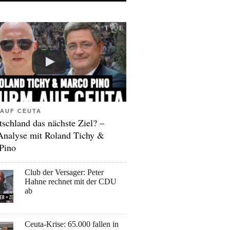
AUF CEUTA
tschland das nächste Ziel? –
Analyse mit Roland Tichy &
Pino
Club der Versager: Peter
Hahne rechnet mit der CDU
ab
Ceuta-Krise: 65.000 fallen in