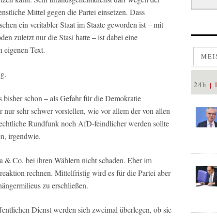
enstliche Mittel gegen die Partei einsetzen. Dass
hen ein veritabler Staat im Staate geworden ist – mit
n zuletzt nur die Stasi hatte – ist dabei eine
 eigenen Text.
MEI
ng.
24h
s bisher schon – als Gefahr für die Demokratie
 nur sehr schwer vorstellen, wie vor allem der von allen
rechtliche Rundfunk noch AfD-feindlicher werden sollte
en, irgendwie.
la & Co. bei ihren Wählern nicht schaden. Eher im
eaktion rechnen. Mittelfristig wird es für die Partei aber
hängermilieus zu erschließen.
fentlichen Dienst werden sich zweimal überlegen, ob sie