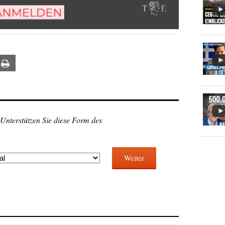
ail
Print
 Unterstützen Sie diese Form des
Weiter