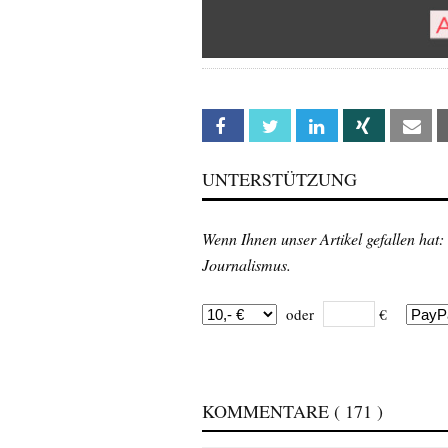
Facebook
Twitter
Linkedin
Xing
Em
UNTERSTÜTZUNG
Wenn Ihnen unser Artikel gefallen hat:
Journalismus.
oder
€
KOMMENTARE
( 171 )