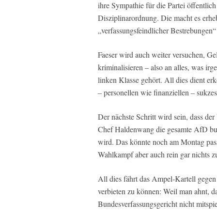
ihre Sympathie für die Partei öffentlich
Disziplinarordnung. Die macht es erheb
„verfassungsfeindlicher Bestrebungen“
Faeser wird auch weiter versuchen, G
kriminalisieren – also an alles, was irg
linken Klasse gehört. All dies dient e
– personellen wie finanziellen – sukze
Der nächste Schritt wird sein, dass der
Chef Haldenwang die gesamte AfD bunde
wird. Das könnte noch am Montag passi
Wahlkampf aber auch rein gar nichts zu
All dies fährt das Ampel-Kartell gegen e
verbieten zu können: Weil man ahnt, da
Bundesverfassungsgericht nicht mitspi