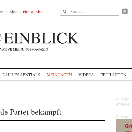
Suche nach:
ast
Shop
Einblick-Abo
DAILI|ES|SENTIALS
MEINUNGEN
VIDEOS
FEUILLETON
ale Partei bekämpft
Anzeige