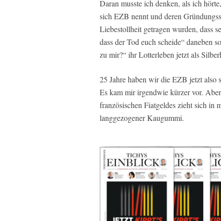
Daran musste ich denken, als ich hörte
sich EZB nennt und deren Gründungssc
Liebestollheit getragen wurden, dass s
dass der Tod euch scheide“ daneben so
zu mir?“ ihr Lotterleben jetzt als Silber
25 Jahre haben wir die EZB jetzt also 
Es kam mir irgendwie kürzer vor. Aber 
französischen Fiatgeldes zieht sich i
langgezogener Kaugummi.