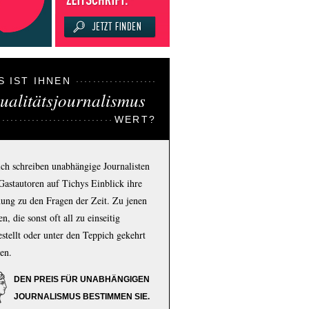
S IST IHNEN
ualitätsjournalismus
WERT?
ich schreiben unabhängige Journalisten
Gastautoren auf Tichys Einblick ihre
ung zu den Fragen der Zeit. Zu jenen
n, die sonst oft all zu einseitig
estellt oder unter den Teppich gekehrt
en.
DEN PREIS FÜR UNABHÄNGIGEN
JOURNALISMUS BESTIMMEN SIE.