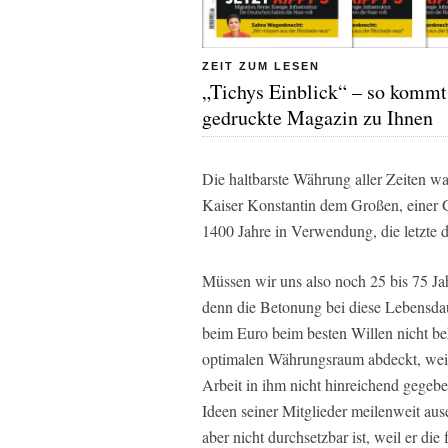
ZEIT ZUM LESEN
„Tichys Einblick“ – so kommt
gedruckte Magazin zu Ihnen
Die haltbarste Währung aller Zeiten w
Kaiser Konstantin dem Großen, einer
1400 Jahre in Verwendung, die letzte 
Müssen wir uns also noch 25 bis 75 Ja
denn die Betonung bei diese Lebensdau
beim Euro beim besten Willen nicht beh
optimalen Währungsraum abdeckt, weil 
Arbeit in ihm nicht hinreichend gegeben
Ideen seiner Mitglieder meilenweit aus
aber nicht durchsetzbar ist, weil er die