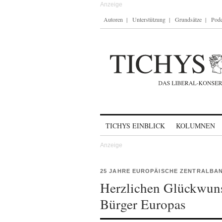
Autoren
Unterstützung
Grundsätze
Podc
Skip to content
TICHYS EINBLICK
KOLUMNEN
25 JAHRE EUROPÄISCHE ZENTRALBA
Herzlichen Glückwuns
Bürger Europas