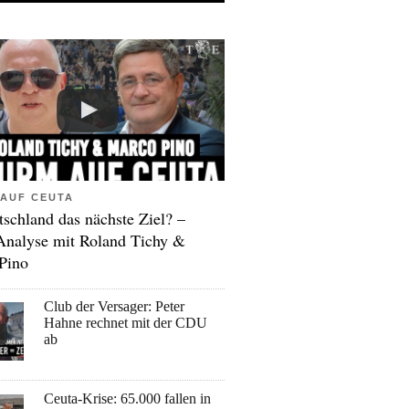
AUF CEUTA
tschland das nächste Ziel? –
Analyse mit Roland Tichy &
Pino
Club der Versager: Peter
Hahne rechnet mit der CDU
ab
Ceuta-Krise: 65.000 fallen in