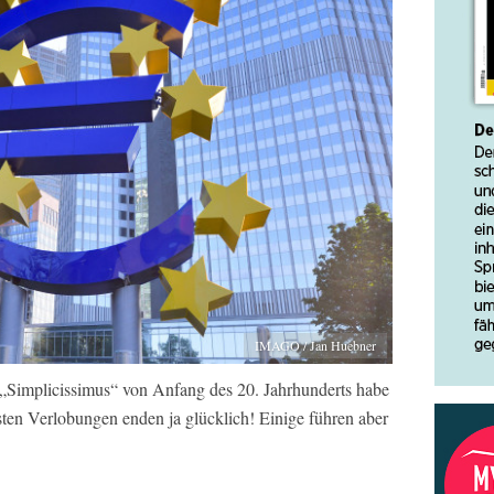
IMAGO / Jan Huebner
t „Simplicissimus“ von Anfang des 20. Jahrhunderts habe
ten Verlobungen enden ja glücklich! Einige führen aber