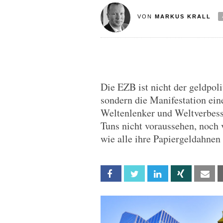
VON
MARKUS KRALL
Die EZB ist nicht der geldpoli
sondern die Manifestation eine
Weltenlenker und Weltverbesse
Tuns nicht voraussehen, noch 
wie alle ihre Papiergeldahnen 
Facebook
Twitter
Linkedin
Xing
Em