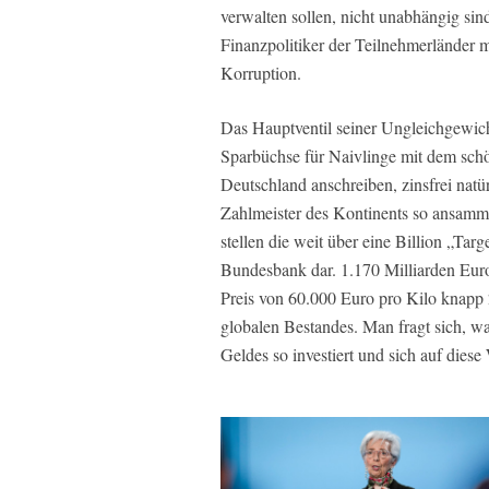
verwalten sollen, nicht unabhängig sin
Finanzpolitiker der Teilnehmerländer
Korruption.
Das Hauptventil seiner Ungleichgewicht
Sparbüchse für Naivlinge mit dem sch
Deutschland anschreiben, zinsfrei natü
Zahlmeister des Kontinents so ansammel
stellen die weit über eine Billion „Ta
Bundesbank dar. 1.170 Milliarden Eur
Preis von 60.000 Euro pro Kilo knapp
globalen Bestandes. Man fragt sich, w
Geldes so investiert und sich auf dies