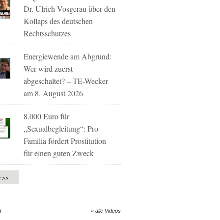
Dr. Ulrich Vosgerau über den
Kollaps des deutschen
Rechtsschutzes
Energiewende am Abgrund:
Wer wird zuerst
abgeschaltet? – TE-Wecker
am 8. August 2026
8.000 Euro für
„Sexualbegleitung“: Pro
Familia fördert Prostitution
für einen guten Zweck
e >>
O
» alle Videos