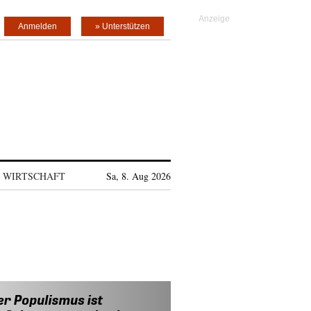
Anmelden
» Unterstützen
WIRTSCHAFT
Sa, 8. Aug 2026