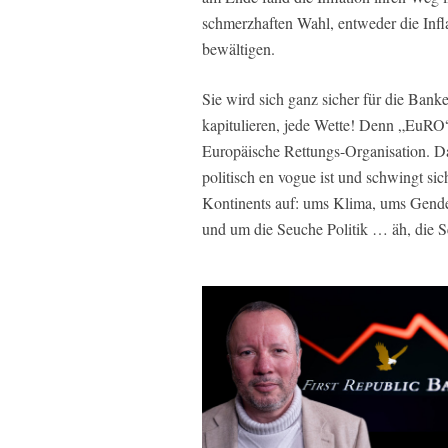
schmerzhaften Wahl, entweder die Infl
bewältigen.
Sie wird sich ganz sicher für die Banke
kapitulieren, jede Wette! Denn „EuRO“ 
Europäische Rettungs-Organisation. D
politisch en vogue ist und schwingt si
Kontinents auf: ums Klima, ums Gende
und um die Seuche Politik … äh, die S