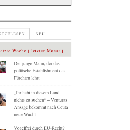
STGELESEN
NEU
letzte Woche
letzter Monat
Der junge Mann, der das
politische Establishment das
Fürchten lehrt
„Ihr habt in diesem Land
nichts zu suchen“ – Venturas
Ansage bekommt nach Ceuta
neue Wucht
Vogelfrei durch EU-Recht?