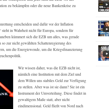
ation zu bekämpfen oder die neue Bankenkrise zu
nrettung entscheiden und dafür vor der Inflation
steht in Wahrheit nicht für Europa, sondern für
aneben kümmert sich die EZB um alles, was gerade
ch so zur nicht gewählten Schattenregierung des
rn, um die Energiewende, um die Kriegsfinanzierung
euchenpolitik.
Wir wissen daher, was die EZB nicht ist,
nämlich eine Institution mit dem Ziel und
dem Willen uns stabiles Geld zur Verfügung
zu stellen. Aber was ist sie dann? Sie ist ein
Instrument der Umverteilung. Diese findet in
gewaltigem Maße statt, aber nicht
eindimensional. Geld fließt von Nord nach