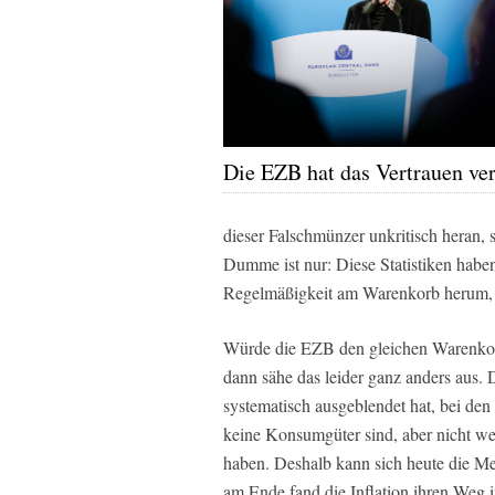
Die EZB hat das Vertrauen ver
dieser Falschmünzer unkritisch heran,
Dumme ist nur: Diese Statistiken haben
Regelmäßigkeit am Warenkorb herum, da
Würde die EZB den gleichen Warenkorb
dann sähe das leider ganz anders aus. D
systematisch ausgeblendet hat, bei de
keine Konsumgüter sind, aber nicht w
haben. Deshalb kann sich heute die Me
am Ende fand die Inflation ihren Weg i