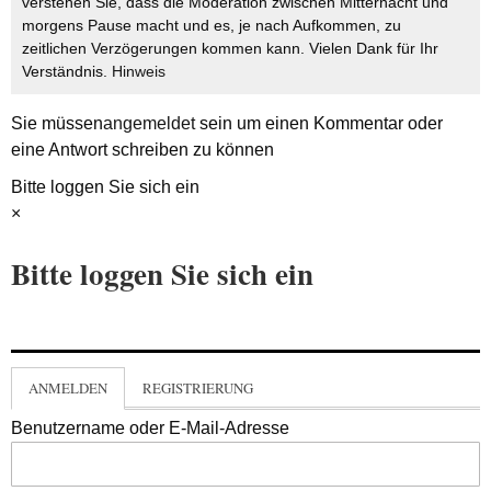
verstehen Sie, dass die Moderation zwischen Mitternacht und
morgens Pause macht und es, je nach Aufkommen, zu
zeitlichen Verzögerungen kommen kann. Vielen Dank für Ihr
Verständnis.
Hinweis
Sie müssen
angemeldet
sein um einen Kommentar oder
eine Antwort schreiben zu können
Bitte loggen Sie sich ein
×
Bitte loggen Sie sich ein
ANMELDEN
REGISTRIERUNG
Benutzername oder E-Mail-Adresse