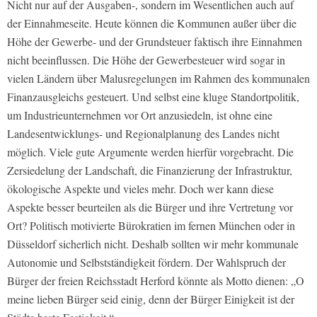
Nicht nur auf der Ausgaben-, sondern im Wesentlichen auch auf
der Einnahmeseite. Heute können die Kommunen außer über die
Höhe der Gewerbe- und der Grundsteuer faktisch ihre Einnahmen
nicht beeinflussen. Die Höhe der Gewerbesteuer wird sogar in
vielen Ländern über Malusregelungen im Rahmen des kommunalen
Finanzausgleichs gesteuert. Und selbst eine kluge Standortpolitik,
um Industrieunternehmen vor Ort anzusiedeln, ist ohne eine
Landesentwicklungs- und Regionalplanung des Landes nicht
möglich. Viele gute Argumente werden hierfür vorgebracht. Die
Zersiedelung der Landschaft, die Finanzierung der Infrastruktur,
ökologische Aspekte und vieles mehr. Doch wer kann diese
Aspekte besser beurteilen als die Bürger und ihre Vertretung vor
Ort? Politisch motivierte Bürokratien im fernen München oder in
Düsseldorf sicherlich nicht. Deshalb sollten wir mehr kommunale
Autonomie und Selbstständigkeit fördern. Der Wahlspruch der
Bürger der freien Reichsstadt Herford könnte als Motto dienen: „O
meine lieben Bürger seid einig, denn der Bürger Einigkeit ist der