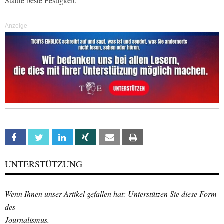
Städte beste Festigkeit.“
Anzeige
Facebook
Twitter
Linkedin
Xing
Email
Print
UNTERSTÜTZUNG
Wenn Ihnen unser Artikel gefallen hat: Unterstützen Sie diese Form
des
Journalismus.