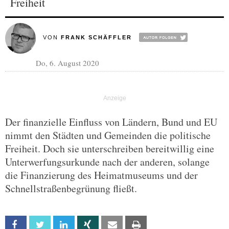
Freiheit
VON
FRANK SCHÄFFLER
Do, 6. August 2020
Der finanzielle Einfluss von Ländern, Bund und EU
nimmt den Städten und Gemeinden die politische
Freiheit. Doch sie unterschreiben bereitwillig eine
Unterwerfungsurkunde nach der anderen, solange
die Finanzierung des Heimatmuseums und der
Schnellstraßenbegrünung fließt.
Facebook
Twitter
Linkedin
Xing
Email
Print