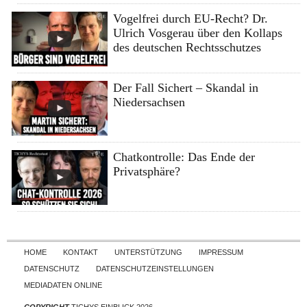
Vogelfrei durch EU-Recht? Dr.
Ulrich Vosgerau über den Kollaps
des deutschen Rechtsschutzes
Der Fall Sichert – Skandal in
Niedersachsen
Chatkontrolle: Das Ende der
Privatsphäre?
Skip to content
HOME
KONTAKT
UNTERSTÜTZUNG
IMPRESSUM
DATENSCHUTZ
DATENSCHUTZEINSTELLUNGEN
MEDIADATEN ONLINE