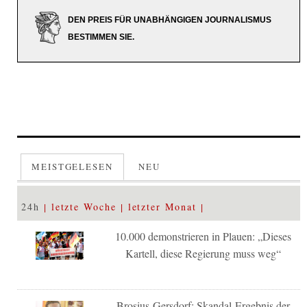
DEN PREIS FÜR UNABHÄNGIGEN JOURNALISMUS
BESTIMMEN SIE.
MEISTGELESEN
NEU
24h
letzte Woche
letzter Monat
10.000 demonstrieren in Plauen: „Dieses
Kartell, diese Regierung muss weg“
Brosius-Gersdorf: Skandal-Ergebnis der