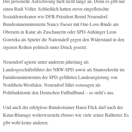
Der personelle Aufschwung hielt nicht lange an. Denn es gibt nur
einen Rudi Völler. Schließlich hatten zuvor eingefleischte
Sozialdemokraten wie DFB-Präsident Bernd Neuendorf,
Bundesinnenministerin Nancy Faeser mit One-Love-Binde am
Oberarm in Katar als Zuschauerin oder SPD-Anhänger Leon
Goretzka als Spieler die Nationalelf gegen den Widerstand in den
eigenen Reihen politisch unter Druck gesetzt.
Neuendorf agierte unter anderem jahrelang als
Landesgeschäftsführer der NRW-SPD sowie als Staatssekretär im
Familienministerium der SPD-geführten Landesregierung von
Nordrhein-Westfalen. Neuendorf führt sozusagen als
Politfunktionär den Deutschen Fußballbund – so sieht’s aus.
Und auch der erfolglose Bundestrainer Hansi Flick darf nach der
Katar-Blamage weiterwursteln ebenso wie viele seiner Balltreter. Es
gibt wohl keine anderen.