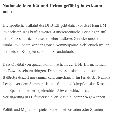
Nationale Identität und Heimatgefühl gibt es kaum
noch
Die sportliche Talfahrt der DFB-Elf geht daher vor der Heim-EM
im nächsten Jahr kräftig weiter. Außerordentliche Leistungen auf
dem Platz sind nicht zu sehen, eher lustloses Gekicke unserer
Fußballmillionäre vor der großen Sommerpause. Schließlich weilen
die meisten Kollegen schon im Strandurlaub.
Dass Qualität von quälen kommt, scheint der DFB-Elf nicht mehr
ins Bewusstsein zu dringen. Dabei müssen sich die deutschen
Balltreter derzeit nur einmal kurz umschauen. Im Finale der Nations
League vor dem Sommerurlaub quälten und kämpften sich Kroatien
und Spanien in einer regelrechten Abwehrschlacht nach
Verlängerung ins Elfmeterschießen, das die Iberer 5:4 gewannen.
Politik und Migration spielen zudem bei Kroatien oder Spanien