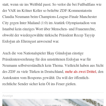
statt, wenn sie ins Weltbild passt. So verlor die bei Fußballfans wie
der VAR im Kölner Keller so beliebte ZDF-Kommentatorin
Claudia Neumann beim Champions-League-Finale Manchester
City gegen Inter Mailand (1:0) im Atatürk Olympiastadion von
Istanbul kein einziges Wort über Menschen- und Frauenrechte,
obwohl der wiedergewählte türkische Präsident Recep Tayyip
Erdoğan als Ehrengast anwesend war.
Auch die von Nationalspieler Ilkay Gündoğan einstige
Präsidentenverehrung für den umstrittenen Erdoğan war für
Neumann selbstverständlich kein Thema. Vielleicht haben aus Sicht
des ZDF zu viele Türken in Deutschland,
mehr als zwei Drittel,
den
Autokraten vom Bosporus gewählt. Da will der öffentlich-
rechtliche Sender sicher kein Öl ins Feuer gießen.
Anzeige