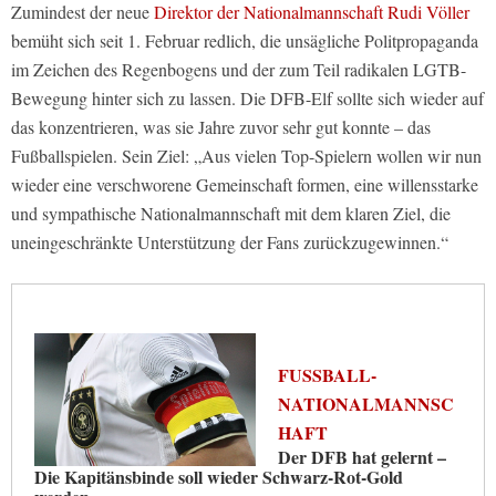
Zumindest der neue
Direktor der Nationalmannschaft Rudi Völler
bemüht sich seit 1. Februar redlich, die unsägliche Politpropaganda
im Zeichen des Regenbogens und der zum Teil radikalen LGTB-
Bewegung hinter sich zu lassen. Die DFB-Elf sollte sich wieder auf
das konzentrieren, was sie Jahre zuvor sehr gut konnte – das
Fußballspielen. Sein Ziel: „Aus vielen Top-Spielern wollen wir nun
wieder eine verschworene Gemeinschaft formen, eine willensstarke
und sympathische Nationalmannschaft mit dem klaren Ziel, die
uneingeschränkte Unterstützung der Fans zurückzugewinnen.“
FUSSBALL-N
ATIONALMANNSCH
AFT
Der DFB hat gelernt –
Die Kapitänsbinde soll wieder Schwarz-Rot-Gold