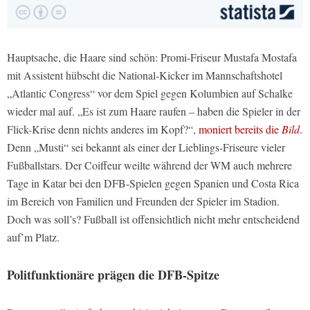
Hauptsache, die Haare sind schön: Promi-Friseur Mustafa Mostafa
mit Assistent hübscht die National-Kicker im Mannschaftshotel
„Atlantic Congress“ vor dem Spiel gegen Kolumbien auf Schalke
wieder mal auf. „Es ist zum Haare raufen – haben die Spieler in der
Flick-Krise denn nichts anderes im Kopf?“,
moniert bereits die
Bild
.
Denn „Musti“ sei bekannt als einer der Lieblings-Friseure vieler
Fußballstars. Der Coiffeur weilte während der WM auch mehrere
Tage in Katar bei den DFB-Spielen gegen Spanien und Costa Rica
im Bereich von Familien und Freunden der Spieler im Stadion.
Doch was soll’s? Fußball ist offensichtlich nicht mehr entscheidend
auf’m Platz.
Politfunktionäre prägen die DFB-Spitze