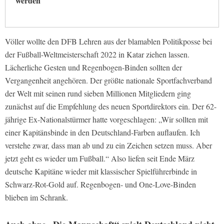
werden
Völler wollte den DFB Lehren aus der blamablen Politikposse bei
der Fußball-Weltmeisterschaft 2022 in Katar ziehen lassen.
Lächerliche Gesten und Regenbogen-Binden sollten der
Vergangenheit angehören. Der größte nationale Sportfachverband
der Welt mit seinen rund sieben Millionen Mitgliedern ging
zunächst auf die Empfehlung des neuen Sportdirektors ein. Der 62-
jährige Ex-Nationalstürmer hatte vorgeschlagen: „Wir sollten mit
einer Kapitänsbinde in den Deutschland-Farben auflaufen. Ich
verstehe zwar, dass man ab und zu ein Zeichen setzen muss. Aber
jetzt geht es wieder um Fußball.“ Also liefen seit Ende März
deutsche Kapitäne wieder mit klassischer Spielführerbinde in
Schwarz-Rot-Gold auf. Regenbogen- und One-Love-Binden
blieben im Schrank.