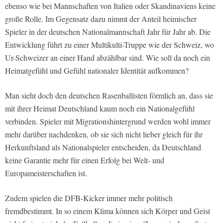
ebenso wie bei Mannschaften von Italien oder Skandinaviens keine
große Rolle. Im Gegensatz dazu nimmt der Anteil heimischer
Spieler in der deutschen Nationalmannschaft Jahr für Jahr ab. Die
Entwicklung führt zu einer Multikulti-Truppe wie der Schweiz, wo
Ur-Schweizer an einer Hand abzählbar sind. Wie soll da noch ein
Heimatgefühl und Gefühl nationaler Identität aufkommen?
Man sieht doch den deutschen Rasenballisten förmlich an, dass sie
mit ihrer Heimat Deutschland kaum noch ein Nationalgefühl
verbinden. Spieler mit Migrationshintergrund werden wohl immer
mehr darüber nachdenken, ob sie sich nicht lieber gleich für ihr
Herkunftsland als Nationalspieler entscheiden, da Deutschland
keine Garantie mehr für einen Erfolg bei Welt- und
Europameisterschaften ist.
Zudem spielen die DFB-Kicker immer mehr politisch
fremdbestimmt. In so einem Klima können sich Körper und Geist