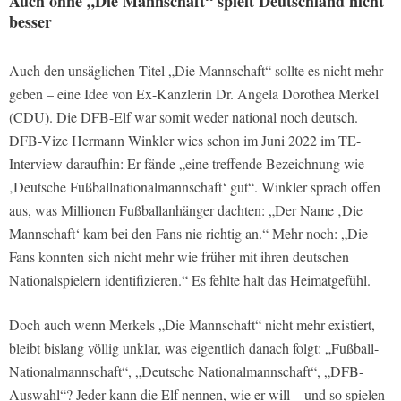
Auch ohne „Die Mannschaft“ spielt Deutschland nicht
besser
Auch den unsäglichen Titel „Die Mannschaft“ sollte es nicht mehr
geben – eine Idee von Ex-Kanzlerin Dr. Angela Dorothea Merkel
(CDU). Die DFB-Elf war somit weder national noch deutsch.
DFB-Vize Hermann Winkler wies schon im Juni 2022 im TE-
Interview daraufhin: Er fände „eine treffende Bezeichnung wie
‚Deutsche Fußballnationalmannschaft‘ gut“. Winkler sprach offen
aus, was Millionen Fußballanhänger dachten: „Der Name ‚Die
Mannschaft‘ kam bei den Fans nie richtig an.“ Mehr noch: „Die
Fans konnten sich nicht mehr wie früher mit ihren deutschen
Nationalspielern identifizieren.“ Es fehlte halt das Heimatgefühl.
Doch auch wenn Merkels „Die Mannschaft“ nicht mehr existiert,
bleibt bislang völlig unklar, was eigentlich danach folgt: „Fußball-
Nationalmannschaft“, „Deutsche Nationalmannschaft“, „DFB-
Auswahl“? Jeder kann die Elf nennen, wie er will – und so spielen