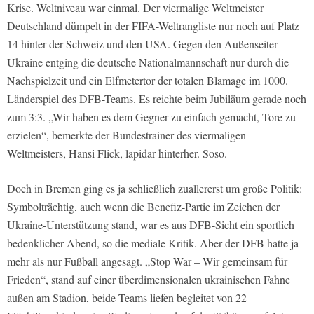
Krise. Weltniveau war einmal. Der viermalige Weltmeister
Deutschland dümpelt in der FIFA-Weltrangliste nur noch auf Platz
14 hinter der Schweiz und den USA. Gegen den Außenseiter
Ukraine entging die deutsche Nationalmannschaft nur durch die
Nachspielzeit und ein Elfmetertor der totalen Blamage im 1000.
Länderspiel des DFB-Teams. Es reichte beim Jubiläum gerade noch
zum 3:3. „Wir haben es dem Gegner zu einfach gemacht, Tore zu
erzielen“, bemerkte der Bundestrainer des viermaligen
Weltmeisters, Hansi Flick, lapidar hinterher. Soso.
Doch in Bremen ging es ja schließlich zuallererst um große Politik:
Symbolträchtig, auch wenn die Benefiz-Partie im Zeichen der
Ukraine-Unterstützung stand, war es aus DFB-Sicht ein sportlich
bedenklicher Abend, so die mediale Kritik. Aber der DFB hatte ja
mehr als nur Fußball angesagt. „Stop War – Wir gemeinsam für
Frieden“, stand auf einer überdimensionalen ukrainischen Fahne
außen am Stadion, beide Teams liefen begleitet von 22