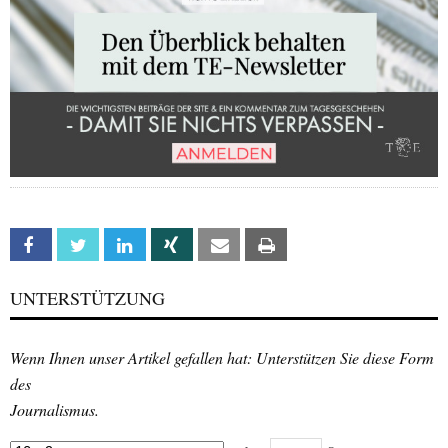
Facebook
Twitter
Linkedin
Xing
Email
Print
UNTERSTÜTZUNG
Wenn Ihnen unser Artikel gefallen hat: Unterstützen Sie diese Form
des
Journalismus.