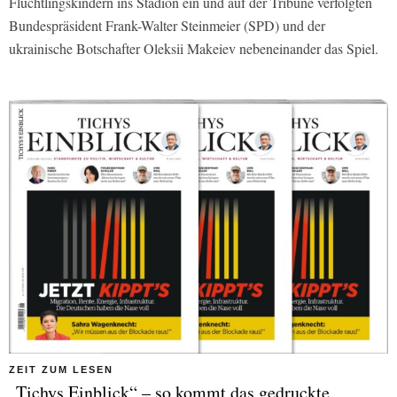
Flüchtlingskindern ins Stadion ein und auf der Tribüne verfolgten
Bundespräsident Frank-Walter Steinmeier (SPD) und der
ukrainische Botschafter Oleksii Makeiev nebeneinander das Spiel.
ZEIT ZUM LESEN
„Tichys Einblick“ – so kommt das gedruckte