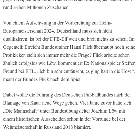
rund sieben Millionen Zuschauer.
Von einem Aufschwung in der Vorbereitung zur Heim-
Europameisterschaft 2024, Deutschland muss sich nicht
qualifizieren, ist bei der DFB-Elf weit und breit nichts zu sehen. Im
Gegenteil: Erreicht Bundestrainer Hansi Flick überhaupt noch seine
Profikicker, stellt sich immer mehr die Frage? Flick arbeite schon
ähnlich erfolgslos wie Löw, kommentiert Ex-Nationalspieler Steffen
Freund bei RTL. „Ich bin sehr enttäuscht, es ging halt in die Hose“,
meint der Bundes-Flick nach dem Spiel.
Dabei wollte die Führung des Deutschen Fußballbundes nach der
Blamage von Katar neue Wege gehen. Vier Jahre zuvor hatte sich
„Die Mannschaft“ unter Bundesübungsleiter Joachim Löw mit
einem historischen Ausscheiden schon in der Vorrunde bei der
Weltmeisterschaft in Russland 2018 blamiert.