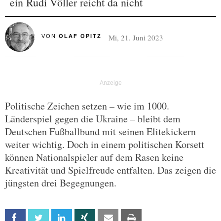
ein Rudi Völler reicht da nicht
Mi, 21. Juni 2023
VON
OLAF OPITZ
Politische Zeichen setzen – wie im 1000.
Länderspiel gegen die Ukraine – bleibt dem
Deutschen Fußballbund mit seinen Elitekickern
weiter wichtig. Doch in einem politischen Korsett
können Nationalspieler auf dem Rasen keine
Kreativität und Spielfreude entfalten. Das zeigen die
jüngsten drei Begegnungen.
Facebook
Twitter
Linkedin
Xing
Email
Print