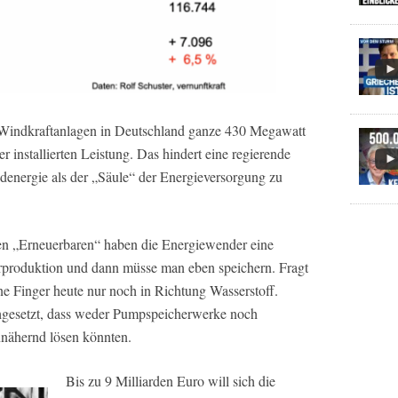
 Windkraftanlagen in Deutschland ganze 430 Megawatt
r installierten Leistung. Das hindert eine regierende
ndenergie als der „Säule“ der Energieversorgung zu
uen „Erneuerbaren“ haben die Energiewender eine
rproduktion und dann müsse man eben speichern. Fragt
ne Finger heute nur noch in Richtung Wasserstoff.
chgesetzt, dass weder Pumpspeicherwerke noch
nnähernd lösen könnten.
Bis zu 9 Milliarden Euro will sich die