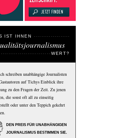
S IST IHNEN
ualitätsjournalismus
WERT?
ich schreiben unabhängige Journalisten
Gastautoren auf Tichys Einblick ihre
ung zu den Fragen der Zeit. Zu jenen
n, die sonst oft all zu einseitig
estellt oder unter den Teppich gekehrt
en.
DEN PREIS FÜR UNABHÄNGIGEN
JOURNALISMUS BESTIMMEN SIE.