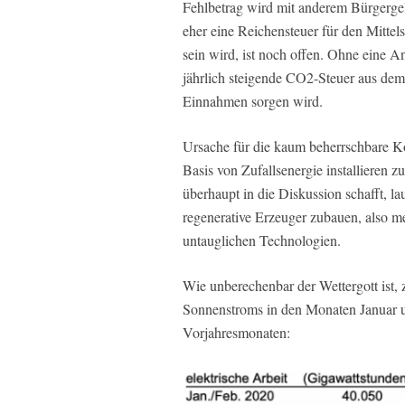
Fehlbetrag wird mit anderem Bürgergel
eher eine Reichensteuer für den Mittel
sein wird, ist noch offen. Ohne eine 
jährlich steigende CO2-Steuer aus de
Einnahmen sorgen wird.
Ursache für die kaum beherrschbare Ko
Basis von Zufallsenergie installieren
überhaupt in die Diskussion schafft, l
regenerative Erzeuger zubauen, also 
untauglichen Technologien.
Wie unberechenbar der Wettergott ist,
Sonnenstroms in den Monaten Januar u
Vorjahresmonaten: