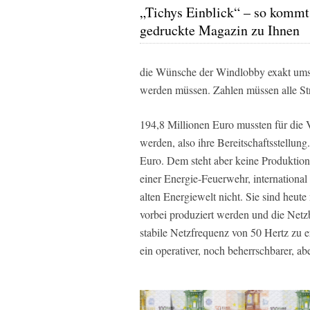
„Tichys Einblick“ – so kommt
gedruckte Magazin zu Ihnen
die Wünsche der Windlobby exakt umse
werden müssen. Zahlen müssen alle S
194,8 Millionen Euro mussten für die 
werden, also ihre Bereitschaftsstellun
Euro. Dem steht aber keine Produktion
einer Energie-Feuerwehr, international
alten Energiewelt nicht. Sie sind heu
vorbei produziert werden und die Netzb
stabile Netzfrequenz von 50 Hertz zu e
ein operativer, noch beherrschbarer, ab