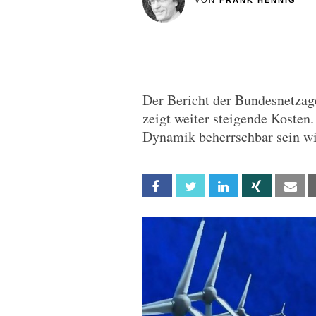
VON
FRANK HENNIG
Der Bericht der Bundesnetzag
zeigt weiter steigende Kosten.
Dynamik beherrschbar sein wi
Facebook
Twitter
Linkedin
Xing
Em