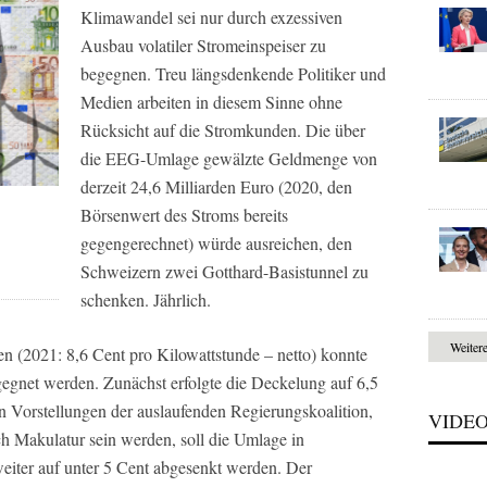
Klimawandel sei nur durch exzessiven
Ausbau volatiler Stromeinspeiser zu
begegnen. Treu längsdenkende Politiker und
Medien arbeiten in diesem Sinne ohne
Rücksicht auf die Stromkunden. Die über
die EEG-Umlage gewälzte Geldmenge von
derzeit 24,6 Milliarden Euro (2020, den
Börsenwert des Stroms bereits
gegengerechnet) würde ausreichen, den
Schweizern zwei Gotthard-Basistunnel zu
schenken. Jährlich.
Weiter
 (2021: 8,6 Cent pro Kilowattstunde – netto) konnte
gegnet werden. Zunächst erfolgte die Deckelung auf 6,5
 Vorstellungen der auslaufenden Regierungskoalition,
VIDE
h Makulatur sein werden, soll die Umlage in
eiter auf unter 5 Cent abgesenkt werden. Der