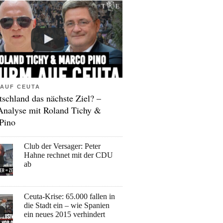
AUF CEUTA
tschland das nächste Ziel? –
Analyse mit Roland Tichy &
Pino
Club der Versager: Peter
Hahne rechnet mit der CDU
ab
Ceuta-Krise: 65.000 fallen in
die Stadt ein – wie Spanien
ein neues 2015 verhindert