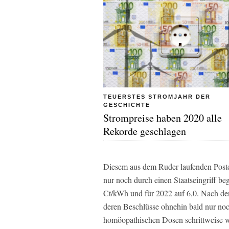
TEUERSTES STROMJAHR DER
GESCHICHTE
Strompreise haben 2020 alle
Rekorde geschlagen
Diesem aus dem Ruder laufenden Posten
nur noch durch einen Staatseingriff be
Ct/kWh und für 2022 auf 6,0. Nach den
deren Beschlüsse ohnehin bald nur noc
homöopathischen Dosen schrittweise w