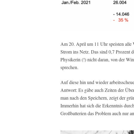
Am 20. April um 11 Uhr speisten alle
Strom ins Netz. Das sind 0,7 Prozent de
Physikerin (!) nicht daran, von der Wi
sprechen.
Auf diese hin und wieder arbeitssche
Antwort: Es gäbe auch Zeiten der Übe
man nach den Speichern, zeigt der grü
Immerhin hat sich die Erkenntnis dur
Großbatterien das Problem auch nur a