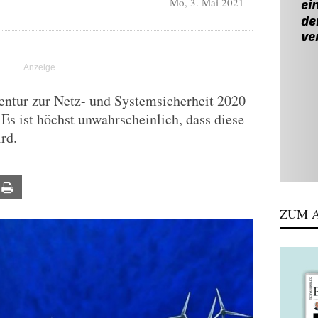
Mo, 3. Mai 2021
entur zur Netz- und Systemsicherheit 2020
 Es ist höchst unwahrscheinlich, dass diese
rd.
ail
Print
ZUM A