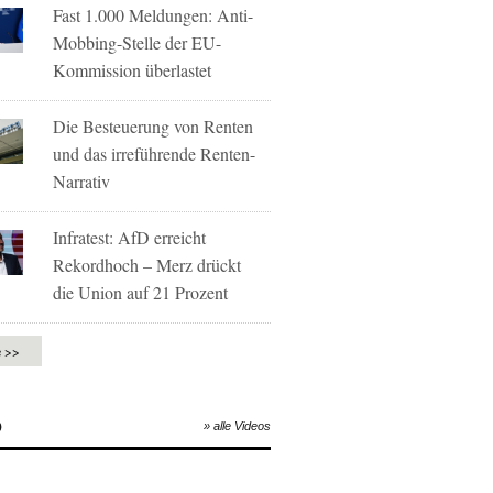
Fast 1.000 Meldungen: Anti-
Mobbing-Stelle der EU-
Kommission überlastet
Die Besteuerung von Renten
und das irreführende Renten-
Narrativ
Infratest: AfD erreicht
Rekordhoch – Merz drückt
die Union auf 21 Prozent
e >>
O
» alle Videos