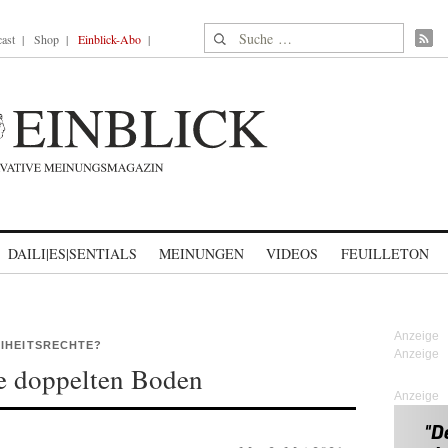
Suche nach:
ast
Shop
Einblick-Abo
DAILI|ES|SENTIALS
MEINUNGEN
VIDEOS
FEUILLETON
IHEITSRECHTE?
e doppelten Boden
Anzeige