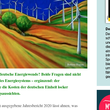
Bettina Hagen
 deutsche Energiewende? Beide Fragen sind nicht
es Energiesystems – ergänzend: der
 die Kosten der deutschen Einheit locker
gsaussichten.
ausgegebene Jahresbericht 2020 lässt ahnen, was