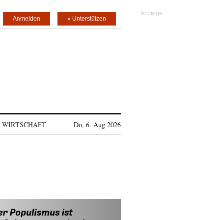
Anmelden
» Unterstützen
WIRTSCHAFT
Do, 6. Aug 2026