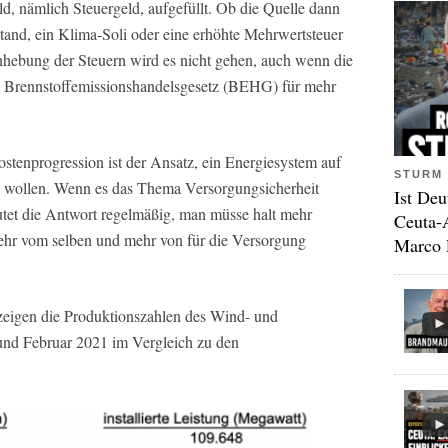
d, nämlich Steuergeld, aufgefüllt. Ob die Quelle dann
stand, ein Klima-Soli oder eine erhöhte Mehrwertsteuer
Anhebung der Steuern wird es nicht gehen, auch wenn die
m Brennstoffemissionshandelsgesetz (BEHG) für mehr
stenprogression ist der Ansatz, ein Energiesystem auf
STURM 
 zu wollen. Wenn es das Thema Versorgungsicherheit
Ist Deu
autet die Antwort regelmäßig, man müsse halt mehr
Ceuta-
mehr vom selben und mehr von für die Versorgung
Marco 
 zeigen die Produktionszahlen des Wind- und
nd Februar 2021 im Vergleich zu den