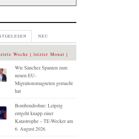
STGELESEN
NEU
letzte Woche
letzter Monat
Wie Sánchez Spanien zum
neuen EU-
Migrationsmagneten gemacht
hat
Bombendrohne: Leipzig
entgeht knapp einer
Katastrophe – TE-Wecker am
6. August 2026