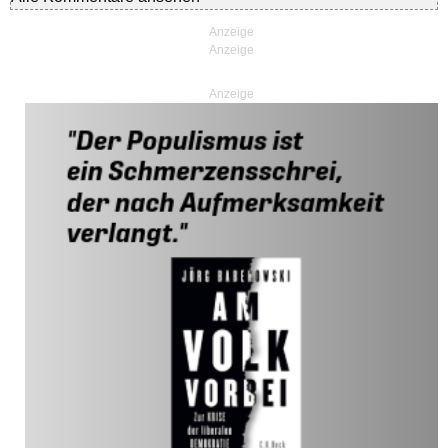
Anzeige