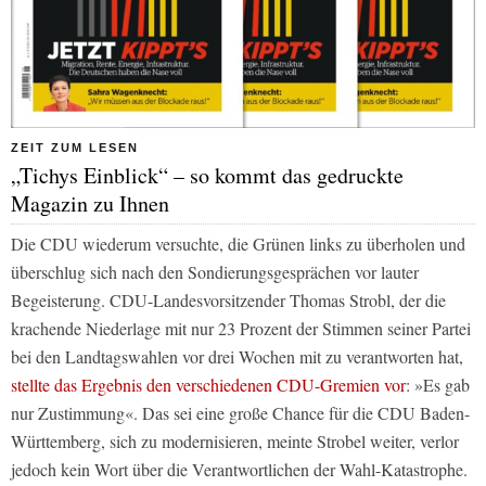
ZEIT ZUM LESEN
„Tichys Einblick“ – so kommt das gedruckte
Magazin zu Ihnen
Die CDU wiederum versuchte, die Grünen links zu überholen und
überschlug sich nach den Sondierungsgesprächen vor lauter
Begeisterung. CDU-Landesvorsitzender Thomas Strobl, der die
krachende Niederlage mit nur 23 Prozent der Stimmen seiner Partei
bei den Landtagswahlen vor drei Wochen mit zu verantworten hat,
stellte das Ergebnis den verschiedenen CDU-Gremien vor
: »Es gab
nur Zustimmung«. Das sei eine große Chance für die CDU Baden-
Württemberg, sich zu modernisieren, meinte Strobel weiter, verlor
jedoch kein Wort über die Verantwortlichen der Wahl-Katastrophe.