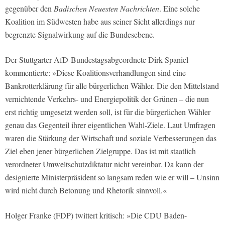
gegenüber den
Badischen Neuesten Nachrichten
. Eine solche
Koalition im Südwesten habe aus seiner Sicht allerdings nur
begrenzte Signalwirkung auf die Bundesebene.
Der Stuttgarter AfD-Bundestagsabgeordnete Dirk Spaniel
kommentierte: »Diese Koalitionsverhandlungen sind eine
Bankrotterklärung für alle bürgerlichen Wähler. Die den Mittelstand
vernichtende Verkehrs- und Energiepolitik der Grünen – die nun
erst richtig umgesetzt werden soll, ist für die bürgerlichen Wähler
genau das Gegenteil ihrer eigentlichen Wahl-Ziele. Laut Umfragen
waren die Stärkung der Wirtschaft und soziale Verbesserungen das
Ziel eben jener bürgerlichen Zielgruppe. Das ist mit staatlich
verordneter Umweltschutzdiktatur nicht vereinbar. Da kann der
designierte Ministerpräsident so langsam reden wie er will – Unsinn
wird nicht durch Betonung und Rhetorik sinnvoll.«
Holger Franke (FDP) twittert kritisch: »Die CDU Baden-