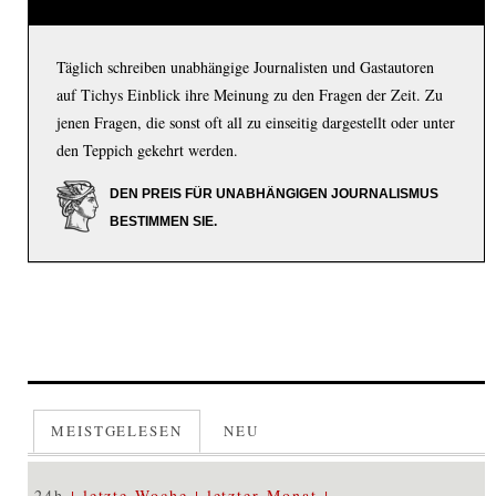
Täglich schreiben unabhängige Journalisten und Gastautoren
auf Tichys Einblick ihre Meinung zu den Fragen der Zeit. Zu
jenen Fragen, die sonst oft all zu einseitig dargestellt oder unter
den Teppich gekehrt werden.
DEN PREIS FÜR UNABHÄNGIGEN JOURNALISMUS
BESTIMMEN SIE.
MEISTGELESEN
NEU
24h
letzte Woche
letzter Monat