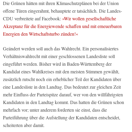
Die Grünen hätten mit ihren Klimaschutzplänen bei der Union
offene Türen eingerahmt, behauptete er tatsächlich. Die Landes-
CDU verbreitete auf Facebook:
»Wir wollen gesellschaftliche
Akzeptanz für die Energiewende schaffen und mit erneuerbaren
Energien den Wirtschaftsturbo zünden!«
Geändert werden soll auch das Wahlrecht. Ein personalisiertes
Verhältniswahlrecht mit einer geschlossenen Landesliste soll
eingeführt werden. Bisher wird in Baden-Württemberg der
Kandidat eines Wahlkreises mit den meisten Stimmen gewählt,
zusätzlich rutscht noch ein erheblicher Teil der Kandidaten über
eine Landesliste in den Landtag. Das bedeutet zur gleichen Zeit
mehr Einfluss der Parteispitze darauf, wer von den willfährigsten
Kandidaten in den Landtag kommt. Das hatten die Grünen schon
mehrfach vor; unter anderem forderten sie einst, dass die
Parteiführung über die Aufstellung der Kandidaten entscheidet,
scheiterten aber damit.