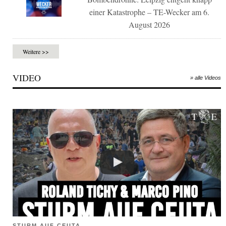
einer Katastrophe – TE-Wecker am 6.
August 2026
Weitere >>
VIDEO
» alle Videos
STURM AUF CEUTA