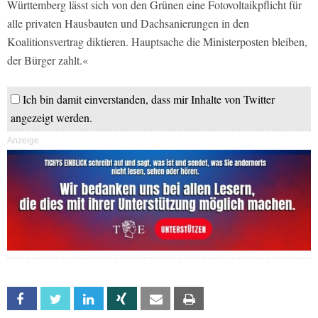
Württemberg lässt sich von den Grünen eine Fotovoltaikpflicht für
alle privaten Hausbauten und Dachsanierungen in den
Koalitionsvertrag diktieren. Hauptsache die Ministerposten bleiben,
der Bürger zahlt.«
Ich bin damit einverstanden, dass mir Inhalte von Twitter
angezeigt werden.
Anzeige
Facebook
Twitter
Linkedin
Xing
Email
Print