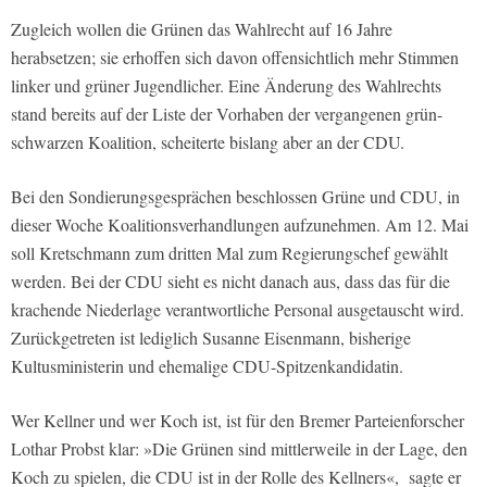
Zugleich wollen die Grünen das Wahlrecht auf 16 Jahre
herabsetzen; sie erhoffen sich davon offensichtlich mehr Stimmen
linker und grüner Jugendlicher. Eine Änderung des Wahlrechts
stand bereits auf der Liste der Vorhaben der vergangenen grün-
schwarzen Koalition, scheiterte bislang aber an der CDU.
Bei den Sondierungsgesprächen beschlossen Grüne und CDU, in
dieser Woche Koalitionsverhandlungen aufzunehmen. Am 12. Mai
soll Kretschmann zum dritten Mal zum Regierungschef gewählt
werden. Bei der CDU sieht es nicht danach aus, dass das für die
krachende Niederlage verantwortliche Personal ausgetauscht wird.
Zurückgetreten ist lediglich Susanne Eisenmann, bisherige
Kultusministerin und ehemalige CDU-Spitzenkandidatin.
Wer Kellner und wer Koch ist, ist für den Bremer Parteienforscher
Lothar Probst klar: »Die Grünen sind mittlerweile in der Lage, den
Koch zu spielen, die CDU ist in der Rolle des Kellners«, sagte er