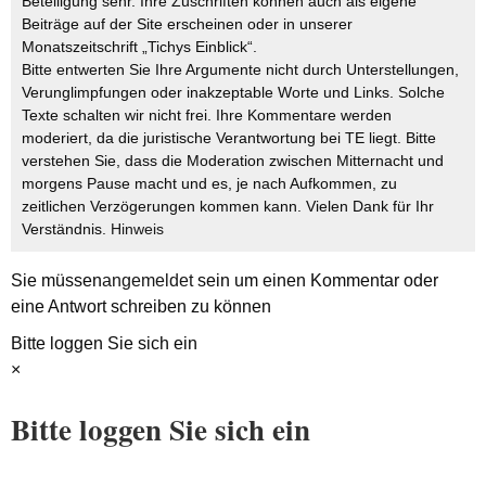
Beteiligung sehr. Ihre Zuschriften können auch als eigene
Beiträge auf der Site erscheinen oder in unserer
Monatszeitschrift „Tichys Einblick“.
Bitte entwerten Sie Ihre Argumente nicht durch Unterstellungen,
Verunglimpfungen oder inakzeptable Worte und Links. Solche
Texte schalten wir nicht frei. Ihre Kommentare werden
moderiert, da die juristische Verantwortung bei TE liegt. Bitte
verstehen Sie, dass die Moderation zwischen Mitternacht und
morgens Pause macht und es, je nach Aufkommen, zu
zeitlichen Verzögerungen kommen kann. Vielen Dank für Ihr
Verständnis.
Hinweis
Sie müssen
angemeldet
sein um einen Kommentar oder
eine Antwort schreiben zu können
Bitte loggen Sie sich ein
×
Bitte loggen Sie sich ein