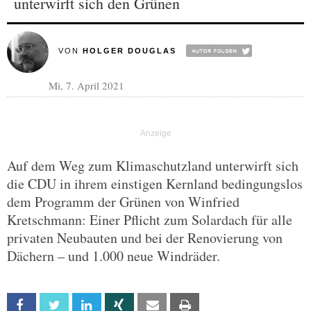
unterwirft sich den Grünen
VON
HOLGER DOUGLAS
Mi, 7. April 2021
Auf dem Weg zum Klimaschutzland unterwirft sich
die CDU in ihrem einstigen Kernland bedingungslos
dem Programm der Grünen von Winfried
Kretschmann: Einer Pflicht zum Solardach für alle
privaten Neubauten und bei der Renovierung von
Dächern – und 1.000 neue Windräder.
Facebook
Twitter
Linkedin
Xing
Email
Print