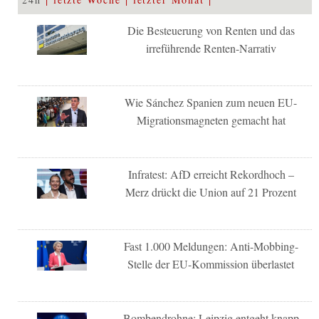
Die Besteuerung von Renten und das
irreführende Renten-Narrativ
Wie Sánchez Spanien zum neuen EU-
Migrationsmagneten gemacht hat
Infratest: AfD erreicht Rekordhoch –
Merz drückt die Union auf 21 Prozent
Fast 1.000 Meldungen: Anti-Mobbing-
Stelle der EU-Kommission überlastet
Bombendrohne: Leipzig entgeht knapp