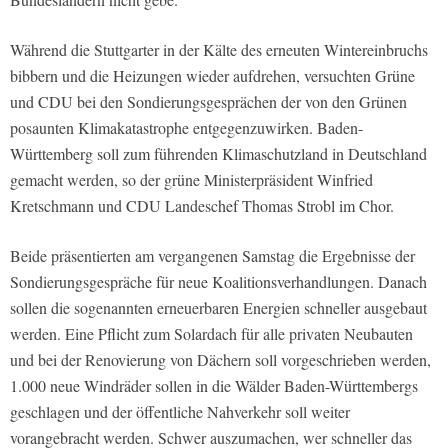
Während die Stuttgarter in der Kälte des erneuten Wintereinbruchs
bibbern und die Heizungen wieder aufdrehen, versuchten Grüne
und CDU bei den Sondierungsgesprächen der von den Grünen
posaunten Klimakatastrophe entgegenzuwirken. Baden-
Württemberg soll zum führenden Klimaschutzland in Deutschland
gemacht werden, so der grüne Ministerpräsident Winfried
Kretschmann und CDU Landeschef Thomas Strobl im Chor.
Beide präsentierten am vergangenen Samstag die Ergebnisse der
Sondierungsgespräche für neue Koalitionsverhandlungen. Danach
sollen die sogenannten erneuerbaren Energien schneller ausgebaut
werden. Eine Pflicht zum Solardach für alle privaten Neubauten
und bei der Renovierung von Dächern soll vorgeschrieben werden,
1.000 neue Windräder sollen in die Wälder Baden-Württembergs
geschlagen und der öffentliche Nahverkehr soll weiter
vorangebracht werden. Schwer auszumachen, wer schneller das