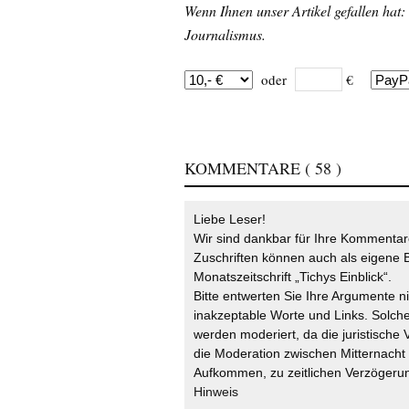
Wenn Ihnen unser Artikel gefallen hat:
Journalismus.
oder
€
KOMMENTARE
( 58 )
Liebe Leser!
Wir sind dankbar für Ihre Kommentare
Zuschriften können auch als eigene B
Monatszeitschrift „Tichys Einblick“.
Bitte entwerten Sie Ihre Argumente n
inakzeptable Worte und Links. Solche
werden moderiert, da die juristische 
die Moderation zwischen Mitternach
Aufkommen, zu zeitlichen Verzögerun
Hinweis