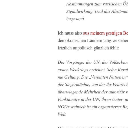
Abstimmungen zum russischen Überf
Signalwirkung. Und das Abstimmu
insgesamt.
Ich muss also
aus meinem gestrigen Be
demokratischen Ländern tätig verstehen,
letztlich unpolitisch gänzlich fehlt:
Der Vorgänger der UN, der Völkerbund
ersten Weltkriegs errichtet. Seine Ke
nie Geltung. Die „Vereinten Nationen“
der Siegermächte, von der ihr Vetorecht
überwiegende Mehrheit der autoritär r
Funktionäre in der UN, ihren Unter- 
NGOs weltweit ist ein organisiertes R
Welt.