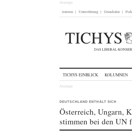
Autoren
Unterstützung
Grundsätze
Podc
Skip to content
TICHYS EINBLICK
KOLUMNEN
DEUTSCHLAND ENTHÄLT SICH
Österreich, Ungarn, K
stimmen bei den UN fü