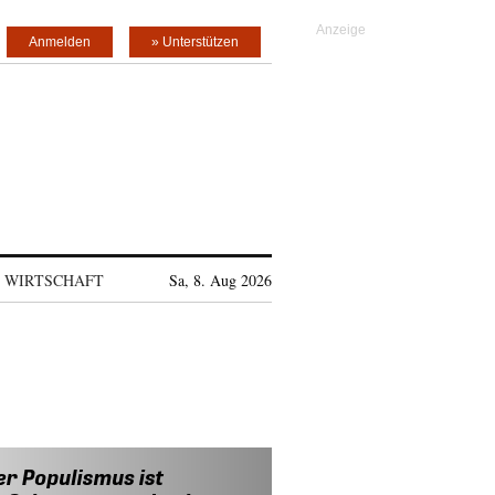
Anmelden
» Unterstützen
WIRTSCHAFT
Sa, 8. Aug 2026