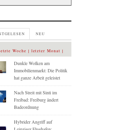
STGELESEN
NEU
letzte Woche
letzter Monat
Dunkle Wolken am
Immobilienmarkt: Die Politik
hat ganze Arbeit geleistet
Nach Streit mit Sinti im
Freibad: Freiburg ändert
Badeordnung
Hybrider Angriff auf
Leipziger Flughafen: