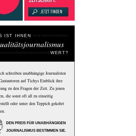
S IST IHNEN
ualitätsjournalismus
WERT?
ich schreiben unabhängige Journalisten
Gastautoren auf Tichys Einblick ihre
ung zu den Fragen der Zeit. Zu jenen
n, die sonst oft all zu einseitig
estellt oder unter den Teppich gekehrt
en.
DEN PREIS FÜR UNABHÄNGIGEN
JOURNALISMUS BESTIMMEN SIE.