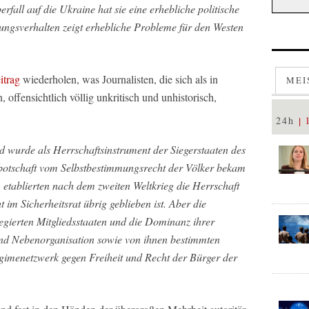
all auf die Ukraine hat sie eine erhebliche politische
ngsverhalten zeigt erhebliche Probleme für den Westen
itrag
wiederholen, was Journalisten, die sich als in
MEI
 offensichtlich völlig unkritisch und unhistorisch,
24h
 wurde als Herrschaftsinstrument der Siegerstaaten des
rnbotschaft vom Selbstbestimmungsrecht der Völker bekam
 etablierten nach dem zweiten Weltkrieg die Herrschaft
 im Sicherheitsrat übrig geblieben ist. Aber die
egierten Mitgliedsstaaten und die Dominanz ihrer
und Nebenorganisation sowie von ihnen bestimmten
egimenetzwerk gegen Freiheit und Recht der Bürger der