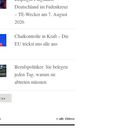
Deutschland im Fadenkreuz
– TE-Wecker am 7. August
2026
Chatkontrolle in Kraft – Die
EU trickst uns alle aus
Berufspolitiker: Sie belegen
jeden Tag, warum sie
abtreten müssten
e >>
O
» alle Videos