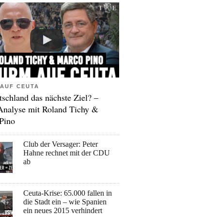
AUF CEUTA
tschland das nächste Ziel? –
Analyse mit Roland Tichy &
Pino
Club der Versager: Peter
Hahne rechnet mit der CDU
ab
Ceuta-Krise: 65.000 fallen in
die Stadt ein – wie Spanien
ein neues 2015 verhindert