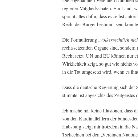
Die sogenannten Vereinten Nationen si
regierter Mitgliedsstaaten. Ein Land, we
spricht alles dafür, dass es selbst auto
Recht der Bürger bestimmt sein könnte
Die Formulierung „
völkerrechtlich ni
rechtssetzenden Organe sind, sondern 
Recht setzt. UN und EU können nur etw
Wirklichkeit zeigt, so gut wie nichts 
in die Tat umgesetzt wird, wenn es ihne
Dass die deutsche Regierung sich der 
stimmte, ist angesichts des Zeitgeistes
Ich mache mir keine Illusionen, dass di
von den Kardinalfehlern der bundesdeu
Habsburg steigt mir trotzdem in die N
Tschechien bei den „Vereinten Natione