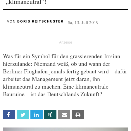
„klimaneutral”!
Sa, 13. Juli 2019
VON
BORIS REITSCHUSTER
Was für ein Symbol für den grassierenden Irrsinn
hierzulande: Niemand weiß, ob und wann der
Berliner Flughafen jemals fertig gebaut wird – dafür
arbeitet das Management jetzt daran, ihn
klimaneutral zu machen. Eine klimaneutrale
Bauruine – ist das Deutschlands Zukunft?
Facebook
Twitter
Linkedin
Xing
Email
Print