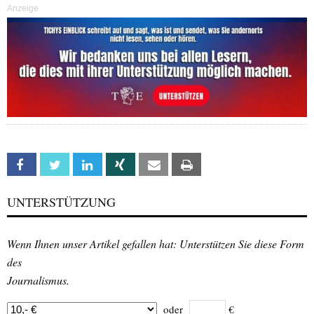
Anzeige
Facebook
Twitter
Linkedin
Xing
Email
Print
UNTERSTÜTZUNG
Wenn Ihnen unser Artikel gefallen hat: Unterstützen Sie diese Form
des
Journalismus.
oder
€