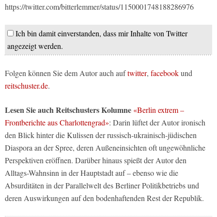
https://twitter.com/bitterlemmer/status/1150001748188286976
Ich bin damit einverstanden, dass mir Inhalte von Twitter
angezeigt werden.
Folgen können Sie dem Autor auch auf
twitter
,
facebook
und
reitschuster.de
.
Lesen Sie auch Reitschusters Kolumne
«Berlin extrem –
Frontberichte aus Charlottengrad»
: Darin lüftet der Autor ironisch
den Blick hinter die Kulissen der russisch-ukrainisch-jüdischen
Diaspora an der Spree, deren Außeneinsichten oft ungewöhnliche
Perspektiven eröffnen. Darüber hinaus spießt der Autor den
Alltags-Wahnsinn in der Hauptstadt auf – ebenso wie die
Absurditäten in der Parallelwelt des Berliner Politikbetriebs und
deren Auswirkungen auf den bodenhaftenden Rest der Republik.