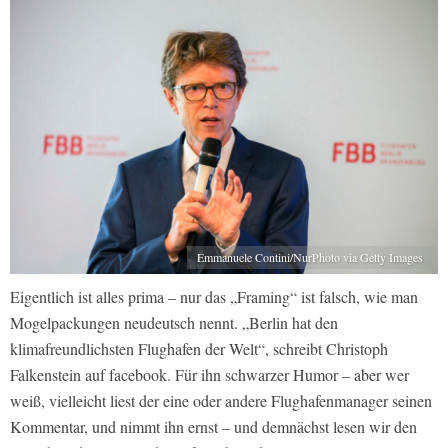
Emmanuele Contini/NurPhoto via Getty Images
Eigentlich ist alles prima – nur das „Framing“ ist falsch, wie man
Mogelpackungen neudeutsch nennt. „Berlin hat den
klimafreundlichsten Flughafen der Welt“, schreibt Christoph
Falkenstein auf facebook. Für ihn schwarzer Humor – aber wer
weiß, vielleicht liest der eine oder andere Flughafenmanager seinen
Kommentar, und nimmt ihn ernst – und demnächst lesen wir den