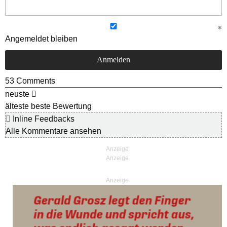
Angemeldet bleiben
53
Comments
neuste
älteste
beste Bewertung
Inline Feedbacks
Alle Kommentare ansehen
Anzeige