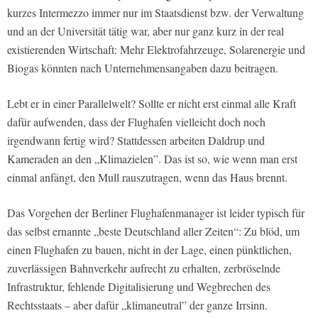
kurzes Intermezzo immer nur im Staatsdienst bzw. der Verwaltung
und an der Universität tätig war, aber nur ganz kurz in der real
existierenden Wirtschaft: Mehr Elektrofahrzeuge, Solarenergie und
Biogas könnten nach Unternehmensangaben dazu beitragen.
Lebt er in einer Parallelwelt? Sollte er nicht erst einmal alle Kraft
dafür aufwenden, dass der Flughafen vielleicht doch noch
irgendwann fertig wird? Stattdessen arbeiten Daldrup und
Kameraden an den „Klimazielen”. Das ist so, wie wenn man erst
einmal anfängt, den Mull rauszutragen, wenn das Haus brennt.
Das Vorgehen der Berliner Flughafenmanager ist leider typisch für
das selbst ernannte „beste Deutschland aller Zeiten“: Zu blöd, um
einen Flughafen zu bauen, nicht in der Lage, einen pünktlichen,
zuverlässigen Bahnverkehr aufrecht zu erhalten, zerbröselnde
Infrastruktur, fehlende Digitalisierung und Wegbrechen des
Rechtsstaats – aber dafür „klimaneutral” der ganze Irrsinn.