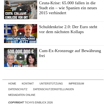
Ceuta-Krise: 65.000 fallen in die
Stadt ein – wie Spanien ein neues
2015 verhindert
Schuldenkrise 2.0: Der Euro steht
vor dem nächsten Kollaps
Cum-Ex-Kronzeuge auf Bewährung
frei
Skip to content
HOME
KONTAKT
UNTERSTÜTZUNG
IMPRESSUM
DATENSCHUTZ
DATENSCHUTZEINSTELLUNGEN
MEDIADATEN ONLINE
COPYRIGHT
TICHYS EINBLICK 2026