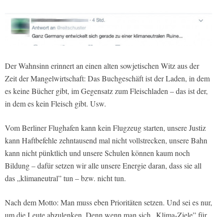
Der Wahnsinn erinnert an einen alten sowjetischen Witz aus der
Zeit der Mangelwirtschaft: Das Buchgeschäft ist der Laden, in dem
es keine Bücher gibt, im Gegensatz zum Fleischladen – das ist der,
in dem es kein Fleisch gibt. Usw.
Vom Berliner Flughafen kann kein Flugzeug starten, unsere Justiz
kann Haftbefehle zehntausend mal nicht vollstrecken, unsere Bahn
kann nicht pünktlich und unsere Schulen können kaum noch
Bildung – dafür setzen wir alle unsere Energie daran, dass sie all
das „klimaneutral” tun – bzw. nicht tun.
Nach dem Motto: Man muss eben Prioritäten setzen. Und sei es nur,
um die Leute abzulenken. Denn wenn man sich „Klima-Ziele” für