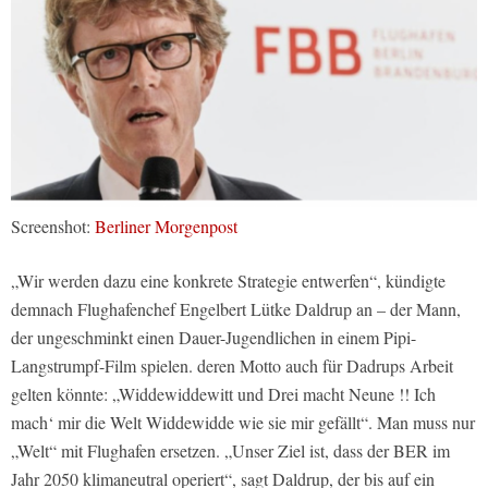
Screenshot:
Berliner Morgenpost
„Wir werden dazu eine konkrete Strategie entwerfen“, kündigte
demnach Flughafenchef Engelbert Lütke Daldrup an – der Mann,
der ungeschminkt einen Dauer-Jugendlichen in einem Pipi-
Langstrumpf-Film spielen. deren Motto auch für Dadrups Arbeit
gelten könnte: „Widdewiddewitt und Drei macht Neune !! Ich
mach‘ mir die Welt Widdewidde wie sie mir gefällt“. Man muss nur
„Welt“ mit Flughafen ersetzen. „Unser Ziel ist, dass der BER im
Jahr 2050 klimaneutral operiert“, sagt Daldrup, der bis auf ein