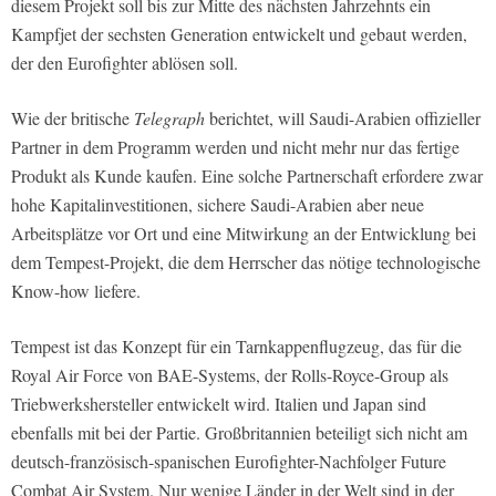
diesem Projekt soll bis zur Mitte des nächsten Jahrzehnts ein
Kampfjet der sechsten Generation entwickelt und gebaut werden,
der den Eurofighter ablösen soll.
Wie der britische
Telegraph
berichtet, will Saudi-Arabien offizieller
Partner in dem Programm werden und nicht mehr nur das fertige
Produkt als Kunde kaufen. Eine solche Partnerschaft erfordere zwar
hohe Kapitalinvestitionen, sichere Saudi-Arabien aber neue
Arbeitsplätze vor Ort und eine Mitwirkung an der Entwicklung bei
dem Tempest-Projekt, die dem Herrscher das nötige technologische
Know-how liefere.
Tempest ist das Konzept für ein Tarnkappenflugzeug, das für die
Royal Air Force von BAE-Systems, der Rolls-Royce-Group als
Triebwerkshersteller entwickelt wird. Italien und Japan sind
ebenfalls mit bei der Partie. Großbritannien beteiligt sich nicht am
deutsch-französisch-spanischen Eurofighter-Nachfolger Future
Combat Air System. Nur wenige Länder in der Welt sind in der