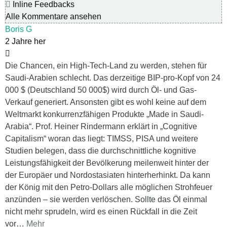
Inline Feedbacks
Alle Kommentare ansehen
Boris G
2 Jahre her
Die Chancen, ein High-Tech-Land zu werden, stehen für
Saudi-Arabien schlecht. Das derzeitige BIP-pro-Kopf von 24
000 $ (Deutschland 50 000$) wird durch Öl- und Gas-
Verkauf generiert. Ansonsten gibt es wohl keine auf dem
Weltmarkt konkurrenzfähigen Produkte „Made in Saudi-
Arabia“. Prof. Heiner Rindermann erklärt in „Cognitive
Capitalism“ woran das liegt: TIMSS, PISA und weitere
Studien belegen, dass die durchschnittliche kognitive
Leistungsfähigkeit der Bevölkerung meilenweit hinter der
der Europäer und Nordostasiaten hinterherhinkt. Da kann
der König mit den Petro-Dollars alle möglichen Strohfeuer
anzünden – sie werden verlöschen. Sollte das Öl einmal
nicht mehr sprudeln, wird es einen Rückfall in die Zeit
vor
…
Mehr