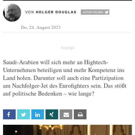
VON
HOLGER DOUGLAS
Do, 24. August 2023
Saudi-Arabien will sich mehr an Hightech-
Unternehmen beteiligen und mehr Kompetenz ins
Land holen. Darunter soll auch eine Partizipation
am Nachfolger-Jet des Eurofighters sein. Das stößt
auf politische Bedenken – wie lange?
Facebook
Twitter
Linkedin
Xing
Email
Print