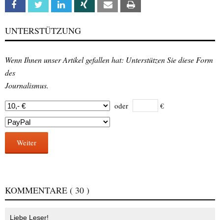
Facebook
Twitter
Linkedin
Xing
Email
Print
UNTERSTÜTZUNG
Wenn Ihnen unser Artikel gefallen hat: Unterstützen Sie diese Form
des
Journalismus.
oder
€
Weiter
KOMMENTARE
( 30 )
Liebe Leser!