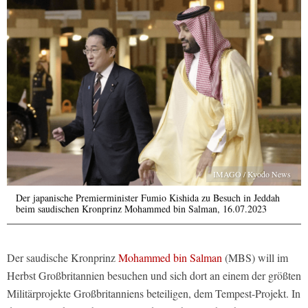
IMAGO / Kyodo News
Der japanische Premierminister Fumio Kishida zu Besuch in Jeddah
beim saudischen Kronprinz Mohammed bin Salman, 16.07.2023
Der saudische Kronprinz
Mohammed bin Salman
(MBS) will im
Herbst Großbritannien besuchen und sich dort an einem der größten
Militärprojekte Großbritanniens beteiligen, dem Tempest-Projekt. In