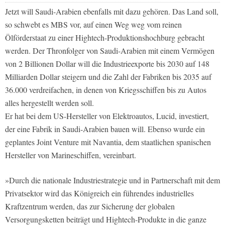
Jetzt will Saudi-Arabien ebenfalls mit dazu gehören. Das Land soll,
so schwebt es MBS vor, auf einen Weg weg vom reinen
Ölförderstaat zu einer Hightech-Produktionshochburg gebracht
werden. Der Thronfolger von Saudi-Arabien mit einem Vermögen
von 2 Billionen Dollar will die Industrieexporte bis 2030 auf 148
Milliarden Dollar steigern und die Zahl der Fabriken bis 2035 auf
36.000 verdreifachen, in denen von Kriegsschiffen bis zu Autos
alles hergestellt werden soll.
Er hat bei dem US-Hersteller von Elektroautos, Lucid, investiert,
der eine Fabrik in Saudi-Arabien bauen will. Ebenso wurde ein
geplantes Joint Venture mit Navantia, dem staatlichen spanischen
Hersteller von Marineschiffen, vereinbart.
»Durch die nationale Industriestrategie und in Partnerschaft mit dem
Privatsektor wird das Königreich ein führendes industrielles
Kraftzentrum werden, das zur Sicherung der globalen
Versorgungsketten beiträgt und Hightech-Produkte in die ganze