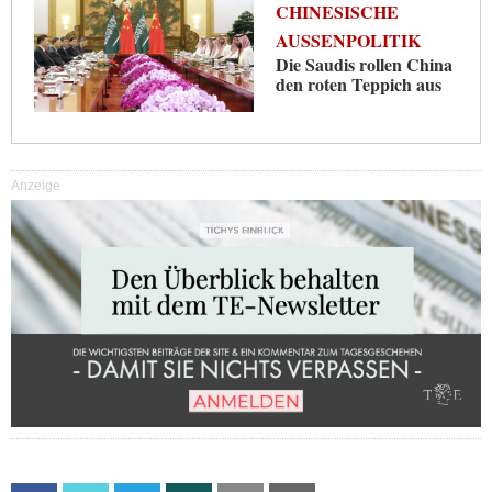
CHINESISCHE
AUSSENPOLITIK
Die Saudis rollen China
den roten Teppich aus
Anzeige