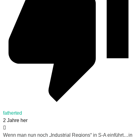
fatherted
2 Jahre her
Wenn man nun noch „Industrial Regions“ in S-A einführt…in