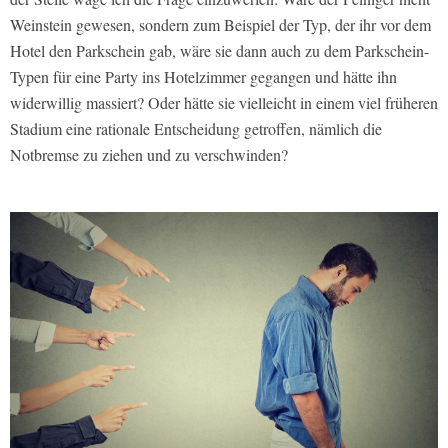
Weinstein gewesen, sondern zum Beispiel der Typ, der ihr vor dem
Hotel den Parkschein gab, wäre sie dann auch zu dem Parkschein-
Typen für eine Party ins Hotelzimmer gegangen und hätte ihn
widerwillig massiert? Oder hätte sie vielleicht in einem viel früheren
Stadium eine rationale Entscheidung getroffen, nämlich die
Notbremse zu ziehen und zu verschwinden?