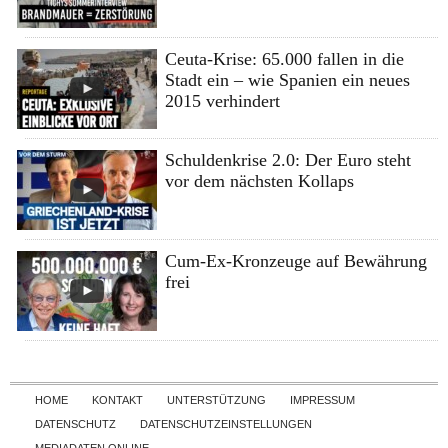
Ceuta-Krise: 65.000 fallen in die
Stadt ein – wie Spanien ein neues
2015 verhindert
Schuldenkrise 2.0: Der Euro steht
vor dem nächsten Kollaps
Cum-Ex-Kronzeuge auf Bewährung
frei
Skip to content
HOME
KONTAKT
UNTERSTÜTZUNG
IMPRESSUM
DATENSCHUTZ
DATENSCHUTZEINSTELLUNGEN