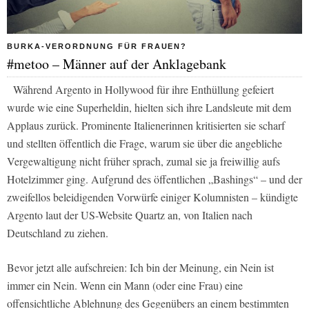
BURKA-VERORDNUNG FÜR FRAUEN?
#metoo – Männer auf der Anklagebank
Während Argento in Hollywood für ihre Enthüllung gefeiert
wurde wie eine Superheldin, hielten sich ihre Landsleute mit dem
Applaus zurück. Prominente Italienerinnen kritisierten sie scharf
und stellten öffentlich die Frage, warum sie über die angebliche
Vergewaltigung nicht früher sprach, zumal sie ja freiwillig aufs
Hotelzimmer ging. Aufgrund des öffentlichen „Bashings“ – und der
zweifellos beleidigenden Vorwürfe einiger Kolumnisten – kündigte
Argento laut der US-Website
Quartz
an, von Italien nach
Deutschland zu ziehen.
Bevor jetzt alle aufschreien: Ich bin der Meinung, ein Nein ist
immer ein Nein. Wenn ein Mann (oder eine Frau) eine
offensichtliche Ablehnung des Gegenübers an einem bestimmten