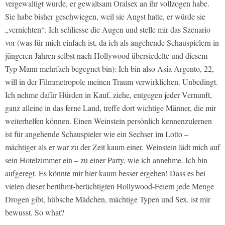
vergewaltigt wurde, er gewaltsam Oralsex an ihr vollzogen habe.
Sie habe bisher geschwiegen, weil sie Angst hatte, er würde sie
„vernichten“. Ich schliesse die Augen und stelle mir das Szenario
vor (was für mich einfach ist, da ich als angehende Schauspielern in
jüngeren Jahren selbst nach Hollywood übersiedelte und diesem
Typ Mann mehrfach begegnet bin): Ich bin also Asia Argento, 22,
will in der Filmmetropole meinen Traum verwirklichen. Unbedingt.
Ich nehme dafür Hürden in Kauf, ziehe, entgegen jeder Vernunft,
ganz alleine in das ferne Land, treffe dort wichtige Männer, die mir
weiterhelfen können. Einen Weinstein persönlich kennenzulernen
ist für angehende Schauspieler wie ein Sechser im Lotto –
mächtiger als er war zu der Zeit kaum einer. Weinstein lädt mich auf
sein Hotelzimmer ein – zu einer Party, wie ich annehme. Ich bin
aufgeregt. Es könnte mir hier kaum besser ergehen! Dass es bei
vielen dieser berühmt-berüchtigten Hollywood-Feiern jede Menge
Drogen gibt, hübsche Mädchen, mächtige Typen und Sex, ist mir
bewusst. So what?