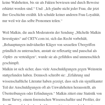
keine Wahrheiten, bis sie als Fakten bewiesen und durch Beweise
erhärtet worden sind.“ Und: „Ich glaube nicht jeder Frau, die jetzt
ihre Geschichte erzählt. Ich schulde keiner anderen Frau Loyalität,
nur weil wir das selbe Pronomen teilen.“
Weil Malkin, die auch Moderatorin der Sendung „Michelle Malkin
Investigates“ auf CRTV.com ist, sich das Recht vorbehält,
„Behauptungen individueller Kläger von sexuellen Übergriffen
gründlich zu untersuchen, anstatt sie reflexartig und pauschal als
‹Opfer› zu verteidigen“, wurde sie als gefühllos und unmenschlich
geschimpft.
Malkin ist sich sicher, dass viele Anschuldigungen gegen Weinstein
stattgefunden haben. Dennoch schreibt sie: „Erfahrung und
wissenschaftliche Literatur haben gezeigt, dass sich ein signifikanter
Teil der Anschuldigungen oft als Unwahrheiten herausstellt, als
Übertreibungen oder Erfindungen.“ Malkin zitiert eine Statistik von
Brent Turvey, einem forensischen Wissenschaftler und Profiler, der