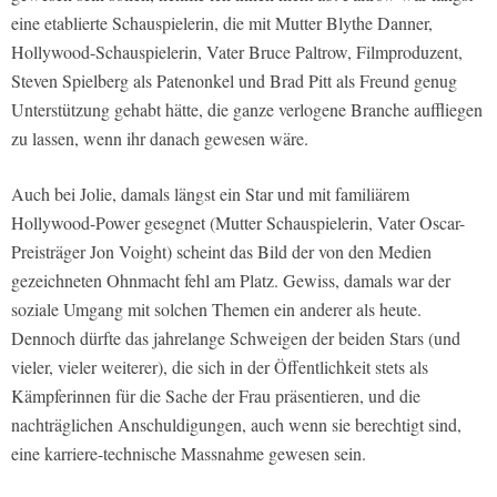
eine etablierte Schauspielerin, die mit Mutter Blythe Danner,
Hollywood-Schauspielerin, Vater Bruce Paltrow, Filmproduzent,
Steven Spielberg als Patenonkel und Brad Pitt als Freund genug
Unterstützung gehabt hätte, die ganze verlogene Branche auffliegen
zu lassen, wenn ihr danach gewesen wäre.
Auch bei Jolie, damals längst ein Star und mit familiärem
Hollywood-Power gesegnet (Mutter Schauspielerin, Vater Oscar-
Preisträger Jon Voight) scheint das Bild der von den Medien
gezeichneten Ohnmacht fehl am Platz. Gewiss, damals war der
soziale Umgang mit solchen Themen ein anderer als heute.
Dennoch dürfte das jahrelange Schweigen der beiden Stars (und
vieler, vieler weiterer), die sich in der Öffentlichkeit stets als
Kämpferinnen für die Sache der Frau präsentieren, und die
nachträglichen Anschuldigungen, auch wenn sie berechtigt sind,
eine karriere-technische Massnahme gewesen sein.