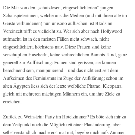
Die Mär von den „schutzlosen, eingeschüchterten“ jungen
Schauspielerinnen, welche uns die Medien (und mit ihnen alle im
Geiste verbundenen) nun unisono auftischen, ist Blödsinn.
Vereinzelt trifft es vielleicht zu. Wer sich aber nach Hollywood
aufmacht, ist in den meisten Fällen nicht schwach, nicht
eingeschüchtert, höchstens naiv. Diese Frauen sind keine
verschupften Hascherln, keine zerbrechlichen Bambis. Und, ganz
generell zur Auffrischung: Frauen sind gerissen, sie können
berechnend sein, manipulierend – und das nicht erst seit dem
Aufkeimen des Feminismus im Zuge der Aufklärung; schon im
alten Ägypten liess sich der letzte weibliche Pharao, Kleopatra,
gleich mit mehreren mächtigen Männern ein, um ihre Ziele zu
erreichen.
Zurück zu Weinstein: Party im Hotelzimmer? Es böte sich mir zu
dem Zeitpunkt noch die Möglichkeit einer Planänderung, aber
selbstverständlich mache erst mal mit, begebe mich aufs Zimmer.