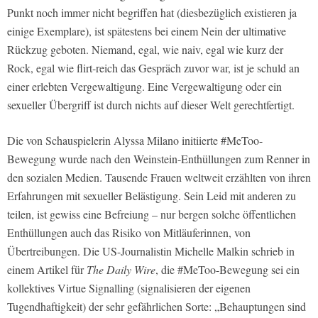
Punkt noch immer nicht begriffen hat (diesbezüglich existieren ja
einige Exemplare), ist spätestens bei einem Nein der ultimative
Rückzug geboten. Niemand, egal, wie naiv, egal wie kurz der
Rock, egal wie flirt-reich das Gespräch zuvor war, ist je schuld an
einer erlebten Vergewaltigung. Eine Vergewaltigung oder ein
sexueller Übergriff ist durch nichts auf dieser Welt gerechtfertigt.
Die von Schauspielerin Alyssa Milano initiierte #MeToo-
Bewegung wurde nach den Weinstein-Enthüllungen zum Renner in
den sozialen Medien. Tausende Frauen weltweit erzählten von ihren
Erfahrungen mit sexueller Belästigung. Sein Leid mit anderen zu
teilen, ist gewiss eine Befreiung – nur bergen solche öffentlichen
Enthüllungen auch das Risiko von Mitläuferinnen, von
Übertreibungen. Die US-Journalistin Michelle Malkin schrieb in
einem Artikel für
The Daily Wire
, die #MeToo-Bewegung sei ein
kollektives Virtue Signalling (signalisieren der eigenen
Tugendhaftigkeit) der sehr gefährlichen Sorte: „Behauptungen sind