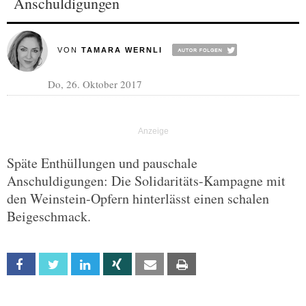
Anschuldigungen
VON
TAMARA WERNLI
Do, 26. Oktober 2017
Späte Enthüllungen und pauschale
Anschuldigungen: Die Solidaritäts-Kampagne mit
den Weinstein-Opfern hinterlässt einen schalen
Beigeschmack.
Facebook
Twitter
Linkedin
Xing
Email
Print