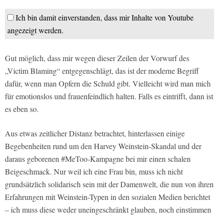
Ich bin damit einverstanden, dass mir Inhalte von Youtube
angezeigt werden.
Gut möglich, dass mir wegen dieser Zeilen der Vorwurf des
„Victim Blaming“ entgegenschlägt, das ist der moderne Begriff
dafür, wenn man Opfern die Schuld gibt. Vielleicht wird man mich
für emotionslos und frauenfeindlich halten. Falls es eintrifft, dann ist
es eben so.
Aus etwas zeitlicher Distanz betrachtet, hinterlassen einige
Begebenheiten rund um den Harvey Weinstein-Skandal und der
daraus geborenen #MeToo-Kampagne bei mir einen schalen
Beigeschmack. Nur weil ich eine Frau bin, muss ich nicht
grundsätzlich solidarisch sein mit der Damenwelt, die nun von ihren
Erfahrungen mit Weinstein-Typen in den sozialen Medien berichtet
– ich muss diese weder uneingeschränkt glauben, noch einstimmen