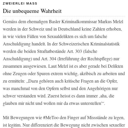
ZWEIERLEI MASS
Die unbequeme Wahrheit
Gemäss dem ehemaligen Basler Kriminalkommissar Markus Melzl
werden in der Schweiz und in Deutschland keine Zahlen erhoben,
in wie vielen Fällen von Sexualdelikten es sich um falsche
Anschuldigung handelt. In der Schweizerischen Kriminalstatistik
werden die beiden Straftatbestände Art. 303 (falsche
Anschuldigung) und Art. 304 (Irreführung der Rechtspflege) nur
zusammen ausgewiesen. Laut Melzl ist es aber gerade bei Delikten
ohne Zeugen oder Spuren extrem wichtig, akribisch zu arbeiten und
zu ermitteln: „Dazu gehören auch kritische Fragen an die Opfer,
was manchmal von den Opfern selbst und den Angehörigen nur
schwer verstanden wird. Zuerst heisst es dann immer ‚aha, die
glauben mir nicht und wollen mir da etwas unterstellen'“.
Mit Bewegungen wie #MeToo den Finger auf Missstände zu legen,
ist legitim. Nur differenziert die Bewegung nicht zwischen sexueller