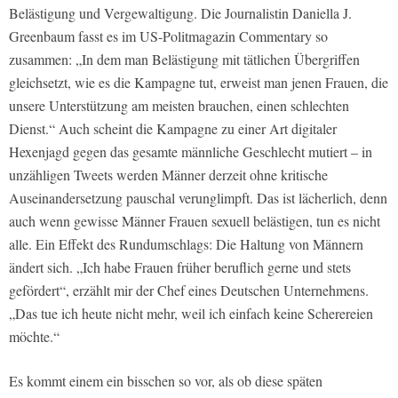
Belästigung und Vergewaltigung. Die Journalistin Daniella J.
Greenbaum fasst es im US-Politmagazin Commentary so
zusammen: „In dem man Belästigung mit tätlichen Übergriffen
gleichsetzt, wie es die Kampagne tut, erweist man jenen Frauen, die
unsere Unterstützung am meisten brauchen, einen schlechten
Dienst.“ Auch scheint die Kampagne zu einer Art digitaler
Hexenjagd gegen das gesamte männliche Geschlecht mutiert – in
unzähligen Tweets werden Männer derzeit ohne kritische
Auseinandersetzung pauschal verunglimpft. Das ist lächerlich, denn
auch wenn gewisse Männer Frauen sexuell belästigen, tun es nicht
alle. Ein Effekt des Rundumschlags: Die Haltung von Männern
ändert sich. „Ich habe Frauen früher beruflich gerne und stets
gefördert“, erzählt mir der Chef eines Deutschen Unternehmens.
„Das tue ich heute nicht mehr, weil ich einfach keine Scherereien
möchte.“
Es kommt einem ein bisschen so vor, als ob diese späten