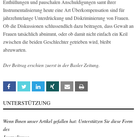
Enthüllungen und pauschalen Anschuldigungen samt ihrer
Instrumentalisierung heute eine Art Überkompensation sind für
jahrzehntelange Unterdrückung und Diskriminierung von Frauen.
Ob die Diskussionen schlussendlich dazu beitragen, dass Gewalt an
Frauen tatsächlich abnimmt, oder ob damit nicht einfach ein Keil
zwischen die beiden Geschlechter getrieben wird, bleibt
abzuwarten.
Der Beitrag erschien zuerst in der Basler Zeitung.
Facebook
Twitter
Linkedin
Xing
Email
Print
UNTERSTÜTZUNG
Wenn Ihnen unser Artikel gefallen hat: Unterstützen Sie diese Form
des
Journalismus.