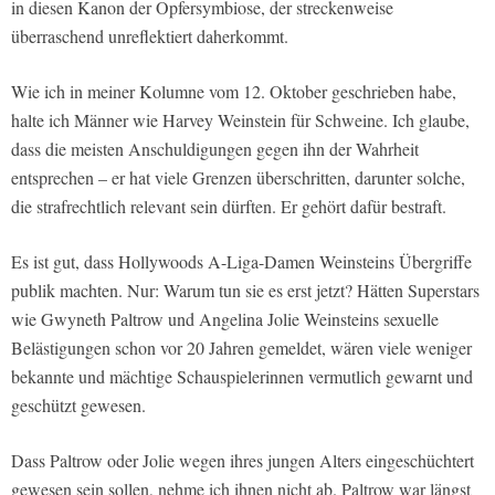
in diesen Kanon der Opfersymbiose, der streckenweise
überraschend unreflektiert daherkommt.
Wie ich in meiner Kolumne vom 12. Oktober geschrieben habe,
halte ich Männer wie Harvey Weinstein für Schweine. Ich glaube,
dass die meisten Anschuldigungen gegen ihn der Wahrheit
entsprechen – er hat viele Grenzen überschritten, darunter solche,
die strafrechtlich relevant sein dürften. Er gehört dafür bestraft.
Es ist gut, dass Hollywoods A-Liga-Damen Weinsteins Übergriffe
publik machten. Nur: Warum tun sie es erst jetzt? Hätten Superstars
wie Gwyneth Paltrow und Angelina Jolie Weinsteins sexuelle
Belästigungen schon vor 20 Jahren gemeldet, wären viele weniger
bekannte und mächtige Schauspielerinnen vermutlich gewarnt und
geschützt gewesen.
Dass Paltrow oder Jolie wegen ihres jungen Alters eingeschüchtert
gewesen sein sollen, nehme ich ihnen nicht ab. Paltrow war längst