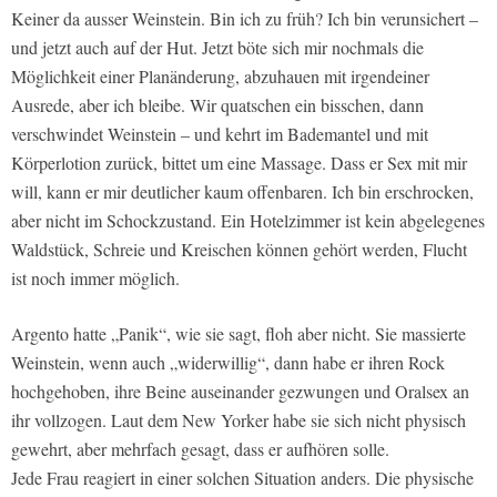
Keiner da ausser Weinstein. Bin ich zu früh? Ich bin verunsichert –
und jetzt auch auf der Hut. Jetzt böte sich mir nochmals die
Möglichkeit einer Planänderung, abzuhauen mit irgendeiner
Ausrede, aber ich bleibe. Wir quatschen ein bisschen, dann
verschwindet Weinstein – und kehrt im Bademantel und mit
Körperlotion zurück, bittet um eine Massage. Dass er Sex mit mir
will, kann er mir deutlicher kaum offenbaren. Ich bin erschrocken,
aber nicht im Schockzustand. Ein Hotelzimmer ist kein abgelegenes
Waldstück, Schreie und Kreischen können gehört werden, Flucht
ist noch immer möglich.
Argento hatte „Panik“, wie sie sagt, floh aber nicht. Sie massierte
Weinstein, wenn auch „widerwillig“, dann habe er ihren Rock
hochgehoben, ihre Beine auseinander gezwungen und Oralsex an
ihr vollzogen. Laut dem New Yorker habe sie sich nicht physisch
gewehrt, aber mehrfach gesagt, dass er aufhören solle.
Jede Frau reagiert in einer solchen Situation anders. Die physische