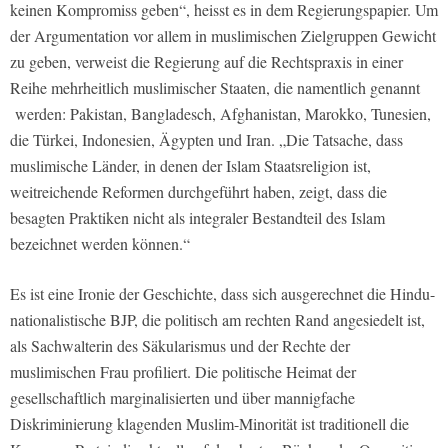
keinen Kompromiss geben“, heisst es in dem Regierungspapier. Um
der Argumentation vor allem in muslimischen Zielgruppen Gewicht
zu geben, verweist die Regierung auf die Rechtspraxis in einer
Reihe mehrheitlich muslimischer Staaten, die namentlich genannt
werden: Pakistan, Bangladesch, Afghanistan, Marokko, Tunesien,
die Türkei, Indonesien, Ägypten und Iran. „Die Tatsache, dass
muslimische Länder, in denen der Islam Staatsreligion ist,
weitreichende Reformen durchgeführt haben, zeigt, dass die
besagten Praktiken nicht als integraler Bestandteil des Islam
bezeichnet werden können.“
Es ist eine Ironie der Geschichte, dass sich ausgerechnet die Hindu-
nationalistische BJP, die politisch am rechten Rand angesiedelt ist,
als Sachwalterin des Säkularismus und der Rechte der
muslimischen Frau profiliert. Die politische Heimat der
gesellschaftlich marginalisierten und über mannigfache
Diskriminierung klagenden Muslim-Minorität ist traditionell die