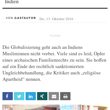
Indien
Do, 13. Oktober 2016
VON
GASTAUTOR
Die Globalisierung geht auch an Indiens
Musliminnen nicht vorbei. Viele sind es leid, Opfer
eines archaischen Familienrechts zu sein. Sie hoffen
auf ein Ende der rechtlich sanktionierten
Ungleichbehandlung, die Kritiker auch „religiöse
Apartheid“ nennen.
Facebook
Twitter
Linkedin
Xing
Email
Print