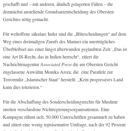
geschafft und – mit anderen, ähnlich gelagerten Fällen – die
demnächst anstehende Grundsatzentscheidung des Obersten
Gerichtes nötig gemacht.
Für weltoffene säkulare Inder sind die „Blitzscheidungen“ auf dem
Weg eines dreimaligen Zurufs des Mannes ein unerträgliches
Überbleibsel aus einer längst überwunden geglaubten Zeit: „Das ist
eine Art IS-Recht, das in Indien herrscht“, zitiert die
Nachrichtenagentur
Associated Press
die am Obersten Gericht
zugelassene Anwältin Monika Arora, die eine Parallele zur
Terrormiliz „Islamischer Staat“ herstellt. „Kein progressives Land
kann dies tolerieren.“
Für die Abschaffung des Sonderscheidungsrechts für Muslime
streiten verschiedene Nichtregierungsorganisationen. Eine
Kampagne rühmt sich, 50.000 Unterschriften gesammelt zu haben
und zitiert eine wenig repräsentative Umfrage, nach der 92 Prozent