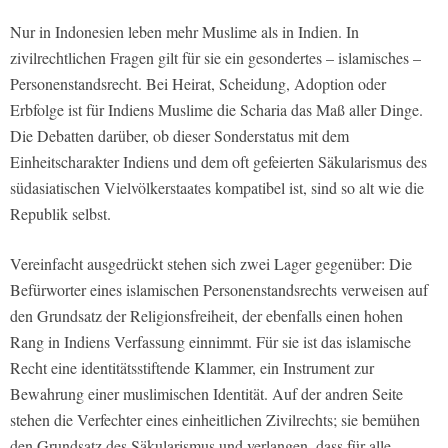
Nur in Indonesien leben mehr Muslime als in Indien. In
zivilrechtlichen Fragen gilt für sie ein gesondertes – islamisches –
Personenstandsrecht. Bei Heirat, Scheidung, Adoption oder
Erbfolge ist für Indiens Muslime die Scharia das Maß aller Dinge.
Die Debatten darüber, ob dieser Sonderstatus mit dem
Einheitscharakter Indiens und dem oft gefeierten Säkularismus des
südasiatischen Vielvölkerstaates kompatibel ist, sind so alt wie die
Republik selbst.
Vereinfacht ausgedrückt stehen sich zwei Lager gegenüber: Die
Befürworter eines islamischen Personenstandsrechts verweisen auf
den Grundsatz der Religionsfreiheit, der ebenfalls einen hohen
Rang in Indiens Verfassung einnimmt. Für sie ist das islamische
Recht eine identitätsstiftende Klammer, ein Instrument zur
Bewahrung einer muslimischen Identität. Auf der andren Seite
stehen die Verfechter eines einheitlichen Zivilrechts; sie bemühen
den Grundsatz des Säkularismus und verlangen, dass für alle