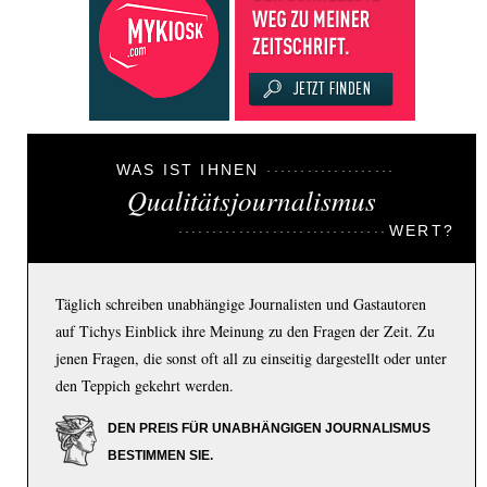
WAS IST IHNEN
Qualitätsjournalismus
WERT?
Täglich schreiben unabhängige Journalisten und Gastautoren
auf Tichys Einblick ihre Meinung zu den Fragen der Zeit. Zu
jenen Fragen, die sonst oft all zu einseitig dargestellt oder unter
den Teppich gekehrt werden.
DEN PREIS FÜR UNABHÄNGIGEN JOURNALISMUS
BESTIMMEN SIE.