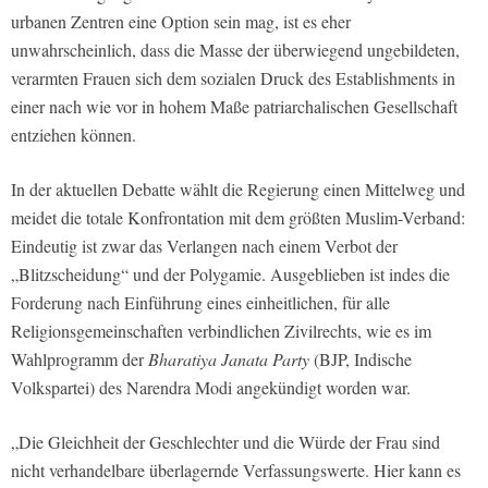
urbanen Zentren eine Option sein mag, ist es eher
unwahrscheinlich, dass die Masse der überwiegend ungebildeten,
verarmten Frauen sich dem sozialen Druck des Establishments in
einer nach wie vor in hohem Maße patriarchalischen Gesellschaft
entziehen können.
In der aktuellen Debatte wählt die Regierung einen Mittelweg und
meidet die totale Konfrontation mit dem größten Muslim-Verband:
Eindeutig ist zwar das Verlangen nach einem Verbot der
„Blitzscheidung“ und der Polygamie. Ausgeblieben ist indes die
Forderung nach Einführung eines einheitlichen, für alle
Religionsgemeinschaften verbindlichen Zivilrechts, wie es im
Wahlprogramm der
Bharatiya Janata Party
(BJP, Indische
Volkspartei) des Narendra Modi angekündigt worden war.
„Die Gleichheit der Geschlechter und die Würde der Frau sind
nicht verhandelbare überlagernde Verfassungswerte. Hier kann es