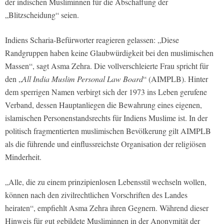
der indischen Musliminnen für die Abschaffung der
„Blitzscheidung“ seien.
Indiens Scharia-Befürworter reagieren gelassen: „Diese
Randgruppen haben keine Glaubwürdigkeit bei den muslimischen
Massen“, sagt Asma Zehra. Die vollverschleierte Frau spricht für
den „
All India Muslim Personal Law Board
“ (AIMPLB). Hinter
dem sperrigen Namen verbirgt sich der 1973 ins Leben gerufene
Verband, dessen Hauptanliegen die Bewahrung eines eigenen,
islamischen Personenstandsrechts für Indiens Muslime ist. In der
politisch fragmentierten muslimischen Bevölkerung gilt AIMPLB
als die führende und einflussreichste Organisation der religiösen
Minderheit.
„Alle, die zu einem prinzipienlosen Lebensstil wechseln wollen,
können nach den zivilrechtlichen Vorschriften des Landes
heiraten“, empfiehlt Asma Zehra ihren Gegnern. Während dieser
Hinweis für gut gebildete Musliminnen in der Anonymität der