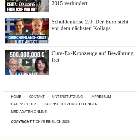
2015 verhindert
Schuldenkrise 2.0: Der Euro steht
vor dem nächsten Kollaps
Cum-Ex-Kronzeuge auf Bewährung
frei
Skip to content
HOME
KONTAKT
UNTERSTÜTZUNG
IMPRESSUM
DATENSCHUTZ
DATENSCHUTZEINSTELLUNGEN
MEDIADATEN ONLINE
COPYRIGHT
TICHYS EINBLICK 2026