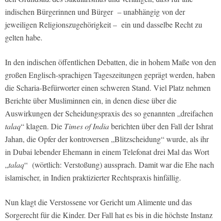
indischen Bürgerinnen und Bürger – unabhängig von der
jeweiligen Religionszugehörigkeit – ein und dasselbe Recht zu
gelten habe.
In den indischen öffentlichen Debatten, die in hohem Maße von den
großen Englisch-sprachigen Tageszeitungen geprägt werden, haben
die Scharia-Befürworter einen schweren Stand. Viel Platz nehmen
Berichte über Musliminnen ein, in denen diese über die
Auswirkungen der Scheidungspraxis des so genannten „dreifachen
talaq
“ klagen. Die
Times of India
berichten über den Fall der Ishrat
Jahan, die Opfer der kontroversen „Blitzscheidung“ wurde, als ihr
in Dubai lebender Ehemann in einem Telefonat drei Mal das Wort
„
talaq
“ (wörtlich: Verstoßung) aussprach. Damit war die Ehe nach
islamischer, in Indien praktizierter Rechtspraxis hinfällig.
Nun klagt die Verstossene vor Gericht um Alimente und das
Sorgerecht für die Kinder. Der Fall hat es bis in die höchste Instanz