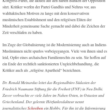
Kongress-Partei, die aktuell auf den harten Bänken der Opposition
sitzt. Kritiker werfen der Partei Gandhis und Nehrus vor, aus
wahltaktischen Motiven zu lange mit dem konservativen
muslimischen Establishment und den religiösen Eliten der
Minderheit gemeinsame Sache gemacht und dabei die Zeichen der
Zeit verschlafen zu haben.
Im Zuge der Globalisierung ist die Modernisierung auch an Indiens
Musliminnen nicht spurlos vorbeigegangen. Viele von ihnen sind es
leid, Opfer eines archaischen Familienrechts zu sein. Sie hoffen auf
ein Ende der rechtlich sanktionierten Ungleichbehandlung, die
Kritiker auch als „religiöse Apartheid“ bezeichnen.
Dr. Ronald Meinardus leitet das Regionalbüro Südasien der
Friedrich Naumann Stiftung für die Freiheit (FNF) in Neu Delhi.
Zuvor verbrachte er viele Jahre im Nahen Osten, in Ostasien und
Griechenland. Der gelernte Hörfunkredakteur nennt
journalistisches
Schreiben
ein Hobby. Für ihn ist die Informierung