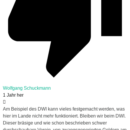
Wolfgang Schuckmann
1 Jahr her
Am Beispiel des DWI kann vieles festgemacht werden, was
hier im Lande nicht mehr funktioniert. Bleiben wir beim DWI.
Dieser bräsige und wie schon beschrieben schwer
durchschaubare Verein, von zwangsgenerierten Geldern am