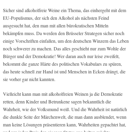
Sicher sind alkoholfreie Weine ein Thema, das einhergeht mit dem
EU-Populismus, der sich den Alkohol als nächsten Feind
ausgesucht hat, den man mit allen bürokratischen Mitteln
bekämpfen muss. Da werden den Brüsseler Strategen sicher noch
einige Vorschriften einfallen, um den deutschen Winzern das Leben
noch schwerer zu machen. Das alles geschieht nur zum Wohle der
Bürger und der Demokratie! Wer daran auch nur leise zweifelt,
bekommt die ganze Härte des politischen Vokabulars zu spüren,
das heute schnell zur Hand ist und Menschen in Ecken drängt, die
sie vorher gar nicht kannten.
Vielleicht kann man mit alkoholfreien Weinen ja die Demokratie
retten, denn Kinder und Betrunkene sagen bekanntlich die
Wahrheit, wie der Volksmund weiß. Und die Wahrheit ist natürlich
die dunkle Seite der Märchenwelt, die man dann ausblendet, wenn
man keine Lösungen präsentieren kann, Wahrheiten gepachtet hat,