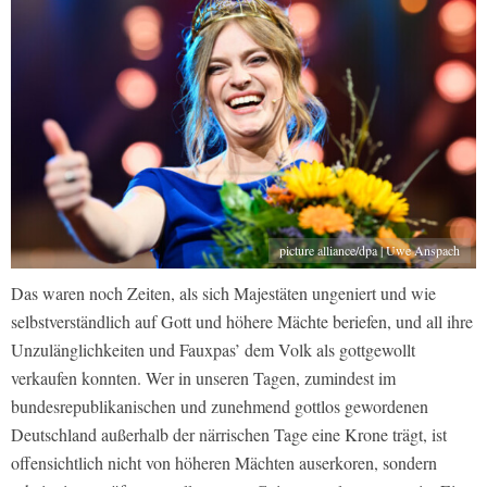
picture alliance/dpa | Uwe Anspach
Das waren noch Zeiten, als sich Majestäten ungeniert und wie
selbstverständlich auf Gott und höhere Mächte beriefen, und all ihre
Unzulänglichkeiten und Fauxpas’ dem Volk als gottgewollt
verkaufen konnten. Wer in unseren Tagen, zumindest im
bundesrepublikanischen und zunehmend gottlos gewordenen
Deutschland außerhalb der närrischen Tage eine Krone trägt, ist
offensichtlich nicht von höheren Mächten auserkoren, sondern