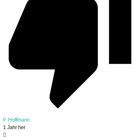
F. Hoffmann
1 Jahr her