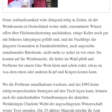
Denn Aufmerksamkeit wäre dringend nötig in Zeiten, da der
Weinkonsum in Deutschland weiter sinkt, renommierte Winzer
offen über Flächenreduzierung nachdenken, einige Keller noch gut
mit früheren Jahrgängen gefüllt sind, und die Nachfolge der
jüngeren Generation in Familienbetrieben, auch angesichts
zunehmender Bürokratie, nicht mehr so sicher ist wie einst. Da
kommt auf die Weinbranche, die lieber im Wald pfeift und
Probleme bei einem Glas Wein klein und schön redet, etwas zu,
was dem einen oder anderen Kopf und Kragen kosten kann.
Wo die Probleme unaufhaltsam wachsen, und das DWI keine
erfolgversprechenden Strategien auf den Tisch legen kann, können
auch die märchenhaften Verlautbarungen der aktuellen
Weinkönigin Charlotte Weihl der angeschlagenen Winzerschaft
wenig Trost spenden. Die 25-jährige Majestät möchte ihr Amt