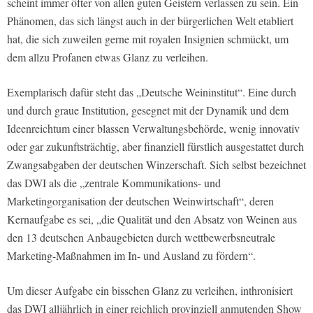
scheint immer öfter von allen guten Geistern verlassen zu sein. Ein
Phänomen, das sich längst auch in der bürgerlichen Welt etabliert
hat, die sich zuweilen gerne mit royalen Insignien schmückt, um
dem allzu Profanen etwas Glanz zu verleihen.
Exemplarisch dafür steht das „Deutsche Weininstitut“. Eine durch
und durch graue Institution, gesegnet mit der Dynamik und dem
Ideenreichtum einer blassen Verwaltungsbehörde, wenig innovativ
oder gar zukunftsträchtig, aber finanziell fürstlich ausgestattet durch
Zwangsabgaben der deutschen Winzerschaft. Sich selbst bezeichnet
das DWI als die „zentrale Kommunikations- und
Marketingorganisation der deutschen Weinwirtschaft“, deren
Kernaufgabe es sei, „die Qualität und den Absatz von Weinen aus
den 13 deutschen Anbaugebieten durch wettbewerbsneutrale
Marketing-Maßnahmen im In- und Ausland zu fördern“.
Um dieser Aufgabe ein bisschen Glanz zu verleihen, inthronisiert
das DWI alljährlich in einer reichlich provinziell anmutenden Show