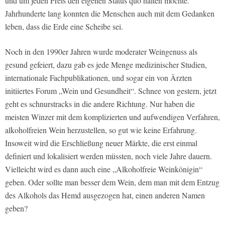
und um jeden Preis den eigenen Status quo halten möchte.
Jahrhunderte lang konnten die Menschen auch mit dem Gedanken
leben, dass die Erde eine Scheibe sei.
Noch in den 1990er Jahren wurde moderater Weingenuss als
gesund gefeiert, dazu gab es jede Menge medizinischer Studien,
internationale Fachpublikationen, und sogar ein von Ärzten
initiiertes Forum „Wein und Gesundheit“. Schnee von gestern, jetzt
geht es schnurstracks in die andere Richtung. Nur haben die
meisten Winzer mit dem komplizierten und aufwendigen Verfahren,
alkoholfreien Wein herzustellen, so gut wie keine Erfahrung.
Insoweit wird die Erschließung neuer Märkte, die erst einmal
definiert und lokalisiert werden müssten, noch viele Jahre dauern.
Vielleicht wird es dann auch eine „Alkoholfreie Weinkönigin“
geben. Oder sollte man besser dem Wein, dem man mit dem Entzug
des Alkohols das Hemd ausgezogen hat, einen anderen Namen
geben?