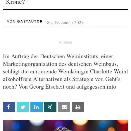
Krone?
So, 19. Januar 2025
VON
GASTAUTOR
Im Auftrag des Deutschen Weininstituts, einer
Marketingorganisation des deutschen Weinbaus,
schlägt die amtierende Weinkönigin Charlotte Weihl
alkoholfreie Alternativen als Strategie vor. Geht’s
noch? Von Georg Etscheit und aufgegessen.info
Facebook
Twitter
Linkedin
Xing
Email
Print