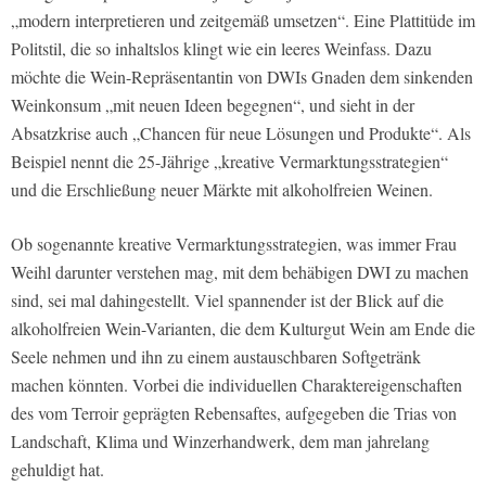
„modern interpretieren und zeitgemäß umsetzen“. Eine Plattitüde im
Politstil, die so inhaltslos klingt wie ein leeres Weinfass. Dazu
möchte die Wein-Repräsentantin von DWIs Gnaden dem sinkenden
Weinkonsum „mit neuen Ideen begegnen“, und sieht in der
Absatzkrise auch „Chancen für neue Lösungen und Produkte“. Als
Beispiel nennt die 25-Jährige „kreative Vermarktungsstrategien“
und die Erschließung neuer Märkte mit alkoholfreien Weinen.
Ob sogenannte kreative Vermarktungsstrategien, was immer Frau
Weihl darunter verstehen mag, mit dem behäbigen DWI zu machen
sind, sei mal dahingestellt. Viel spannender ist der Blick auf die
alkoholfreien Wein-Varianten, die dem Kulturgut Wein am Ende die
Seele nehmen und ihn zu einem austauschbaren Softgetränk
machen könnten. Vorbei die individuellen Charaktereigenschaften
des vom Terroir geprägten Rebensaftes, aufgegeben die Trias von
Landschaft, Klima und Winzerhandwerk, dem man jahrelang
gehuldigt hat.