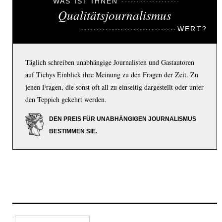
WAS IST IHNEN
Qualitätsjournalismus
WERT?
Täglich schreiben unabhängige Journalisten und Gastautoren
auf Tichys Einblick ihre Meinung zu den Fragen der Zeit. Zu
jenen Fragen, die sonst oft all zu einseitig dargestellt oder unter
den Teppich gekehrt werden.
DEN PREIS FÜR UNABHÄNGIGEN JOURNALISMUS
BESTIMMEN SIE.