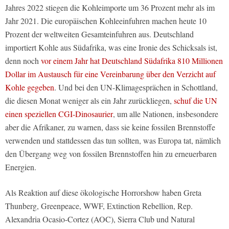
Jahres 2022 stiegen die Kohleimporte um 36 Prozent mehr als im
Jahr 2021. Die europäischen Kohleeinfuhren machen heute 10
Prozent der weltweiten Gesamteinfuhren aus. Deutschland
importiert Kohle aus Südafrika, was eine Ironie des Schicksals ist,
denn noch
vor einem Jahr hat Deutschland Südafrika 810 Millionen
Dollar im Austausch für eine Vereinbarung über den Verzicht auf
Kohle gegeben
. Und bei den UN-Klimagesprächen in Schottland,
die diesen Monat weniger als ein Jahr zurückliegen,
schuf die UN
einen speziellen CGI-Dinosaurier
, um alle Nationen, insbesondere
aber die Afrikaner, zu warnen, dass sie keine fossilen Brennstoffe
verwenden und stattdessen das tun sollten, was Europa tat, nämlich
den Übergang weg von fossilen Brennstoffen hin zu erneuerbaren
Energien.
Als Reaktion auf diese ökologische Horrorshow haben Greta
Thunberg, Greenpeace, WWF, Extinction Rebellion, Rep.
Alexandria Ocasio-Cortez (AOC), Sierra Club und Natural