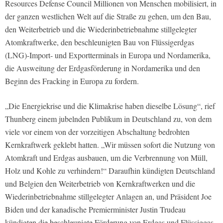
Resources Defense Council Millionen von Menschen mobilisiert, in
der ganzen westlichen Welt auf die Straße zu gehen, um den Bau,
den Weiterbetrieb und die Wiederinbetriebnahme stillgelegter
Atomkraftwerke, den beschleunigten Bau von Flüssigerdgas
(LNG)-Import- und Exportterminals in Europa und Nordamerika,
die Ausweitung der Erdgasförderung in Nordamerika und den
Beginn des Fracking in Europa zu fordern.
„Die Energiekrise und die Klimakrise haben dieselbe Lösung“, rief
Thunberg einem jubelnden Publikum in Deutschland zu, von dem
viele vor einem von der vorzeitigen Abschaltung bedrohten
Kernkraftwerk geklebt hatten. „Wir müssen sofort die Nutzung von
Atomkraft und Erdgas ausbauen, um die Verbrennung von Müll,
Holz und Kohle zu verhindern!“ Daraufhin kündigten Deutschland
und Belgien den Weiterbetrieb von Kernkraftwerken und die
Wiederinbetriebnahme stillgelegter Anlagen an, und Präsident Joe
Biden und der kanadische Premierminister Justin Trudeau
kündigten die beschleunigte Förderung von Erdgas und Flüssiggas