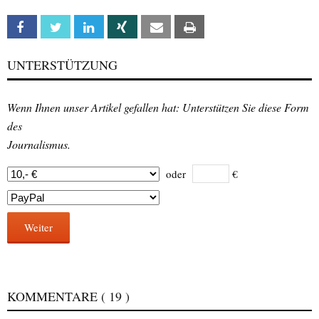
Facebook
Twitter
Linkedin
Xing
Email
Print
UNTERSTÜTZUNG
Wenn Ihnen unser Artikel gefallen hat: Unterstützen Sie diese Form
des
Journalismus.
oder
€
Weiter
KOMMENTARE
( 19 )