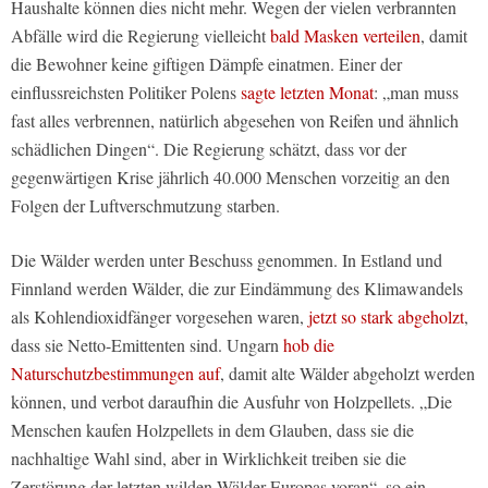
Haushalte können dies nicht mehr. Wegen der vielen verbrannten
Abfälle wird die Regierung vielleicht
bald Masken verteilen
, damit
die Bewohner keine giftigen Dämpfe einatmen. Einer der
einflussreichsten Politiker Polens
sagte letzten Monat
: „man muss
fast alles verbrennen, natürlich abgesehen von Reifen und ähnlich
schädlichen Dingen“. Die Regierung schätzt, dass vor der
gegenwärtigen Krise jährlich 40.000 Menschen vorzeitig an den
Folgen der Luftverschmutzung starben.
Die Wälder werden unter Beschuss genommen. In Estland und
Finnland werden Wälder, die zur Eindämmung des Klimawandels
als Kohlendioxidfänger vorgesehen waren,
jetzt so stark abgeholzt
,
dass sie Netto-Emittenten sind. Ungarn
hob die
Naturschutzbestimmungen auf
, damit alte Wälder abgeholzt werden
können, und verbot daraufhin die Ausfuhr von Holzpellets. „Die
Menschen kaufen Holzpellets in dem Glauben, dass sie die
nachhaltige Wahl sind, aber in Wirklichkeit treiben sie die
Zerstörung der letzten wilden Wälder Europas voran“, so ein