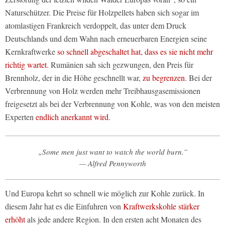
Naturschützer. Die Preise für Holzpellets haben sich sogar im
atomlastigen Frankreich verdoppelt, das unter dem Druck
Deutschlands und dem Wahn nach erneuerbaren Energien seine
Kernkraftwerke
so schnell abgeschaltet hat, dass es sie nicht mehr
richtig wartet
. Rumänien sah sich gezwungen, den Preis für
Brennholz, der in die Höhe geschnellt war,
zu begrenzen
. Bei der
Verbrennung von Holz werden mehr Treibhausgasemissionen
freigesetzt als bei der Verbrennung von Kohle, was von den meisten
Experten
endlich anerkannt wird
.
„Some men just want to watch the world burn.”
— Alfred Pennyworth
Und Europa kehrt so schnell wie möglich zur Kohle zurück. In
diesem Jahr hat es die Einfuhren von
Kraftwerkskohle stärker
erhöht
als jede andere Region. In den ersten acht Monaten des