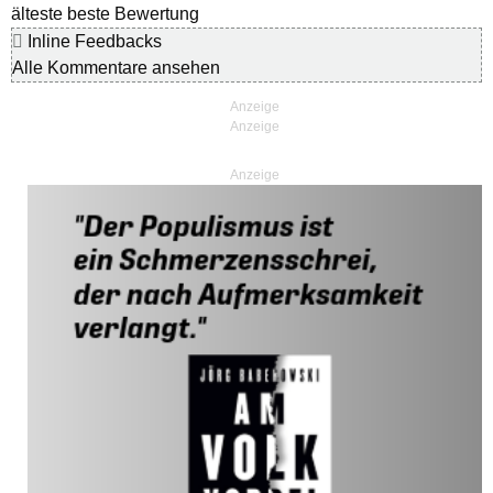
älteste
beste Bewertung
Inline Feedbacks
Alle Kommentare ansehen
Anzeige