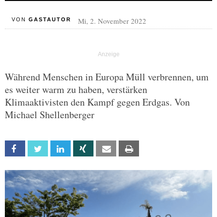
Mi, 2. November 2022
VON
GASTAUTOR
Während Menschen in Europa Müll verbrennen, um
es weiter warm zu haben, verstärken
Klimaaktivisten den Kampf gegen Erdgas. Von
Michael Shellenberger
Facebook
Twitter
Linkedin
Xing
Email
Print