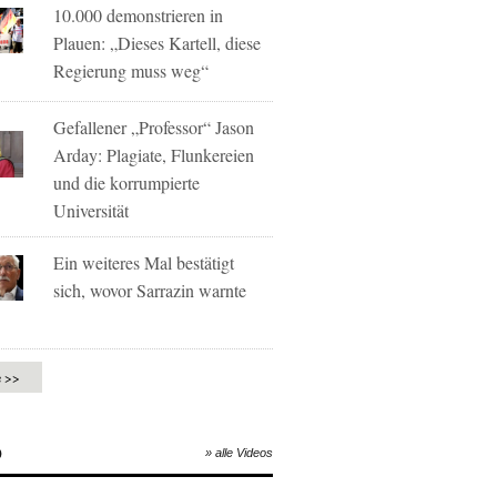
10.000 demonstrieren in
Plauen: „Dieses Kartell, diese
Regierung muss weg“
Gefallener „Professor“ Jason
Arday: Plagiate, Flunkereien
und die korrumpierte
Universität
Ein weiteres Mal bestätigt
sich, wovor Sarrazin warnte
e >>
O
» alle Videos