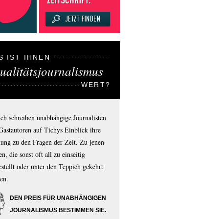
S IST IHNEN
ualitätsjournalismus
WERT?
ich schreiben unabhängige Journalisten
Gastautoren auf Tichys Einblick ihre
ung zu den Fragen der Zeit. Zu jenen
n, die sonst oft all zu einseitig
estellt oder unter den Teppich gekehrt
en.
DEN PREIS FÜR UNABHÄNGIGEN
JOURNALISMUS BESTIMMEN SIE.