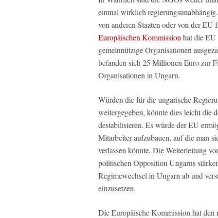
einmal wirklich regierungsunabhängig.
von anderen Staaten oder von der EU f
Europäischen Kommission
hat die EU
gemeinnützige Organisationen ausgezah
befanden sich 25 Millionen Euro zur
Organisationen in Ungarn.
Würden die für die ungarische Regier
weitergegeben, könnte dies leicht die
destabilisieren. Es würde der EU ermö
Mitarbeiter aufzubauen, auf die man s
verlassen könnte. Die Weiterleitung v
politischen Opposition Ungarns stärke
Regimewechsel in Ungarn ab und versu
einzusetzen.
Die Europäische Kommission hat den n