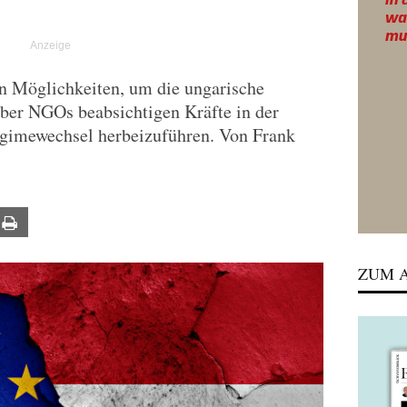
len Möglichkeiten, um die ungarische
ber NGOs beabsichtigen Kräfte in der
gimewechsel herbeizuführen. Von Frank
ail
Print
ZUM A