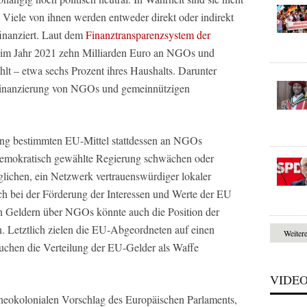
 Viele von ihnen werden entweder direkt oder indirekt
inanziert. Laut dem
Finanztransparenzsystem der
 im Jahr 2021 zehn Milliarden Euro an NGOs und
lt – etwa sechs Prozent ihres Haushalts. Darunter
 Finanzierung von NGOs und gemeinnützigen
ung bestimmten EU-Mittel stattdessen an NGOs
 demokratisch gewählte Regierung schwächen oder
glichen, ein Netzwerk vertrauenswürdiger lokaler
ich bei der Förderung der Interessen und Werte der EU
on Geldern über NGOs könnte auch die Position der
n. Letztlich zielen die EU-Abgeordneten auf einen
Weiter
chen die Verteilung der EU-Gelder als Waffe
VIDE
eokolonialen Vorschlag des Europäischen Parlaments,