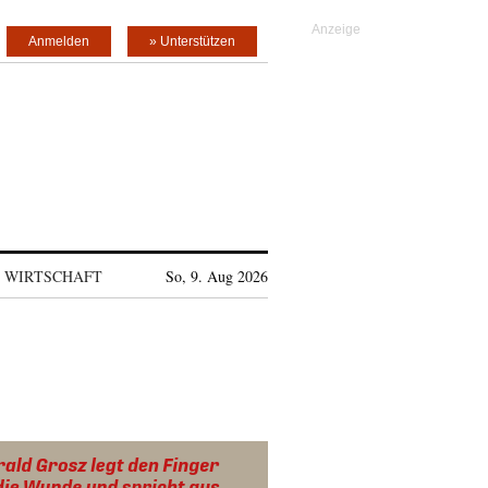
Anmelden
» Unterstützen
WIRTSCHAFT
So, 9. Aug 2026