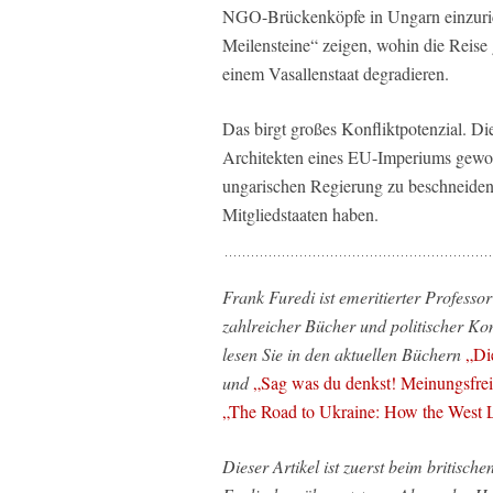
NGO-Brückenköpfe in Ungarn einzurich
Meilensteine“ zeigen, wohin die Reise
einem Vasallenstaat degradieren.
Das birgt großes Konfliktpotenzial. Di
Architekten eines EU-Imperiums gewor
ungarischen Regierung zu beschneiden
Mitgliedstaaten haben.
Frank Furedi ist emeritierter Professo
zahlreicher Bücher und politischer K
lesen Sie in den aktuellen Büchern
„Die
und
„Sag was du denkst! Meinungsfreih
„The Road to Ukraine: How the West L
Dieser Artikel ist zuerst beim britisc