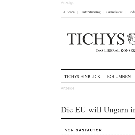
Autoren
Unterstützung
Grundsätze
Podc
Skip to content
TICHYS EINBLICK
KOLUMNEN
Die EU will Ungarn i
VON
GASTAUTOR