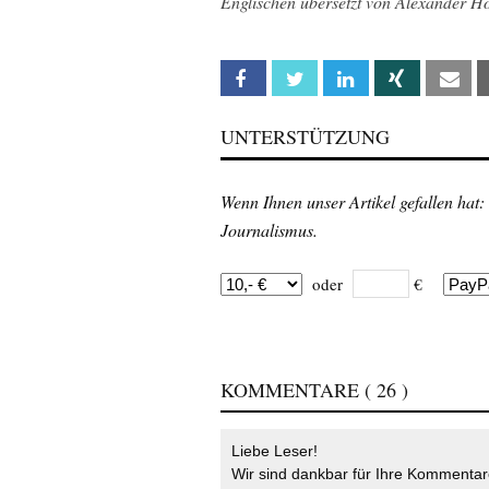
Englischen übersetzt von Alexander H
Facebook
Twitter
Linkedin
Xing
Em
UNTERSTÜTZUNG
Wenn Ihnen unser Artikel gefallen hat:
Journalismus.
oder
€
KOMMENTARE
( 26 )
Liebe Leser!
Wir sind dankbar für Ihre Kommentare