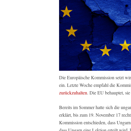
Die Europäische Kommission setzt wir
ein. Letzte Woche empfahl die Kommi
zurückzuhalten
. Die EU behauptet, sie
Bereits im Sommer hatte sich die unga
erklärt, bis zum 19. November 17 recht
Kommission entschieden, dass Ungarn di
dass Ungarn eine Lektion erteilt wird