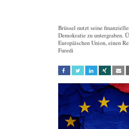
Brüssel nutzt seine finanziel
Demokratie zu untergraben. Ü
Europäischen Union, einen Re
Furedi
Facebook
Twitter
Linkedin
Xing
Em