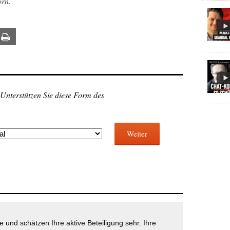
orn.
ail
Print
 Unterstützen Sie diese Form des
Weiter
 und schätzen Ihre aktive Beteiligung sehr. Ihre