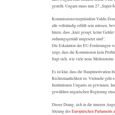
gestellt. Ungarn muss nun 27 „Super-Me
Kommissionsvizepräsident Valdis Domb
alle vollständig erfüllt sein müssen, b
hinzu, dass „kurz gesagt, keine Gelder
ordnungsgemäß umgesetzt sind“.
Die Eskalation der EU-Forderungen v
zeigt, dass die Kommission kein Probl
fragt sich, wie viele neue Meilenstei
Es ist klar, dass die Hauptmotivation 
Rechtsstaatlichkeit ist. Vielmehr geht e
Institutionen Ungarns zu gewinnen. Im
gewählten ungarischen Regierung eins
Dieser Drang, sich in die inneren Ang
Sitzung des
Europäischen Parlaments