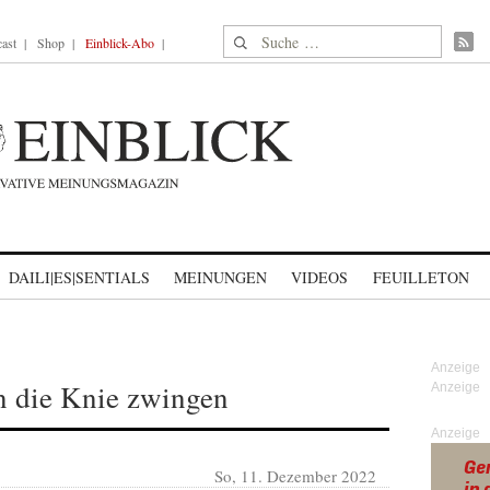
Suche nach:
ast
Shop
Einblick-Abo
DAILI|ES|SENTIALS
MEINUNGEN
VIDEOS
FEUILLETON
n die Knie zwingen
Anzeige
So, 11. Dezember 2022