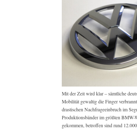
Mit der Zeit wird klar – sämtliche deu
Mobilität gewaltig die Finger verbra
drastischen Nachfrageeinbruch im Segme
Produktionsbänder im größten BMW-Wer
gekommen, betroffen sind rund 12.000 