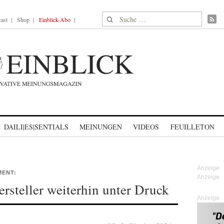
Suche nach:
ast
Shop
Einblick-Abo
DAILI|ES|SENTIALS
MEINUNGEN
VIDEOS
FEUILLETON
MENT:
steller weiterhin unter Druck
Anzeige