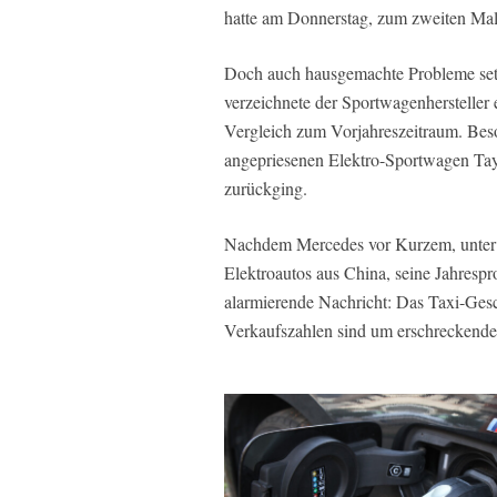
hatte am Donnerstag, zum zweiten Mal
Doch auch hausgemachte Probleme set
verzeichnete der Sportwagenhersteller
Vergleich zum Vorjahreszeitraum. Beso
angepriesenen Elektro-Sportwagen Ta
zurückging.
Nachdem Mercedes vor Kurzem, unter 
Elektroautos aus China, seine Jahrespro
alarmierende Nachricht: Das Taxi-Gesch
Verkaufszahlen sind um erschreckende