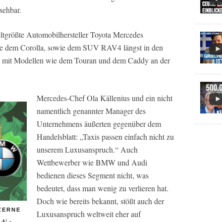
sehbar.
weltgrößte Automobilhersteller Toyota Mercedes
wie dem Corolla, sowie dem SUV RAV4 längst in den
st mit Modellen wie dem Touran und dem Caddy an der
Mercedes-Chef Ola Källenius und ein nicht
namentlich genannter Manager des
Unternehmens äußerten gegenüber dem
Handelsblatt
: „Taxis passen einfach nicht zu
unserem Luxusanspruch.“ Auch
Wettbewerber wie BMW und Audi
bedienen dieses Segment nicht, was
bedeutet, dass man wenig zu verlieren hat.
Doch wie bereits bekannt, stößt auch der
ZERNE
Luxusanspruch weltweit eher auf