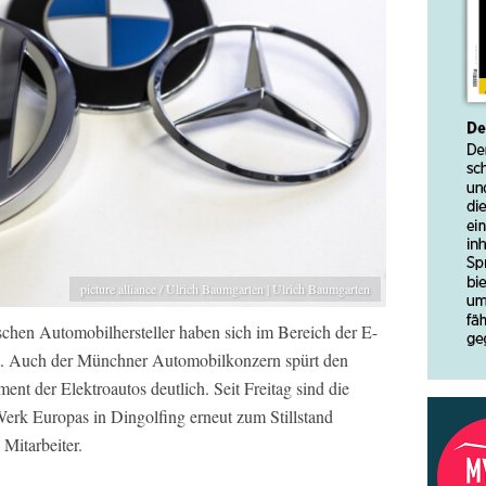
picture alliance / Ulrich Baumgarten | Ulrich Baumgarten
tschen Automobilhersteller haben sich im Bereich der E-
nnt. Auch der Münchner Automobilkonzern spürt den
nt der Elektroautos deutlich. Seit Freitag sind die
k Europas in Dingolfing erneut zum Stillstand
Mitarbeiter.