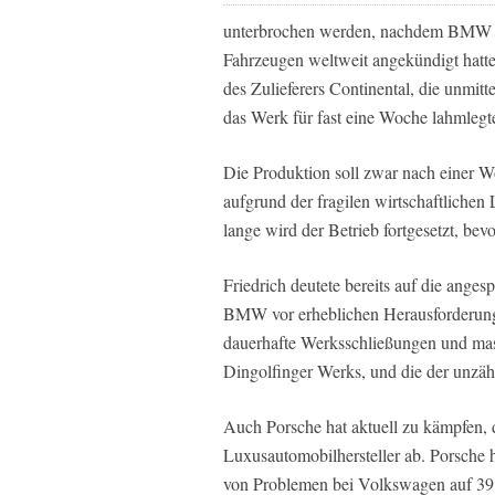
unterbrochen werden, nachdem BMW de
Fahrzeugen weltweit angekündigt hatt
des Zulieferers Continental, die unmitt
das Werk für fast eine Woche lahmlegt
Die Produktion soll zwar nach einer W
aufgrund der fragilen wirtschaftlichen
lange wird der Betrieb fortgesetzt, bevo
Friedrich deutete bereits auf die ange
BMW vor erheblichen Herausforderun
dauerhafte Werksschließungen und mas
Dingolfinger Werks, und die der unzähl
Auch Porsche hat aktuell zu kämpfen,
Luxusautomobilhersteller ab. Porsche 
von Problemen bei Volkswagen auf 39 