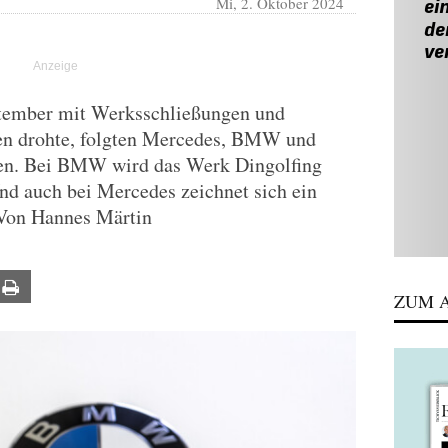
Mi, 2. Oktober 2024
ember mit Werksschließungen und
en drohte, folgten Mercedes, BMW und
ten. Bei BMW wird das Werk Dingolfing
nd auch bei Mercedes zeichnet sich ein
 Von Hannes Märtin
ail
Print
ZUM A