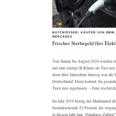
NUTZNIESSER: KÄUFER VON BMW, A
ERCEDES
Frisches Sterbegeld fürs Elek
Von Januar bis August 2024 wurden in
nur eine einzige B-Klasse als Taxi neu
denn über Jahrzehnte hinweg war die E
Deutschland. Dazu kommt: Im gesamte
Taxis neu zugelassen. – Eine erschreck
Im Jahr 2019 betrug der Marktanteil d
beeindruckende 52 Prozent. Im vergange
in diesem Jahr laut „Dataforce-Zahlen‟