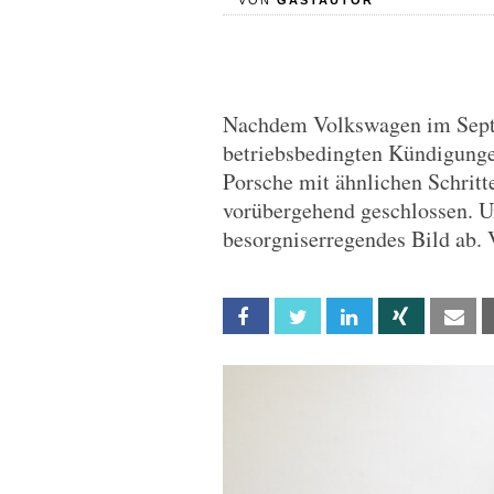
VON
GASTAUTOR
Nachdem Volkswagen im Sept
betriebsbedingten Kündigung
Porsche mit ähnlichen Schrit
vorübergehend geschlossen. U
besorgniserregendes Bild ab.
Facebook
Twitter
Linkedin
Xing
Em