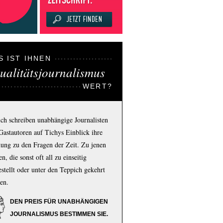
S IST IHNEN
ualitätsjournalismus
WERT?
ich schreiben unabhängige Journalisten
Gastautoren auf Tichys Einblick ihre
ung zu den Fragen der Zeit. Zu jenen
n, die sonst oft all zu einseitig
estellt oder unter den Teppich gekehrt
en.
DEN PREIS FÜR UNABHÄNGIGEN
JOURNALISMUS BESTIMMEN SIE.