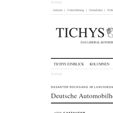
Autoren
Unterstützung
Grundsätze
Podc
Skip to content
TICHYS EINBLICK
KOLUMNEN
RASANTER RÜCKGANG IM LUXUSSEG
Deutsche Automobilher