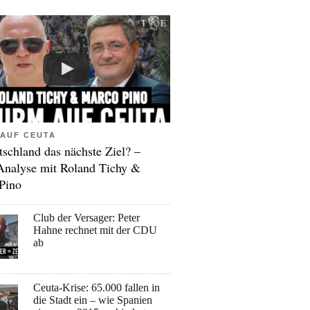
AUF CEUTA
tschland das nächste Ziel? –
Analyse mit Roland Tichy &
Pino
Club der Versager: Peter
Hahne rechnet mit der CDU
ab
Ceuta-Krise: 65.000 fallen in
die Stadt ein – wie Spanien