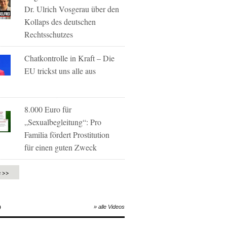
Dr. Ulrich Vosgerau über den
Kollaps des deutschen
Rechtsschutzes
Chatkontrolle in Kraft – Die
EU trickst uns alle aus
8.000 Euro für
„Sexualbegleitung“: Pro
Familia fördert Prostitution
für einen guten Zweck
e >>
O
» alle Videos