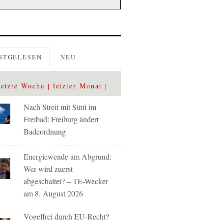
STGELESEN
NEU
letzte Woche
letzter Monat
Nach Streit mit Sinti im
Freibad: Freiburg ändert
Badeordnung
Energiewende am Abgrund:
Wer wird zuerst
abgeschaltet? – TE-Wecker
am 8. August 2026
Vogelfrei durch EU-Recht?