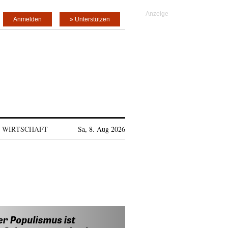
Anmelden
» Unterstützen
WIRTSCHAFT
Sa, 8. Aug 2026