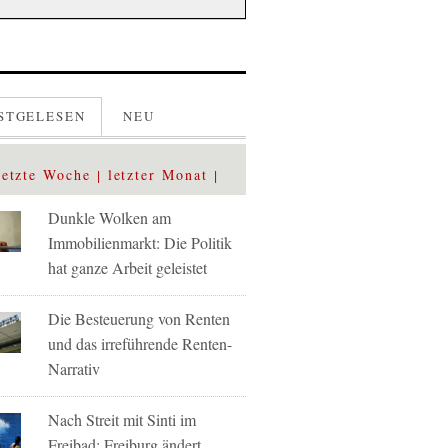
STGELESEN
NEU
letzte Woche
letzter Monat
Dunkle Wolken am
Immobilienmarkt: Die Politik
hat ganze Arbeit geleistet
Die Besteuerung von Renten
und das irreführende Renten-
Narrativ
Nach Streit mit Sinti im
Freibad: Freiburg ändert