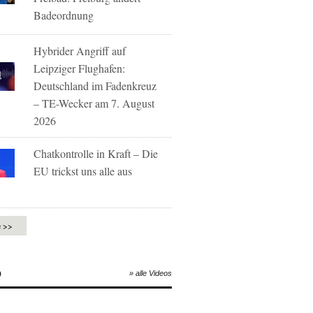
Badeordnung
Hybrider Angriff auf
Leipziger Flughafen:
Deutschland im Fadenkreuz
– TE-Wecker am 7. August
2026
Chatkontrolle in Kraft – Die
EU trickst uns alle aus
e >>
O
» alle Videos