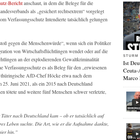
hutz-Bericht
anschaut, in dem die Belege für die
ndesverbands als „gesichert rechtsextrem“ vorgelegt
m Verfassungsschutz Intendierte tatsächlich gelungen
rstoß gegen die Menschenwürde“, wenn sich ein Politiker
ration von Wirtschaftsflüchtlingen wendet oder auf die
STURM 
htlingen an der explodierenden Gewaltkriminalität
Ist Deu
he Verfassungsschutz es als Beleg für den „erwiesenen
Ceuta-
r thüringische AfD-Chef Höcke etwa nach dem
Marco 
 25. Juni 2021, als ein 2015 nach Deutschland
uen tötete und weitere fünf Menschen schwer verletzte,
r Täter nach Deutschland kam – ob er tatsächlich auf
res Leben suchte. Die Art, wie er die Aufnahme dankte,
hier hin.“