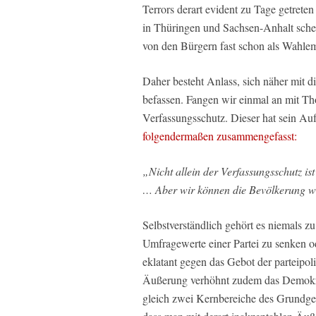
Terrors derart evident zu Tage getrete
in Thüringen und Sachsen-Anhalt schei
von den Bürgern fast schon als Wah
Daher besteht Anlass, sich näher mit d
befassen. Fangen wir einmal an mit 
Verfassungsschutz. Dieser hat sein Au
folgendermaßen zusammengefasst:
„Nicht allein der Verfassungsschutz is
… Aber wir können die Bevölkerung w
Selbstverständlich gehört es niemals 
Umfragewerte einer Partei zu senken o
eklatant gegen das Gebot der parteipol
Äußerung verhöhnt zudem das Demokrat
gleich zwei Kernbereiche des Grundges