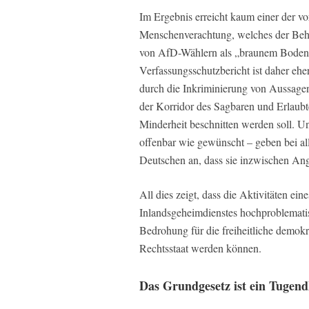
Im Ergebnis erreicht kaum einer der 
Menschenverachtung, welches der Behö
von AfD-Wählern als „braunem Bodensa
Verfassungsschutzbericht ist daher ehe
durch die Inkriminierung von Aussagen,
der Korridor des Sagbaren und Erlaubt
Minderheit beschnitten werden soll. U
offenbar wie gewünscht – geben bei al
Deutschen an, dass sie inzwischen Ang
All dies zeigt, dass die Aktivitäten ein
Inlandsgeheimdienstes hochproblematis
Bedrohung für die freiheitliche demo
Rechtsstaat werden können.
Das Grundgesetz ist ein Tugend