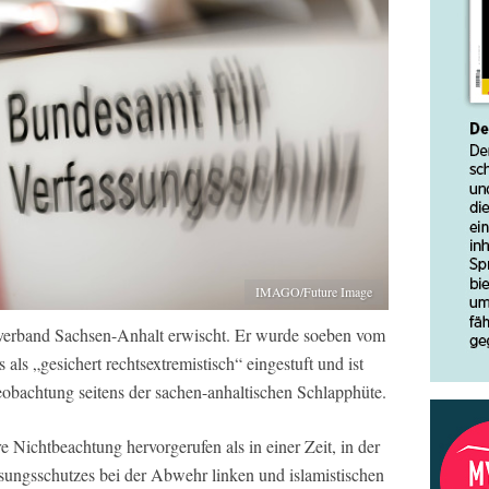
IMAGO/Future Image
verband Sachsen-Anhalt erwischt. Er wurde soeben vom
ls „gesichert rechtsextremistisch“ eingestuft und ist
eobachtung seitens der sachen-anhaltischen Schlapphüte.
e Nichtbeachtung hervorgerufen als in einer Zeit, in der
sungsschutzes bei der Abwehr linken und islamistischen