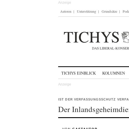
Autoren
Unterstützung
Grundsätze
Podc
Skip to content
TICHYS EINBLICK
KOLUMNEN
IST DER VERFASSUNGSSCHUTZ VERF
Der Inlandsgeheimdien