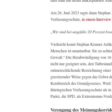
dass man mit derart inakzeptablen Äuß
Am 26. Juni 2023 sagte dann Stephan K
Verfassungsschutz,
in einem Intervie
„Wir sind bei ungefähr 20 Prozent br
Vielleicht kennt Stephan Kramer Artik
Menschen ist unantastbar. Sie zu achten
Gewalt.“ Die Herabwürdigung von 16 
nicht nur geeignet sein, den Tatbestan
entmenschlichende Bezeichnung einer 
gravierender Weise gegen das Gebot 
Kernbereich des Grundgesetzes. Wird 
thüringischen Verfassungsschutz als in
Partei, die SPD, als Extremismus-Verda
Verengung des Meinungskorrido