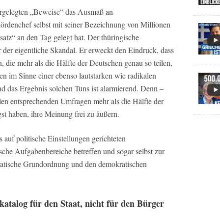
vorgelegten „Beweise“ das Ausmaß an
rdenchef selbst mit seiner Bezeichnung von Millionen
tz“ an den Tag gelegt hat. Der thüringische
r der eigentliche Skandal. Er erweckt den Eindruck, dass
 die mehr als die Hälfte der Deutschen genau so teilen,
en im Sinne einer ebenso lautstarken wie radikalen
nd das Ergebnis solchen Tuns ist alarmierend. Denn –
len entsprechenden Umfragen mehr als die Hälfte der
st haben, ihre Meinung frei zu äußern.
es auf politische Einstellungen gerichteten
che Aufgabenbereiche betreffen und sogar selbst zur
kratische Grundordnung und den demokratischen
katalog für den Staat, nicht für den Bürger