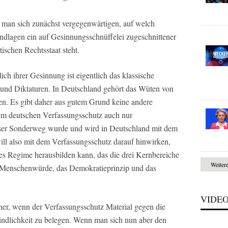
man sich zunächst vergegenwärtigen, auf welch
ndlagen ein auf Gesinnungsschnüffelei zugeschnittener
ischen Rechtsstaat steht.
ich ihrer Gesinnung ist eigentlich das klassische
und Diktaturen. In Deutschland gehört das Wüten von
n. Es gibt daher aus gutem Grund keine andere
dem deutschen Verfassungsschutz auch nur
eser Sonderweg wurde und wird in Deutschland mit dem
ll also mit dem Verfassungsschutz darauf hinwirken,
hes Regime herausbilden kann, das die drei Kernbereiche
Weiter
e Menschenwürde, das Demokratieprinzip und das
VIDE
her, wenn der Verfassungsschutz Material gegen die
ndlichkeit zu belegen. Wenn man sich nun aber den