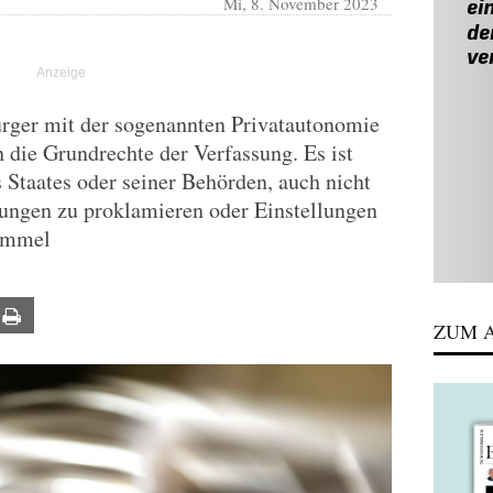
Mi, 8. November 2023
ürger mit der sogenannten Privatautonomie
h die Grundrechte der Verfassung. Es ist
 Staates oder seiner Behörden, auch nicht
tungen zu proklamieren oder Einstellungen
rimmel
ail
Print
ZUM A