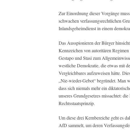
Zur Einordnung dieser Vorgänge muss 
schwachen verfassungsrechtlichen Gru
Inlandsgeheimdienst in einem demokrat
Das Ausspionieren der Bürger hinsichtl
Kennzeichen von autoritären Regimen 
Gestapo und Stasi zum Allgemeinwisse
westliche Demokratie, die etwas mit 
Vergleichbares aufzuweisen hätte. Di
„Nie-wieder-Gebot“ begründet. Man wi
dass sich niemals mehr ein diktatorisc
unseres Grundgesetzes missachtet: di
Rechtsstaatsprinzip.
Um diese drei Kernbereiche geht es da
AfD sammelt, um deren Verfassungsfei