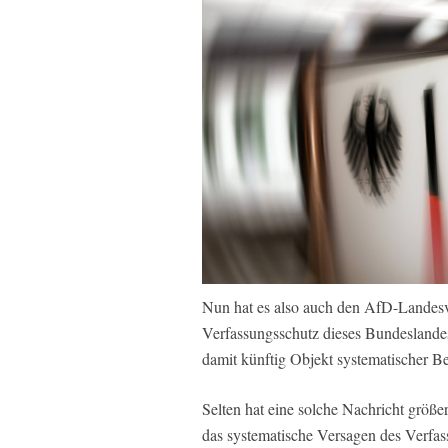
Nun hat es also auch den AfD-Landes
Verfassungsschutz dieses Bundeslandes a
damit künftig Objekt systematischer B
Selten hat eine solche Nachricht größer
das systematische Versagen des Verfas