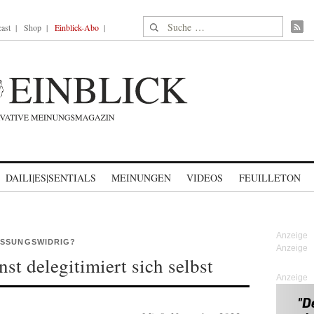
Suche nach:
ast
Shop
Einblick-Abo
DAILI|ES|SENTIALS
MEINUNGEN
VIDEOS
FEUILLETON
ASSUNGSWIDRIG?
st delegitimiert sich selbst
Anzeige