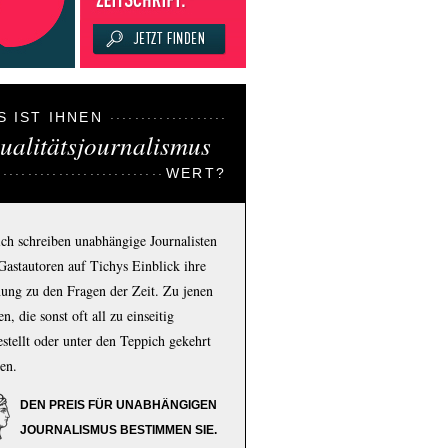
S IST IHNEN
ualitätsjournalismus
WERT?
ich schreiben unabhängige Journalisten
Gastautoren auf Tichys Einblick ihre
ung zu den Fragen der Zeit. Zu jenen
n, die sonst oft all zu einseitig
estellt oder unter den Teppich gekehrt
en.
DEN PREIS FÜR UNABHÄNGIGEN
JOURNALISMUS BESTIMMEN SIE.