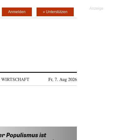
Anmelden
» Unterstützen
WIRTSCHAFT
Fr, 7. Aug 2026