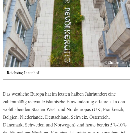
© Shutterstock
Reichstag Innenhof
Das westliche Europa hat im letzten halben Jahrhundert eine
zahlenmäßig relevante islamische Einwanderung erfahren. In den
wohlhabenden Staaten West- und Nordeuropas (UK, Frankreich,
Belgien, Niederlande, Deutschland, Schweiz, Österreich,
Dänemark, Schweden und Norwegen) sind heute bereits 5%-10%
der Einwohner Muslime. Von einer Islamisierung zu sprechen, ist