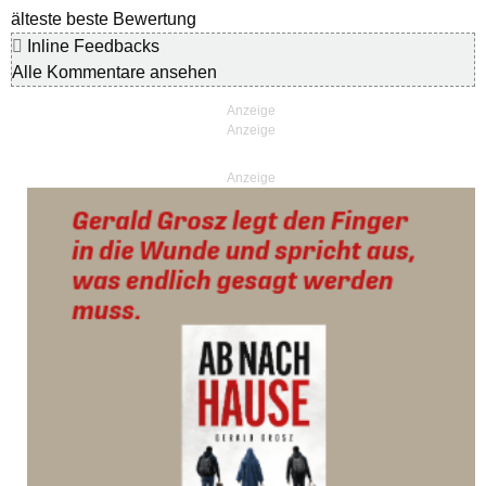
älteste
beste Bewertung
Inline Feedbacks
Alle Kommentare ansehen
Anzeige