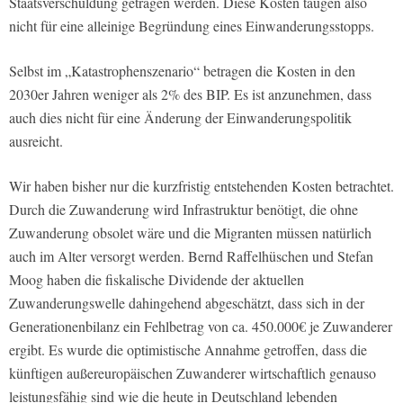
Staatsverschuldung getragen werden. Diese Kosten taugen also
nicht für eine alleinige Begründung eines Einwanderungsstopps.
Selbst im „Katastrophenszenario“ betragen die Kosten in den
2030er Jahren weniger als 2% des BIP. Es ist anzunehmen, dass
auch dies nicht für eine Änderung der Einwanderungspolitik
ausreicht.
Wir haben bisher nur die kurzfristig entstehenden Kosten betrachtet.
Durch die Zuwanderung wird Infrastruktur benötigt, die ohne
Zuwanderung obsolet wäre und die Migranten müssen natürlich
auch im Alter versorgt werden. Bernd Raffelhüschen und Stefan
Moog haben die fiskalische Dividende der aktuellen
Zuwanderungswelle dahingehend abgeschätzt, dass sich in der
Generationenbilanz ein Fehlbetrag von ca. 450.000€ je Zuwanderer
ergibt. Es wurde die optimistische Annahme getroffen, dass die
künftigen außereuropäischen Zuwanderer wirtschaftlich genauso
leistungsfähig sind wie die heute in Deutschland lebenden