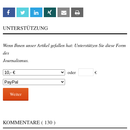
Facebook
Twitter
Linkedin
Xing
Email
Print
UNTERSTÜTZUNG
Wenn Ihnen unser Artikel gefallen hat: Unterstützen Sie diese Form
des
Journalismus.
oder
€
Weiter
KOMMENTARE
( 130 )