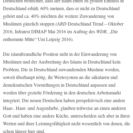
Deutschen befürchtet, dass der Islam einen zu großen Einfluss in
Deutschland erhält
, 60% meinen, dass er nicht zu Deutschland
gehört
und ca. 40% möchten die weitere Zuwanderung von
Muslimen gänzlich stoppen
(ARD
Deutschland Trend – Oktober
2016, Infratest DIMAP Mai 2016 im Auftrag des
WDR,
„Die
enthemmte Mitte“ Uni Leipzig 2016).
Die islamfreundliche Position sieht in der Einwanderung von
Muslimen und der Ausbreitung des Islams in Deutschland kein
Problem. Die in Deutschland zuwandernden Muslime werden,
soweit überhaupt nötig, ihr Wertesystem an die säkularen und
demokratischen Vorstellungen in Deutschland anpassen und
werden über gezielte Förderung in den deutschen Arbeitsmarkt
integriert. Die neuen Deutschen haben perspektivisch eine andere
Haar-, Haut- und Augenfarbe, glauben teilweise an einen anderen
Gott und haben eine andere Küche, unterscheiden sich aber in ihren
Werten und ihrer Leistungsfähigkeit nicht wesentlich von denen, die
schon länger hier sind.