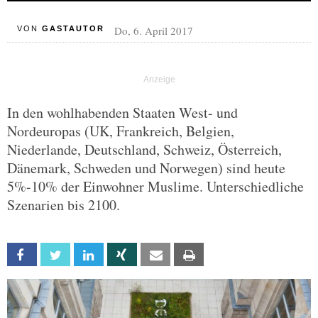
Do, 6. April 2017
VON
GASTAUTOR
In den wohlhabenden Staaten West- und
Nordeuropas (UK, Frankreich, Belgien,
Niederlande, Deutschland, Schweiz, Österreich,
Dänemark, Schweden und Norwegen) sind heute
5%-10% der Einwohner Muslime. Unterschiedliche
Szenarien bis 2100.
Facebook
Twitter
Linkedin
Xing
Email
Print