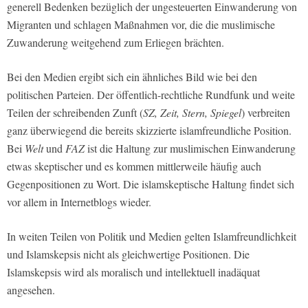
generell Bedenken bezüglich der ungesteuerten Einwanderung von
Migranten und schlagen Maßnahmen vor, die die muslimische
Zuwanderung weitgehend zum Erliegen brächten.
Bei den Medien ergibt sich ein ähnliches Bild wie bei den
politischen Parteien. Der öffentlich-rechtliche Rundfunk und weite
Teilen der schreibenden Zunft (
SZ, Zeit, Stern, Spiegel
) verbreiten
ganz überwiegend die bereits skizzierte islamfreundliche Position.
Bei
Welt
und
FAZ
ist die Haltung zur muslimischen Einwanderung
etwas skeptischer und es kommen mittlerweile häufig auch
Gegenpositionen zu Wort. Die islamskeptische Haltung findet sich
vor allem in Internetblogs wieder.
In weiten Teilen von Politik und Medien gelten Islamfreundlichkeit
und Islamskepsis nicht als gleichwertige Positionen. Die
Islamskepsis wird als moralisch und intellektuell inadäquat
angesehen.