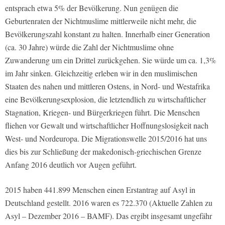
entsprach etwa 5% der Bevölkerung. Nun genügen die
Geburtenraten der Nichtmuslime mittlerweile nicht mehr, die
Bevölkerungszahl konstant zu halten. Innerhalb einer Generation
(ca. 30 Jahre) würde die Zahl der Nichtmuslime ohne
Zuwanderung um ein Drittel zurückgehen. Sie würde um ca. 1,3%
im Jahr sinken. Gleichzeitig erleben wir in den muslimischen
Staaten des nahen und mittleren Ostens, in Nord- und Westafrika
eine Bevölkerungsexplosion, die letztendlich zu wirtschaftlicher
Stagnation, Kriegen- und Bürgerkriegen führt. Die Menschen
fliehen vor Gewalt und wirtschaftlicher Hoffnungslosigkeit nach
West- und Nordeuropa. Die Migrationswelle 2015/2016 hat uns
dies bis zur Schließung der makedonisch-griechischen Grenze
Anfang 2016 deutlich vor Augen geführt.
2015 haben 441.899 Menschen einen Erstantrag auf Asyl in
Deutschland gestellt. 2016 waren es 722.370 (Aktuelle Zahlen zu
Asyl – Dezember 2016 – BAMF). Das ergibt insgesamt ungefähr