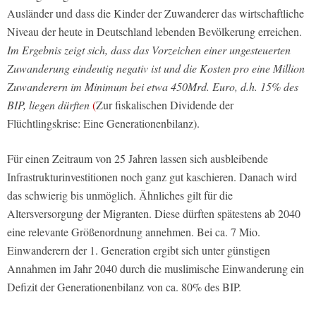
Ausländer und dass die Kinder der Zuwanderer das wirtschaftliche
Niveau der heute in Deutschland lebenden Bevölkerung erreichen.
I
m Ergebnis zeigt sich, dass das Vorzeichen einer ungesteuerten
Zuwanderung eindeutig negativ ist und die Kosten pro eine Million
Zuwanderern im Minimum bei etwa 450Mrd. Euro, d.h. 15% des
BIP, liegen dürften
(
Zur fiskalischen Dividende der
Flüchtlingskrise: Eine Generationenbilanz).
Für einen Zeitraum von 25 Jahren lassen sich ausbleibende
Infrastrukturinvestitionen noch ganz gut kaschieren. Danach wird
das schwierig bis unmöglich. Ähnliches gilt für die
Altersversorgung der Migranten. Diese dürften spätestens ab 2040
eine relevante Größenordnung annehmen. Bei ca. 7 Mio.
Einwanderern der 1. Generation ergibt sich unter günstigen
Annahmen im Jahr 2040 durch die muslimische Einwanderung ein
Defizit der Generationenbilanz von ca. 80% des BIP.