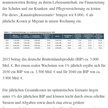
nennenswerten Beitrag zu ihrem Lebensunterhalt, zur Finanzierung
der Schulen und zur Kranken- und Pflegeversicherung zu leisten.
Für dieses „Katastrophenszenario“ bringen wir 8.000,- € als
jährliche Kosten je Migrant in unsere Rechnung ein.
2015 betrug das deutsche Bruttoinlandsprodukt (BIP) ca. 3.000
Mrd. €. Bei einem realen Wachstum von 1% jährlich ergäbe sich für
2030 ein BIP von ca. 3.500 Mrd. € und für 2040 ein BIP von ca.
3.900 Mrd. €.
Die jährlichen Gesamtkosten im optimistischen Szenario liegen
unter 1% des jährlichen BIP und können leicht durch etwas erhöhte
Steuern und Abgaben sowie durch eine etwas größere