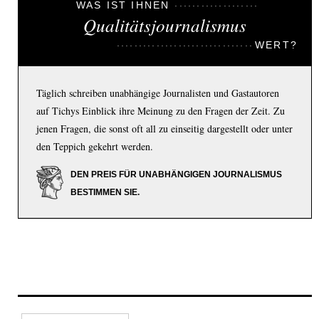
WAS IST IHNEN
Qualitätsjournalismus
WERT?
Täglich schreiben unabhängige Journalisten und Gastautoren
auf Tichys Einblick ihre Meinung zu den Fragen der Zeit. Zu
jenen Fragen, die sonst oft all zu einseitig dargestellt oder unter
den Teppich gekehrt werden.
DEN PREIS FÜR UNABHÄNGIGEN JOURNALISMUS
BESTIMMEN SIE.