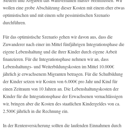
Steuern und Abgaben das Wahlverhalten massiv beeinflussen. Wir
wollen eine grobe Abschätzung dieser Kosten mit einem eher etwas
optimistischen und mit einem sehr pessimistischen Szenario
durchführen.
Für das optimistische Szenario gehen wir davon aus, dass die
Zuwanderer nach einer im Mittel fünfjährigen Integrationsphase die
eigene Lebenshaltung und die ihrer Kinder durch eigene Arbeit
finanzieren. Für die Integrationsphase nehmen wir an, dass
Lebenshaltungs- und Weiterbildungskosten im Mittel 10.000€
jährlich je erwachsenem Migranten betragen. Für die Schulbildung
der Kinder setzen wir Kosten von 6.000€ pro Jahr und Kind für
einen Zeitraum von 10 Jahren an. Die Lebenshaltungskosten der
Kinder für die Integrationsphase der Erwachsenen vernachlässigen
wir, bringen aber die Kosten des staatlichen Kindergeldes von ca.
2.500€ jährlich in die Rechnung ein.
In der Rentenversicherung sollten die laufenden Einnahmen durch