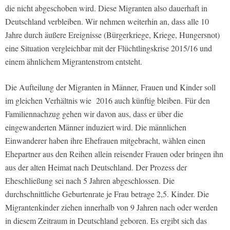
die nicht abgeschoben wird. Diese Migranten also dauerhaft in
Deutschland verbleiben. Wir nehmen weiterhin an, dass alle 10
Jahre durch äußere Ereignisse (Bürgerkriege, Kriege, Hungersnot)
eine Situation vergleichbar mit der Flüchtlingskrise 2015/16 und
einem ähnlichem Migrantenstrom entsteht.
Die Aufteilung der Migranten in Männer, Frauen und Kinder soll
im gleichen Verhältnis wie 2016 auch künftig bleiben. Für den
Familiennachzug gehen wir davon aus, dass er über die
eingewanderten Männer induziert wird. Die männlichen
Einwanderer haben ihre Ehefrauen mitgebracht, wählen einen
Ehepartner aus den Reihen allein reisender Frauen oder bringen ihn
aus der alten Heimat nach Deutschland. Der Prozess der
Eheschließung sei nach 5 Jahren abgeschlossen. Die
durchschnittliche Geburtenrate je Frau betrage 2,5. Kinder. Die
Migrantenkinder ziehen innerhalb von 9 Jahren nach oder werden
in diesem Zeitraum in Deutschland geboren. Es ergibt sich das