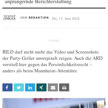
anprangernde Berichterstattung
Do, 13. Juni 2024
VON
REDAKTION
BILD darf nicht mehr das Video und Screenshots
der Party-Gröler unverpixelt zeigen. Auch die ARD
verstieß hier gegen das Persönlichkeitsrecht –
anders als beim Mannheim-Attentäter.
Facebook
Twitter
Linkedin
Xing
Email
Print