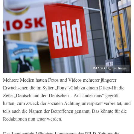
IMAGO / Future Image
Mehrere Medien hatten Fotos und Videos mehrerer jüngerer
Erwachsener, die im Sylter „Pony“-Club zu einem Disco-Hit die
Zeile „Deutschland den Deutschen – Ausländer raus“ gegrölt
hatten, zum Zweck der sozialen Ächtung unverpixelt verbreitet, und
teils auch die Namen der Betroffenen genannt. Das könnte für die
Redaktionen nun teuer werden.
Das Landgericht München I untersagte der BILD-Zeitung die