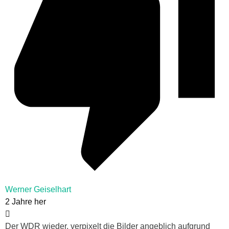
Werner Geiselhart
2 Jahre her
Der WDR wieder, verpixelt die Bilder angeblich aufgrund