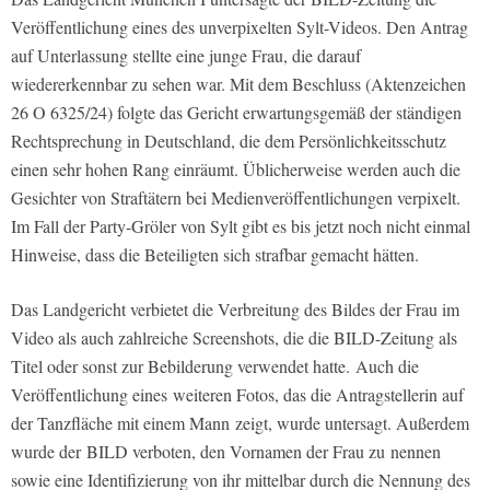
Veröffentlichung eines des unverpixelten Sylt-Videos. Den Antrag
auf Unterlassung stellte eine junge Frau, die darauf
wiedererkennbar zu sehen war. Mit dem Beschluss (Aktenzeichen
26 O 6325/24) folgte das Gericht erwartungsgemäß der ständigen
Rechtsprechung in Deutschland, die dem Persönlichkeitsschutz
einen sehr hohen Rang einräumt. Üblicherweise werden auch die
Gesichter von Straftätern bei Medienveröffentlichungen verpixelt.
Im Fall der Party-Gröler von Sylt gibt es bis jetzt noch nicht einmal
Hinweise, dass die Beteiligten sich strafbar gemacht hätten.
Das Landgericht verbietet die Verbreitung des Bildes der Frau im
Video als auch zahlreiche Screenshots, die die BILD-Zeitung als
Titel oder sonst zur Bebilderung verwendet hatte. Auch die
Veröffentlichung eines weiteren Fotos, das die Antragstellerin auf
der Tanzfläche mit einem Mann zeigt, wurde untersagt. Außerdem
wurde der BILD verboten, den Vornamen der Frau zu nennen
sowie eine Identifizierung von ihr mittelbar durch die Nennung des