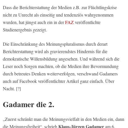
Dass die Berichterstattung der Medien z.B. zur Flüchtlingskrise
nicht zu Unrecht als einseitig und tendenziös wahrgenommen
wurden, hat jüngst auch ein in der
FAZ
veröffentlichte
Studienergebnis gezeigt.
Die Einschränkung des Meinungspluralismus durch derart
Berichterstattung wird als gravierendstes Hindernis für die
demokratische Willensbildung angesehen. Und während sich die
Leser noch Sorgen machten, ob die Medien ihre Bevormundung
durch betreutes Denken weiterverfolgen, verschwand Gadamers
auch auf Facebook veröffentlichter Artikel ganz einfach. Über
Nacht. [?]
Gadamer die 2.
„Zuerst schränkt man die Meinungsvielfalt in den Medien ein, dann
Klaus-Jürgen Gadamer
die Meinungsfreiheit“, schrieb
am 6.