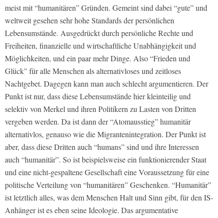
meist mit “humanitären” Gründen. Gemeint sind dabei “gute” und
weltweit gesehen sehr hohe Standards der persönlichen
Lebensumstände. Ausgedrückt durch persönliche Rechte und
Freiheiten, finanzielle und wirtschaftliche Unabhängigkeit und
Möglichkeiten, und ein paar mehr Dinge. Also “Frieden und
Glück” für alle Menschen als alternativloses und zeitloses
Nachtgebet. Dagegen kann man auch schlecht argumentieren. Der
Punkt ist nur, dass diese Lebensumstände hier kleinteilig und
selektiv von Merkel und ihren Politikern zu Lasten von Dritten
vergeben werden. Da ist dann der “Atomausstieg” humanitär
alternativlos, genauso wie die Migrantenintegration. Der Punkt ist
aber, dass diese Dritten auch “humans” sind und ihre Interessen
auch “humanitär”. So ist beispielsweise ein funktionierender Staat
und eine nicht-gespaltene Gesellschaft eine Voraussetzung für eine
politische Verteilung von “humanitären” Geschenken. “Humanitär”
ist letztlich alles, was dem Menschen Halt und Sinn gibt, für den IS-
Anhänger ist es eben seine Ideologie. Das argumentative