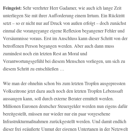
Feingeist:
Sehr verehrter Herr Gadamer, wie auch ich lange Zeit
unterliegen Sie mit ihrer Aufforderung einem Irrtum. Ein Rücktritt
setzt – so er nicht nur auf Druck von außen erfolgt – doch zunächst
einmal die vorangegange eigene Reflexion begangener Fehler und
Versäumnisse voraus. Erst im Anschluss kann dieser Schritt von der
betroffenen Person begangen werden. Aber auch dann muss
zumindest noch ein letzten Rest an Moral und
Verantwortungsgefühl bei diesem Menschen vorliegen, um sich zu
diesem Schritt zu entschließen …
Wie man der ohnehin schon bis zum letzten Tropfen ausgepressten
Volkszitrone jetzt dazu auch noch den letzten Tropfen Lebenssaft
aussaugen kann, soll durch externe Berater ermittelt werden.
Millionen Euronen deutscher Steuergelder werden nun eigens dafür
bereitgestellt, müssen nur wieder nur ein paar vorgesehene
Infrastrukturmaßnahmen zurückgestellt werden. Und damit endlich
dieser frei geäußerte Unmut der eigenen Untertanen in der Netzwelt