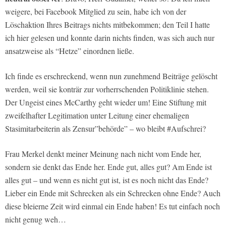
weigere, bei Facebook Mitglied zu sein, habe ich von der
Löschaktion Ihres Beitrags nichts mitbekommen; den Teil I hatte
ich hier gelesen und konnte darin nichts finden, was sich auch nur
ansatzweise als “Hetze” einordnen ließe.
Ich finde es erschreckend, wenn nun zunehmend Beiträge gelöscht
werden, weil sie konträr zur vorherrschenden Politiklinie stehen.
Der Ungeist eines McCarthy geht wieder um! Eine Stiftung mit
zweifelhafter Legitimation unter Leitung einer ehemaligen
Stasimitarbeiterin als Zensur”behörde” – wo bleibt #Aufschrei?
Frau Merkel denkt meiner Meinung nach nicht vom Ende her,
sondern sie denkt das Ende her. Ende gut, alles gut? Am Ende ist
alles gut – und wenn es nicht gut ist, ist es noch nicht das Ende?
Lieber ein Ende mit Schrecken als ein Schrecken ohne Ende? Auch
diese bleierne Zeit wird einmal ein Ende haben! Es tut einfach noch
nicht genug weh…