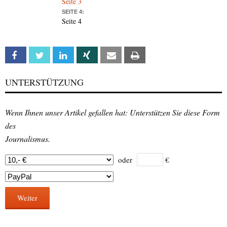
Seite 3
SEITE 4:
Seite 4
Facebook
Twitter
Linkedin
Xing
Email
Print
UNTERSTÜTZUNG
Wenn Ihnen unser Artikel gefallen hat: Unterstützen Sie diese Form
des
Journalismus.
oder
€
Weiter