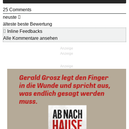
25
Comments
neuste
älteste
beste Bewertung
Inline Feedbacks
Alle Kommentare ansehen
Anzeige