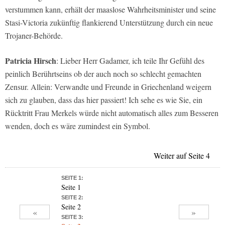
verstummen kann, erhält der maaslose Wahrheitsminister und seine
Stasi-Victoria zukünftig flankierend Unterstützung durch ein neue
Trojaner-Behörde.
Patricia Hirsch
: Lieber Herr Gadamer, ich teile Ihr Gefühl des
peinlich Berührtseins ob der auch noch so schlecht gemachten
Zensur. Allein: Verwandte und Freunde in Griechenland weigern
sich zu glauben, dass das hier passiert! Ich sehe es wie Sie, ein
Rücktritt Frau Merkels würde nicht automatisch alles zum Besseren
wenden, doch es wäre zumindest ein Symbol.
Weiter auf Seite 4
SEITE 1:
Seite 1
SEITE 2:
Seite 2
«
»
SEITE 3: