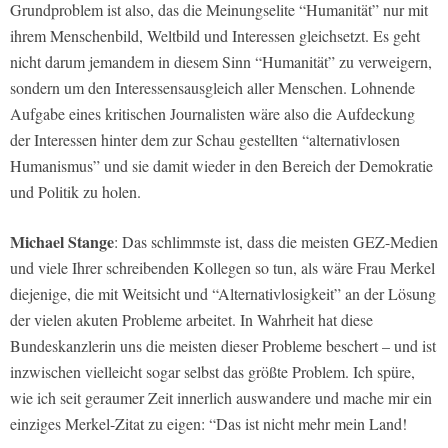
Grundproblem ist also, das die Meinungselite “Humanität” nur mit
ihrem Menschenbild, Weltbild und Interessen gleichsetzt. Es geht
nicht darum jemandem in diesem Sinn “Humanität” zu verweigern,
sondern um den Interessensausgleich aller Menschen. Lohnende
Aufgabe eines kritischen Journalisten wäre also die Aufdeckung
der Interessen hinter dem zur Schau gestellten “alternativlosen
Humanismus” und sie damit wieder in den Bereich der Demokratie
und Politik zu holen.
Michael Stange
: Das schlimmste ist, dass die meisten GEZ-Medien
und viele Ihrer schreibenden Kollegen so tun, als wäre Frau Merkel
diejenige, die mit Weitsicht und “Alternativlosigkeit” an der Lösung
der vielen akuten Probleme arbeitet. In Wahrheit hat diese
Bundeskanzlerin uns die meisten dieser Probleme beschert – und ist
inzwischen vielleicht sogar selbst das größte Problem. Ich spüre,
wie ich seit geraumer Zeit innerlich auswandere und mache mir ein
einziges Merkel-Zitat zu eigen: “Das ist nicht mehr mein Land!