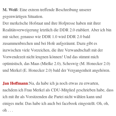
M. Weiß
: Eine extrem treffende Beschreibung unserer
gegenwärtigen Situation.
Der merkelsche Hofstaat und ihre Hofpresse haben mit ihrer
Realitätsverweigerung letztlich die DDR 2.0 etabliert. Aber ich bin
mir sicher, genauso wie DDR 1.0 wird DDR 2.0 bald
zusammenbrechen und bei Hofe aufgeräumt. Dazu gibt es
inzwischen viele Vorzeichen, die ihre Verwandtschaft mit der
Vorwendezeit nicht leugnen können! Und das stimmt mich
optimistisch, das Maas (Mielke 2.0), Scheswig (M. Honecker 2.0)
und Merkel (E. Honecker 2.0) bald der Vergangenheit angehören.
Jan Hoffmann
:Na, da habe ich ja noch etwas zu erwarten,
nachdem ich Frau Merkel als CDU-Mitglied geschrieben habe, dass
ich mit ihr als Vorsitzenden die Partei nicht wählen kann und
einiges mehr. Das habe ich auch bei facebook eingestellt. Oh, oh,
oh . . .