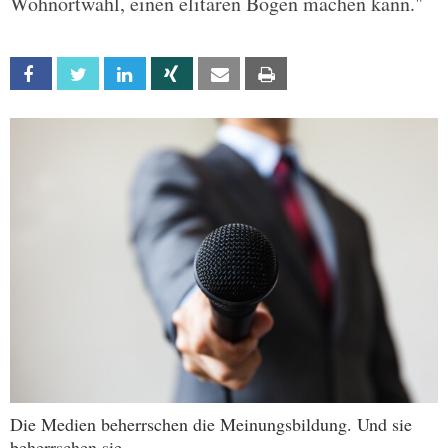
Wohnortwahl, einen elitären Bogen machen kann."
Facebook
Twitter
Linkedin
Xing
Email
Print
Die Medien beherrschen die Meinungsbildung. Und sie
beherrschen sie.