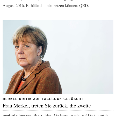
August 2016. Er hätte dahinter setzen können: QED.
MERKEL-KRITIK AUF FACEBOOK GELÖSCHT
Frau Merkel, treten Sie zurück, die zweite
neutral observer
: Bravo, Herr Gadamer, weiter so! Da ich mich