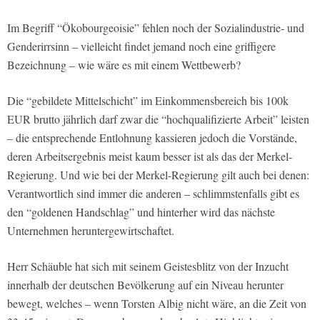
Im Begriff “Ökobourgeoisie” fehlen noch der Sozialindustrie- und
Genderirrsinn – vielleicht findet jemand noch eine griffigere
Bezeichnung – wie wäre es mit einem Wettbewerb?
Die “gebildete Mittelschicht” im Einkommensbereich bis 100k
EUR brutto jährlich darf zwar die “hochqualifizierte Arbeit” leisten
– die entsprechende Entlohnung kassieren jedoch die Vorstände,
deren Arbeitsergebnis meist kaum besser ist als das der Merkel-
Regierung. Und wie bei der Merkel-Regierung gilt auch bei denen:
Verantwortlich sind immer die anderen – schlimmstenfalls gibt es
den “goldenen Handschlag” und hinterher wird das nächste
Unternehmen heruntergewirtschaftet.
Herr Schäuble hat sich mit seinem Geistesblitz von der Inzucht
innerhalb der deutschen Bevölkerung auf ein Niveau herunter
bewegt, welches – wenn Torsten Albig nicht wäre, an die Zeit von