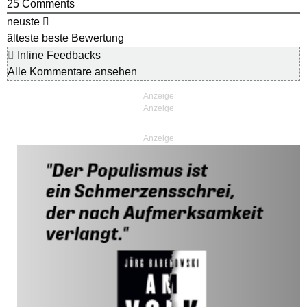
25
Comments
neuste
älteste
beste Bewertung
Inline Feedbacks
Alle Kommentare ansehen
Anzeige