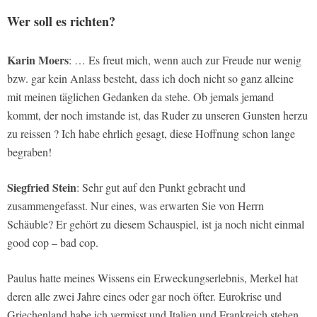
Wer soll es richten?
Karin Moers
: … Es freut mich, wenn auch zur Freude nur wenig
bzw. gar kein Anlass besteht, dass ich doch nicht so ganz alleine
mit meinen täglichen Gedanken da stehe. Ob jemals jemand
kommt, der noch imstande ist, das Ruder zu unseren Gunsten herzu
zu reissen ? Ich habe ehrlich gesagt, diese Hoffnung schon lange
begraben!
Siegfried Stein
: Sehr gut auf den Punkt gebracht und
zusammengefasst. Nur eines, was erwarten Sie von Herrn
Schäuble? Er gehört zu diesem Schauspiel, ist ja noch nicht einmal
good cop – bad cop.
Paulus hatte meines Wissens ein Erweckungserlebnis, Merkel hat
deren alle zwei Jahre eines oder gar noch öfter. Eurokrise und
Griechenland habe ich vermisst und Italien und Frankreich stehen