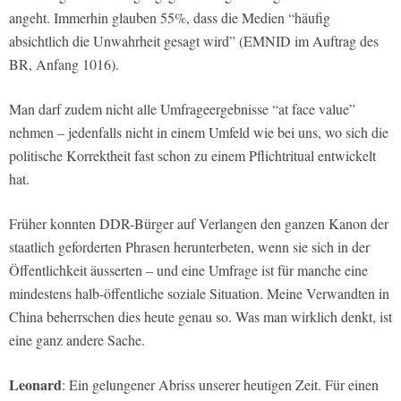
angeht. Immerhin glauben 55%, dass die Medien “häufig
absichtlich die Unwahrheit gesagt wird” (EMNID im Auftrag des
BR, Anfang 1016).
Man darf zudem nicht alle Umfrageergebnisse “at face value”
nehmen – jedenfalls nicht in einem Umfeld wie bei uns, wo sich die
politische Korrektheit fast schon zu einem Pflichtritual entwickelt
hat.
Früher konnten DDR-Bürger auf Verlangen den ganzen Kanon der
staatlich geforderten Phrasen herunterbeten, wenn sie sich in der
Öffentlichkeit äusserten – und eine Umfrage ist für manche eine
mindestens halb-öffentliche soziale Situation. Meine Verwandten in
China beherrschen dies heute genau so. Was man wirklich denkt, ist
eine ganz andere Sache.
Leonard
: Ein gelungener Abriss unserer heutigen Zeit. Für einen