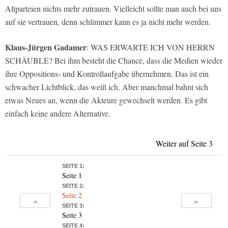
Altparteien nichts mehr zutrauen. Vielleicht sollte man auch bei uns
auf sie vertrauen, denn schlimmer kann es ja nicht mehr werden.
Klaus-Jürgen Gadamer
: WAS ERWARTE ICH VON HERRN
SCHÄUBLE? Bei ihm besteht die Chance, dass die Medien wieder
ihre Oppositions- und Kontrollaufgabe übernehmen. Das ist ein
schwacher Lichtblick, das weiß ich. Aber manchmal bahnt sich
etwas Neues an, wenn die Akteure gewechselt werden. Es gibt
einfach keine andere Alternative.
Weiter auf Seite 3
SEITE 1:
Seite 1
SEITE 2:
Seite 2
«
»
SEITE 3:
Seite 3
SEITE 4: