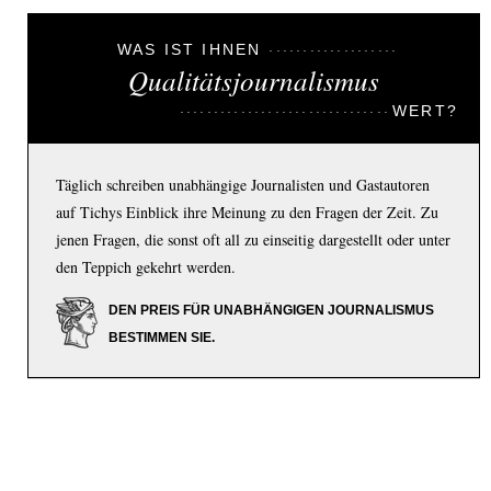
WAS IST IHNEN
Qualitätsjournalismus
WERT?
Täglich schreiben unabhängige Journalisten und Gastautoren
auf Tichys Einblick ihre Meinung zu den Fragen der Zeit. Zu
jenen Fragen, die sonst oft all zu einseitig dargestellt oder unter
den Teppich gekehrt werden.
DEN PREIS FÜR UNABHÄNGIGEN JOURNALISMUS
BESTIMMEN SIE.