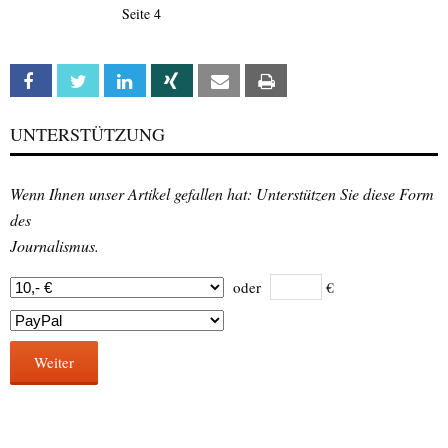
Seite 4
Facebook
Twitter
Linkedin
Xing
Email
Print
UNTERSTÜTZUNG
Wenn Ihnen unser Artikel gefallen hat: Unterstützen Sie diese Form
des
Journalismus.
oder
€
Weiter