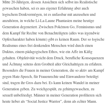
Mitte 20-Jährigen, dessen Ansichten sich selbst ins Realistische
gewaschen haben, sei es aus eigener Erfahrung aber auch
logischem Denkvermögen, ist es unfassbar mit anzusehen und
anzuhören, in welche Li-La-Laune Phantasien meine heutige
Generation degeneriert. Zwischen Pokémon Go, Feminismus und
dem Kampf für Rechte von Benachteiligten (alles was irgendwie
Opfercharakter haben könnte) gibt es keinen Raum. Der so logische
Realismus eines frei denkenden Menschen wird durch einen
Duktus, einem pädagogischen Ethos, wie ein Affe im Käfig
gehalten. Objektivität weicht dem Druck, berufliche Konsequenzen
und Ächtung seitens dem Großteil aller Gleichaltrigen zu erfahren.
Besonders die Frauen in meiner Generation, die so aktiv am Kampf
gegen Hate-Speech, für Frauenrechte und Einwanderer beteiligt
sind, tragen ihr Gros dazu bei. Es kann keinen Wandel in meiner
Generation geben. Zu weichgespült, zu gehirngewaschen, zu
sexuell unbefriedigt. Männer in meiner Generation profilieren sich
heute lieber als “Social Justice Warrior”, denn als echter Mann.