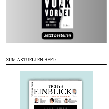
ZUM AKTUELLEN HEFT: