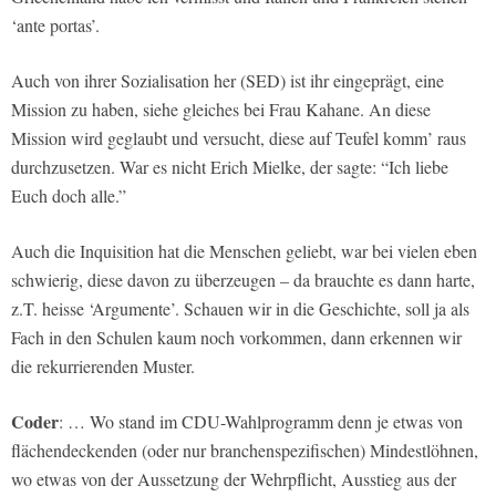
‘ante portas’.
Auch von ihrer Sozialisation her (SED) ist ihr eingeprägt, eine
Mission zu haben, siehe gleiches bei Frau Kahane. An diese
Mission wird geglaubt und versucht, diese auf Teufel komm’ raus
durchzusetzen. War es nicht Erich Mielke, der sagte: “Ich liebe
Euch doch alle.”
Auch die Inquisition hat die Menschen geliebt, war bei vielen eben
schwierig, diese davon zu überzeugen – da brauchte es dann harte,
z.T. heisse ‘Argumente’. Schauen wir in die Geschichte, soll ja als
Fach in den Schulen kaum noch vorkommen, dann erkennen wir
die rekurrierenden Muster.
Coder
: … Wo stand im CDU-Wahlprogramm denn je etwas von
flächendeckenden (oder nur branchenspezifischen) Mindestlöhnen,
wo etwas von der Aussetzung der Wehrpflicht, Ausstieg aus der