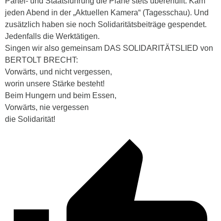
Partei- und Staatsführung die Pläne stets übererfüllt. Kam
jeden Abend in der „Aktuellen Kamera“ (Tagesschau). Und
zusätzlich haben sie noch Solidaritätsbeiträge gespendet.
Jedenfalls die Werktätigen.
Singen wir also gemeinsam DAS SOLIDARITÄTSLIED von
BERTOLT BRECHT:
Vorwärts, und nicht vergessen,
worin unsere Stärke besteht!
Beim Hungern und beim Essen,
Vorwärts, nie vergessen
die Solidarität!