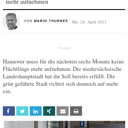
mehr aufnehmen
Mo, 24. April 2023
VON
MARIO THURNES
Hannover muss für die nächsten sechs Monate keine
Flüchtlinge mehr aufnehmen. Die niedersächsische
Landeshauptstadt hat ihr Soll bereits erfüllt. Die
grün geführte Stadt richtet sich dennoch auf mehr
ein.
Facebook
Twitter
Linkedin
Xing
Email
Print