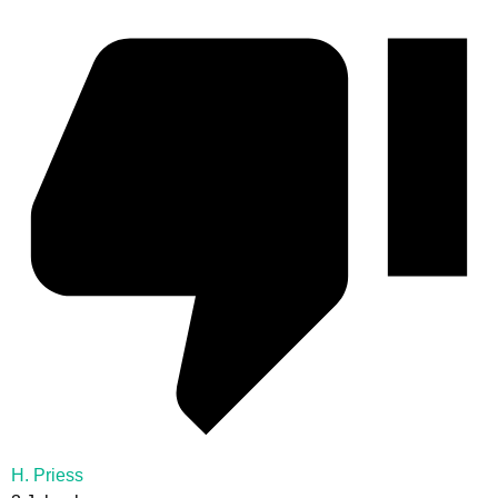
H. Priess