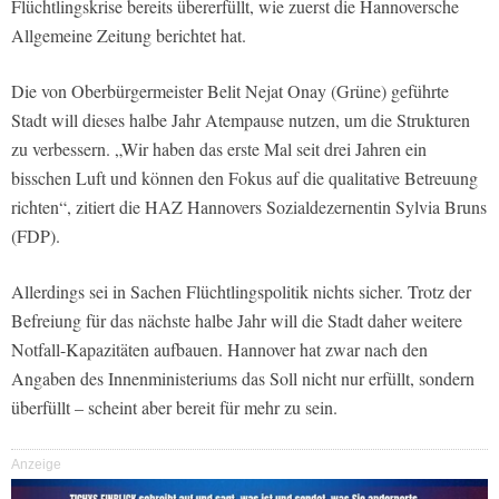
Flüchtlingskrise bereits übererfüllt, wie zuerst die Hannoversche
Allgemeine Zeitung berichtet hat.
Die von Oberbürgermeister Belit Nejat Onay (Grüne) geführte
Stadt will dieses halbe Jahr Atempause nutzen, um die Strukturen
zu verbessern. „Wir haben das erste Mal seit drei Jahren ein
bisschen Luft und können den Fokus auf die qualitative Betreuung
richten“, zitiert die HAZ Hannovers Sozialdezernentin Sylvia Bruns
(FDP).
Allerdings sei in Sachen Flüchtlingspolitik nichts sicher. Trotz der
Befreiung für das nächste halbe Jahr will die Stadt daher weitere
Notfall-Kapazitäten aufbauen. Hannover hat zwar nach den
Angaben des Innenministeriums das Soll nicht nur erfüllt, sondern
überfüllt – scheint aber bereit für mehr zu sein.
Anzeige