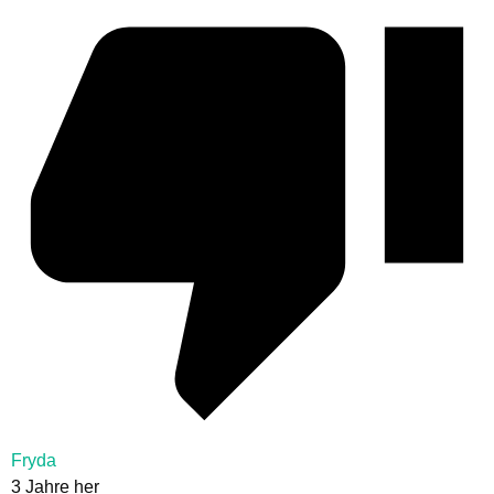
Fryda
3 Jahre her