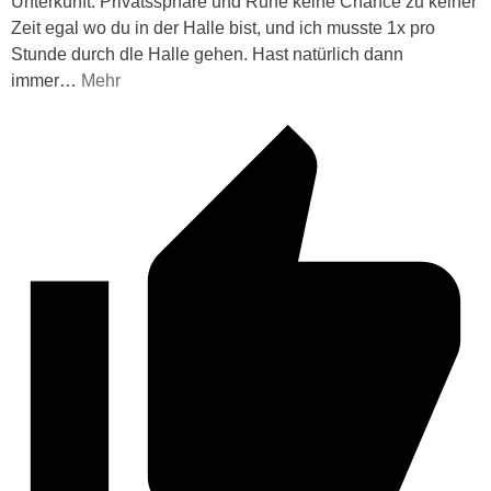
Unterkunft. Privatssphäre und Ruhe keine Chance zu keiner
Zeit egal wo du in der Halle bist, und ich musste 1x pro
Stunde durch dle Halle gehen. Hast natürlich dann
immer
…
Mehr