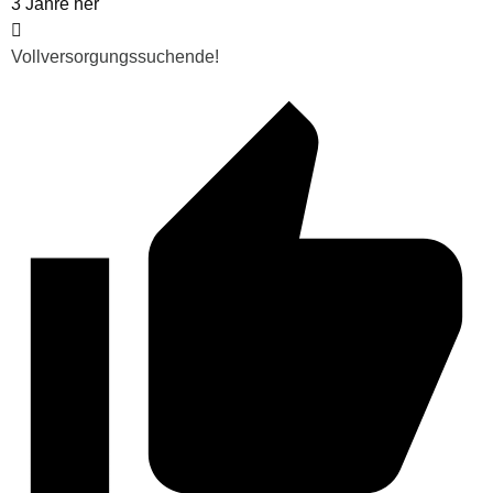
3 Jahre her
Vollversorgungssuchende!