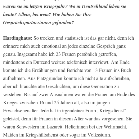
waren sie im letzten Kriegsjahr? Wo in Deutschland leben sie
heute? Allein, bei wem? Wie haben Sie Ihre
Gesprächspartnerinnen gefunden?
Hardinghaus:
So trocken und statistisch ist das gar nicht, denn ich
erinnere mich auch emotional an jedes einzelne Gespräch ganz
genau. Insgesamt habe ich 23 Frauen persönlich getroffen,
mindestens ein Dutzend weitere telefonisch interviewt. Am Ende
konnte ich die Erzählungen und Berichte von 13 Frauen ins Buch
aufnehmen. Aus Platzgründen konnte ich nicht alle aufschreiben,
aber ich brauchte alle Geschichten, um diese Generation zu
verstehen. Bis auf zwei Ausnahmen waren die Frauen am Ende des
Krieges zwischen 16 und 25 Jahren alt, also im jungen
Erwachsenenalter. Jede hat in irgendeiner Form „Kriegsdienst“
geleistet, denn für Frauen in diesem Alter war das vorgesehen. Sie
waren Schwestern im Lazarett, Helferinnen bei der Wehrmacht,
Maiden im Kriegshilfsdienst oder sogar im Volkssturm.