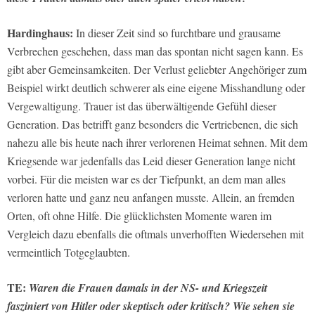
Hardinghaus:
In dieser Zeit sind so furchtbare und grausame
Verbrechen geschehen, dass man das spontan nicht sagen kann. Es
gibt aber Gemeinsamkeiten. Der Verlust geliebter Angehöriger zum
Beispiel wirkt deutlich schwerer als eine eigene Misshandlung oder
Vergewaltigung. Trauer ist das überwältigende Gefühl dieser
Generation. Das betrifft ganz besonders die Vertriebenen, die sich
nahezu alle bis heute nach ihrer verlorenen Heimat sehnen. Mit dem
Kriegsende war jedenfalls das Leid dieser Generation lange nicht
vorbei. Für die meisten war es der Tiefpunkt, an dem man alles
verloren hatte und ganz neu anfangen musste. Allein, an fremden
Orten, oft ohne Hilfe. Die glücklichsten Momente waren im
Vergleich dazu ebenfalls die oftmals unverhofften Wiedersehen mit
vermeintlich Totgeglaubten.
TE:
Waren die Frauen damals in der NS- und Kriegszeit
fasziniert von Hitler oder skeptisch oder kritisch? Wie sehen sie