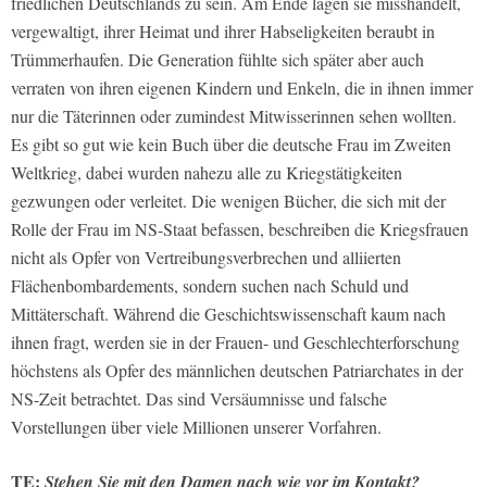
friedlichen Deutschlands zu sein. Am Ende lagen sie misshandelt,
vergewaltigt, ihrer Heimat und ihrer Habseligkeiten beraubt in
Trümmerhaufen. Die Generation fühlte sich später aber auch
verraten von ihren eigenen Kindern und Enkeln, die in ihnen immer
nur die Täterinnen oder zumindest Mitwisserinnen sehen wollten.
Es gibt so gut wie kein Buch über die deutsche Frau im Zweiten
Weltkrieg, dabei wurden nahezu alle zu Kriegstätigkeiten
gezwungen oder verleitet. Die wenigen Bücher, die sich mit der
Rolle der Frau im NS-Staat befassen, beschreiben die Kriegsfrauen
nicht als Opfer von Vertreibungsverbrechen und alliierten
Flächenbombardements, sondern suchen nach Schuld und
Mittäterschaft. Während die Geschichtswissenschaft kaum nach
ihnen fragt, werden sie in der Frauen- und Geschlechterforschung
höchstens als Opfer des männlichen deutschen Patriarchates in der
NS-Zeit betrachtet. Das sind Versäumnisse und falsche
Vorstellungen über viele Millionen unserer Vorfahren.
TE:
Stehen Sie mit den Damen nach wie vor im Kontakt?