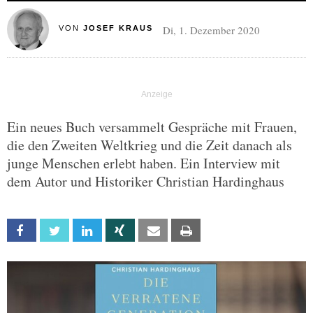
Di, 1. Dezember 2020
VON
JOSEF KRAUS
Ein neues Buch versammelt Gespräche mit Frauen,
die den Zweiten Weltkrieg und die Zeit danach als
junge Menschen erlebt haben. Ein Interview mit
dem Autor und Historiker Christian Hardinghaus
Facebook
Twitter
Linkedin
Xing
Email
Print