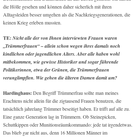
die Hölle gesehen und können daher sicherlich mit ihren
Alltagsleiden besser umgehen als die Nachkriegsgenerationen, die
keinen Krieg erleben mussten.
TE:
Nicht alle der von Ihnen interviewten Frauen waren
„Trümmerfrauen“ – allein schon wegen ihres damals noch
kindlichen oder jugendlichen Alters. Aber alle haben wohl
mitbekommen, wie gewisse Historiker und sogar führende
Politikerinnen, etwa der Grünen, die Trümmerfrauen
verunglimpften. Wie gehen die älteren Damen damit um?
Hardinghaus:
Den Begriff Trümmerfrau sollte man meines
Erachtens nicht allein für die zigtausend Frauen benutzen, die
tatsächlich jahrelang Trümmer beseitigt haben. Er trifft auf alle zu.
Eine ganze Generation lag in Trümmern. Ob Steinepicken,
Schuttkippen oder Munitionsräumkommando: jede tat irgendetwas.
Das blieb gar nicht aus, denn 16 Millionen Männer im