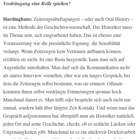
Verdrängung eine Rolle spielten?
Hardinghaus:
Zeitzeugenbefragungen – oder auch Oral History –
ist eine Methode der Geschichtswissenschaft. Der Historiker muss
im Thema sein, sich eingearbeitet haben. Das ist ebenso eine
Voraussetzung wie die persönliche Eignung, die Sensibilität
verlangt. Wenn Zeitzeugen kein Vertrauen aufbauen können,
erzählen sie nicht. Ist eine Basis hergestellt, kann man sich auf
Augenhöhe unterhalten. Man darf sich die Kommunikation nicht
als starres Interview vorstellen, eher wie ein langes Gespräch, bei
dem die Zeitzeugin selbst bestimmt, was sie erinnert. Oftmals
kommen ihnen selbst verdrängte Erinnerungen spontan hoch.
Manchmal dauert es. Man trifft oder bespricht sich auch nicht nur
einmal, sondern hält über längere Zeit Kontakt. Und wenn man das
Gespräch aufgenommen hat, überprüft man als Historiker natürlich
jeden Ort und seine Geschichte, checkt, ob es zeitliche Lücken oder
Ungenauigkeiten gibt. Manchmal ist es ein stückweit Detektivarbeit