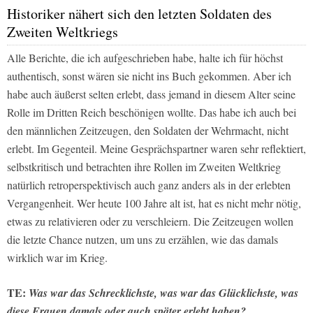
Historiker nähert sich den letzten Soldaten des
Zweiten Weltkriegs
Alle Berichte, die ich aufgeschrieben habe, halte ich für höchst
authentisch, sonst wären sie nicht ins Buch gekommen. Aber ich
habe auch äußerst selten erlebt, dass jemand in diesem Alter seine
Rolle im Dritten Reich beschönigen wollte. Das habe ich auch bei
den männlichen Zeitzeugen, den Soldaten der Wehrmacht, nicht
erlebt. Im Gegenteil. Meine Gesprächspartner waren sehr reflektiert,
selbstkritisch und betrachten ihre Rollen im Zweiten Weltkrieg
natürlich retroperspektivisch auch ganz anders als in der erlebten
Vergangenheit. Wer heute 100 Jahre alt ist, hat es nicht mehr nötig,
etwas zu relativieren oder zu verschleiern. Die Zeitzeugen wollen
die letzte Chance nutzen, um uns zu erzählen, wie das damals
wirklich war im Krieg.
TE:
Was war das Schrecklichste, was war das Glücklichste, was
diese Frauen damals oder auch später erlebt haben?