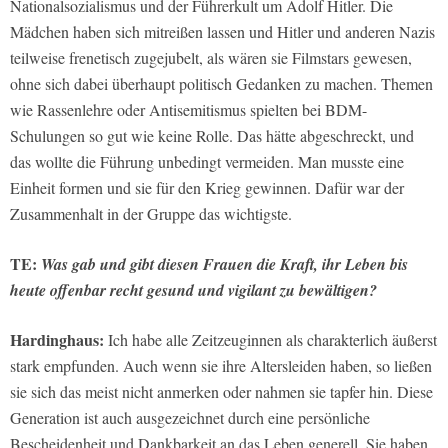
Nationalsozialismus und der Führerkult um Adolf Hitler. Die
Mädchen haben sich mitreißen lassen und Hitler und anderen Nazis
teilweise frenetisch zugejubelt, als wären sie Filmstars gewesen,
ohne sich dabei überhaupt politisch Gedanken zu machen. Themen
wie Rassenlehre oder Antisemitismus spielten bei BDM-
Schulungen so gut wie keine Rolle. Das hätte abgeschreckt, und
das wollte die Führung unbedingt vermeiden. Man musste eine
Einheit formen und sie für den Krieg gewinnen. Dafür war der
Zusammenhalt in der Gruppe das wichtigste.
TE:
Was gab und gibt diesen Frauen die Kraft, ihr Leben bis
heute offenbar recht gesund und vigilant zu bewältigen?
Hardinghaus:
Ich habe alle Zeitzeuginnen als charakterlich äußerst
stark empfunden. Auch wenn sie ihre Altersleiden haben, so ließen
sie sich das meist nicht anmerken oder nahmen sie tapfer hin. Diese
Generation ist auch ausgezeichnet durch eine persönliche
Bescheidenheit und Dankbarkeit an das Leben generell. Sie haben