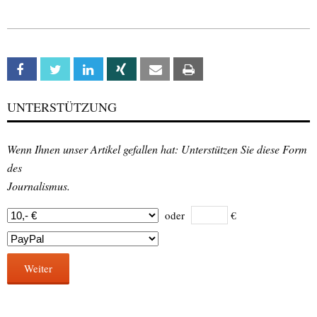
Facebook
Twitter
Linkedin
Xing
Email
Print
UNTERSTÜTZUNG
Wenn Ihnen unser Artikel gefallen hat: Unterstützen Sie diese Form
des
Journalismus.
oder
€
Weiter