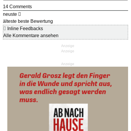
14
Comments
neuste
älteste
beste Bewertung
Inline Feedbacks
Alle Kommentare ansehen
Anzeige