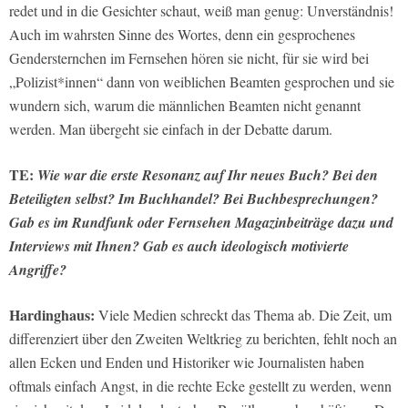
redet und in die Gesichter schaut, weiß man genug: Unverständnis!
Auch im wahrsten Sinne des Wortes, denn ein gesprochenes
Gendersternchen im Fernsehen hören sie nicht, für sie wird bei
„Polizist*innen“ dann von weiblichen Beamten gesprochen und sie
wundern sich, warum die männlichen Beamten nicht genannt
werden. Man übergeht sie einfach in der Debatte darum.
TE:
Wie war die erste Resonanz auf Ihr neues Buch? Bei den
Beteiligten selbst? Im Buchhandel? Bei Buchbesprechungen?
Gab es im Rundfunk oder Fernsehen Magazinbeiträge dazu und
Interviews mit Ihnen? Gab es auch ideologisch motivierte
Angriffe?
Hardinghaus:
Viele Medien schreckt das Thema ab. Die Zeit, um
differenziert über den Zweiten Weltkrieg zu berichten, fehlt noch an
allen Ecken und Enden und Historiker wie Journalisten haben
oftmals einfach Angst, in die rechte Ecke gestellt zu werden, wenn