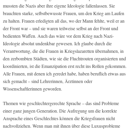
mussten die Nazis aber ihre eigene Ideologie fallenlassen. Sie
brauchten starke, selbstbewusste Frauen, um den Krieg am Laufen
zu halten. Frauen erledigten all das, wo der Mann fehlte, weil er an
der Front war – und sie waren teilweise selbst an der Front und
bedienten Waffen. Auch das wäre vor dem Krieg nach Nazi-
Ideologie absolut undenkbar gewesen. Ich glaube durch die
Verantwortung, die die Frauen in Kriegslazaretten übernahmen, in
den zerbombten Städten, wie sie die Fluchtrouten organisierten und
koordinierten, ist die Emanzipation erst recht ins Rollen gekommen.
Alle Frauen, mit denen ich geredet habe, haben beruflich etwas aus
sich gemacht – sind Lehrerinnen, Ärztinnen oder
Wissenschaftlerinnen geworden.
Themen wie geschlechtergerechte Sprache – das sind Probleme
einer ganz jungen Generation. Die Aufregung um die korrekte
Ansprache eines Geschlechtes können die Kriegsfrauen nicht
nachvollziehen. Wenn man mit ihnen über diese Luxusprobleme