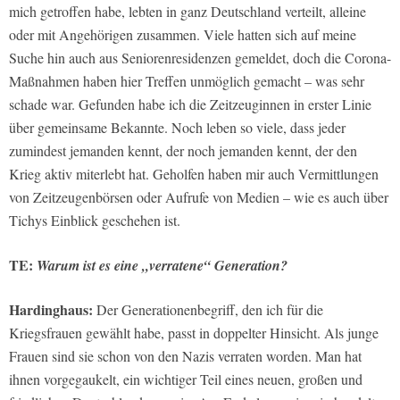
mich getroffen habe, lebten in ganz Deutschland verteilt, alleine
oder mit Angehörigen zusammen. Viele hatten sich auf meine
Suche hin auch aus Seniorenresidenzen gemeldet, doch die Corona-
Maßnahmen haben hier Treffen unmöglich gemacht – was sehr
schade war. Gefunden habe ich die Zeitzeuginnen in erster Linie
über gemeinsame Bekannte. Noch leben so viele, dass jeder
zumindest jemanden kennt, der noch jemanden kennt, der den
Krieg aktiv miterlebt hat. Geholfen haben mir auch Vermittlungen
von Zeitzeugenbörsen oder Aufrufe von Medien – wie es auch über
Tichys Einblick geschehen ist.
TE:
Warum ist es eine „verratene“ Generation?
Hardinghaus:
Der Generationenbegriff, den ich für die
Kriegsfrauen gewählt habe, passt in doppelter Hinsicht. Als junge
Frauen sind sie schon von den Nazis verraten worden. Man hat
ihnen vorgegaukelt, ein wichtiger Teil eines neuen, großen und