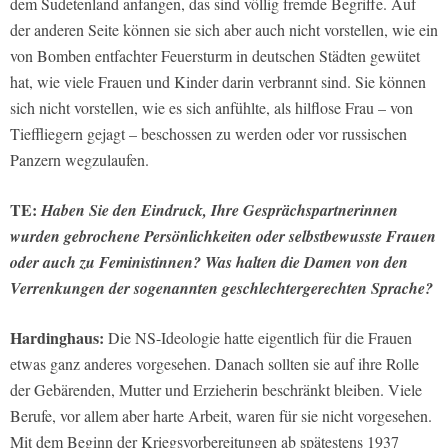
dem Sudetenland anfangen, das sind völlig fremde Begriffe. Auf
der anderen Seite können sie sich aber auch nicht vorstellen, wie ein
von Bomben entfachter Feuersturm in deutschen Städten gewütet
hat, wie viele Frauen und Kinder darin verbrannt sind. Sie können
sich nicht vorstellen, wie es sich anfühlte, als hilflose Frau – von
Tieffliegern gejagt – beschossen zu werden oder vor russischen
Panzern wegzulaufen.
TE:
Haben Sie den Eindruck, Ihre Gesprächspartnerinnen
wurden gebrochene Persönlichkeiten oder selbstbewusste Frauen
oder auch zu Feministinnen? Was halten die Damen von den
Verrenkungen der sogenannten geschlechtergerechten Sprache?
Hardinghaus:
Die NS-Ideologie hatte eigentlich für die Frauen
etwas ganz anderes vorgesehen. Danach sollten sie auf ihre Rolle
der Gebärenden, Mutter und Erzieherin beschränkt bleiben. Viele
Berufe, vor allem aber harte Arbeit, waren für sie nicht vorgesehen.
Mit dem Beginn der Kriegsvorbereitungen ab spätestens 1937