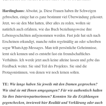
Hardinghaus:
Absolut, ja. Diese Frauen haben ihr Schweigen
gebrochen, einige hat es ganz bestimmt viel Überwindung gekostet.
Jetzt, wo sie den Mut hatten, über alles zu reden, wollen sie
natürlich auch erfahren, wie das Buch beziehungsweise ihre
Lebensgeschichten aufgenommen werden. Fast jede hat sich nach
Erscheinen erkundigt, manche rufen regelmäßig an oder schreiben
sogar WhatsApp-Messages. Man teilt persönliche Geheimnisse,
lernt sich kennen und es entsteht fast ein freundschaftliches
Verhältnis. Ich werde jetzt auch keine alleine lassen und gebe das
Feedback weiter. Sie sind Teil des Projektes. Sie sind die
Protagonistinnen, von denen wir noch lernen sollen.
TE:
Wie lange haben Sie jeweils mit den Damen gesprochen?
Wie sind sie mit Ihnen umgegangen? Für wie authentisch halten
Sie ihre Interviewpartnerinnen? Konnten Sie die Erzählungen
gegenchecken, inwieweit hier Realität und Verklärung oder auch