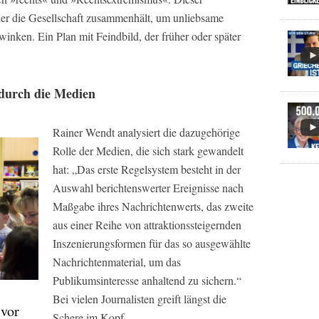
 der die Gesellschaft zusammenhält, um unliebsame
winken. Ein Plan mit Feindbild, der früher oder später
 durch die Medien
Rainer Wendt analysiert die dazugehörige
Rolle der Medien, die sich stark gewandelt
hat: „Das erste Regelsystem besteht in der
Auswahl berichtenswerter Ereignisse nach
Maßgabe ihres Nachrichtenwerts, das zweite
aus einer Reihe von attraktionssteigernden
Inszenierungsformen für das so ausgewählte
Nachrichtenmaterial, um das
Publikumsinteresse anhaltend zu sichern.“
Bei vielen Journalisten greift längst die
 vor
Schere im Kopf.