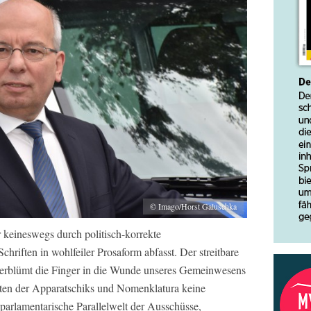
© Imago/Horst Galuschka
r keineswegs durch politisch-korrekte
chriften in wohlfeiler Prosaform abfasst. Der streitbare
verblümt die Finger in die Wunde unseres Gemeinwesens
iten der Apparatschiks und Nomenklatura keine
parlamentarische Parallelwelt der Ausschüsse,