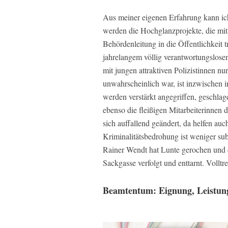
Aus meiner eigenen Erfahrung kann ich 
werden die Hochglanzprojekte, die mi
Behördenleitung in die Öffentlichkeit 
jahrelangem völlig verantwortungslose
mit jungen attraktiven Polizistinnen n
unwahrscheinlich war, ist inzwischen 
werden verstärkt angegriffen, geschlage
ebenso die fleißigen Mitarbeiterinnen
sich auffallend geändert, da helfen auch
Kriminalitätsbedrohung ist weniger subj
Rainer Wendt hat Lunte gerochen und die
Sackgasse verfolgt und enttarnt. Volltre
Beamtentum: Eignung, Leistung