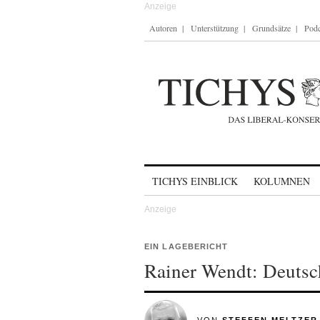
Autoren
Unterstützung
Grundsätze
Podc
Skip to content
TICHYS EINBLICK
KOLUMNEN
EIN LAGEBERICHT
Rainer Wendt: Deutsc