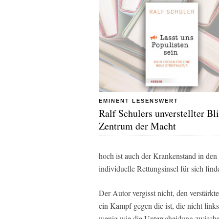
EMINENT LESENSWERT
Ralf Schulers unverstellter Bl
Zentrum der Macht
hoch ist auch der Krankenstand in den
individuelle Rettungsinsel für sich find
Der Autor vergisst nicht, den verstärk
ein Kampf gegen die ist, die nicht li
wenig wie die Unterscheidung zwische