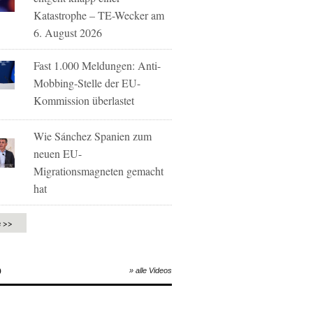
Katastrophe – TE-Wecker am
6. August 2026
Fast 1.000 Meldungen: Anti-
Mobbing-Stelle der EU-
Kommission überlastet
Wie Sánchez Spanien zum
neuen EU-
Migrationsmagneten gemacht
hat
e >>
O
» alle Videos