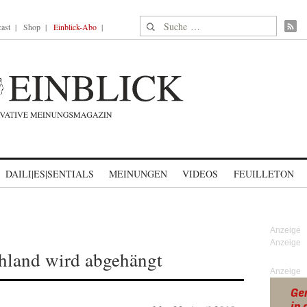
Suche nach:
ast
Shop
Einblick-Abo
DAILI|ES|SENTIALS
MEINUNGEN
VIDEOS
FEUILLETON
hland wird abgehängt
Anzeige