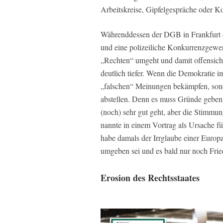
Arbeitskreise, Gipfelgespräche oder Ko
Währenddessen der DGB in Frankfurt de
und eine polizeiliche Konkurrenzgewer
„Rechten“ umgeht und damit offensicht
deutlich tiefer. Wenn die Demokratie i
„falschen“ Meinungen bekämpfen, son
abstellen. Denn es muss Gründe geben,
(noch) sehr gut geht, aber die Stimmu
nannte in einem Vortrag als Ursache f
habe damals der Irrglaube einer Europ
umgeben sei und es bald nur noch Frie
Erosion des Rechtsstaates