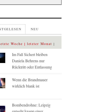
STGELESEN
NEU
letzte Woche
letzter Monat
Im Fall Sichert bleiben
Daniela Behrens nur
Rücktritt oder Entlassung
Wenn die Brandmauer
wirklich blank ist
Bombendrohne: Leipzig
entgeht knapp einer