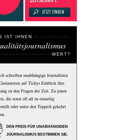
S IST IHNEN
ualitätsjournalismus
WERT?
ich schreiben unabhängige Journalisten
Gastautoren auf Tichys Einblick ihre
ung zu den Fragen der Zeit. Zu jenen
n, die sonst oft all zu einseitig
estellt oder unter den Teppich gekehrt
en.
DEN PREIS FÜR UNABHÄNGIGEN
JOURNALISMUS BESTIMMEN SIE.