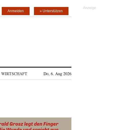
Anmelden
» Unterstützen
WIRTSCHAFT
Do, 6. Aug 2026