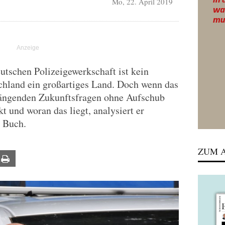
Mo, 22. April 2019
tschen Polizeigewerkschaft ist kein
chland ein großartiges Land. Doch wenn das
drängenden Zukunftsfragen ohne Aufschub
 und woran das liegt, analysiert er
 Buch.
ZUM A
ail
Print