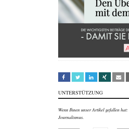
Facebook
Twitter
Linkedin
Xing
Em
UNTERSTÜTZUNG
Wenn Ihnen unser Artikel gefallen hat:
Journalismus.