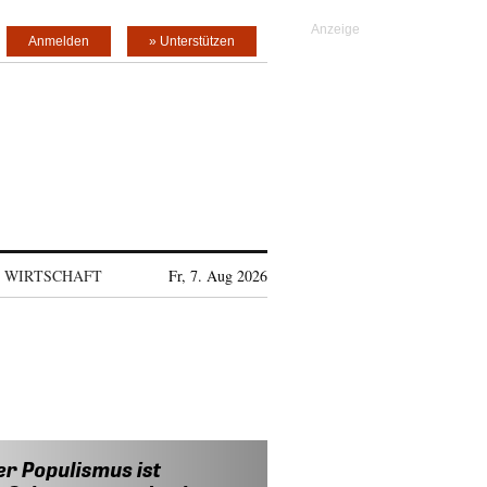
Anmelden
» Unterstützen
WIRTSCHAFT
Fr, 7. Aug 2026