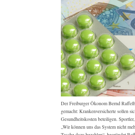
Der Freiburger Ökonom Bernd Raffelh
gemacht: Krankenversicherte sollen sic
Gesundheitskosten beteiligen. Sportle
„Wir können uns das System nicht mehr
Tasche dazu bezahlen“, begründet Raf