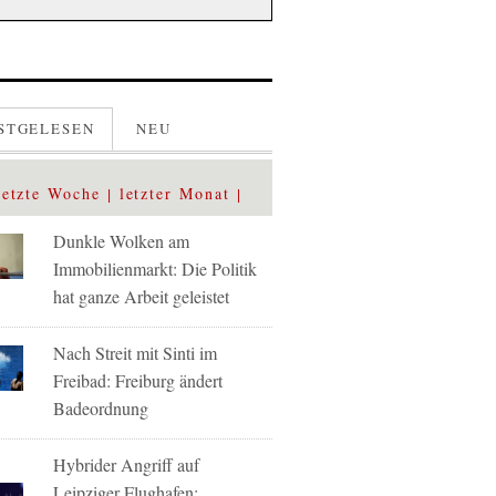
STGELESEN
NEU
letzte Woche
letzter Monat
Dunkle Wolken am
Immobilienmarkt: Die Politik
hat ganze Arbeit geleistet
Nach Streit mit Sinti im
Freibad: Freiburg ändert
Badeordnung
Hybrider Angriff auf
Leipziger Flughafen: