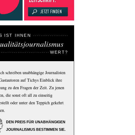
S IST IHNEN
ualitätsjournalismus
WERT?
ich schreiben unabhängige Journalisten
Gastautoren auf Tichys Einblick ihre
ung zu den Fragen der Zeit. Zu jenen
n, die sonst oft all zu einseitig
estellt oder unter den Teppich gekehrt
en.
DEN PREIS FÜR UNABHÄNGIGEN
JOURNALISMUS BESTIMMEN SIE.