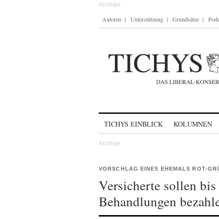
Autoren
Unterstützung
Grundsätze
Podc
Skip to content
TICHYS EINBLICK
KOLUMNEN
VORSCHLAG EINES EHEMALS ROT-GR
Versicherte sollen bi
Behandlungen bezahl