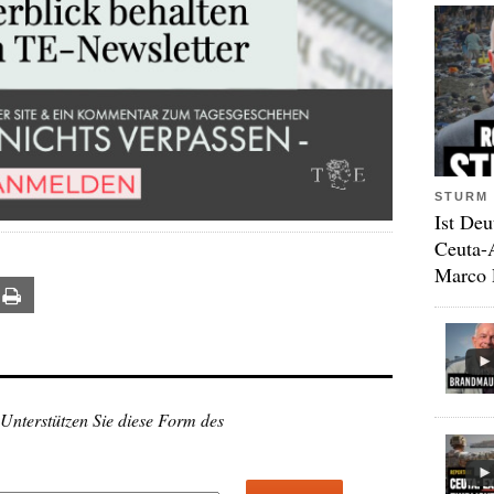
STURM 
Ist Deu
Ceuta-
Marco 
ail
Print
 Unterstützen Sie diese Form des