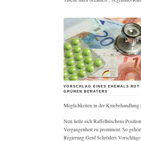
VORSCHLAG EINES EHEMALS ROT
GRÜNEN BERATERS
Möglichkeiten in der Kniebehandlung 
Nun ließe sich Raffelhüschens Position
Vergangenheit zu prominent. So gehört
Regierung Gerd Schröders Vorschläge fü