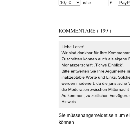
oder
€
KOMMENTARE
( 199 )
Liebe Leser!
Wir sind dankbar für Ihre Kommentare
Zuschriften können auch als eigene B
Monatszeitschrift „Tichys Einblick“.
Bitte entwerten Sie Ihre Argumente n
inakzeptable Worte und Links. Solche
werden moderiert, da die juristische 
die Moderation zwischen Mitternach
Aufkommen, zu zeitlichen Verzögerun
Hinweis
Sie müssen
angemeldet
sein um ei
können