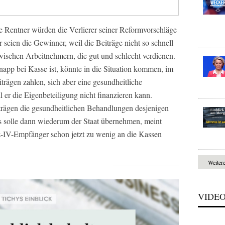
ie Rentner würden die Verlierer seiner Reformvorschläge
 seien die Gewinner, weil die Beiträge nicht so schnell
zwischen Arbeitnehmern, die gut und schlecht verdienen.
napp bei Kasse ist, könnte in die Situation kommen, im
rägen zahlen, sich aber eine gesundheitliche
er die Eigenbeteiligung nicht finanzieren kann.
iträgen die gesundheitlichen Behandlungen desjenigen
 Das solle dann wiederum der Staat übernehmen, meint
tz-IV-Empfänger schon jetzt zu wenig an die Kassen
Weiter
VIDE