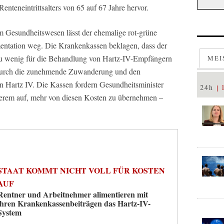
nteneintrittsalters von 65 auf 67 Jahre hervor.
m Gesundheitswesen lässt der ehemalige rot-grüne
mentation weg. Die Krankenkassen beklagen, dass der
zu wenig für die Behandlung von Hartz-IV-Empfängern
MEI
t durch die zunehmende Zuwanderung und den
in Hartz IV. Die Kassen fordern Gesundheitsminister
24h
gerem auf, mehr von diesen Kosten zu übernehmen –
STAAT KOMMT NICHT VOLL FÜR KOSTEN
AUF
Rentner und Arbeitnehmer alimentieren mit
ihren Krankenkassenbeiträgen das Hartz-IV-
System