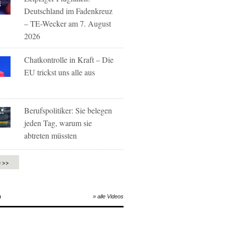
Deutschland im Fadenkreuz
– TE-Wecker am 7. August
2026
Chatkontrolle in Kraft – Die
EU trickst uns alle aus
Berufspolitiker: Sie belegen
jeden Tag, warum sie
abtreten müssten
e >>
O
» alle Videos