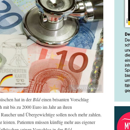
IMAGO / Shotshop
üschen hat in der
Bild
einen brisanten Vorschlag
h mit bis zu 2000 Euro im Jahr an ihren
r, Raucher und Übergewichtige sollen noch mehr zahlen.
 leisten. Patienten müssen künftig mehr aus eigener
felhüschen seinen Vorschlag in der
Bild
.