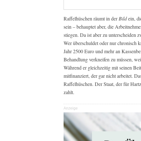
Raffelhüschen räumt in der
Bild
ein, d
sein – behauptet aber, die Arbeitnehmer
stiegen. Da ist aber zu unterscheiden 
Wer überschuldet oder nur chronisch k
Jahr 2500 Euro und mehr an Kassenbeit
Behandlung verkneifen zu müssen, weil 
Während er gleichzeitig mit seinen Be
mitfinanziert, der gar nicht arbeitet.
Raffelhüschen. Der Staat, der für Har
zahlt.
Anzeige