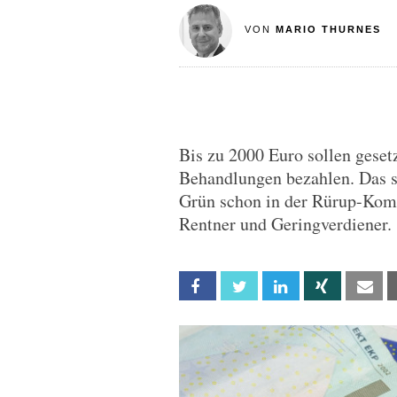
VON
MARIO THURNES
Bis zu 2000 Euro sollen gesetz
Behandlungen bezahlen. Das s
Grün schon in der Rürup-Komm
Rentner und Geringverdiener.
Facebook
Twitter
Linkedin
Xing
Em