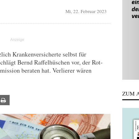
Mi, 22. Februar 2023
lich Krankenversicherte selbst für
chlägt Bernd Raffelhüschen vor, der Rot-
ission beraten hat. Verlierer wären
ZUM A
ail
Print