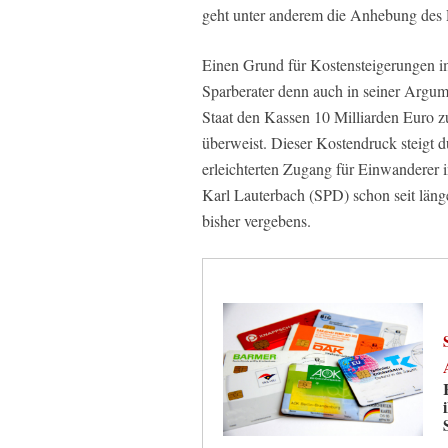
geht unter anderem die Anhebung des Re
Einen Grund für Kostensteigerungen i
Sparberater denn auch in seiner Argu
Staat den Kassen 10 Milliarden Euro 
überweist. Dieser Kostendruck steig
erleichterten Zugang für Einwanderer 
Karl Lauterbach (SPD) schon seit län
bisher vergebens.