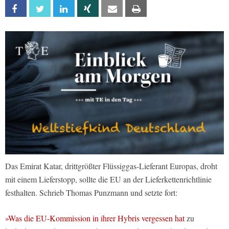
Facebook
Twitter
Linkedin
Xing
Email
Print
Das Emirat Katar, drittgrößter Flüssiggas-Lieferant Europas, droht
mit einem Lieferstopp, sollte die EU an der Lieferkettenrichtlinie
festhalten. Schrieb Thomas Punzmann und setzte fort:
»Was die EU-Kommission in ihrer Hybris vergessen hat
zu