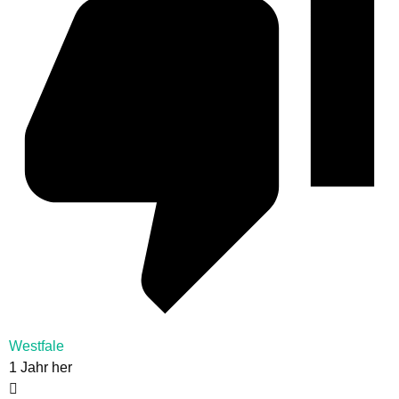
Westfale
1 Jahr her