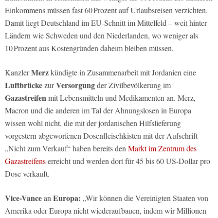
Einkommens müssen fast 60 Prozent auf Urlaubsreisen verzichten.
Damit liegt Deutschland im EU-Schnitt im Mittelfeld – weit hinter
Ländern wie Schweden und den Niederlanden, wo weniger als
10 Prozent aus Kostengründen daheim bleiben müssen.
Merz
Kanzler
kündigte in Zusammenarbeit mit Jordanien eine
Luftbrücke
Versorgung
zur
der Zivilbevölkerung im
Gazastreifen
mit Lebensmitteln und Medikamenten an. Merz,
Macron und die anderen im Tal der Ahnungslosen in Europa
wissen wohl nicht, die mit der jordanischen Hilfslieferung
vorgestern abgeworfenen Dosenfleischkisten mit der Aufschrift
„Nicht zum Verkauf“ haben bereits den
Markt im Zentrum des
Gazastreifens
erreicht und werden dort für 45 bis 60 US-Dollar pro
Dose verkauft.
Vice-Vance
Europa:
an
„Wir können die Vereinigten Staaten von
Amerika oder Europa nicht wiederaufbauen, indem wir Millionen