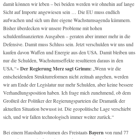
damit können wir leben – bei beiden werden wir ohnehin auf lange
Sicht auf Importe angewiesen sein … Die EU muss endlich
aufwachen und sich um ihre eigene Wachstumsagenda kümmern.
Bisher überdecken wir unsere Probleme mit hohen
schuldenfinanzierten Ausgaben – geraten aber immer mehr in die
Defensive. Damit muss Schluss sein. Jetzt verschulden wir uns und
kaufen davon Waffen und Energie aus den USA. Damit bleiben uns
nur die Schulden, Wachstumseffekte resultieren daraus in den
Der Regierung Merz sagt Grimm:
USA.“«
„Wenn wir die
entscheidenden Strukturreformen nicht zeitnah angehen, werden
wir am Ende der Legislatur nur mehr Schulden, aber keine bessere
Verhandlungsposition haben. Ich frage mich zunehmend, ob dem
Großteil der Politiker der Regierungsparteien die Dramatik der
aktuellen Situation bewusst ist. Die geopolitische Lage verschiebt
sich, und wir fallen technologisch immer weiter zurück.“
Bayern
Bei einem Haushaltsvolumen des Freistaats
von rund 77