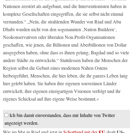
Nationen zerstört als aufgebaut, und die Interventionisten haben in
komplexe Gesellschaften eingegriffen, die sie selbst nicht einmal
verstanden.“ „Nein, die strahlenden Wunder von Riad und Abu
Dhabi wurden nicht von den sogenannten ‚Nation Buildern‘,
Neokonservativen oder liberalen Non-Profit-Organisationen
geschaffen, wie jenen, die Billionen und Aberbillionen von Dollar
ausgegeben haben, ohne dass es ihnen gelang, Bagdad und so viele
andere Städte zu entwickeln.“ Stattdessen haben die Menschen der
Region selbst die Geburt eines modernen Nahen Ostens
herbeigeführt, Menschen, die hier leben, die ihr ganzes Leben lang
hier gelebt haben. Sie haben ihre eigenen souveränen Länder
entwickelt, ihre eigenen einzigartigen Visionen verfolgt und ihr
eigenes Schicksal auf ihre eigene Weise bestimmt.«
Ich bin damit einverstanden, dass mir Inhalte von Twitter
angezeigt werden.
EU
US-
Wie im Mai in Riad und jetzt in
Schottland mit der
dealt