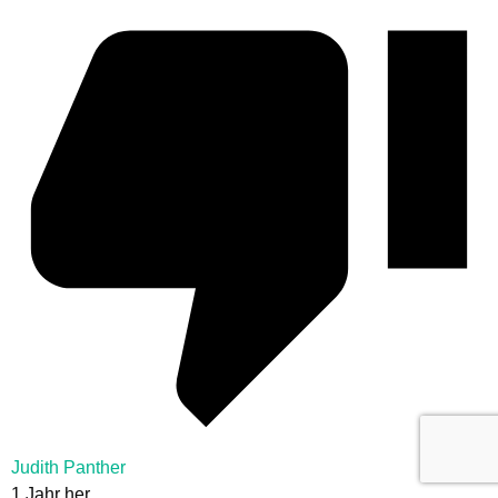
Judith Panther
1 Jahr her