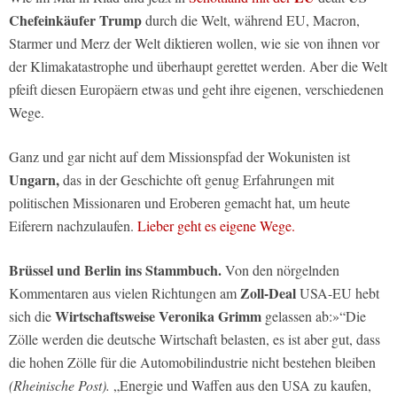
Chefeinkäufer Trump
durch die Welt, während EU, Macron,
Starmer und Merz der Welt diktieren wollen, wie sie von ihnen vor
der Klimakatastrophe und überhaupt gerettet werden. Aber die Welt
pfeift diesen Europäern etwas und geht ihre eigenen, verschiedenen
Wege.
Ganz und gar nicht auf dem Missionspfad der Wokunisten ist
Ungarn,
das in der Geschichte oft genug Erfahrungen mit
politischen Missionaren und Eroberen gemacht hat, um heute
Eiferern nachzulaufen.
Lieber geht es eigene Wege.
Brüssel und Berlin ins Stammbuch.
Von den nörgelnden
Zoll-Deal
Kommentaren aus vielen Richtungen am
USA-EU hebt
Wirtschaftsweise Veronika Grimm
sich die
gelassen ab:»“Die
Zölle werden die deutsche Wirtschaft belasten, es ist aber gut, dass
die hohen Zölle für die Automobilindustrie nicht bestehen bleiben
(Rheinische Post).
„Energie und Waffen aus den USA zu kaufen,