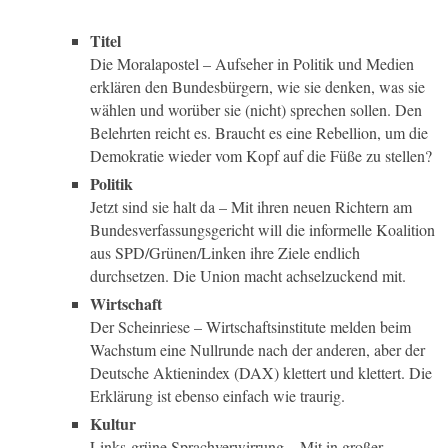
Titel
Die Moralapostel – Aufseher in Politik und Medien
erklären den Bundesbürgern, wie sie denken, was sie
wählen und worüber sie (nicht) sprechen sollen. Den
Belehrten reicht es. Braucht es eine Rebellion, um die
Demokratie wieder vom Kopf auf die Füße zu stellen?
Politik
Jetzt sind sie halt da – Mit ihren neuen Richtern am
Bundesverfassungsgericht will die informelle Koalition
aus SPD/Grünen/Linken ihre Ziele endlich
durchsetzen. Die Union macht achselzuckend mit.
Wirtschaft
Der Scheinriese – Wirtschaftsinstitute melden beim
Wachstum eine Nullrunde nach der anderen, aber der
Deutsche Aktienindex (DAX) klettert und klettert. Die
Erklärung ist ebenso einfach wie traurig.
Kultur
Links-grüne Sprachverwirrung – Mit in großer