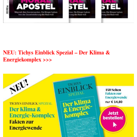
NEU: Tichys Einblick Spezial – Der Klima &
Energiekomplex >>>