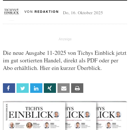
Do, 16. Oktober 2025
VON
REDAKTION
Die neue Ausgabe 11-2025 von Tichys Einblick jetzt
im gut sortierten Handel, direkt als PDF oder per
Abo erhältlich. Hier ein kurzer Überblick.
Facebook
Twitter
Linkedin
Xing
Email
Print