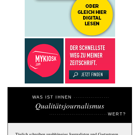
WAS IST IHNEN
Qualitätsjournalismus
WERT?
Täglich schreiben unabhängige Journalisten und Gastautoren