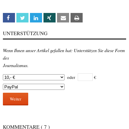
Facebook
Twitter
Linkedin
Xing
Email
Print
UNTERSTÜTZUNG
Wenn Ihnen unser Artikel gefallen hat: Unterstützen Sie diese Form
des
Journalismus.
oder
€
Weiter
KOMMENTARE
( 7 )