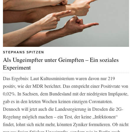
STEPHANS SPITZEN
Als Ungeimpfter unter Geimpften – Ein soziales
Experiment
Das Ergebnis: Laut Kultusministerium waren davon nur 219
positiv, wie der MDR berichtet. Das entspricht einer Positivrate von
0,02%. In Sachsen, dem Bundesland mit der niedrigsten Impfquote,
gab es in den letzten Wochen keinen einzigen Coronatoten.
Dennoch will jetzt auch die Landesregierung in Dresden die 2G-
Regelung möglich machen – ein Test, der keine „Infektionen“
findet, lohnt sich nicht mehr, könnten Zyniker formulieren. Ob nicht
nur aus freien Stücken Ungeimpfte, sondern wie in Berlin auch