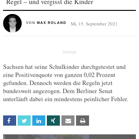
Regel – und vergisst die Kinder
Mi, 15. September 2021
VON
MAX ROLAND
Sachsen hat seine Schulkinder durchgetestet und
eine Positivenquote von ganzen 0,02 Prozent
gefunden. Dennoch werden die Regeln jetzt
bundesweit angezogen. Dem Berliner Senat
unterläuft dabei ein mindestens peinlicher Fehler.
Facebook
Twitter
Linkedin
Xing
Email
Print