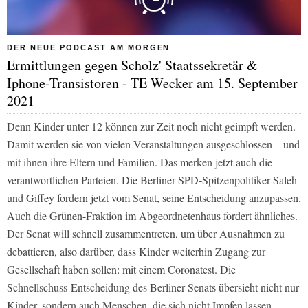
DER NEUE PODCAST AM MORGEN
Ermittlungen gegen Scholz' Staatssekretär &
Iphone-Transistoren - TE Wecker am 15. September
2021
Denn Kinder unter 12 können zur Zeit noch nicht geimpft werden.
Damit werden sie von vielen Veranstaltungen ausgeschlossen – und
mit ihnen ihre Eltern und Familien. Das merken jetzt auch die
verantwortlichen Parteien. Die Berliner SPD-Spitzenpolitiker Saleh
und Giffey fordern jetzt vom Senat, seine Entscheidung anzupassen.
Auch die Grünen-Fraktion im Abgeordnetenhaus fordert ähnliches.
Der Senat will schnell zusammentreten, um über Ausnahmen zu
debattieren, also darüber, dass Kinder weiterhin Zugang zur
Gesellschaft haben sollen: mit einem Coronatest. Die
Schnellschuss-Entscheidung des Berliner Senats übersieht nicht nur
Kinder, sondern auch Menschen, die sich nicht Impfen lassen