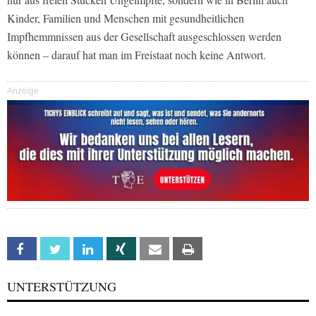
Kinder, Familien und Menschen mit gesundheitlichen
Impfhemmnissen aus der Gesellschaft ausgeschlossen werden
können – darauf hat man im Freistaat noch keine Antwort.
Anzeige
Facebook
Twitter
Linkedin
Xing
Email
Print
UNTERSTÜTZUNG