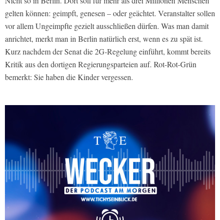
Nicht so in Berlin. Dort soll für mehr als drei Millionen Menschen
gelten können: geimpft, genesen – oder geächtet. Veranstalter sollen
vor allem Ungeimpfte gezielt ausschließen dürfen. Was man damit
anrichtet, merkt man in Berlin natürlich erst, wenn es zu spät ist.
Kurz nachdem der Senat die 2G-Regelung einführt, kommt bereits
Kritik aus den dortigen Regierungsparteien auf. Rot-Rot-Grün
bemerkt: Sie haben die Kinder vergessen.