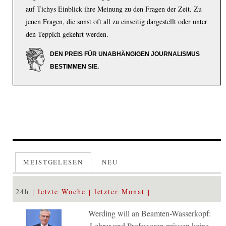
auf Tichys Einblick ihre Meinung zu den Fragen der Zeit. Zu
jenen Fragen, die sonst oft all zu einseitig dargestellt oder unter
den Teppich gekehrt werden.
DEN PREIS FÜR UNABHÄNGIGEN JOURNALISMUS
BESTIMMEN SIE.
MEISTGELESEN
NEU
24h
letzte Woche
letzter Monat
Werding will an Beamten-Wasserkopf:
Lehrer und Professoren müssen keine