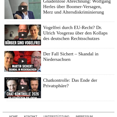
Gnadenlose Abrechnung: Wolfgang
Herles über Boomer-Versagen,
Merz und Altersdiskriminierung
Vogelfrei durch EU-Recht? Dr.
Ulrich Vosgerau über den Kollaps
des deutschen Rechtsschutzes
Der Fall Sichert – Skandal in
Niedersachsen
Chatkontrolle: Das Ende der
Privatsphäre?
Skip to content
HOME
KONTAKT
UNTERSTÜTZUNG
IMPRESSUM