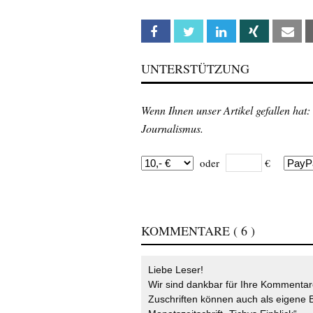
Facebook
Twitter
Linkedin
Xing
Em
UNTERSTÜTZUNG
Wenn Ihnen unser Artikel gefallen hat:
Journalismus.
oder
€
KOMMENTARE
( 6 )
Liebe Leser!
Wir sind dankbar für Ihre Kommentare
Zuschriften können auch als eigene B