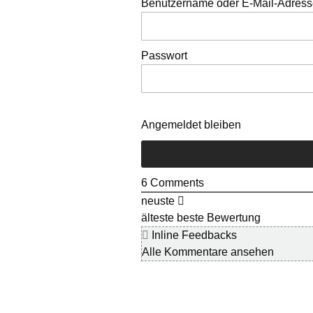
Benutzername oder E-Mail-Adres
Passwort
Angemeldet bleiben
6
Comments
neuste
älteste
beste Bewertung
Inline Feedbacks
Alle Kommentare ansehen