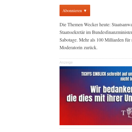
Abonnieren ▼
Die Themen Wecker heute: Staatsanwalt
Staatssekretär im Bundesfinanzministe
Sabotage. Mehr als 100 Milliarden fü
Moderatorin zurück.
Anzeige