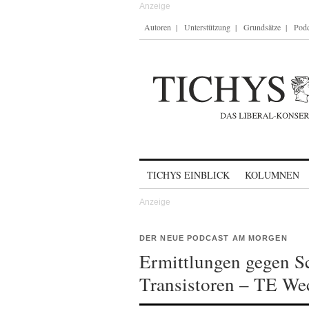
Autoren
Unterstützung
Grundsätze
Podc
Skip to content
TICHYS EINBLICK
KOLUMNEN
DER NEUE PODCAST AM MORGEN
Ermittlungen gegen Sc
Transistoren – TE We