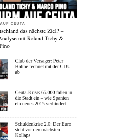
AUF CEUTA
tschland das nächste Ziel? –
Analyse mit Roland Tichy &
Pino
Club der Versager: Peter
Hahne rechnet mit der CDU
ab
Ceuta-Krise: 65.000 fallen in
die Stadt ein – wie Spanien
ein neues 2015 verhindert
Schuldenkrise 2.0: Der Euro
steht vor dem nächsten
Kollaps