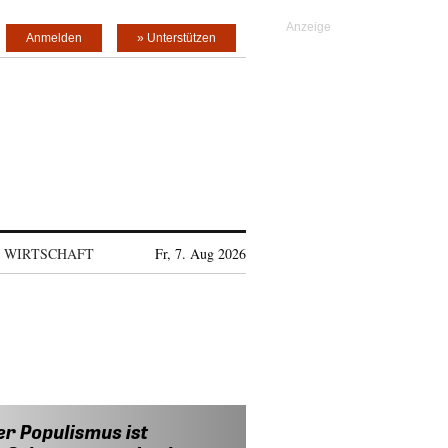
Anmelden
» Unterstützen
WIRTSCHAFT
Fr, 7. Aug 2026