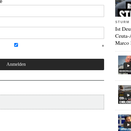
se
STURM 
Ist Deu
Ceuta-
Marco 