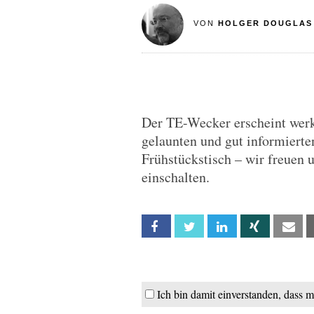
VON
HOLGER DOUGLAS
Der TE-Wecker erscheint werkt
gelaunten und gut informierten
Frühstückstisch – wir freuen 
einschalten.
Facebook
Twitter
Linkedin
Xing
Em
Ich bin damit einverstanden, dass 