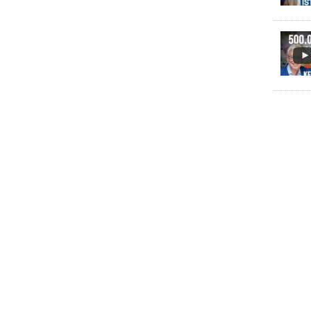
Skip to content
ERSTÜTZUNG
IMPRESSUM
DATENSCHUTZ
DATENSCHUTZEINSTELLU
COPYRIGHT
TICHYS EINBLICK 2026