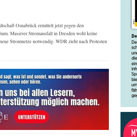
schaft Osnabrück ermittelt jetzt gegen den
rium. Massiver Stromausfall in Dresden wohl keine
r neue Stromnetze notwendig. WDR zieht nach Protesten