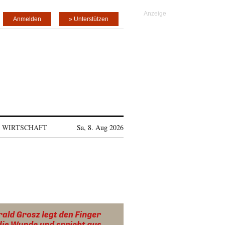
Anmelden
» Unterstützen
WIRTSCHAFT
Sa, 8. Aug 2026