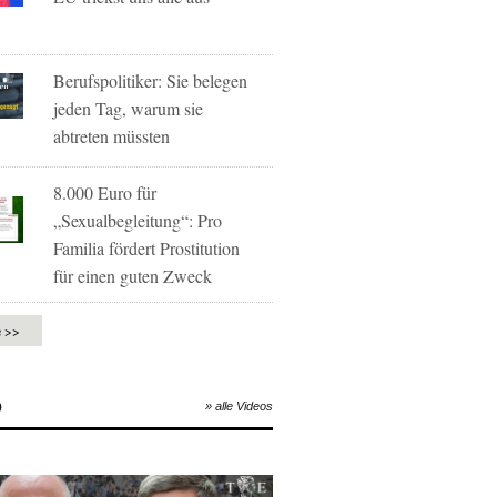
Berufspolitiker: Sie belegen
jeden Tag, warum sie
abtreten müssten
8.000 Euro für
„Sexualbegleitung“: Pro
Familia fördert Prostitution
für einen guten Zweck
e >>
O
» alle Videos