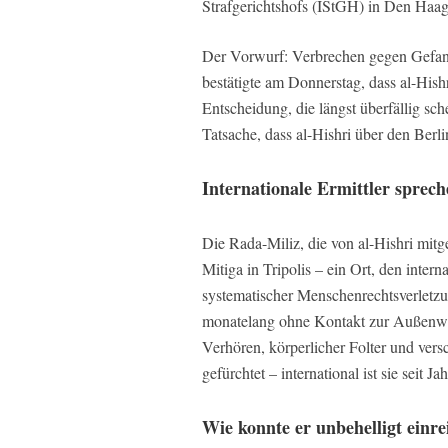
Strafgerichtshofs (IStGH) in Den Haag
Der Vorwurf: Verbrechen gegen Gefan
bestätigte am Donnerstag, dass al-Hish
Entscheidung, die längst überfällig sc
Tatsache, dass al-Hishri über den Berli
Internationale Ermittler sprech
Die Rada-Miliz, die von al-Hishri mitg
Mitiga in Tripolis – ein Ort, den inte
systematischer Menschenrechtsverletzu
monatelang ohne Kontakt zur Außenwelt
Verhören, körperlicher Folter und ver
gefürchtet – international ist sie seit
Wie konnte er unbehelligt einre