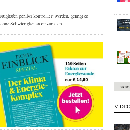
ughafen penibel kontrolliert werden, gelingt es
, ohne Schwierigkeiten einzureisen …
Weiter
VIDE