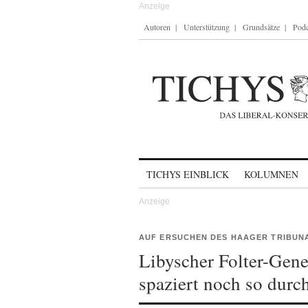
Autoren
Unterstützung
Grundsätze
Podc
Skip to content
TICHYS EINBLICK
KOLUMNEN
AUF ERSUCHEN DES HAAGER TRIBUN
Libyscher Folter-Gener
spaziert noch so durc