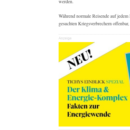
werden.
Während normale Reisende auf jedem Fl
gesuchten Kriegsverbrechern offenbar
Anzeige