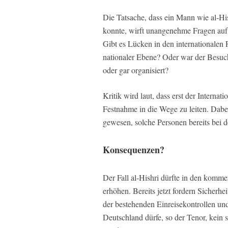
Die Tatsache, dass ein Mann wie al-His
konnte, wirft unangenehme Fragen auf
Gibt es Lücken in den internationalen
nationaler Ebene? Oder war der Besu
oder gar organisiert?
Kritik wird laut, dass erst der Internat
Festnahme in die Wege zu leiten. Dabe
gewesen, solche Personen bereits bei de
Konsequenzen?
Der Fall al-Hishri dürfte in den komm
erhöhen. Bereits jetzt fordern Sicherh
der bestehenden Einreisekontrollen und
Deutschland dürfe, so der Tenor, kein s