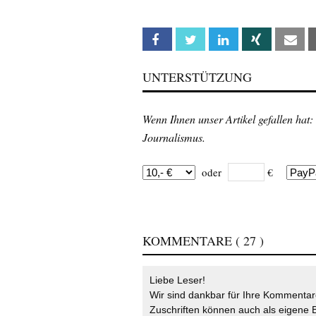
Facebook
Twitter
Linkedin
Xing
Em
UNTERSTÜTZUNG
Wenn Ihnen unser Artikel gefallen hat:
Journalismus.
oder
€
KOMMENTARE
( 27 )
Liebe Leser!
Wir sind dankbar für Ihre Kommentare
Zuschriften können auch als eigene B