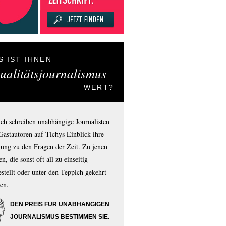
S IST IHNEN
ualitätsjournalismus
WERT?
ich schreiben unabhängige Journalisten
Gastautoren auf Tichys Einblick ihre
ung zu den Fragen der Zeit. Zu jenen
n, die sonst oft all zu einseitig
estellt oder unter den Teppich gekehrt
en.
DEN PREIS FÜR UNABHÄNGIGEN
JOURNALISMUS BESTIMMEN SIE.