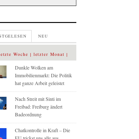
STGELESEN
NEU
letzte Woche
letzter Monat
Dunkle Wolken am
Immobilienmarkt: Die Politik
hat ganze Arbeit geleistet
Nach Streit mit Sinti im
Freibad: Freiburg ändert
Badeordnung
Chatkontrolle in Kraft – Die
EU trickst uns alle aus