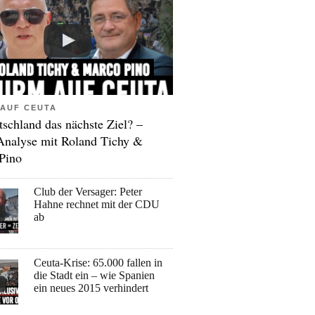
AUF CEUTA
tschland das nächste Ziel? –
Analyse mit Roland Tichy &
Pino
Club der Versager: Peter
Hahne rechnet mit der CDU
ab
Ceuta-Krise: 65.000 fallen in
die Stadt ein – wie Spanien
ein neues 2015 verhindert