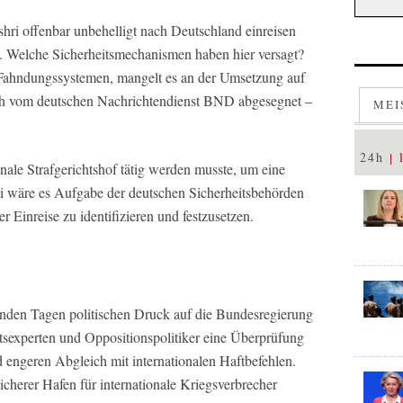
hri offenbar unbehelligt nach Deutschland einreisen
. Welche Sicherheitsmechanismen haben hier versagt?
 Fahndungssystemen, mangelt es an der Umsetzung auf
ch vom deutschen Nachrichtendienst BND abgesegnet –
MEI
24h
ionale Strafgerichtshof tätig werden musste, um eine
i wäre es Aufgabe der deutschen Sicherheitsbehörden
r Einreise zu identifizieren und festzusetzen.
enden Tagen politischen Druck auf die Bundesregierung
eitsexperten und Oppositionspolitiker eine Überprüfung
 engeren Abgleich mit internationalen Haftbefehlen.
icherer Hafen für internationale Kriegsverbrecher