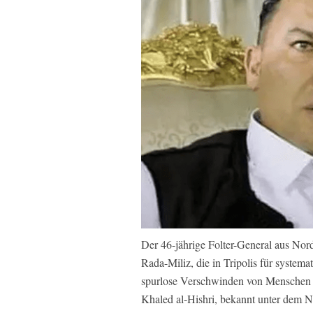
Der 46-jährige Folter-General aus Nord
Rada-Miliz, die in Tripolis für systema
spurlose Verschwinden von Menschen 
Khaled al-Hishri, bekannt unter dem Na