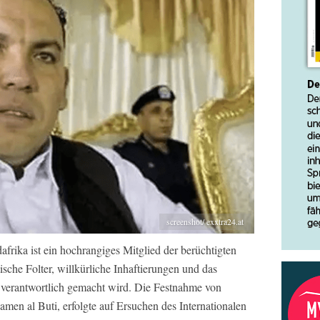
screenshot/ exxtra24.at
afrika ist ein hochrangiges Mitglied der berüchtigten
tische Folter, willkürliche Inhaftierungen und das
verantwortlich gemacht wird. Die Festnahme von
men al Buti, erfolgte auf Ersuchen des Internationalen