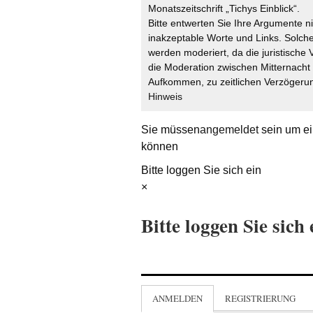
Monatszeitschrift „Tichys Einblick“.
Bitte entwerten Sie Ihre Argumente n
inakzeptable Worte und Links. Solche
werden moderiert, da die juristische 
die Moderation zwischen Mitternach
Aufkommen, zu zeitlichen Verzögerun
Hinweis
Sie müssen
angemeldet
sein um ei
können
Bitte loggen Sie sich ein
×
Bitte loggen Sie sich 
ANMELDEN
REGISTRIERUNG