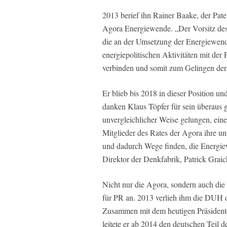
2013 berief ihn Rainer Baake, der Pat
Agora Energiewende. „Der Vorsitz des 
die an der Umsetzung der Energiewende
energiepolitischen Aktivitäten mit de
verbinden und somit zum Gelingen der 
Er blieb bis 2018 in dieser Position u
danken Klaus Töpfer für sein überaus 
unvergleichlicher Weise gelungen, eine
Mitglieder des Rates der Agora ihre u
und dadurch Wege finden, die Energiew
Direktor der Denkfabrik, Patrick Graic
Nicht nur die Agora, sondern auch di
für PR an. 2013 verlieh ihm die DUH
Zusammen mit dem heutigen Präsiden
leitete er ab 2014 den deutschen Teil