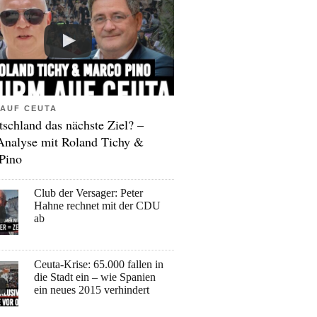
AUF CEUTA
tschland das nächste Ziel? –
Analyse mit Roland Tichy &
Pino
Club der Versager: Peter
Hahne rechnet mit der CDU
ab
Ceuta-Krise: 65.000 fallen in
die Stadt ein – wie Spanien
ein neues 2015 verhindert