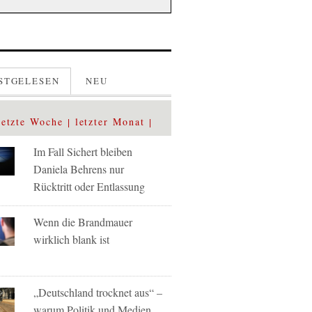
STGELESEN
NEU
letzte Woche
letzter Monat
Im Fall Sichert bleiben
Daniela Behrens nur
Rücktritt oder Entlassung
Wenn die Brandmauer
wirklich blank ist
„Deutschland trocknet aus“ –
warum Politik und Medien