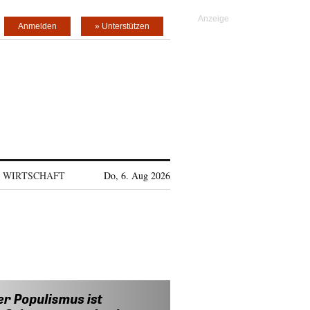
Anmelden
» Unterstützen
WIRTSCHAFT
Do, 6. Aug 2026