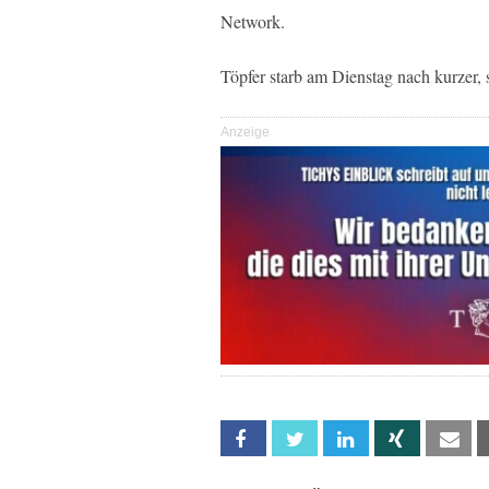
Network.
Töpfer starb am Dienstag nach kurzer,
Anzeige
Facebook
Twitter
Linkedin
Xing
Em