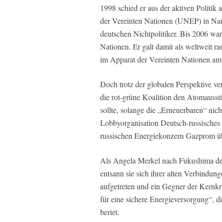
1998 schied er aus der aktiven Polit
der Vereinten Nationen (UNEP) in Nairo
deutschen Nichtpolitiker. Bis 2006 wa
Nationen. Er galt damit als weltweit r
im Apparat der Vereinten Nationen am
Doch trotz der globalen Perspektive v
die rot-grüne Koalition den Atomausst
sollte, solange die „Erneuerbaren“ nich
Lobbyorganisation Deutsch-russisches
russischen Energiekonzern Gazprom üb
Als Angela Merkel nach Fukushima den
entsann sie sich ihrer alten Verbindun
aufgetreten und ein Gegner der Kernkra
für eine sichere Energieversorgung“, d
beriet.