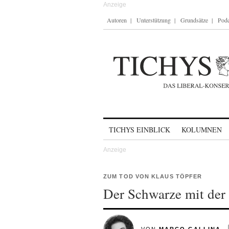
Autoren
Unterstützung
Grundsätze
Podc
Skip to content
TICHYS EINBLICK
KOLUMNEN
ZUM TOD VON KLAUS TÖPFER
Der Schwarze mit der