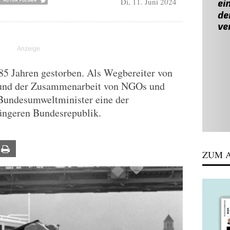
Di, 11. Juni 2024
 85 Jahren gestorben. Als Wegbereiter von
 und der Zusammenarbeit von NGOs und
Bundesumweltminister eine der
jüngeren Bundesrepublik.
ail
Print
ZUM A