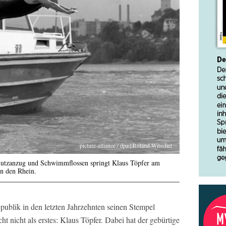
picture-alliance / dpa | Roland Witschel
hutzanzug und Schwimmflossen springt Klaus Töpfer am
in den Rhein.
epublik in den letzten Jahrzehnten seinen Stempel
cht nicht als erstes: Klaus Töpfer. Dabei hat der gebürtige