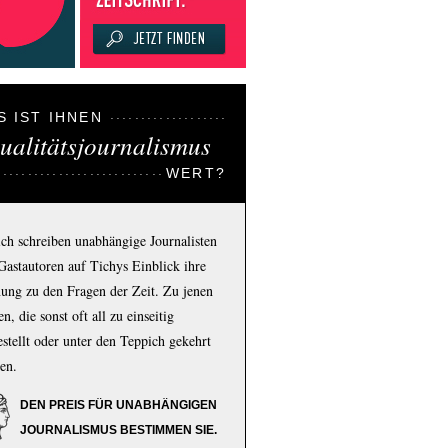
S IST IHNEN
ualitätsjournalismus
WERT?
ich schreiben unabhängige Journalisten
Gastautoren auf Tichys Einblick ihre
ung zu den Fragen der Zeit. Zu jenen
n, die sonst oft all zu einseitig
estellt oder unter den Teppich gekehrt
en.
DEN PREIS FÜR UNABHÄNGIGEN
JOURNALISMUS BESTIMMEN SIE.