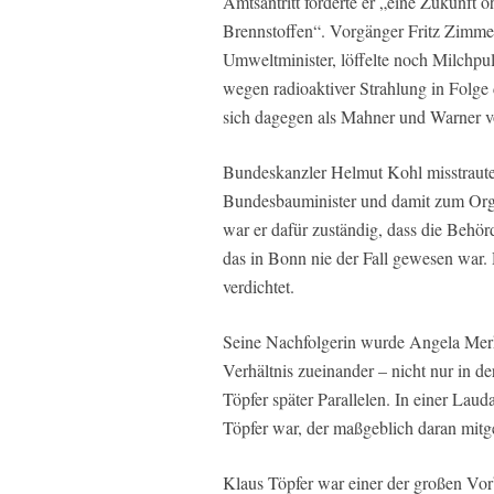
Amtsantritt forderte er „eine Zukunft 
Brennstoffen“. Vorgänger Fritz Zimme
Umweltminister, löffelte noch Milchpul
wegen radioaktiver Strahlung in Folge 
sich dagegen als Mahner und Warner v
Bundeskanzler Helmut Kohl misstraute 
Bundesbauminister und damit zum Orga
war er dafür zuständig, dass die Behör
das in Bonn nie der Fall gewesen war
verdichtet.
Seine Nachfolgerin wurde Angela Merke
Verhältnis zueinander – nicht nur in de
Töpfer später Parallelen. In einer Lauda
Töpfer war, der maßgeblich daran mitge
Klaus Töpfer war einer der großen Vor