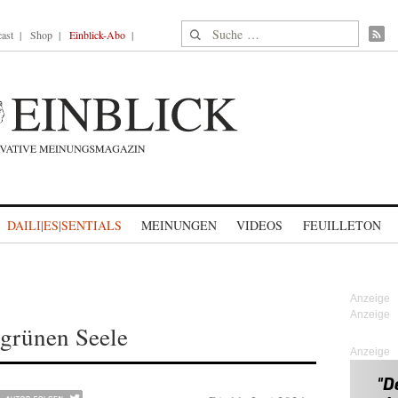
Suche nach:
ast
Shop
Einblick-Abo
DAILI|ES|SENTIALS
MEINUNGEN
VIDEOS
FEUILLETON
 grünen Seele
Anzeige