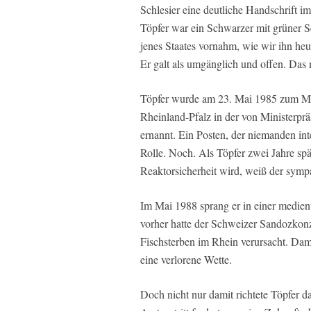
Schlesier eine deutliche Handschrift i
Töpfer war ein Schwarzer mit grüner S
jenes Staates vornahm, wie wir ihn heu
Er galt als umgänglich und offen. Das
Töpfer wurde am 23. Mai 1985 zum Mi
Rheinland-Pfalz in der von Ministerpr
ernannt. Ein Posten, der niemanden inte
Rolle. Noch. Als Töpfer zwei Jahre sp
Reaktorsicherheit wird, weiß der sympa
Im Mai 1988 sprang er in einer medi
vorher hatte der Schweizer Sandozkonz
Fischsterben im Rhein verursacht. Dami
eine verlorene Wette.
Doch nicht nur damit richtete Töpfer d