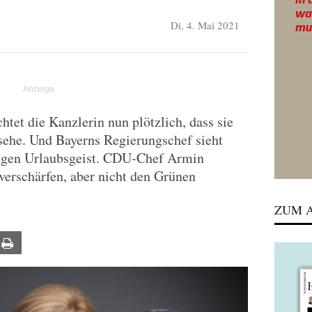
Di, 4. Mai 2021
tet die Kanzlerin nun plötzlich, dass sie
sehe. Und Bayerns Regierungschef sieht
iligen Urlaubsgeist. CDU-Chef Armin
verschärfen, aber nicht den Grünen
ZUM A
ail
Print