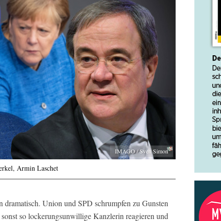
IMAGO / Sven Simon
rkel, Armin Laschet
en dramatisch. Union und SPD schrumpfen zu Gunsten
sonst so lockerungsunwillige Kanzlerin reagieren und