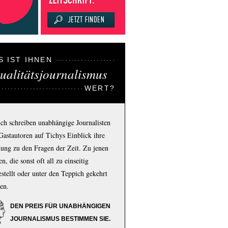
S IST IHNEN
ualitätsjournalismus
WERT?
ich schreiben unabhängige Journalisten
Gastautoren auf Tichys Einblick ihre
ung zu den Fragen der Zeit. Zu jenen
n, die sonst oft all zu einseitig
estellt oder unter den Teppich gekehrt
en.
DEN PREIS FÜR UNABHÄNGIGEN
JOURNALISMUS BESTIMMEN SIE.