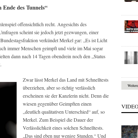
am Ende des Tunnels“
lenspiel offensichtlich recht. Angesichts des
Umfragen scheint sie jedoch jetzt gezwungen, einer
Bundestagsfraktion verkündet Merkel gar: „Es ist Licht
uch immer Menschen geimpft und viele im Mai sogar
elten dann nach 14 Tagen obendrein noch den „Status
.
Zwar lässt Merkel das Land mit Schnelltests
Weiter
überziehen, aber so richtig verlässlich
erscheinen sie der Kanzlerin nicht. Denn die
wiesen gegenüber Geimpften einen
VIDE
„deutlich qualitativen Unterschied“ auf, so
Merkel. Zum Beispiel die Dauer der
Verlässlichkeit eines solchen Schnelltests.
„Das sind eben nur wenige Stunden.“ Und