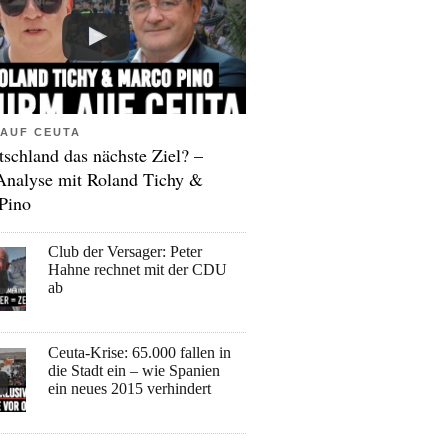
AUF CEUTA
tschland das nächste Ziel? –
Analyse mit Roland Tichy &
Pino
Club der Versager: Peter
Hahne rechnet mit der CDU
ab
Ceuta-Krise: 65.000 fallen in
die Stadt ein – wie Spanien
ein neues 2015 verhindert