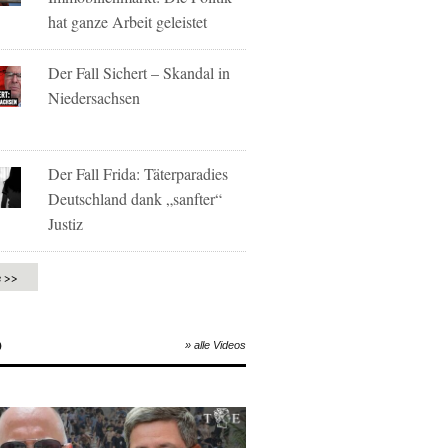
hat ganze Arbeit geleistet
Der Fall Sichert – Skandal in
Niedersachsen
Der Fall Frida: Täterparadies
Deutschland dank „sanfter“
Justiz
e >>
O
» alle Videos