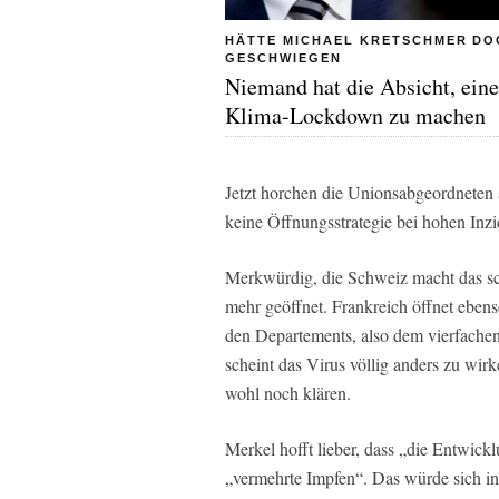
HÄTTE MICHAEL KRETSCHMER DO
GESCHWIEGEN
Niemand hat die Absicht, ein
Klima-Lockdown zu machen
Jetzt horchen die Unionsabgeordneten 
keine Öffnungsstrategie bei hohen Inz
Merkwürdig, die Schweiz macht das sch
mehr geöffnet. Frankreich öffnet eben
den Departements, also dem vierfache
scheint das Virus völlig anders zu wir
wohl noch klären.
Merkel hofft lieber, dass „die Entwicklu
„vermehrte Impfen“. Das würde sich i