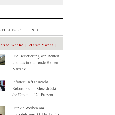
STGELESEN
NEU
letzte Woche
letzter Monat
Die Besteuerung von Renten
und das irreführende Renten-
Narrativ
Infratest: AfD erreicht
Rekordhoch – Merz drückt
die Union auf 21 Prozent
Dunkle Wolken am
Immobilienmarkt: Die Politik