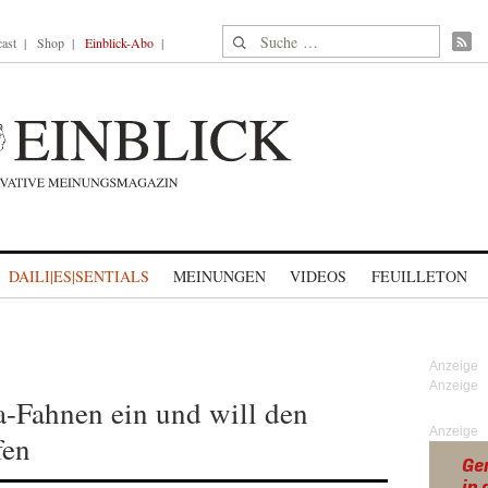
Suche nach:
ast
Shop
Einblick-Abo
DAILI|ES|SENTIALS
MEINUNGEN
VIDEOS
FEUILLETON
a-Fahnen ein und will den
Anzeige
fen