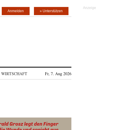
Anmelden
» Unterstützen
WIRTSCHAFT
Fr, 7. Aug 2026