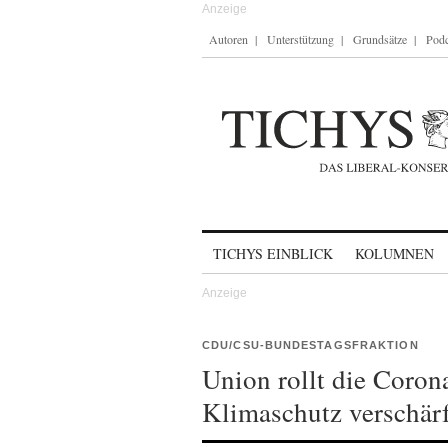
Autoren
Unterstützung
Grundsätze
Podc
Skip to content
TICHYS EINBLICK
KOLUMNEN
CDU/CSU-BUNDESTAGSFRAKTION
Union rollt die Coron
Klimaschutz verschär