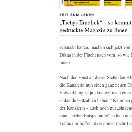
ZEIT ZUM LESEN
„Tichys Einblick“ – so kommt
gedruckte Magazin zu Ihnen
versteckt hatten, machen sich jetzt v
Diktat in der Flucht nach vorn, so wi
unten.
Nach den sonst an dieser Stelle den A
die Kanzlerin nun einen ganz neuen Ton
Entwicklung ist ja, dass wir nach eine
sinkende Fallzahlen haben.“ Kaum zu 
der Kanzlerin – auch noch mit „sinken
eine „leichte Entspannung“ jedoch noc
könne nur hoffen, dass immer mehr La