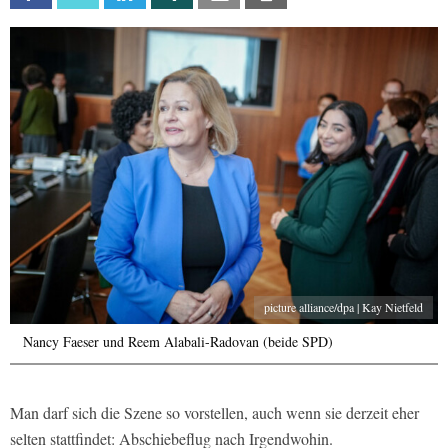
picture alliance/dpa | Kay Nietfeld
Nancy Faeser und Reem Alabali-Radovan (beide SPD)
Man darf sich die Szene so vorstellen, auch wenn sie derzeit eher
selten stattfindet: Abschiebeflug nach Irgendwohin.