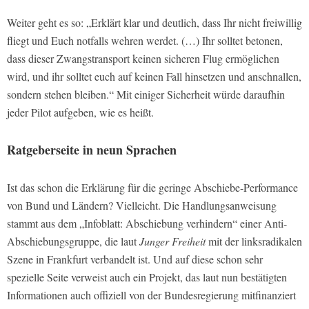
Weiter geht es so: „Erklärt klar und deutlich, dass Ihr nicht freiwillig
fliegt und Euch notfalls wehren werdet. (…) Ihr solltet betonen,
dass dieser Zwangstransport keinen sicheren Flug ermöglichen
wird, und ihr solltet euch auf keinen Fall hinsetzen und anschnallen,
sondern stehen bleiben.“ Mit einiger Sicherheit würde daraufhin
jeder Pilot aufgeben, wie es heißt.
Ratgeberseite in neun Sprachen
Ist das schon die Erklärung für die geringe Abschiebe-Performance
von Bund und Ländern? Vielleicht. Die Handlungsanweisung
stammt aus dem „Infoblatt: Abschiebung verhindern“ einer Anti-
Abschiebungsgruppe, die laut
Junger Freiheit
mit der linksradikalen
Szene in Frankfurt verbandelt ist. Und auf diese schon sehr
spezielle Seite verweist auch ein Projekt, das laut nun bestätigten
Informationen auch offiziell von der Bundesregierung mitfinanziert