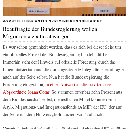
VORSTELLUNG ANTIDISKRIMINIERUNGSBERICHT
Beauftragte der Bundesregierung wollen
Migrationsdebatte abwürgen
Es war schon gemunkelt worden, dass es sich bei dieser Seite um
ein offizielles Projekt der Bundesregierung handeln dürfte.
Immerhin steht der Hinweis auf offizielle Förderung durch das
Innenministerium und die dort angesiedelte Integrationsbeauftragte
auch auf der Seite selbst. Nun hat die Bundesregierung die
Förderung eingeräumt,
in einer Antwort an die fraktionslose
Abgeordnete Joana Cotar
. So stammen offenbar zehn Prozent aus
dem Bundeshaushalt selbst, die restlichen Mittel kommen vom
Asyl-, Migrations- und Integrationsfonds (AMIF) der EU, der auf
der Seite mit dem Hinweis „kofinanziert von“ auftaucht.
Vermittelt haben dürfte all diese Fördermittel aber das SPD-geführte