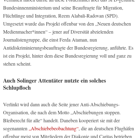
Bundesinnenministerium und seine Beauftragte für Migration,
Flüchtlinge und Integration, Reem Alabali-Radovan (SPD).
Umgesetzt wurde das Projekt offenbar von den „Neuen deutschen
Medienmacher*innen“ – jener auf Diversität abzielenden
Journalistengruppe, die einst Ferda Ataman, nun
Antidiskriminierungsbeauftragte der Bundesregierung, anführte. Es
ist ein Projekt, hinter dem diese Bundesregierung voll und ganz zu
stehen scheint.
Auch Solinger Attentäter nutzte ein solches
Schlupfloch
Verlinkt wird dann auch die Seite jener Anti-Abschiebungs-
Organisation, die nach dem Motto „Abschiebungen stoppen.
Bleiberecht für alle“ handelt. Daneben kooperiert sie mit der
sogenannten
„Abschiebebeobachtung“
, die an deutschen Flughäfen
offenbar meist von Mitgliedern der Diakonie und Caritas betrieben