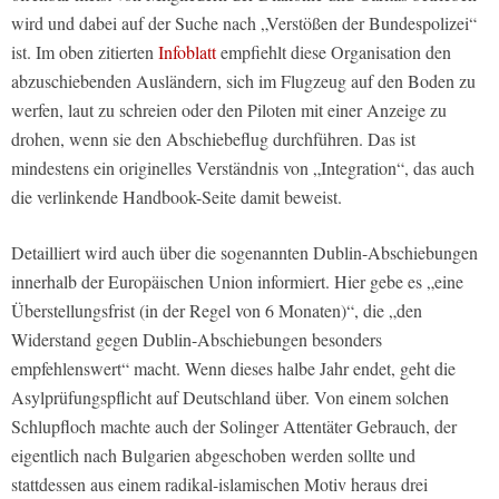
wird und dabei auf der Suche nach „Verstößen der Bundespolizei“
ist. Im oben zitierten
Infoblatt
empfiehlt diese Organisation den
abzuschiebenden Ausländern, sich im Flugzeug auf den Boden zu
werfen, laut zu schreien oder den Piloten mit einer Anzeige zu
drohen, wenn sie den Abschiebeflug durchführen. Das ist
mindestens ein originelles Verständnis von „Integration“, das auch
die verlinkende Handbook-Seite damit beweist.
Detailliert wird auch über die sogenannten Dublin-Abschiebungen
innerhalb der Europäischen Union informiert. Hier gebe es „eine
Überstellungsfrist (in der Regel von 6 Monaten)“, die „den
Widerstand gegen Dublin-Abschiebungen besonders
empfehlenswert“ macht. Wenn dieses halbe Jahr endet, geht die
Asylprüfungspflicht auf Deutschland über. Von einem solchen
Schlupfloch machte auch der Solinger Attentäter Gebrauch, der
eigentlich nach Bulgarien abgeschoben werden sollte und
stattdessen aus einem radikal-islamischen Motiv heraus drei