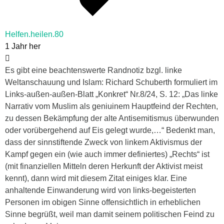
Helfen.heilen.80
1 Jahr her
Es gibt eine beachtenswerte Randnotiz bzgl. linke
Weltanschauung und Islam: Richard Schuberth formuliert im
Links-außen-außen-Blatt „Konkret“ Nr.8/24, S. 12: „Das linke
Narrativ vom Muslim als geniuinem Hauptfeind der Rechten,
zu dessen Bekämpfung der alte Antisemitismus überwunden
oder vorübergehend auf Eis gelegt wurde,…“ Bedenkt man,
dass der sinnstiftende Zweck von linkem Aktivismus der
Kampf gegen ein (wie auch immer definiertes) „Rechts“ ist
(mit finanziellen Mitteln deren Herkunft der Aktivist meist
kennt), dann wird mit diesem Zitat einiges klar. Eine
anhaltende Einwanderung wird von links-begeisterten
Personen im obigen Sinne offensichtlich in erheblichen
Sinne begrüßt, weil man damit seinem politischen Feind zu