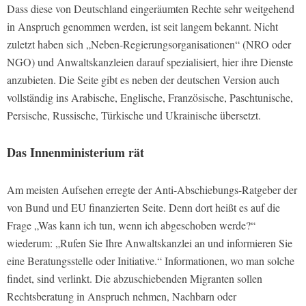
Dass diese von Deutschland eingeräumten Rechte sehr weitgehend
in Anspruch genommen werden, ist seit langem bekannt. Nicht
zuletzt haben sich „Neben-Regierungsorganisationen“ (NRO oder
NGO) und Anwaltskanzleien darauf spezialisiert, hier ihre Dienste
anzubieten. Die Seite gibt es neben der deutschen Version auch
vollständig ins Arabische, Englische, Französische, Paschtunische,
Persische, Russische, Türkische und Ukrainische übersetzt.
Das Innenministerium rät
Am meisten Aufsehen erregte der Anti-Abschiebungs-Ratgeber der
von Bund und EU finanzierten Seite. Denn dort heißt es auf die
Frage „Was kann ich tun, wenn ich abgeschoben werde?“
wiederum: „Rufen Sie Ihre Anwaltskanzlei an und informieren Sie
eine Beratungsstelle oder Initiative.“ Informationen, wo man solche
findet, sind verlinkt. Die abzuschiebenden Migranten sollen
Rechtsberatung in Anspruch nehmen, Nachbarn oder