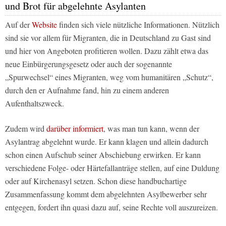
und Brot für abgelehnte Asylanten
Auf der
Website
finden sich viele nützliche Informationen. Nützlich
sind sie vor allem für Migranten, die in Deutschland zu Gast sind
und hier von Angeboten profitieren wollen. Dazu zählt etwa das
neue Einbürgerungsgesetz oder auch der sogenannte
„Spurwechsel“ eines Migranten, weg vom humanitären „Schutz“,
durch den er Aufnahme fand, hin zu einem anderen
Aufenthaltszweck.
Zudem wird
darüber informiert
, was man tun kann, wenn der
Asylantrag abgelehnt wurde. Er kann klagen und allein dadurch
schon einen Aufschub seiner Abschiebung erwirken. Er kann
verschiedene Folge- oder Härtefallanträge stellen, auf eine Duldung
oder auf Kirchenasyl setzen. Schon diese handbuchartige
Zusammenfassung kommt dem abgelehnten Asylbewerber sehr
entgegen, fordert ihn quasi dazu auf, seine Rechte voll auszureizen.