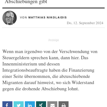
Abschiebungen gibt
VON
MATTHIAS NIKOLAIDIS
Do, 12. September 2024
Wenn man irgendwo von der Verschwendung von
Steuergeldern sprechen kann, dann hier. Das
Innenministerium und dessen
Integrationsbeauftragte haben die Finanzierung
einer Seite übernommen, die abzuschiebende
Migranten darauf hinweist, wo sich Widerstand
gegen die drohende Abschiebung lohnt.
Facebook
Twitter
Linkedin
Xing
Email
Print