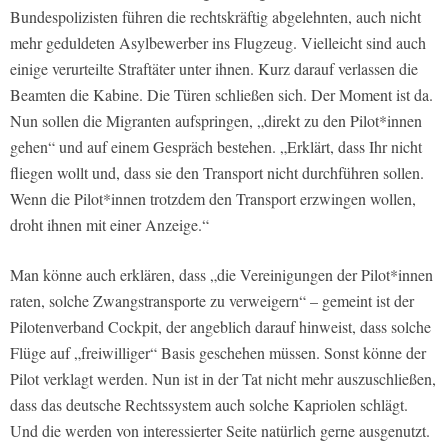
Bundespolizisten führen die rechtskräftig abgelehnten, auch nicht
mehr geduldeten Asylbewerber ins Flugzeug. Vielleicht sind auch
einige verurteilte Straftäter unter ihnen. Kurz darauf verlassen die
Beamten die Kabine. Die Türen schließen sich. Der Moment ist da.
Nun sollen die Migranten aufspringen, „direkt zu den Pilot*innen
gehen“ und auf einem Gespräch bestehen. „Erklärt, dass Ihr nicht
fliegen wollt und, dass sie den Transport nicht durchführen sollen.
Wenn die Pilot*innen trotzdem den Transport erzwingen wollen,
droht ihnen mit einer Anzeige.“
Man könne auch erklären, dass „die Vereinigungen der Pilot*innen
raten, solche Zwangstransporte zu verweigern“ – gemeint ist der
Pilotenverband Cockpit, der angeblich darauf hinweist, dass solche
Flüge auf „freiwilliger“ Basis geschehen müssen. Sonst könne der
Pilot verklagt werden. Nun ist in der Tat nicht mehr auszuschließen,
dass das deutsche Rechtssystem auch solche Kapriolen schlägt.
Und die werden von interessierter Seite natürlich gerne ausgenutzt.