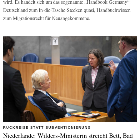
wird. Es handelt sich um das sogenannte „Handbook Germany“:
Deutschland zum In-die-Tasche-Stecken quasi, Handbuchwissen
zum Migrationsrecht für Neuangekommene.
RÜCKREISE STATT SUBVENTIONIERUNG
Niederlande: Wilders-Ministerin streicht Bett, Bad