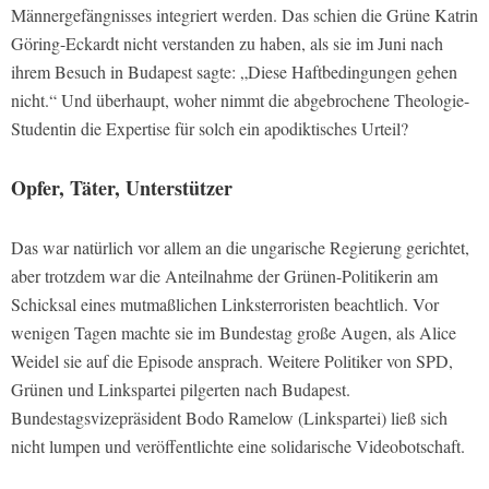
Männergefängnisses integriert werden. Das schien die Grüne Katrin
Göring-Eckardt nicht verstanden zu haben, als sie im Juni nach
ihrem Besuch in Budapest sagte: „Diese Haftbedingungen gehen
nicht.“ Und überhaupt, woher nimmt die abgebrochene Theologie-
Studentin die Expertise für solch ein apodiktisches Urteil?
Opfer, Täter, Unterstützer
Das war natürlich vor allem an die ungarische Regierung gerichtet,
aber trotzdem war die Anteilnahme der Grünen-Politikerin am
Schicksal eines mutmaßlichen Linksterroristen beachtlich. Vor
wenigen Tagen machte sie im Bundestag große Augen, als Alice
Weidel sie auf die Episode ansprach. Weitere Politiker von SPD,
Grünen und Linkspartei pilgerten nach Budapest.
Bundestagsvizepräsident Bodo Ramelow (Linkspartei) ließ sich
nicht lumpen und veröffentlichte eine solidarische Videobotschaft.