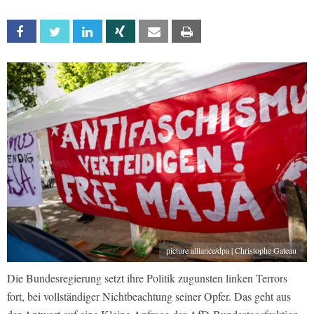
Facebook
Twitter
Linkedin
Xing
Email
Print
picture alliance/dpa | Christophe Gateau
Die Bundesregierung setzt ihre Politik zugunsten linken Terrors
fort, bei vollständiger Nichtbeachtung seiner Opfer. Das geht aus