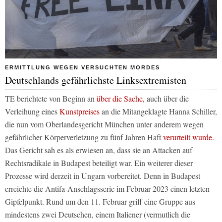
ERMITTLUNG WEGEN VERSUCHTEN MORDES
Deutschlands gefährlichste Linksextremisten
TE berichtete von Beginn an
über die Sache,
auch über die
Verleihung eines
Kunstpreises
an die Mitangeklagte Hanna Schiller,
die nun vom Oberlandesgericht München unter anderem wegen
gefährlicher Körperverletzung zu fünf Jahren Haft
verurteilt wurde.
Das Gericht sah es als erwiesen an, dass sie an Attacken auf
Rechtsradikale in Budapest beteiligt war. Ein weiterer dieser
Prozesse wird derzeit in Ungarn vorbereitet. Denn in Budapest
erreichte die Antifa-Anschlagsserie im Februar 2023 einen letzten
Gipfelpunkt. Rund um den 11. Februar griff eine Gruppe aus
mindestens zwei Deutschen, einem Italiener (vermutlich die