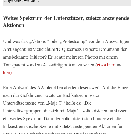
angezeigt werden.
Weites Spektrum der Unterstützer, zuletzt ansteigende
Aktionen
Und was das „Aktions-“ oder „Protestcamp“ vor dem Auswärtigen
Amt angeht: Ist vielleicht SPD-Queerness-Experte Droßmann der
amtsbekannte Initiator? Er ist auf mehreren Photos mit einem
Transparent vor dem Auswärtigen Amt zu sehen (
etwa hier
und
hier).
Eine Antwort des AA bleibt bei alledem lesenswert. Auf die Frage
nach der Gefahr einer weiteren Radikalisierung der
Unterstützerszene von „Maja T.“ heißt es: „Die
Unterstützergruppen, die sich mit Maja T. solidarisieren, umfassen
ein weites Spektrum. Darunter solidarisiert sich bundesweit die
linksextremistische Szene mit zuletzt ansteigenden Aktionen für
Maja T. Die Sicherheitsbehörden des Bundes verfolgen