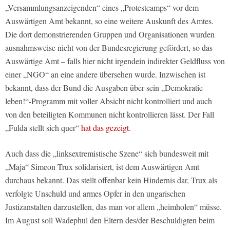
„Versammlungsanzeigenden“ eines „Protestcamps“ vor dem
Auswärtigen Amt bekannt, so eine weitere Auskunft des Amtes.
Die dort demonstrierenden Gruppen und Organisationen wurden
ausnahmsweise nicht von der Bundesregierung gefördert, so das
Auswärtige Amt – falls hier nicht irgendein indirekter Geldfluss von
einer „NGO“ an eine andere übersehen wurde. Inzwischen ist
bekannt, dass der Bund die Ausgaben über sein „Demokratie
leben!“-Programm mit voller Absicht nicht kontrolliert und auch
von den beteiligten Kommunen nicht kontrollieren lässt. Der Fall
„Fulda stellt sich quer“
hat das gezeigt.
Auch dass die „linksextremistische Szene“ sich bundesweit mit
„Maja“ Simeon Trux solidarisiert, ist dem Auswärtigen Amt
durchaus bekannt. Das stellt offenbar kein Hindernis dar, Trux als
verfolgte Unschuld und armes Opfer in den ungarischen
Justizanstalten darzustellen, das man vor allem „heimholen“ müsse.
Im August soll Wadephul den Eltern des/der Beschuldigten beim