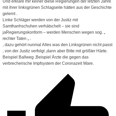
Und erkläre mir keiner diese Regierungen der letzten Jahre
mit ihrer linksgrünen Schlagseite hätten aus der Geschichte
gelernt .
Linke Schläger werden von der Justiz mit
Samthanhschuhen verhätschelt – sie sind
jaRegierungskonform – werden Menschen wegen sog. „
rechter Taten „ .
, dazu gehört nunmal Alles was den Linksgrünen nicht passt
, von der Justiz verfolgt ,dann aber Bitte mit größter Härte.
Beispiel Ballweg ,Beispiel Ärzte die gegen das
verbrecherische Impfsystem der Coronazeit Ware.