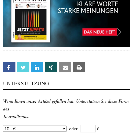
Facebook
Twitter
Linkedin
Xing
Email
Print
UNTERSTÜTZUNG
Wenn Ihnen unser Artikel gefallen hat: Unterstützen Sie diese Form
des
Journalismus.
oder
€