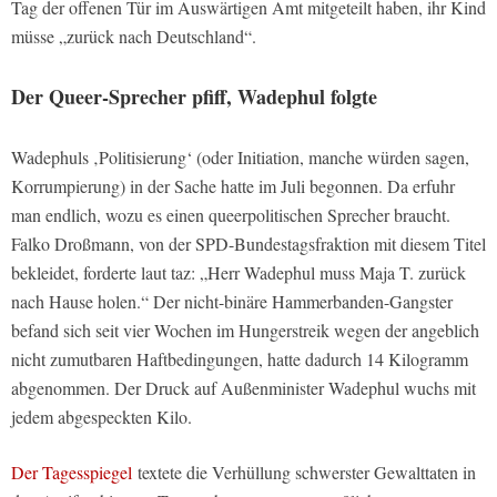
Tag der offenen Tür im Auswärtigen Amt mitgeteilt haben, ihr Kind
müsse „zurück nach Deutschland“.
Der Queer-Sprecher pfiff, Wadephul folgte
Wadephuls ‚Politisierung‘ (oder Initiation, manche würden sagen,
Korrumpierung) in der Sache hatte im Juli begonnen. Da erfuhr
man endlich, wozu es einen queerpolitischen Sprecher braucht.
Falko Droßmann, von der SPD-Bundestagsfraktion mit diesem Titel
bekleidet, forderte laut taz: „Herr Wadephul muss Maja T. zurück
nach Hause holen.“ Der nicht-binäre Hammerbanden-Gangster
befand sich seit vier Wochen im Hungerstreik wegen der angeblich
nicht zumutbaren Haftbedingungen, hatte dadurch 14 Kilogramm
abgenommen. Der Druck auf Außenminister Wadephul wuchs mit
jedem abgespeckten Kilo.
Der Tagesspiegel
textete die Verhüllung schwerster Gewalttaten in