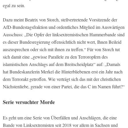
egal zu sein.
Dazu meint Beatrix von Storch, stellvertretende Vorsitzende der
AfD-Bundestagsfraktion und ordentliches Mitglied im Auswärtigen
Ausschuss: „Die Opfer der linksextremistischen Hammerbande sind
es dieser Bundesregierung offensichtlich nicht wert, Ihnen Beileid
auszusprechen oder sich mit ihnen zu treffen.“ Für von Storch tut
sich damit eine „gewisse Parallele zu den Terroropfern des
islamistischen Anschlags auf dem Breitscheidplatz“ auf: „Damals
hat Bundeskanzlerin Merkel die Hinterbliebenen erst ein Jahr nach
dem Terrorakt getroffen. Wie verträgt sich das mit der christlichen
Nächstenliebe, gerade von einer Partei, die das C im Namen führt?“
Serie versuchter Morde
Es geht um eine Serie von Überfällen und Anschlägen, die eine
Bande von Linksextremisten seit 2018 vor allem in Sachsen und