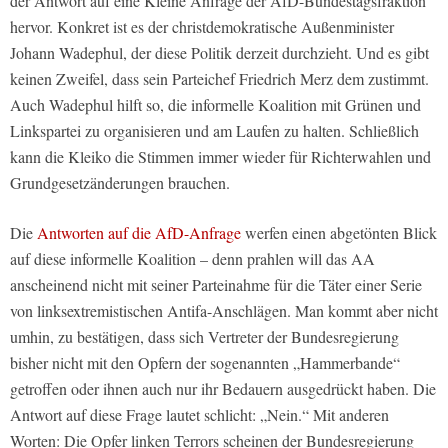
der Antwort auf eine Kleine Anfrage der AfD-Bundestagsfraktion
hervor. Konkret ist es der christdemokratische Außenminister
Johann Wadephul, der diese Politik derzeit durchzieht. Und es gibt
keinen Zweifel, dass sein Parteichef Friedrich Merz dem zustimmt.
Auch Wadephul hilft so, die informelle Koalition mit Grünen und
Linkspartei zu organisieren und am Laufen zu halten. Schließlich
kann die Kleiko die Stimmen immer wieder für Richterwahlen und
Grundgesetzänderungen brauchen.
Die
Antworten auf die AfD-Anfrage
werfen einen abgetönten Blick
auf diese informelle Koalition – denn prahlen will das AA
anscheinend nicht mit seiner Parteinahme für die Täter einer Serie
von linksextremistischen Antifa-Anschlägen. Man kommt aber nicht
umhin, zu bestätigen, dass sich Vertreter der Bundesregierung
bisher nicht mit den Opfern der sogenannten „Hammerbande“
getroffen oder ihnen auch nur ihr Bedauern ausgedrückt haben. Die
Antwort auf diese Frage lautet schlicht: „Nein.“ Mit anderen
Worten: Die Opfer linken Terrors scheinen der Bundesregierung