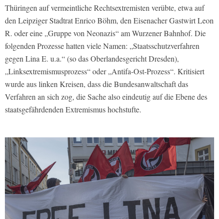
Thüringen auf vermeintliche Rechtsextremisten verübte, etwa auf
den Leipziger Stadtrat Enrico Böhm, den Eisenacher Gastwirt Leon
R. oder eine „Gruppe von Neonazis“ am Wurzener Bahnhof. Die
folgenden Prozesse hatten viele Namen: „Staatsschutzverfahren
gegen Lina E. u.a.“ (so das Oberlandesgericht Dresden),
„Linksextremismusprozess“ oder „Antifa-Ost-Prozess“. Kritisiert
wurde aus linken Kreisen, dass die Bundesanwaltschaft das
Verfahren an sich zog, die Sache also eindeutig auf die Ebene des
staatsgefährdenden Extremismus hochstufte.