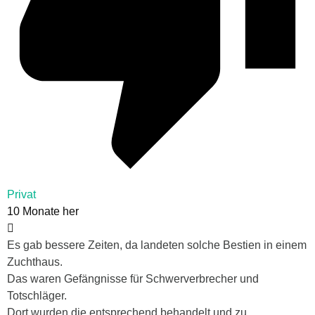
Privat
10 Monate her
Es gab bessere Zeiten, da landeten solche Bestien in einem
Zuchthaus.
Das waren Gefängnisse für Schwerverbrecher und
Totschläger.
Dort wurden die entsprechend behandelt und zu