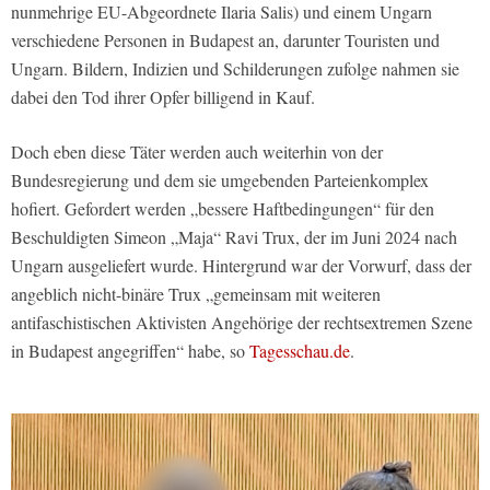
nunmehrige EU-Abgeordnete Ilaria Salis) und einem Ungarn
verschiedene Personen in Budapest an, darunter Touristen und
Ungarn. Bildern, Indizien und Schilderungen zufolge nahmen sie
dabei den Tod ihrer Opfer billigend in Kauf.
Doch eben diese Täter werden auch weiterhin von der
Bundesregierung und dem sie umgebenden Parteienkomplex
hofiert. Gefordert werden „bessere Haftbedingungen“ für den
Beschuldigten Simeon „Maja“ Ravi Trux, der im Juni 2024 nach
Ungarn ausgeliefert wurde. Hintergrund war der Vorwurf, dass der
angeblich nicht-binäre Trux „gemeinsam mit weiteren
antifaschistischen Aktivisten Angehörige der rechtsextremen Szene
in Budapest angegriffen“ habe, so
Tagesschau.de
.