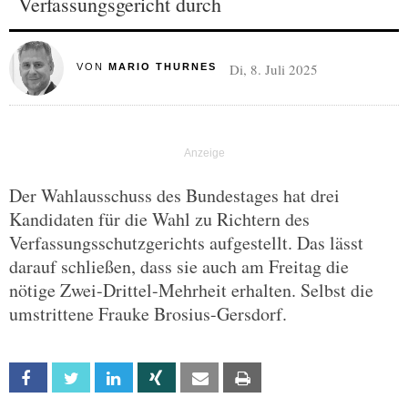
Verfassungsgericht durch
Di, 8. Juli 2025
VON
MARIO THURNES
Der Wahlausschuss des Bundestages hat drei
Kandidaten für die Wahl zu Richtern des
Verfassungsschutzgerichts aufgestellt. Das lässt
darauf schließen, dass sie auch am Freitag die
nötige Zwei-Drittel-Mehrheit erhalten. Selbst die
umstrittene Frauke Brosius-Gersdorf.
Facebook
Twitter
Linkedin
Xing
Email
Print