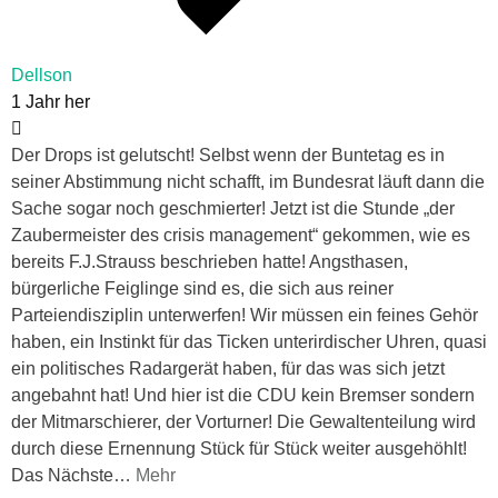
Dellson
1 Jahr her
Der Drops ist gelutscht! Selbst wenn der Buntetag es in
seiner Abstimmung nicht schafft, im Bundesrat läuft dann die
Sache sogar noch geschmierter! Jetzt ist die Stunde „der
Zaubermeister des crisis management“ gekommen, wie es
bereits F.J.Strauss beschrieben hatte! Angsthasen,
bürgerliche Feiglinge sind es, die sich aus reiner
Parteiendisziplin unterwerfen! Wir müssen ein feines Gehör
haben, ein Instinkt für das Ticken unterirdischer Uhren, quasi
ein politisches Radargerät haben, für das was sich jetzt
angebahnt hat! Und hier ist die CDU kein Bremser sondern
der Mitmarschierer, der Vorturner! Die Gewaltenteilung wird
durch diese Ernennung Stück für Stück weiter ausgehöhlt!
Das Nächste
…
Mehr