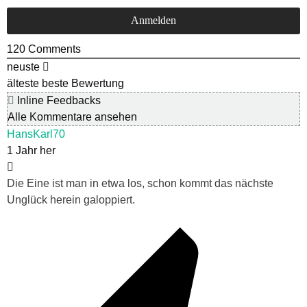
120
Comments
neuste
älteste
beste Bewertung
Inline Feedbacks
Alle Kommentare ansehen
HansKarl70
1 Jahr her
Die Eine ist man in etwa los, schon kommt das nächste
Unglück herein galoppiert.