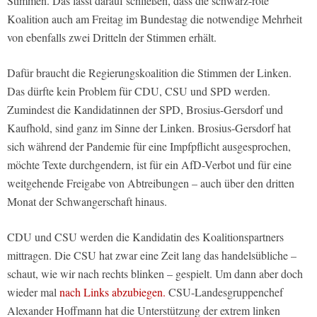
Stimmen. Das lässt darauf schließen, dass die schwarz-rote
Koalition auch am Freitag im Bundestag die notwendige Mehrheit
von ebenfalls zwei Dritteln der Stimmen erhält.
Dafür braucht die Regierungskoalition die Stimmen der Linken.
Das dürfte kein Problem für CDU, CSU und SPD werden.
Zumindest die Kandidatinnen der SPD, Brosius-Gersdorf und
Kaufhold, sind ganz im Sinne der Linken. Brosius-Gersdorf hat
sich während der Pandemie für eine Impfpflicht ausgesprochen,
möchte Texte durchgendern, ist für ein AfD-Verbot und für eine
weitgehende Freigabe von Abtreibungen – auch über den dritten
Monat der Schwangerschaft hinaus.
CDU und CSU werden die Kandidatin des Koalitionspartners
mittragen. Die CSU hat zwar eine Zeit lang das handelsübliche –
schaut, wie wir nach rechts blinken – gespielt. Um dann aber doch
wieder mal
nach Links abzubiegen.
CSU-Landesgruppenchef
Alexander Hoffmann hat die Unterstützung der extrem linken