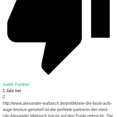
Judith Panther
1 Jahr her
http://www.alexander-wallasch.de/politik/wie-die-faust-aufs-
auge-brosius-gersdorf-ist-die-perfekte-partnerin-der-merz-
cdu Alexander Wallasch hat es auf den Punkt gebracht: Die