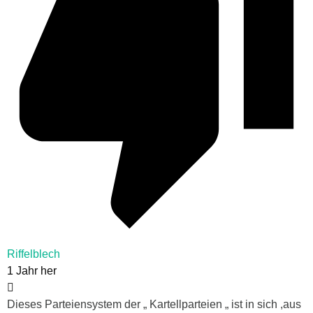
Riffelblech
1 Jahr her
Dieses Parteiensystem der „ Kartellparteien „ ist in sich ,aus