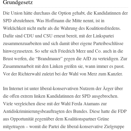
Grundgesetz
Die Union hätte durchaus die Option gehabt, die Kandidatinnen der
SPD abzulehnen. Was Hoffmann die Mitte nennt, ist in
Wirklichkeit nicht mehr als die Wahrung des Koalitionsfriedens.
Dafür sind CDU und CSU erneut bereit, mit der Linkspartei
zusammenzuarbeiten und sich damit über eigene Parteibeschlüsse
hinwegzusetzen. So sehr sich Friedrich Merz und Co. auch in die
Brust werfen, die “Brandmauer” gegen die AfD zu verteidigen. Zur
Zusammenarbeit mit den Linken greifen sie, wann immer es passt.
Vor der Richterwahl zuletzt bei der Wahl von Merz zum Kanzler.
Im Internet ist unter liberal-konservativen Nutzern der Ärger über
die offen extrem linken Kandidatinnen der SPD ausgebrochen.
Viele vergleichen diese mit der Wahl Ferda Atamans zur
Antidiskriminierungsbeauftragten des Bundes. Diese hatte die FDP
aus Opportunität gegenüber dem Koalitionspartner Grüne
mitgetragen – womit die Partei die liberal-konservative Zielgruppe