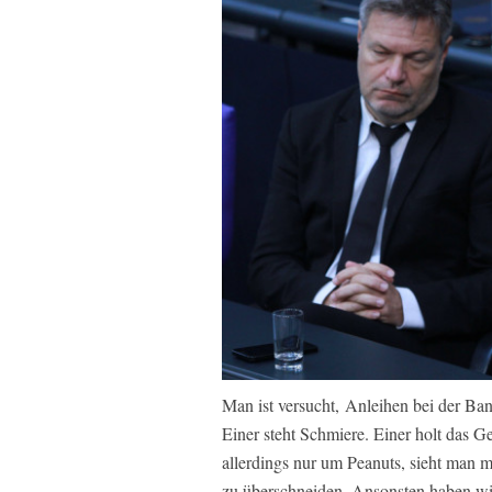
Man ist versucht, Anleihen bei der Ban
Einer steht Schmiere. Einer holt das G
allerdings nur um Peanuts, sieht man 
zu überschneiden. Ansonsten haben wir 