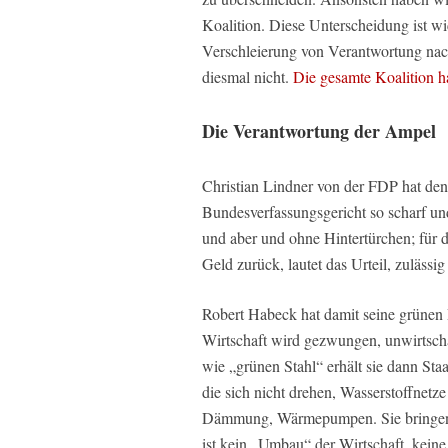
Koalition. Diese Unterscheidung ist wic
Verschleierung von Verantwortung nac
diesmal nicht.
Die gesamte Koalition h
Die Verantwortung der Ampel
Christian Lindner von der FDP hat den 
Bundesverfassungsgericht so scharf und
und aber und ohne Hintertürchen; für d
Geld zurück, lautet das Urteil, zulässig
Robert Habeck hat damit seine grünen 
Wirtschaft wird gezwungen, unwirtschaf
wie „grünen Stahl“ erhält sie dann Sta
die sich nicht drehen, Wasserstoffnetz
Dämmung, Wärmepumpen. Sie bringen d
ist kein „Umbau“ der Wirtschaft, keine