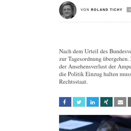
VON
ROLAND TICHY
Nach dem Urteil des Bundesver
zur Tagesordnung übergehen. 
der Ansehensverlust der Ampel
die Politik Einzug halten mus
Rechtsstaat.
Facebook
Twitter
Linkedin
Xing
Em