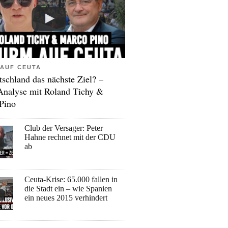
AUF CEUTA
tschland das nächste Ziel? –
Analyse mit Roland Tichy &
Pino
Club der Versager: Peter
Hahne rechnet mit der CDU
ab
Ceuta-Krise: 65.000 fallen in
die Stadt ein – wie Spanien
ein neues 2015 verhindert