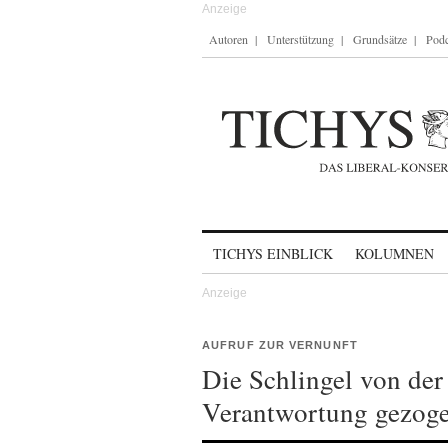
Autoren
Unterstützung
Grundsätze
Podc
Skip to content
TICHYS EINBLICK
KOLUMNEN
AUFRUF ZUR VERNUNFT
Die Schlingel von der
Verantwortung gezog