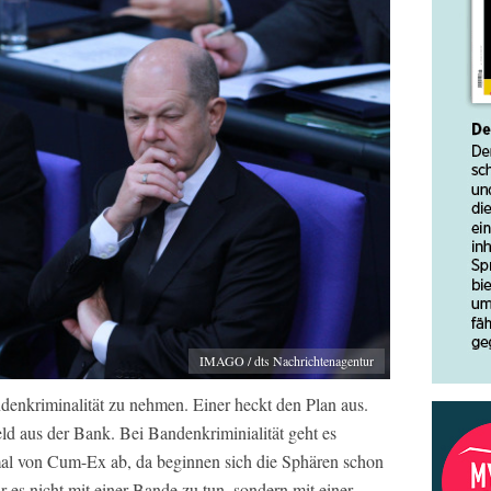
IMAGO / dts Nachrichtenagentur
denkriminalität zu nehmen. Einer heckt den Plan aus.
eld aus der Bank. Bei Bandenkriminialität geht es
mal von Cum-Ex ab, da beginnen sich die Sphären schon
es nicht mit einer Bande zu tun, sondern mit einer