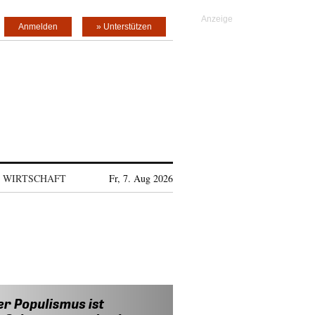
Anmelden
» Unterstützen
WIRTSCHAFT
Fr, 7. Aug 2026