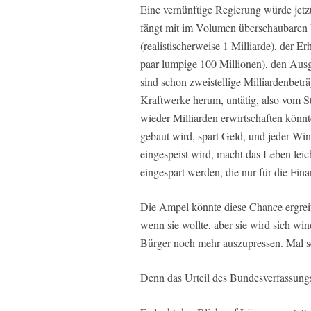
Eine vernünftige Regierung würde jetzt
fängt mit im Volumen überschaubare
(realistischerweise 1 Milliarde), der 
paar lumpige 100 Millionen), den Aus
sind schon zweistellige Milliardenbetr
Kraftwerke herum, untätig, also vom Sta
wieder Milliarden erwirtschaften könnt
gebaut wird, spart Geld, und jeder Win
eingespeist wird, macht das Leben leic
eingespart werden, die nur für die Fi
Die Ampel könnte diese Chance ergrei
wenn sie wollte, aber sie wird sich w
Bürger noch mehr auszupressen. Mal se
Denn das Urteil des Bundesverfassungsg