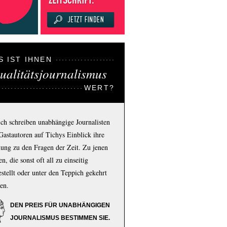
S IST IHNEN
ualitätsjournalismus
WERT?
ich schreiben unabhängige Journalisten
Gastautoren auf Tichys Einblick ihre
ung zu den Fragen der Zeit. Zu jenen
n, die sonst oft all zu einseitig
estellt oder unter den Teppich gekehrt
en.
DEN PREIS FÜR UNABHÄNGIGEN
JOURNALISMUS BESTIMMEN SIE.