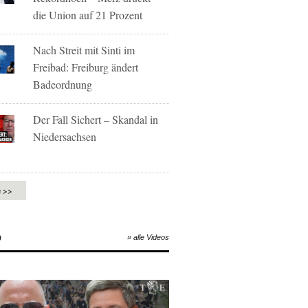
die Union auf 21 Prozent
Nach Streit mit Sinti im
Freibad: Freiburg ändert
Badeordnung
Der Fall Sichert – Skandal in
Niedersachsen
e >>
O
» alle Videos