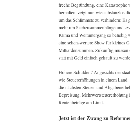
freche Begründung, eine Katastrophe 
herhalten, zeigt nur, wie substanzlos 
um das Schlimmste zu verhindern: Es
mehr um Sachzusammenhänge und -zwäng
Klima und Weltuntergang so beliebig w
eine sehenswertere Show für kleines Ge
Milliardensummen. Zukünftig müssen 
statt mit Geld einfach gekauft zu werd
Höhere Schulden? Angesichts der staa
wie Steuererhöhungen in einem Land, 
die nächsten Steuer- und Abgabenerh
Bepreisung, Mehrwertsteuererhöhung 
Rentenbeträge am Limit.
Jetzt ist der Zwang zu Reforme