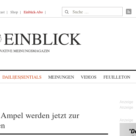
Suche nach:
ast
Shop
Einblick-Abo
DAILI|ES|SENTIALS
MEINUNGEN
VIDEOS
FEUILLETON
 Ampel werden jetzt zur
Anzeige
en