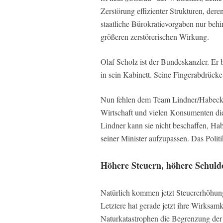
Zerstörung effizienter Strukturen, der
staatliche Bürokratievorgaben nur behi
größeren zerstörerischen Wirkung.
Olaf Scholz ist der Bundeskanzler. Er b
in sein Kabinett. Seine Fingerabdrücke 
Nun fehlen dem Team Lindner/Habeck/Sc
Wirtschaft und vielen Konsumenten die
Lindner kann sie nicht beschaffen, Ha
seiner Minister aufzupassen. Das Politi
Höhere Steuern, höhere Schul
Natürlich kommen jetzt Steuererhöhun
Letztere hat gerade jetzt ihre Wirksamk
Naturkatastrophen die Begrenzung der