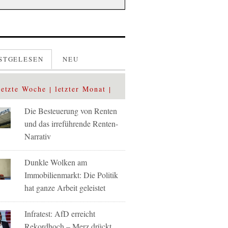
STGELESEN
NEU
letzte Woche
letzter Monat
Die Besteuerung von Renten
und das irreführende Renten-
Narrativ
Dunkle Wolken am
Immobilienmarkt: Die Politik
hat ganze Arbeit geleistet
Infratest: AfD erreicht
Rekordhoch – Merz drückt