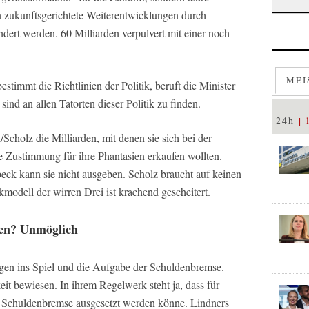
en zukunftsgerichtete Weiterentwicklungen durch
ndert werden. 60 Milliarden verpulvert mit einer noch
MEI
estimmt die Richtlinien der Politik, beruft die Minister
sind an allen Tatorten dieser Politik zu finden.
24h
holz die Milliarden, mit denen sie sich bei der
 Zustimmung für ihre Phantasien erkaufen wollten.
beck kann sie nicht ausgeben. Scholz braucht auf keinen
kmodell der wirren Drei ist krachend gescheitert.
den? Unmöglich
gen ins Spiel und die Aufgabe der Schuldenbremse.
eit bewiesen. In ihrem Regelwerk steht ja, dass für
 Schuldenbremse ausgesetzt werden könne. Lindners