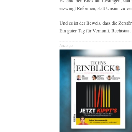
Es lenkt den Blick auf Lösungen, statt
erzwingt Reformen, statt Unsinn zu ver
Und es ist der Beweis, dass die Zerstör
Ein guter Tag für Vernunft, Rechtstaa
Anzeige