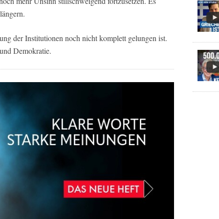
 noch mehr Unsinn stillschweigend fortzusetzen. Es
längern.
ung der Institutionen noch nicht komplett gelungen ist.
t und Demokratie.