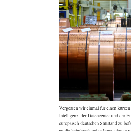
Vergessen wir einmal für einen kurzen
Intelligenz, der Datencenter und der En
europäisch‑deutschen Stillstand zu bef
an die bahnbrechenden Innovationen un