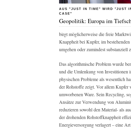
AUS "JUST IN TIME" WIRD "JUST I
CASE"
Geopolitik: Europa im Tiefsch
birgt möglicherweise die freie Marktwir
Knappheit bei Kupfer, im bestehenden 
umgehen oder zumindest substanziell z
Das algorithmische Problem wurde bere
und die Umlenkung von Investitionen in 
physischen Probleme als wesentlich har
der Rohstoffe zeigt. Vor allem Kupfe
umworbenen Ware. Sein Recycling, so
Ansätze zur Verwendung von Aluminiu
reduzieren sowohl den Material‑ als a
der drohenden Rohstoffknappheit effizi
Energieversorgung verlagert – eine Art 