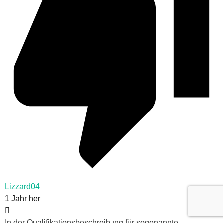
Lizzard04
1 Jahr her
In der Qualifikationsbeschreibung für sogenannte