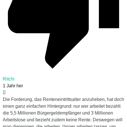
Ritchi
1 Jahr her
Die Forderung, das Renteneintrittsalter anzuheben, hat doch
einen ganz einfachen Hintergrund: nur wer arbeitet bezahlt
die 5,5 Millionen Bürgergeldempfänger und 3 Millionen
Arbeitslose und bezieht zudem keine Rente. Deswegen will
man diejenigen, die arbeiten, länger arbeiten lassen, um