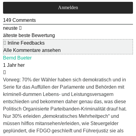
149
Comments
neuste
älteste
beste Bewertung
Inline Feedbacks
Alle Kommentare ansehen
Bernd Bueter
1 Jahr her
Vorweg: 70% der Wähler haben sich demokratisch und in
Serie für das Auffüllen der Parlamente und Behörden mit
kriminell-dummen Lebens- und Leistungsversagern
entschieden und bekommen daher genau das, was diese
Politisch Organisierte Parteibanden-Kriminalität drauf hat.
Nur 30% erleiden „demokratisches Mehrheitpech“ und
müssen hilflos mitansehen/erleiden, wie Steuergelder
geplündert, die FDGO geschleift und Führerjustiz sie als