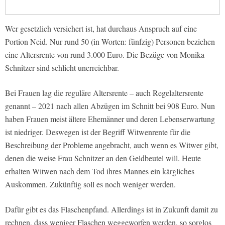
Wer gesetzlich versichert ist, hat durchaus Anspruch auf eine
Portion Neid. Nur rund 50 (in Worten: fünfzig) Personen beziehen
eine Altersrente von rund 3.000 Euro. Die Bezüge von Monika
Schnitzer sind schlicht unerreichbar.
Bei Frauen lag die reguläre Altersrente – auch Regelaltersrente
genannt – 2021 nach allen Abzügen im Schnitt bei 908 Euro. Nun
haben Frauen meist ältere Ehemänner und deren Lebenserwartung
ist niedriger. Deswegen ist der Begriff Witwenrente für die
Beschreibung der Probleme angebracht, auch wenn es Witwer gibt,
denen die weise Frau Schnitzer an den Geldbeutel will. Heute
erhalten Witwen nach dem Tod ihres Mannes ein kärgliches
Auskommen. Zukünftig soll es noch weniger werden.
Dafür gibt es das Flaschenpfand. Allerdings ist in Zukunft damit zu
rechnen, dass weniger Flaschen weggeworfen werden, so sorglos