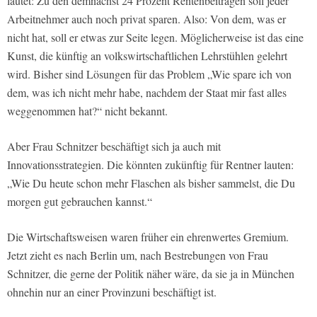
lautet: Zu den demnächst 24 Prozent Rentenbeiträgen soll jeder
Arbeitnehmer auch noch privat sparen. Also: Von dem, was er
nicht hat, soll er etwas zur Seite legen. Möglicherweise ist das eine
Kunst, die künftig an volkswirtschaftlichen Lehrstühlen gelehrt
wird. Bisher sind Lösungen für das Problem „Wie spare ich von
dem, was ich nicht mehr habe, nachdem der Staat mir fast alles
weggenommen hat?“ nicht bekannt.
Aber Frau Schnitzer beschäftigt sich ja auch mit
Innovationsstrategien. Die könnten zukünftig für Rentner lauten:
„Wie Du heute schon mehr Flaschen als bisher sammelst, die Du
morgen gut gebrauchen kannst.“
Die Wirtschaftsweisen waren früher ein ehrenwertes Gremium.
Jetzt zieht es nach Berlin um, nach Bestrebungen von Frau
Schnitzer, die gerne der Politik näher wäre, da sie ja in München
ohnehin nur an einer Provinzuni beschäftigt ist.