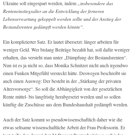
Ukraine soll eingespart werden, indem
„insbesondere das
Renteneinstiegsalter an die Entwicklung der ferneren
Lebenserwartung gekoppelt werden sollte und der Anstieg der
Bestandsrenten gedämpft werden könnte“.
Ein komplizierter Satz. Er lautet übersetzt: länger arbeiten für
weniger Geld. Wer bislang Beiträge bezahlt hat, soll dafür weniger
erhalten, das versteht man unter „Dämpfung der Bestandsrenten“.
Nun ist es ja nicht so, dass Monika Schnitzer nicht auch irgendwo
einen Funken Mitgefühl versteckt hätte. Deswegen beschreibt sie
auch einen Ausweg: Der besteht in der „Stärkung der privaten
Altersvorsorge“. So soll die Abhängigkeit von der gesetzlichen
Rente mittel- bis langfristig herabgesetzt werden und so sollen
künftig die Zuschüsse aus dem Bundeshaushalt gedämpft werden.
Auch der Satz kommt so pseudowissenschaftlich daher wie die
etwas seltsame wissenschaftliche Arbeit der Frau Professorin. Er