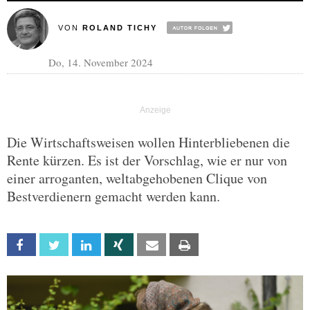
VON
ROLAND TICHY
Do, 14. November 2024
Die Wirtschaftsweisen wollen Hinterbliebenen die
Rente kürzen. Es ist der Vorschlag, wie er nur von
einer arroganten, weltabgehobenen Clique von
Bestverdienern gemacht werden kann.
Facebook
Twitter
Linkedin
Xing
Email
Print