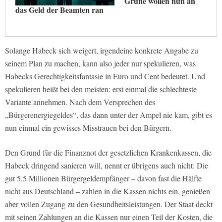
Grüne wollen nun an
das Geld der Beamten ran
Solange Habeck sich weigert, irgendeine konkrete Angabe zu
seinem Plan zu machen, kann also jeder nur spekulieren, was
Habecks Gerechtigkeitsfantasie in Euro und Cent bedeutet. Und
spekulieren heißt bei den meisten: erst einmal die schlechteste
Variante annehmen. Nach dem Versprechen des
„Bürgerenergiegeldes“, das dann unter der Ampel nie kam, gibt es
nun einmal ein gewisses Misstrauen bei den Bürgern.
Den Grund für die Finanznot der gesetzlichen Krankenkassen, die
Habeck dringend sanieren will, nennt er übrigens auch nicht: Die
gut 5,5 Millionen Bürgergeldempfänger – davon fast die Hälfte
nicht aus Deutschland – zahlen in die Kassen nichts ein, genießen
aber vollen Zugang zu den Gesundheitsleistungen. Der Staat deckt
mit seinen Zahlungen an die Kassen nur einen Teil der Kosten, die