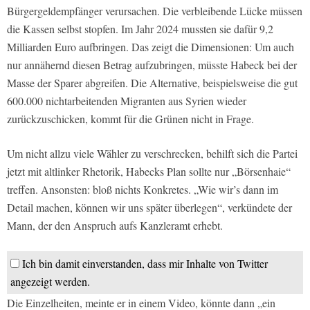
Bürgergeldempfänger verursachen. Die verbleibende Lücke müssen
die Kassen selbst stopfen. Im Jahr 2024 mussten sie dafür 9,2
Milliarden Euro aufbringen. Das zeigt die Dimensionen: Um auch
nur annähernd diesen Betrag aufzubringen, müsste Habeck bei der
Masse der Sparer abgreifen. Die Alternative, beispielsweise die gut
600.000 nichtarbeitenden Migranten aus Syrien wieder
zurückzuschicken, kommt für die Grünen nicht in Frage.
Um nicht allzu viele Wähler zu verschrecken, behilft sich die Partei
jetzt mit altlinker Rhetorik, Habecks Plan sollte nur „Börsenhaie“
treffen. Ansonsten: bloß nichts Konkretes. „Wie wir’s dann im
Detail machen, können wir uns später überlegen“, verkündete der
Mann, der den Anspruch aufs Kanzleramt erhebt.
Ich bin damit einverstanden, dass mir Inhalte von Twitter
angezeigt werden.
Die Einzelheiten, meinte er in einem Video, könnte dann „ein