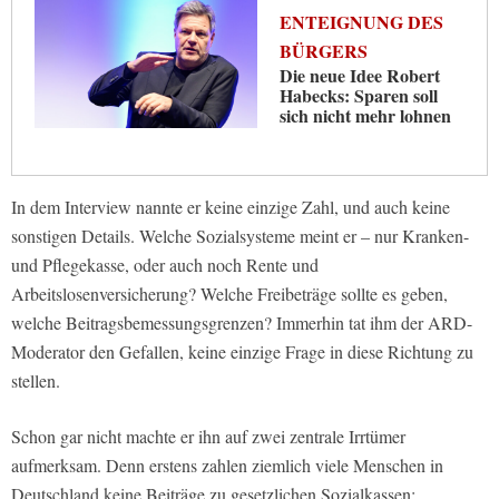
ENTEIGNUNG DES
BÜRGERS
Die neue Idee Robert
Habecks: Sparen soll
sich nicht mehr lohnen
In dem Interview nannte er keine einzige Zahl, und auch keine
sonstigen Details. Welche Sozialsysteme meint er – nur Kranken-
und Pflegekasse, oder auch noch Rente und
Arbeitslosenversicherung? Welche Freibeträge sollte es geben,
welche Beitragsbemessungsgrenzen? Immerhin tat ihm der ARD-
Moderator den Gefallen, keine einzige Frage in diese Richtung zu
stellen.
Schon gar nicht machte er ihn auf zwei zentrale Irrtümer
aufmerksam. Denn erstens zahlen ziemlich viele Menschen in
Deutschland keine Beiträge zu gesetzlichen Sozialkassen: