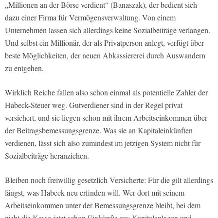
„Millionen an der Börse verdient“ (Banaszak), der bedient sich
dazu einer Firma für Vermögensverwaltung. Von einem
Unternehmen lassen sich allerdings keine Sozialbeiträge verlangen.
Und selbst ein Millionär, der als Privatperson anlegt, verfügt über
beste Möglichkeiten, der neuen Abkassiererei durch Auswandern
zu entgehen.
Wirklich Reiche fallen also schon einmal als potentielle Zahler der
Habeck-Steuer weg. Gutverdiener sind in der Regel privat
versichert, und sie liegen schon mit ihrem Arbeitseinkommen über
der Beitragsbemessungsgrenze. Was sie an Kapitaleinkünften
verdienen, lässt sich also zumindest im jetzigen System nicht für
Sozialbeiträge heranziehen.
Bleiben noch freiwillig gesetzlich Versicherte: Für die gilt allerdings
längst, was Habeck neu erfinden will. Wer dort mit seinem
Arbeitseinkommen unter der Bemessungsgrenze bleibt, bei dem
zieht die Kasse jetzt schon Einkünfte aus Kapitalanlagen und