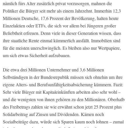
nämlich fürs Alter zusätzlich privat vorzusorgen, mahnen die
Politiker die Bürger seit mehr als einem Jahrzehnt. Immerhin 12,3
Millionen Deutsche, 17,6 Prozent der Bevölkerung, halten heute
Einzelaktien oder ETFs, die sich vor allem bei Jüngeren großer
Beliebtheit erfreuen. Denn viele in dieser Generation wissen, dass
ihre staatliche Rente einmal kümmerlich ausfällt. Immobilien sind
für die meisten unerschwinglich. Es bleiben also nur Wertpapiere,
um sich etwas Sicherheit aufzubauen.
Die etwa drei Millionen Unternehmer und 3,6 Millionen
Selbständigen in der Bundesrepublik müssen sich ohnehin um ihre
eigene Alters- und Berufsunfähigkeitsabsicherung kümmern. Fazit:
Sehr viele Bürger mit Kapitaleinkünften arbeiten also sehr wohl –
und die wenigsten von ihnen gehören zu den Millionären. Oberhalb
des Freibetrags zahlen sie wie erwähnt schon jetzt 25 Prozent plus
Solidarbeitrag auf Zinsen und Dividenden. Kämen noch
Sozialbeiträge dazu, würde sich Sparen kaum noch lohnen – zumal