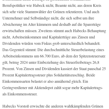
Berufspolitiker wie Habeck nicht, Beamte nicht, aus deren Kreis
sich sehr viele Stammwähler der Grünen rekrutieren. Und auch
Unternehmer und Selbständige nicht, die sich selbst um ihre
Absicherung im Alter kümmern und deshalb auf die Sparerträge
erwirtschaften müssen. Zweitens stimmt auch Habecks Behauptung
nicht, Arbeitseinkommen und Kapitalerträge aus Zinsen und
Dividenden würden vom Fiskus grob unterschiedlich behandelt.
Das Gegenteil stimmt: Die durchschnittliche Steuerbelastung eines
Arbeitseinkommens um 66.700 Euro, ab dem der Spitzensteuersatz
gilt, betrug 2024 unter Einbeziehung des Steuerfreibetrags 26,8
Prozent. Von Zinsen und Dividenden kassiert der Staat pauschal 25
Prozent Kapitalertragssteuer plus Solidaritätszuschlag. Beide
Einkommensarten belastet er also annähernd gleich. Ein
Geringverdiener mit Aktiendepot zahlt sogar mehr Kapitalertrags-
als Einkommenssteuer.
Habecks Vorstoß erwischte die anderen wahlkämpfenden Grünen