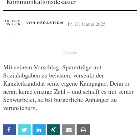
Kommunikationsdesaster
Fr, 17. Januar 2025
VON
REDAKTION
Mit seinem Vorschlag, Sparerträge mit
Sozialabgaben zu belasten, versenkt der
Kanzlerkandidat seine eigene Kampagne. Denn er
nennt keine einzige Zahl – und schafft es mit seiner
Schwurbelei, selbst bürgerliche Anhänger zu
verunsichern.
Facebook
Twitter
Linkedin
Xing
Email
Print