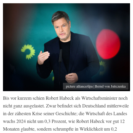
picture alliance/dpa | Bernd von Jutrczenka
Bis vor kurzem schien Robert Habeck als Wirtschaftsminister noch
nicht ganz ausgelastet. Zwar befindet sich Deutschland mittlerweile
in der zähesten Krise seiner Geschichte; die Wirtschaft des Landes
wuchs 2024 nicht um 0,3 Prozent, wie Robert Habeck vor gut 12
Monaten glaubte, sondern schrumpfte in Wirklichkeit um 0,2