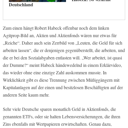
Deutschland
Zum einen hängt Robert Habeck offenbar noch dem linken
Agitprop-Bild an, Aktien und Aktienfonds wären nur etwas für
„Reiche“. Daher auch sein Zerrbild von „Leuten, die Geld für sich
arbeiten lassen“, die er denjenigen gegenüberstellt, die arbeiten, und
die er bei den Sozialabgaben entlasten will. „Wer arbeitet, ist quasi
der Dumme?“ meint Habeck händewedelnd in einem Erklärvideo,
das wieder ohne eine einzige Zahl auskommen musste. In
Wirklichkeit gibt es diese Trennung zwischen Müßiggängern mit
Kapitalanlagen auf der einen und besitzlosen Beschäftigten auf der
anderen Seite kaum mehr.
Sehr viele Deutsche sparen monatlich Geld in Aktienfonds, die
genannten ETFs, oder sie halten Lebensversicherungen, die ihren
Zins ebenfalls mit Wertpapieren erwirtschaften. Genau dazu,