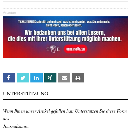
Anzeige
Facebook
Twitter
Linkedin
Xing
Email
Print
UNTERSTÜTZUNG
Wenn Ihnen unser Artikel gefallen hat: Unterstützen Sie diese Form
des
Journalismus.