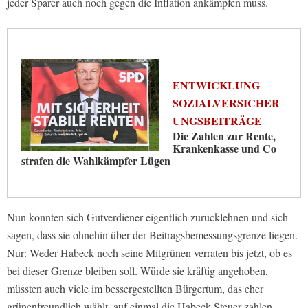
jeder Sparer auch noch gegen die Inflation ankämpfen muss.
ENTWICKLUNG
SOZIALVERSICHER
UNGSBEITRÄGE
Die Zahlen zur Rente,
Krankenkasse und Co
strafen die Wahlkämpfer Lügen
Nun könnten sich Gutverdiener eigentlich zurücklehnen und sich
sagen, dass sie ohnehin über der Beitragsbemessungsgrenze liegen.
Nur: Weder Habeck noch seine Mitgrünen verraten bis jetzt, ob es
bei dieser Grenze bleiben soll. Würde sie kräftig angehoben,
müssten auch viele im bessergestellten Bürgertum, das eher
grünenfreundlich wählt, auf einmal die Habeck-Steuer zahlen.