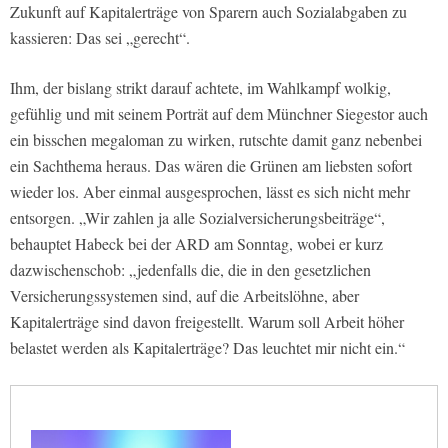
Zukunft auf Kapitalerträge von Sparern auch Sozialabgaben zu
kassieren: Das sei „gerecht“.
Ihm, der bislang strikt darauf achtete, im Wahlkampf wolkig,
gefühlig und mit seinem Porträt auf dem Münchner Siegestor auch
ein bisschen megaloman zu wirken, rutschte damit ganz nebenbei
ein Sachthema heraus. Das wären die Grünen am liebsten sofort
wieder los. Aber einmal ausgesprochen, lässt es sich nicht mehr
entsorgen. „Wir zahlen ja alle Sozialversicherungsbeiträge“,
behauptet Habeck bei der ARD am Sonntag, wobei er kurz
dazwischenschob: „jedenfalls die, die in den gesetzlichen
Versicherungssystemen sind, auf die Arbeitslöhne, aber
Kapitalerträge sind davon freigestellt. Warum soll Arbeit höher
belastet werden als Kapitalerträge? Das leuchtet mir nicht ein.“