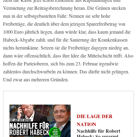
Vermietung zur Beitragsberechnung heran. Die Grünen stecken
nun in der selbstgebastelten Falle: Nennen sie sehr hohe
Freibeträge, die deutlich über dem jetzigen Sparerfreibetrag von
1000 Euro jährlich liegen, dann würde klar, dass kaum jemand die
Habeck-Abgabe zahlt, und für die Sanierung der Krankenkassen
nichts herumkäme. Setzen sie die Freibeträge dagegen niedrig an,
dann wäre offensichtlich, dass ihre Idee die Mittelschicht trifft. Also
hoffen die Parteioberen, sich bis zum 23. Februar irgendwie
zahlenlos durchschwurbeln zu können. Das dürfte nicht gelingen.
Und zwar aus mehreren Gründen.
DIE LAGE DER
NATION
Nachhilfe für Robert
Habeck: So verarmt