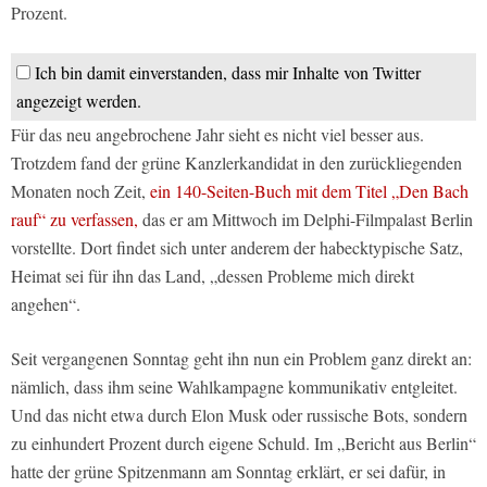
Prozent.
Ich bin damit einverstanden, dass mir Inhalte von Twitter
angezeigt werden.
Für das neu angebrochene Jahr sieht es nicht viel besser aus.
Trotzdem fand der grüne Kanzlerkandidat in den zurückliegenden
Monaten noch Zeit,
ein 140-Seiten-Buch mit dem Titel „Den Bach
rauf“ zu verfassen,
das er am Mittwoch im Delphi-Filmpalast Berlin
vorstellte. Dort findet sich unter anderem der habecktypische Satz,
Heimat sei für ihn das Land, „dessen Probleme mich direkt
angehen“.
Seit vergangenen Sonntag geht ihn nun ein Problem ganz direkt an:
nämlich, dass ihm seine Wahlkampagne kommunikativ entgleitet.
Und das nicht etwa durch Elon Musk oder russische Bots, sondern
zu einhundert Prozent durch eigene Schuld. Im „Bericht aus Berlin“
hatte der grüne Spitzenmann am Sonntag erklärt, er sei dafür, in