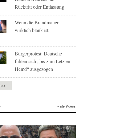
Rücktritt oder Entlassung
Wenn die Brandmauer
wirklich blank ist
Bürgerprotest: Deutsche
fühlen sich „bis zum Letzten
Hemd“ ausgezogen
e >>
O
» alle Videos