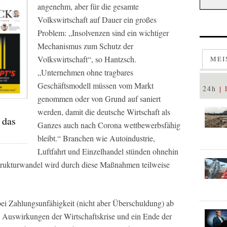
angenehm, aber für die gesamte
Volkswirtschaft auf Dauer ein großes
Problem: „Insolvenzen sind ein wichtiger
Mechanismus zum Schutz der
Volkswirtschaft“, so Hantzsch.
MEI
„Unternehmen ohne tragbares
Geschäftsmodell müssen vom Markt
24h
genommen oder von Grund auf saniert
werden, damit die deutsche Wirtschaft als
 das
Ganzes auch nach Corona wettbewerbsfähig
bleibt.“ Branchen wie Autoindustrie,
Luftfahrt und Einzelhandel stünden ohnehin
trukturwandel wird durch diese Maßnahmen teilweise
ei Zahlungsunfähigkeit (nicht aber Überschuldung) ab
ie Auswirkungen der Wirtschaftskrise und ein Ende der