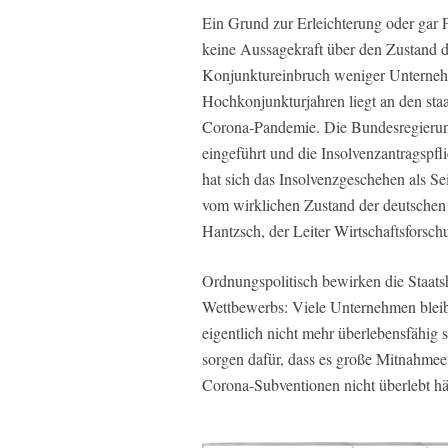
Ein Grund zur Erleichterung oder gar F
keine Aussagekraft über den Zustand d
Konjunktureinbruch weniger Unterneh
Hochkonjunkturjahren liegt an den sta
Corona-Pandemie. Die Bundesregierun
eingeführt und die Insolvenzantragspfl
hat sich das Insolvenzgeschehen als S
vom wirklichen Zustand der deutschen
Hantzsch, der Leiter Wirtschaftsforsch
Ordnungspolitisch bewirken die Staats
Wettbewerbs: Viele Unternehmen blei
eigentlich nicht mehr überlebensfähig 
sorgen dafür, dass es große Mitnahmeef
Corona-Subventionen nicht überlebt hä