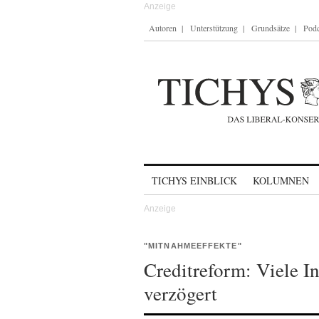
Autoren
Unterstützung
Grundsätze
Podc
Skip to content
TICHYS EINBLICK
KOLUMNEN
"MITNAHMEEFFEKTE"
Creditreform: Viele I
verzögert