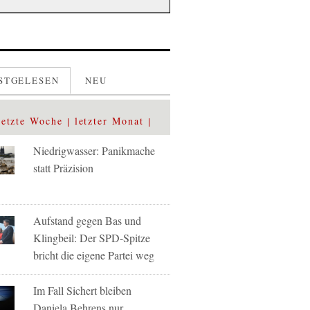
STGELESEN
NEU
letzte Woche
letzter Monat
Niedrigwasser: Panikmache
statt Präzision
Aufstand gegen Bas und
Klingbeil: Der SPD-Spitze
bricht die eigene Partei weg
Im Fall Sichert bleiben
Daniela Behrens nur