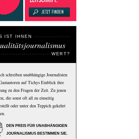
S IST IHNEN
ualitätsjournalismus
WERT?
ich schreiben unabhängige Journalisten
Gastautoren auf Tichys Einblick ihre
ung zu den Fragen der Zeit. Zu jenen
n, die sonst oft all zu einseitig
estellt oder unter den Teppich gekehrt
en.
DEN PREIS FÜR UNABHÄNGIGEN
JOURNALISMUS BESTIMMEN SIE.