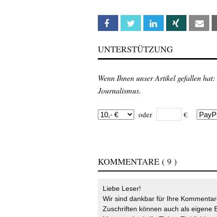
Facebook
Twitter
Linkedin
Xing
Em
UNTERSTÜTZUNG
Wenn Ihnen unser Artikel gefallen hat:
Journalismus.
oder
€
KOMMENTARE
( 9 )
Liebe Leser!
Wir sind dankbar für Ihre Kommentare
Zuschriften können auch als eigene B