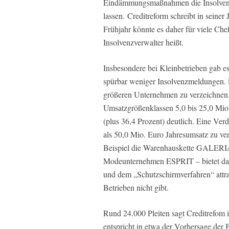
Eindämmungsmaßnahmen die Insolvenz
lassen. Creditreform schreibt in sein
Frühjahr könnte es daher für viele Che
Insolvenzverwalter heißt.
Insbesondere bei Kleinbetrieben gab es
spürbar weniger Insolvenzmeldungen. E
größeren Unternehmen zu verzeichnen. 
Umsatzgrößenklassen 5,0 bis 25,0 Mio.
(plus 36,4 Prozent) deutlich. Eine Ve
als 50,0 Mio. Euro Jahresumsatz zu v
Beispiel die Warenhauskette GAL
Modeunternehmen ESPRIT – bietet das 
und dem „Schutzschirmverfahren“ attrak
Betrieben nicht gibt.
Rund 24.000 Pleiten sagt Creditrefom 
entspricht in etwa der Vorhersage der