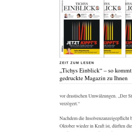
ZEIT ZUM LESEN
„Tichys Einblick“ – so kommt
gedruckte Magazin zu Ihnen
vor drastischen Umwälzungen. „Der S
verzögert.“
Nachdem die Insolvenzanzeigepflicht b
Oktober wieder in Kraft ist, dürften d