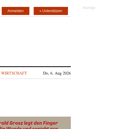
Anmelden
» Unterstützen
WIRTSCHAFT
Do, 6. Aug 2026