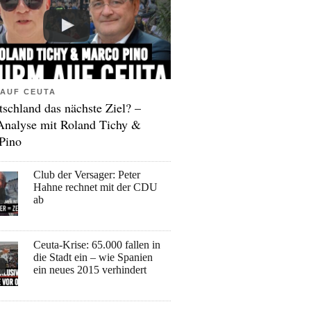
AUF CEUTA
tschland das nächste Ziel? –
Analyse mit Roland Tichy &
Pino
Club der Versager: Peter
Hahne rechnet mit der CDU
ab
Ceuta-Krise: 65.000 fallen in
die Stadt ein – wie Spanien
ein neues 2015 verhindert