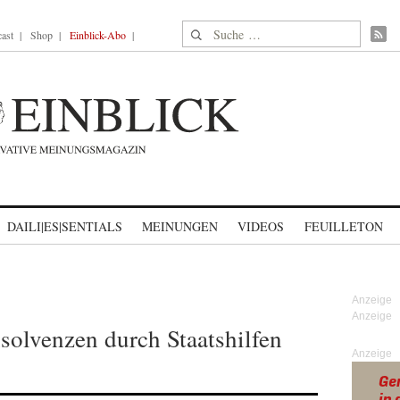
Suche nach:
ast
Shop
Einblick-Abo
DAILI|ES|SENTIALS
MEINUNGEN
VIDEOS
FEUILLETON
nsolvenzen durch Staatshilfen
Anzeige