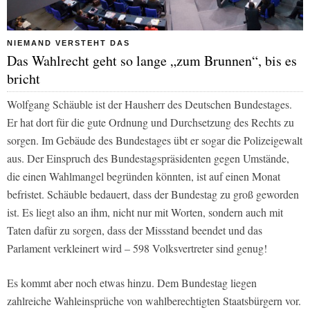
NIEMAND VERSTEHT DAS
Das Wahlrecht geht so lange „zum Brunnen“, bis es
bricht
Wolfgang Schäuble ist der Hausherr des Deutschen Bundestages.
Er hat dort für die gute Ordnung und Durchsetzung des Rechts zu
sorgen. Im Gebäude des Bundestages übt er sogar die Polizeigewalt
aus. Der Einspruch des Bundestagspräsidenten gegen Umstände,
die einen Wahlmangel begründen könnten, ist auf einen Monat
befristet. Schäuble bedauert, dass der Bundestag zu groß geworden
ist. Es liegt also an ihm, nicht nur mit Worten, sondern auch mit
Taten dafür zu sorgen, dass der Missstand beendet und das
Parlament verkleinert wird – 598 Volksvertreter sind genug!
Es kommt aber noch etwas hinzu. Dem Bundestag liegen
zahlreiche Wahleinsprüche von wahlberechtigten Staatsbürgern vor.