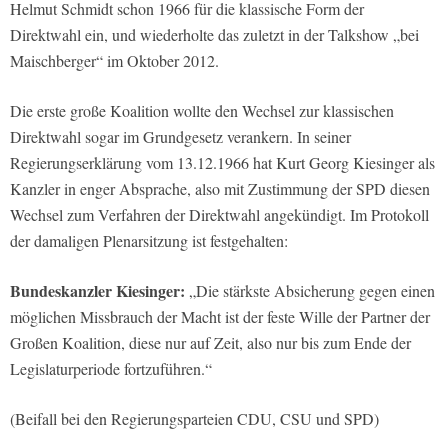
Helmut Schmidt schon 1966 für die klassische Form der
Direktwahl ein, und wiederholte das zuletzt in der Talkshow „bei
Maischberger“ im Oktober 2012.
Die erste große Koalition wollte den Wechsel zur klassischen
Direktwahl sogar im Grundgesetz verankern. In seiner
Regierungserklärung vom 13.12.1966 hat Kurt Georg Kiesinger als
Kanzler in enger Absprache, also mit Zustimmung der SPD diesen
Wechsel zum Verfahren der Direktwahl angekündigt. Im Protokoll
der damaligen Plenarsitzung ist festgehalten:
Bundeskanzler Kiesinger:
„Die stärkste Absicherung gegen einen
möglichen Missbrauch der Macht ist der feste Wille der Partner der
Großen Koalition, diese nur auf Zeit, also nur bis zum Ende der
Legislaturperiode fortzuführen.“
(Beifall bei den Regierungsparteien CDU, CSU und SPD)