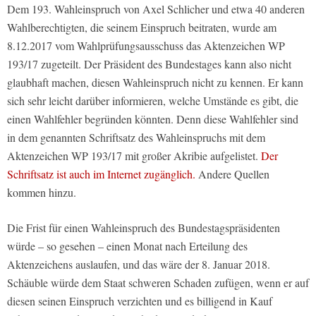
Dem 193. Wahleinspruch von Axel Schlicher und etwa 40 anderen
Wahlberechtigten, die seinem Einspruch beitraten, wurde am
8.12.2017 vom Wahlprüfungsausschuss das Aktenzeichen WP
193/17 zugeteilt. Der Präsident des Bundestages kann also nicht
glaubhaft machen, diesen Wahleinspruch nicht zu kennen. Er kann
sich sehr leicht darüber informieren, welche Umstände es gibt, die
einen Wahlfehler begründen könnten. Denn diese Wahlfehler sind
in dem genannten Schriftsatz des Wahleinspruchs mit dem
Aktenzeichen WP 193/17 mit großer Akribie aufgelistet.
Der
Schriftsatz ist auch im Internet zugänglich.
Andere Quellen
kommen hinzu.
Die Frist für einen Wahleinspruch des Bundestagspräsidenten
würde – so gesehen – einen Monat nach Erteilung des
Aktenzeichens auslaufen, und das wäre der 8. Januar 2018.
Schäuble würde dem Staat schweren Schaden zufügen, wenn er auf
diesen seinen Einspruch verzichten und es billigend in Kauf