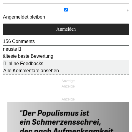
Angemeldet bleiben
156
Comments
neuste
älteste
beste Bewertung
Inline Feedbacks
Alle Kommentare ansehen
Anzeige