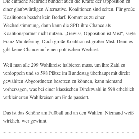
Die einfache Mehrheit bündelt auch die Kräfte der Opposition zu
einer glaubwürdigen Alternative. Koalitionen sind selten. Für große
Koalitionen besteht kein Bedarf. Kommt es zu einer
Wechselstimmung, dann kann die SPD ihre Chance als
Koalitionspartner nicht nutzen. „Gewiss, Opposition ist Mist“, sagte
Franz Müntefering. Doch große Koalition ist großer Mist. Denn es
gibt keine Chance auf einen politischen Wechsel.
Weil man alle 299 Wahlkreise halbieren muss, um ihre Zahl zu
verdoppeln und so 598 Plätze im Bundestag überhaupt mit direkt
gewählten Abgeordneten besetzen zu können, kann niemand
vorhersagen, was bei einer klassischen Direktwahl in 598 erheblich
verkleinerten Wahlkreisen am Ende passiert.
Das ist das Schöne am Fußball und an den Wahlen: Niemand weiß
wirklich, wer gewinnt.