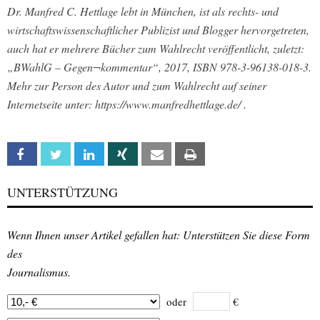
Dr. Manfred C. Hettlage lebt in München, ist als rechts- und
wirtschaftswissenschaftlicher Publizist und Blogger hervorgetreten,
auch hat er mehrere Bücher zum Wahlrecht veröffentlicht, zuletzt:
„BWahlG – Gegen¬kommentar“, 2017, ISBN 978-3-96138-018-3.
Mehr zur Person des Autor und zum Wahlrecht auf seiner
Internetseite unter: https://www.manfredhettlage.de/ .
Facebook
Twitter
Linkedin
Xing
Email
Print
UNTERSTÜTZUNG
Wenn Ihnen unser Artikel gefallen hat: Unterstützen Sie diese Form
des
Journalismus.
oder
€