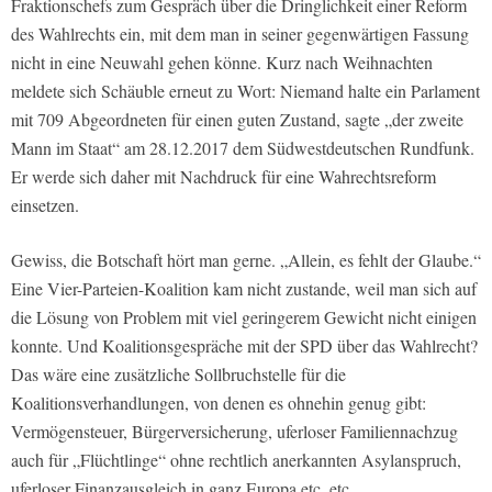
Fraktionschefs zum Gespräch über die Dringlichkeit einer Reform
des Wahlrechts ein, mit dem man in seiner gegenwärtigen Fassung
nicht in eine Neuwahl gehen könne. Kurz nach Weihnachten
meldete sich Schäuble erneut zu Wort: Niemand halte ein Parlament
mit 709 Abgeordneten für einen guten Zustand, sagte „der zweite
Mann im Staat“ am 28.12.2017 dem Südwestdeutschen Rundfunk.
Er werde sich daher mit Nachdruck für eine Wahrechtsreform
einsetzen.
Gewiss, die Botschaft hört man gerne. „Allein, es fehlt der Glaube.“
Eine Vier-Parteien-Koalition kam nicht zustande, weil man sich auf
die Lösung von Problem mit viel geringerem Gewicht nicht einigen
konnte. Und Koalitionsgespräche mit der SPD über das Wahlrecht?
Das wäre eine zusätzliche Sollbruchstelle für die
Koalitionsverhandlungen, von denen es ohnehin genug gibt:
Vermögensteuer, Bürgerversicherung, uferloser Familiennachzug
auch für „Flüchtlinge“ ohne rechtlich anerkannten Asylanspruch,
uferloser Finanzausgleich in ganz Europa etc. etc.