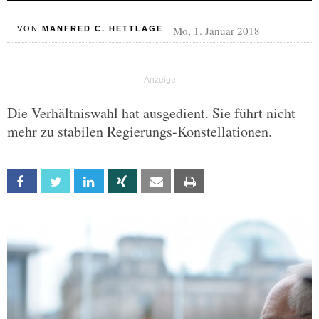
Mo, 1. Januar 2018
VON
MANFRED C. HETTLAGE
Die Verhältniswahl hat ausgedient. Sie führt nicht
mehr zu stabilen Regierungs-Konstellationen.
Facebook
Twitter
Linkedin
Xing
Email
Print