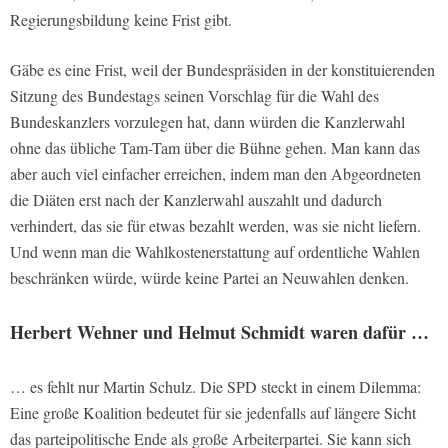
Regierungsbildung keine Frist gibt.
Gäbe es eine Frist, weil der Bundespräsiden in der konstituierenden
Sitzung des Bundestags seinen Vorschlag für die Wahl des
Bundeskanzlers vorzulegen hat, dann würden die Kanzlerwahl
ohne das übliche Tam-Tam über die Bühne gehen. Man kann das
aber auch viel einfacher erreichen, indem man den Abgeordneten
die Diäten erst nach der Kanzlerwahl auszahlt und dadurch
verhindert, das sie für etwas bezahlt werden, was sie nicht liefern.
Und wenn man die Wahlkostenerstattung auf ordentliche Wahlen
beschränken würde, würde keine Partei an Neuwahlen denken.
Herbert Wehner und Helmut Schmidt waren dafür …
… es fehlt nur Martin Schulz. Die SPD steckt in einem Dilemma:
Eine große Koalition bedeutet für sie jedenfalls auf längere Sicht
das parteipolitische Ende als große Arbeiterpartei. Sie kann sich