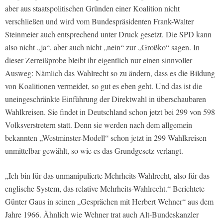
aber aus staatspolitischen Gründen einer Koalition nicht
verschließen und wird vom Bundespräsidenten Frank-Walter
Steinmeier auch entsprechend unter Druck gesetzt. Die SPD kann
also nicht „ja“, aber auch nicht „nein“ zur „Großko“ sagen. In
dieser Zerreißprobe bleibt ihr eigentlich nur einen sinnvoller
Ausweg: Nämlich das Wahlrecht so zu ändern, dass es die Bildung
von Koalitionen vermeidet, so gut es eben geht. Und das ist die
uneingeschränkte Einführung der Direktwahl in überschaubaren
Wahlkreisen. Sie findet in Deutschland schon jetzt bei 299 von 598
Volksverstretern statt. Denn sie werden nach dem allgemein
bekannten „Westminster-Modell“ schon jetzt in 299 Wahlkreisen
unmittelbar gewählt, so wie es das Grundgesetz verlangt.
„Ich bin für das unmanipulierte Mehrheits-Wahlrecht, also für das
englische System, das relative Mehrheits-Wahlrecht.“ Berichtete
Günter Gaus in seinen „Gesprächen mit Herbert Wehner“ aus dem
Jahre 1966. Ähnlich wie Wehner trat auch Alt-Bundeskanzler