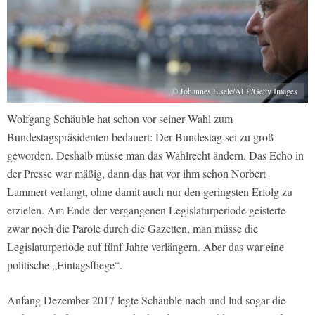
© Johannes Eisele/AFP/Getty Images
Wolfgang Schäuble hat schon vor seiner Wahl zum
Bundestagspräsidenten bedauert: Der Bundestag sei zu groß
geworden. Deshalb müsse man das Wahlrecht ändern. Das Echo in
der Presse war mäßig, dann das hat vor ihm schon Norbert
Lammert verlangt, ohne damit auch nur den geringsten Erfolg zu
erzielen. Am Ende der vergangenen Legislaturperiode geisterte
zwar noch die Parole durch die Gazetten, man müsse die
Legislaturperiode auf fünf Jahre verlängern. Aber das war eine
politische „Eintagsfliege“.
Anfang Dezember 2017 legte Schäuble nach und lud sogar die