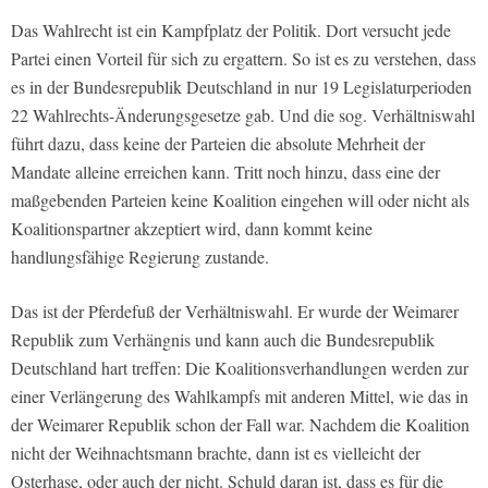
Das Wahlrecht ist ein Kampfplatz der Politik. Dort versucht jede
Partei einen Vorteil für sich zu ergattern. So ist es zu verstehen, dass
es in der Bundesrepublik Deutschland in nur 19 Legislaturperioden
22 Wahlrechts-Änderungsgesetze gab. Und die sog. Verhältniswahl
führt dazu, dass keine der Parteien die absolute Mehrheit der
Mandate alleine erreichen kann. Tritt noch hinzu, dass eine der
maßgebenden Parteien keine Koalition eingehen will oder nicht als
Koalitionspartner akzeptiert wird, dann kommt keine
handlungsfähige Regierung zustande.
Das ist der Pferdefuß der Verhältniswahl. Er wurde der Weimarer
Republik zum Verhängnis und kann auch die Bundesrepublik
Deutschland hart treffen: Die Koalitionsverhandlungen werden zur
einer Verlängerung des Wahlkampfs mit anderen Mittel, wie das in
der Weimarer Republik schon der Fall war. Nachdem die Koalition
nicht der Weihnachtsmann brachte, dann ist es vielleicht der
Osterhase, oder auch der nicht. Schuld daran ist, dass es für die