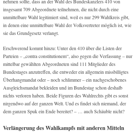
nehmen sollte, dass an der Wahl des Bundeskanzlers 410 von
insgesamt 709 Abgeordnete teilnehmen, die nicht durch eine
unmittelbare Wahl legitimiert sind, weil es nur 299 Wahlkreis gibt,
in denen eine unmittelbare Wahl der Volksvertreter möglich ist, wie
sie das Grundgesetz verlangt.
Erschwerend kommt hinzu: Unter den 410 über die Listen der
Parteien – „contra constitutionem“, also gegen die Verfassung – nur
mittelbar gewählten Abgeordneten sind 111 Mitglieder des
Bundestages anzutreffen, die entweder ein allgemein missbilligtes
Überhangmandat oder – noch schlimmer – ein nachgeschobenes
Ausgleichsmandat bekleiden und im Bundestag schon deshalb
nichts verloren haben. Beide Figuren des Wahlrechts gibt es sonst
nirgendwo auf der ganzen Welt. Und es findet sich niemand, der
dem ganzen Spuk ein Ende bereitet? – … auch Schäuble nicht?
Verlängerung des Wahlkampfs mit anderen Mitteln